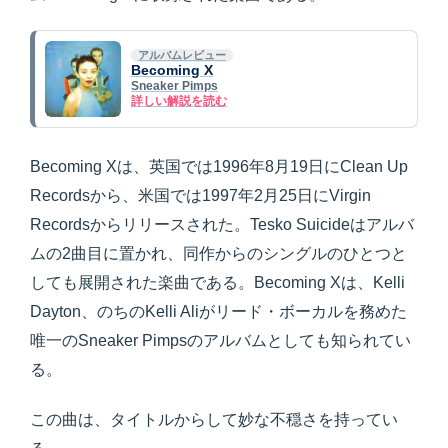
アルバムレビュー
Becoming X
Sneaker Pimps
詳しい解説を読む
Becoming Xは、英国では1996年8月19日にClean Up
Recordsから、米国では1997年2月25日にVirgin
Recordsからリリースされた。Tesko Suicideはアルバ
ムの2曲目に置かれ、同作からのシングルのひとつと
しても展開された楽曲である。Becoming Xは、Kelli
Dayton、のちのKelli Aliがリード・ボーカルを務めた
唯一のSneaker Pimpsのアルバムとしても知られてい
る。
この曲は、タイトルからして妙な不穏さを持ってい