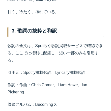
甘く、冷たく、壊れている。
3. 歌詞の抜粋と和訳
歌詞の全文は、Spotifyや歌詞掲載サービスで確認でき
る。ここでは権利に配慮し、短い一部のみを引用す
る。
引用元：Spotify掲載歌詞、Lyricsify掲載歌詞
作詞・作曲：Chris Corner、Liam Howe、Ian
Pickering
収録アルバム：Becoming X