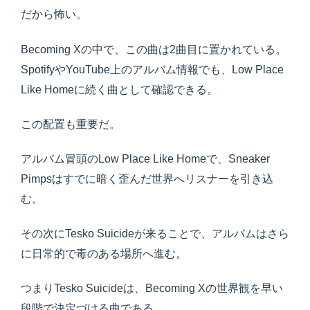
だから怖い。
Becoming Xの中で、この曲は2曲目に置かれている。
SpotifyやYouTube上のアルバム情報でも、Low Place
Like Homeに続く曲として確認できる。
この配置も重要だ。
アルバム冒頭のLow Place Like Homeで、Sneaker
Pimpsはすでに暗く歪んだ世界へリスナーを引き込
む。
その次にTesko Suicideが来ることで、アルバムはさら
に日常的で毒のある場所へ進む。
つまりTesko Suicideは、Becoming Xの世界観を早い
段階で決定づける曲である。