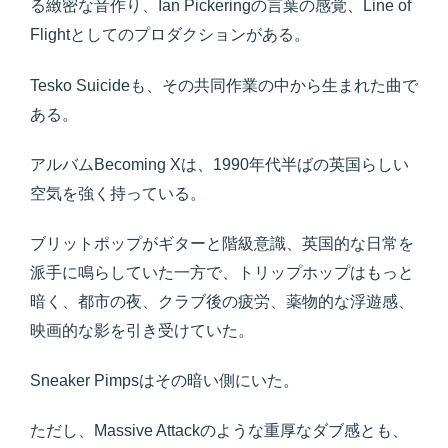
る緻密な音作り、Ian Pickeringの言葉の感覚、Line of
Flightとしてのプロダクションがある。
Tesko Suicideも、その共同作業の中から生まれた曲で
ある。
アルバムBecoming Xは、1990年代半ばの英国らしい
空気を強く持っている。
ブリットポップがギターと階級意識、英国的な日常を
派手に鳴らしていた一方で、トリップホップはもっと
暗く、都市の夜、クラブ後の疲労、薬物的な浮遊感、
映画的な影を引き受けていた。
Sneaker Pimpsはその暗い側にいた。
ただし、Massive Attackのような重厚なダブ感とも、