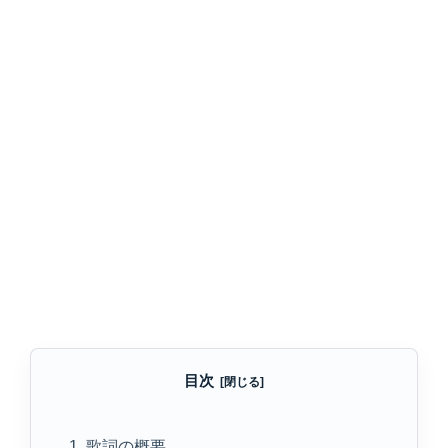
目次
1. 歌詞の概要