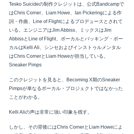
Tesko Suicideの制作クレジットは、公式Bandcampで
はChris Corner、Liam Howe、Ian Pickeringによる作
詞・作曲、Line of Flightによるプロデュースとされて
いる。エンジニアはJim Abbiss、ミックスはJim
AbbissとLine of Flight、ボーカルとバッキング・ボー
カルはKelli Ali、シンセおよびインストゥルメンタル
はChris CornerとLiam Howeが担当している。
Sneaker Pimps
このクレジットを見ると、Becoming X期のSneaker
Pimpsが単なるボーカル・プロジェクトではなかった
ことがわかる。
Kelli Aliの声は非常に強い印象を残す。
しかし、その背後にはChris CornerとLiam Howeによ