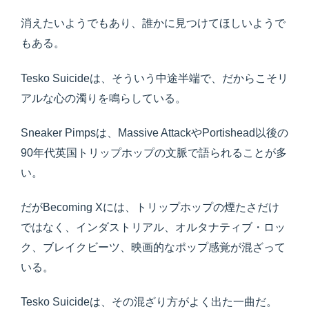
消えたいようでもあり、誰かに見つけてほしいようで
もある。
Tesko Suicideは、そういう中途半端で、だからこそリ
アルな心の濁りを鳴らしている。
Sneaker Pimpsは、Massive AttackやPortishead以後の
90年代英国トリップホップの文脈で語られることが多
い。
だがBecoming Xには、トリップホップの煙たさだけ
ではなく、インダストリアル、オルタナティブ・ロッ
ク、ブレイクビーツ、映画的なポップ感覚が混ざって
いる。
Tesko Suicideは、その混ざり方がよく出た一曲だ。