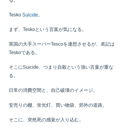
る。
Tesko
Suicide
。
まず、Teskoという言葉が気になる。
英国の大手スーパーTescoを連想させるが、表記は
Teskoである。
そこにSuicide、つまり自殺という強い言葉が重な
る。
日常の消費空間と、自己破壊のイメージ。
安売りの棚、蛍光灯、買い物袋、郊外の道路。
そこに、突然死の感覚が入り込む。