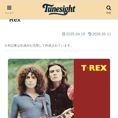
アルバムレビュー：T. Rex by T.
メニュー
検索
Rex
2025.04.19
2026.05.11
※本記事は生成AIを活用して作成されています。