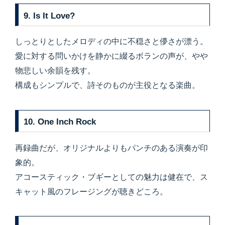
9. Is It Love?
しっとりとしたメロディの中に不穏さと儚さが漂う。
愛に対する問いかけを静かに綴るボランの声が、やや
物悲しい余韻を残す。
構成もシンプルで、詩そのものが主役となる楽曲。
10. One Inch Rock
再録曲だが、オリジナルよりもパンチのある演奏が印
象的。
アコースティック・ブギーとしての魅力は健在で、ス
キャット風のフレージングが聴きどころ。