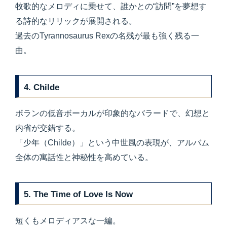
牧歌的なメロディに乗せて、誰かとの“訪問”を夢想す
る詩的なリリックが展開される。
過去のTyrannosaurus Rexの名残が最も強く残る一
曲。
4. Childe
ボランの低音ボーカルが印象的なバラードで、幻想と
内省が交錯する。
「少年（Childe）」という中世風の表現が、アルバム
全体の寓話性と神秘性を高めている。
5. The Time of Love Is Now
短くもメロディアスな一編。