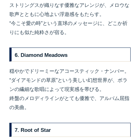
ストリングスが織りなす優雅なアレンジが、メロウな
歌声とともに心地よい浮遊感をもたらす。
“今こそ愛の時”という直球のメッセージに、どこか祈
りにも似た純粋さが宿る。
6. Diamond Meadows
穏やかでドリーミーなアコースティック・ナンバー。
“ダイアモンドの草原”という美しい幻想世界が、ボラ
ンの繊細な歌唱によって現実感を帯びる。
終盤のメロディラインがとても優雅で、アルバム屈指
の美曲。
7. Root of Star