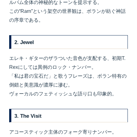
ルバム全体の神秘的なトーンを提示する。
この“Rarn”という架空の世界観は、ボランが紡ぐ神話
の序章である。
2. Jewel
エレキ・ギターのザラついた音色が支配する、初期T.
Rexにしては異例のロック・ナンバー。
「私は君の宝石だ」と歌うフレーズは、ボラン特有の
倒錯と美意識が濃厚に滲む。
ヴォーカルのフェティッシュな語り口も印象的。
3. The Visit
アコースティック主体のフォーク寄りナンバー。