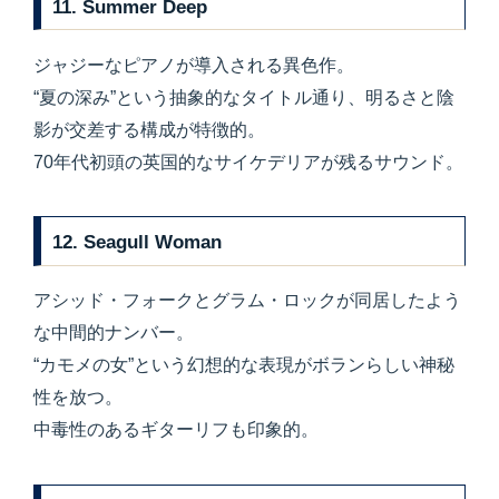
11. Summer Deep
ジャジーなピアノが導入される異色作。
“夏の深み”という抽象的なタイトル通り、明るさと陰
影が交差する構成が特徴的。
70年代初頭の英国的なサイケデリアが残るサウンド。
12. Seagull Woman
アシッド・フォークとグラム・ロックが同居したよう
な中間的ナンバー。
“カモメの女”という幻想的な表現がボランらしい神秘
性を放つ。
中毒性のあるギターリフも印象的。