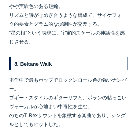
やや実験色のある短編。
リズムと詩がせめぎ合うような構成で、サイケフォー
ク的要素とグラム的な演劇性が交差する。
“星の根”という表現に、宇宙的スケールの神話性を感
じさせる。
8. Beltane Walk
本作中で最もポップでロックンロール色の強いナンバ
ー。
ブギー・スタイルのギターリフと、ボランの粘っこい
ヴォーカルが心地よい中毒性を生む。
のちのT. Rexサウンドを象徴する楽曲であり、シング
ルとしてもヒットした。