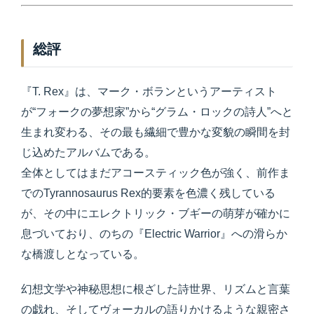
総評
『T. Rex』は、マーク・ボランというアーティスト
が“フォークの夢想家”から“グラム・ロックの詩人”へと
生まれ変わる、その最も繊細で豊かな変貌の瞬間を封
じ込めたアルバムである。
全体としてはまだアコースティック色が強く、前作ま
でのTyrannosaurus Rex的要素を色濃く残している
が、その中にエレクトリック・ブギーの萌芽が確かに
息づいており、のちの『Electric Warrior』への滑らか
な橋渡しとなっている。
幻想文学や神秘思想に根ざした詩世界、リズムと言葉
の戯れ、そしてヴォーカルの語りかけるような親密さ