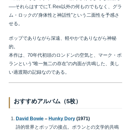
──それらはすでにT. Rex以外の何ものでもなく、グラ
ム・ロックの“身体性と神話性”という二面性を予感さ
せる。
ポップでありながら深遠、軽やかでありながら神秘
的。
本作は、70年代初頭のロンドンの空気と、マーク・ボ
ランという“唯一無二の存在”の内面が共鳴した、美し
い過渡期の記録なのである。
おすすめアルバム（5枚）
David Bowie
–
Hunky Dory
(1971)
詩的世界とポップの接点。ボランとの文学的共鳴