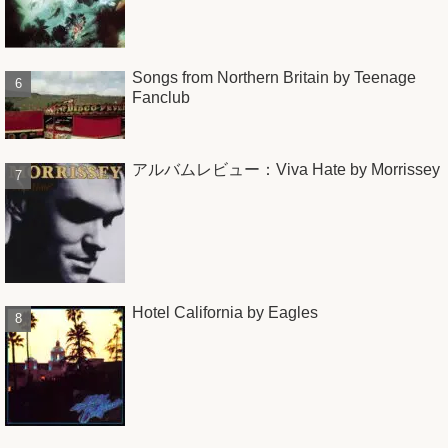
Songs from Northern Britain by Teenage
Fanclub
アルバムレビュー：Viva Hate by Morrissey
Hotel California by Eagles