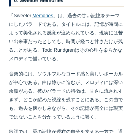
6. Sweeter Memories
「Sweeter
Memories
」は、過去の甘い記憶をテーマ
にしたバラードである。タイトルには、記憶が時間に
よって美化される感覚が込められている。現実には苦
い出来事だったとしても、時間が経つと甘さだけが残
ることがある。Todd Rundgrenはその心理を柔らかな
メロディで描いている。
音楽的には、ソウルフルなコード感と美しいボーカル
が中心である。曲は静かに進むが、メロディには深い
余韻がある。彼のバラードの特徴は、甘さに流されす
ぎず、どこか醒めた視線を残すことにある。この曲で
も、過去を懐かしみながら、その記憶が完全には現実
ではないことを分かっているように響く。
歌詞では、愛の記憶が現在の自分を支える一方で、過