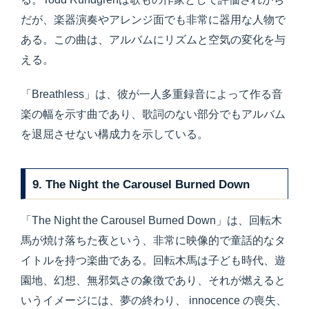
だが、楽器演奏やアレンジ面でも非常に器用な人物で
ある。この曲は、アルバムにリズムと空気の変化を与
える。
「Breathless」は、彼が一人多重録音によって作る音
楽の幅を示す曲であり、歌詞のない部分でもアルバム
を退屈させない構成力を示している。
9. The Night the Carousel Burned Down
「The Night the Carousel Burned Down」は、回転木
馬が焼け落ちた夜という、非常に映像的で童話的なタ
イトルを持つ楽曲である。回転木馬は子ども時代、遊
園地、幻想、無邪気さの象徴であり、それが燃えると
いうイメージには、夢の終わり、 innocence の喪失、