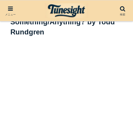
アルバムレビュー：
メニュー
検索
Something/Anything? by Todd
Rundgren