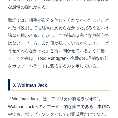
な感情の揺れがある。
歌詞では、相手が自分を信じてくれなかったこと、ど
れだけ説明しても結果は変わらなかっただろうという
諦念が描かれる。しかし、この諦めは完全な無関心で
はない。むしろ、まだ傷が残っているからこそ、「ど
うせ変わらなかった」と言い聞かせているように響
く。この曲は、Todd Rundgrenが恋愛の心理的な細部
をポップ・バラードに変換する力を示している。
3. Wolfman Jack
「Wolfman Jack」は、アメリカの有名ラジオDJ、
Wolfman Jackへのオマージュ的な楽曲である。本作の
中でも、ポップ・ソングとしての完成度だけでなく、