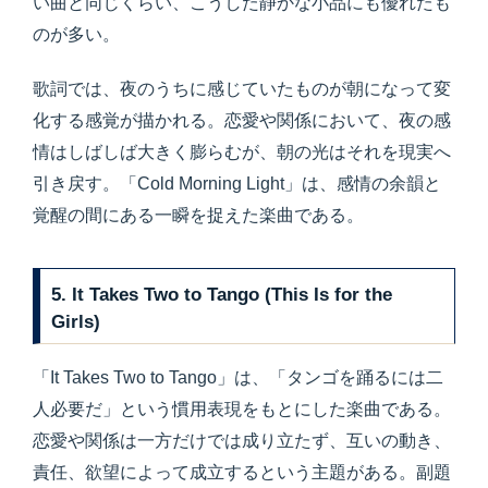
い曲と同じくらい、こうした静かな小品にも優れたも
のが多い。
歌詞では、夜のうちに感じていたものが朝になって変
化する感覚が描かれる。恋愛や関係において、夜の感
情はしばしば大きく膨らむが、朝の光はそれを現実へ
引き戻す。「Cold Morning Light」は、感情の余韻と
覚醒の間にある一瞬を捉えた楽曲である。
5. It Takes Two to Tango (This Is for the
Girls)
「It Takes Two to Tango」は、「タンゴを踊るには二
人必要だ」という慣用表現をもとにした楽曲である。
恋愛や関係は一方だけでは成り立たず、互いの動き、
責任、欲望によって成立するという主題がある。副題