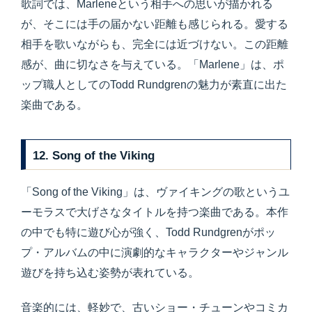
歌詞では、Marleneという相手への思いが描かれる
が、そこには手の届かない距離も感じられる。愛する
相手を歌いながらも、完全には近づけない。この距離
感が、曲に切なさを与えている。「Marlene」は、ポ
ップ職人としてのTodd Rundgrenの魅力が素直に出た
楽曲である。
12. Song of the Viking
「Song of the Viking」は、ヴァイキングの歌というユ
ーモラスで大げさなタイトルを持つ楽曲である。本作
の中でも特に遊び心が強く、Todd Rundgrenがポッ
プ・アルバムの中に演劇的なキャラクターやジャンル
遊びを持ち込む姿勢が表れている。
音楽的には、軽妙で、古いショー・チューンやコミカ