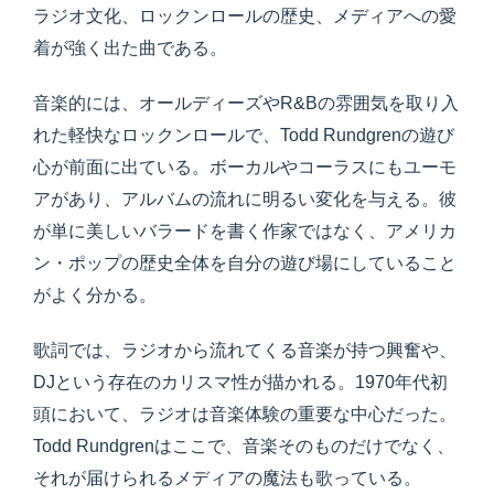
ラジオ文化、ロックンロールの歴史、メディアへの愛
着が強く出た曲である。
音楽的には、オールディーズやR&Bの雰囲気を取り入
れた軽快なロックンロールで、Todd Rundgrenの遊び
心が前面に出ている。ボーカルやコーラスにもユーモ
アがあり、アルバムの流れに明るい変化を与える。彼
が単に美しいバラードを書く作家ではなく、アメリカ
ン・ポップの歴史全体を自分の遊び場にしていること
がよく分かる。
歌詞では、ラジオから流れてくる音楽が持つ興奮や、
DJという存在のカリスマ性が描かれる。1970年代初
頭において、ラジオは音楽体験の重要な中心だった。
Todd Rundgrenはここで、音楽そのものだけでなく、
それが届けられるメディアの魔法も歌っている。