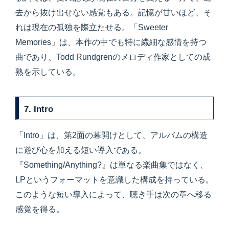
去から抜け出せない感覚もある。記憶が甘いほど、そ
れは現在の孤独を際立たせる。「Sweeter
Memories」は、本作の中でも特に繊細な感情を持つ
曲であり、Todd Rundgrenのメロディ作家としての成
熟を示している。
7. Intro
「Intro」は、第2面の幕開けとして、アルバムの構造
に遊び心を加える短い導入である。
『Something/Anything?』は単なる楽曲集ではなく、
LPというフォーマットを意識した構成を持っている。
このような短い導入によって、聴き手は次の章へ移る
感覚を得る。