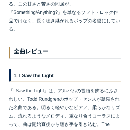
る。この甘さと苦さの同居が、
『Something/Anything?』を単なるソフト・ロック作
品ではなく、長く聴き継がれるポップの名盤にしてい
る。
全曲レビュー
1. I Saw the Light
「I Saw the Light」は、アルバムの冒頭を飾るにふさ
わしい、Todd Rundgrenのポップ・センスが凝縮され
た名曲である。明るく軽やかなピアノ、柔らかなリズ
ム、流れるようなメロディ、重なり合うコーラスによ
って、曲は開始直後から聴き手を引き込む。The