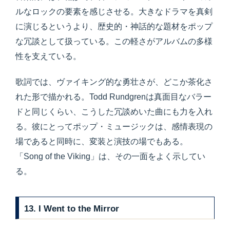
ルなロックの要素を感じさせる。大きなドラマを真剣
に演じるというより、歴史的・神話的な題材をポップ
な冗談として扱っている。この軽さがアルバムの多様
性を支えている。
歌詞では、ヴァイキング的な勇壮さが、どこか茶化さ
れた形で描かれる。Todd Rundgrenは真面目なバラー
ドと同じくらい、こうした冗談めいた曲にも力を入れ
る。彼にとってポップ・ミュージックは、感情表現の
場であると同時に、変装と演技の場でもある。
「Song of the Viking」は、その一面をよく示してい
る。
13. I Went to the Mirror