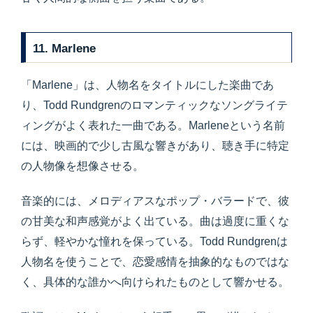
11. Marlene
「Marlene」は、人物名をタイトルにした楽曲であ
り、Todd Rundgrenのロマンティックなソングライテ
ィングがよく表れた一曲である。Marleneという名前
には、映画的で少し古風な響きがあり、聴き手に特定
の人物像を想像させる。
音楽的には、メロディアスなポップ・バラードで、彼
の甘美な和声感覚がよく出ている。曲は過度に重くな
らず、軽やかな憧れを保っている。Todd Rundgrenは
人物名を使うことで、恋愛感情を抽象的なものではな
く、具体的な誰かへ向けられたものとして響かせる。