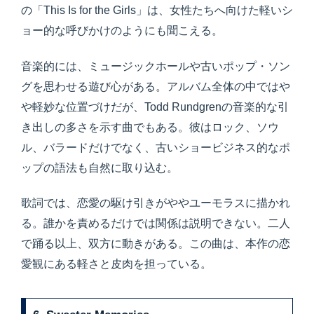
の「This Is for the Girls」は、女性たちへ向けた軽いシ
ョー的な呼びかけのようにも聞こえる。
音楽的には、ミュージックホールや古いポップ・ソン
グを思わせる遊び心がある。アルバム全体の中ではや
や軽妙な位置づけだが、Todd Rundgrenの音楽的な引
き出しの多さを示す曲でもある。彼はロック、ソウ
ル、バラードだけでなく、古いショービジネス的なポ
ップの語法も自然に取り込む。
歌詞では、恋愛の駆け引きがややユーモラスに描かれ
る。誰かを責めるだけでは関係は説明できない。二人
で踊る以上、双方に動きがある。この曲は、本作の恋
愛観にある軽さと皮肉を担っている。