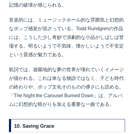
記憶の破壊が感じられる。
音楽的には、ミュージックホール的な雰囲気と幻想的
なポップ感覚が混ざっている。Todd Rundgrenの作品
には、こうした少し奇妙で演劇的な小品がしばしば登
場する。明るいようで不気味、懐かしいようで不安定
という質感が魅力である。
歌詞では、遊園地的な夢の世界が壊れていくイメージ
が描かれる。これは単なる物語ではなく、子ども時代
の終わりや、ポップ文化そのものの儚さにも読める。
「The Night the Carousel Burned Down」は、アルバ
ムに幻想的な暗がりを加える重要な一曲である。
10. Saving Grace