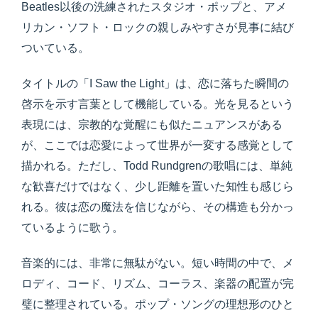
Beatles以後の洗練されたスタジオ・ポップと、アメ
リカン・ソフト・ロックの親しみやすさが見事に結び
ついている。
タイトルの「I Saw the Light」は、恋に落ちた瞬間の
啓示を示す言葉として機能している。光を見るという
表現には、宗教的な覚醒にも似たニュアンスがある
が、ここでは恋愛によって世界が一変する感覚として
描かれる。ただし、Todd Rundgrenの歌唱には、単純
な歓喜だけではなく、少し距離を置いた知性も感じら
れる。彼は恋の魔法を信じながら、その構造も分かっ
ているように歌う。
音楽的には、非常に無駄がない。短い時間の中で、メ
ロディ、コード、リズム、コーラス、楽器の配置が完
璧に整理されている。ポップ・ソングの理想形のひと