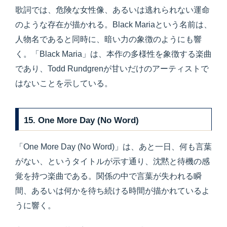
歌詞では、危険な女性像、あるいは逃れられない運命
のような存在が描かれる。Black Mariaという名前は、
人物名であると同時に、暗い力の象徴のようにも響
く。「Black Maria」は、本作の多様性を象徴する楽曲
であり、Todd Rundgrenが甘いだけのアーティストで
はないことを示している。
15. One More Day (No Word)
「One More Day (No Word)」は、あと一日、何も言葉
がない、というタイトルが示す通り、沈黙と待機の感
覚を持つ楽曲である。関係の中で言葉が失われる瞬
間、あるいは何かを待ち続ける時間が描かれているよ
うに響く。