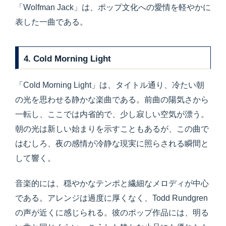
「Wolfman Jack」は、ポップ文化への愛情を軽やかに
表した一曲である。
4. Cold Morning Light
「Cold Morning Light」は、タイトル通り、冷たい朝
の光を思わせる静かな楽曲である。前曲の陽気さから
一転し、ここでは内省的で、少し寂しい空気が漂う。
朝の光は新しい始まりを示すこともあるが、この曲で
はむしろ、夜の感情が冷静な現実に照らされる瞬間と
して響く。
音楽的には、穏やかなテンポと繊細なメロディが中心
である。アレンジは過度に厚くなく、Todd Rundgren
の声が近くに感じられる。彼のポップ作品には、明る