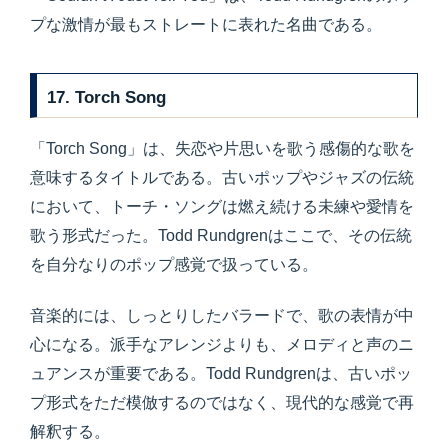
プな激情が最もストレートに表れた名曲である。
17. Torch Song
「Torch Song」は、失恋や片思いを歌う感傷的な歌を
意味するタイトルである。古いポップやジャズの伝統
において、トーチ・ソングは燃え続ける未練や愛情を
歌う形式だった。Todd Rundgrenはここで、その伝統
を自分なりのポップ感覚で扱っている。
音楽的には、しっとりしたバラードで、歌の表情が中
心になる。派手なアレンジよりも、メロディと声のニ
ュアンスが重要である。Todd Rundgrenは、古いポッ
プ形式をただ模倣するのではなく、現代的な感覚で再
解釈する。