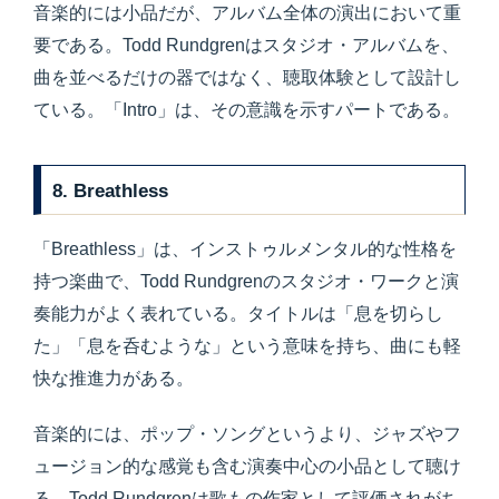
音楽的には小品だが、アルバム全体の演出において重
要である。Todd Rundgrenはスタジオ・アルバムを、
曲を並べるだけの器ではなく、聴取体験として設計し
ている。「Intro」は、その意識を示すパートである。
8. Breathless
「Breathless」は、インストゥルメンタル的な性格を
持つ楽曲で、Todd Rundgrenのスタジオ・ワークと演
奏能力がよく表れている。タイトルは「息を切らし
た」「息を呑むような」という意味を持ち、曲にも軽
快な推進力がある。
音楽的には、ポップ・ソングというより、ジャズやフ
ュージョン的な感覚も含む演奏中心の小品として聴け
る。Todd Rundgrenは歌もの作家として評価されがち