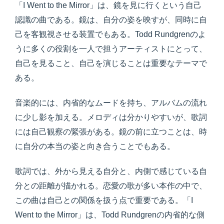
「I Went to the Mirror」は、鏡を見に行くという自己
認識の曲である。鏡は、自分の姿を映すが、同時に自
己を客観視させる装置でもある。Todd Rundgrenのよ
うに多くの役割を一人で担うアーティストにとって、
自己を見ること、自己を演じることは重要なテーマで
ある。
音楽的には、内省的なムードを持ち、アルバムの流れ
に少し影を加える。メロディは分かりやすいが、歌詞
には自己観察の緊張がある。鏡の前に立つことは、時
に自分の本当の姿と向き合うことでもある。
歌詞では、外から見える自分と、内側で感じている自
分との距離が描かれる。恋愛の歌が多い本作の中で、
この曲は自己との関係を扱う点で重要である。「I
Went to the Mirror」は、Todd Rundgrenの内省的な側