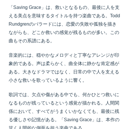
「Saving Grace」は、救いとなるもの、最後に人を支
える美点を意味するタイトルを持つ楽曲である。Todd
Rundgrenのバラードには、恋愛の失敗や孤独を描き
ながらも、どこか救いの感覚が残るものが多い。この
曲もその系譜にある。
音楽的には、穏やかなメロディと丁寧なアレンジが印
象的である。声は柔らかく、曲全体に静かな肯定感が
ある。大きなドラマではなく、日常の中で人を支える
小さな救いを歌っているように響く。
歌詞では、欠点や傷がある中でも、何かひとつ救いに
なるものが残っているという感覚が描かれる。人間関
係において、すべてがうまくいかなくても、最後に残
る優しさや記憶がある。「Saving Grace」は、本作の
甘く人間的な側面を担う楽曲である。