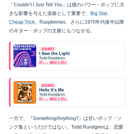
「Couldn’t I Just Tell You」は後のパワー・ポップに大
きな影響を与えた楽曲として重要で、
Big Star
、
Cheap Trick
、Raspberries、さらに1970年代後半以降
のギター・ポップの文脈にもつながる。
楽曲解説
I Saw the Light
Todd Rundgren
詳しい解説を読む
楽曲解説
Hello It’s Me
Todd Rundgren
詳しい解説を読む
一方で、『Something/Anything?』は甘いポップ・ソ
ング集というだけではない。Todd Rundgrenは、恋愛