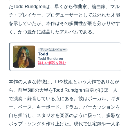
たTodd Rundgrenは、早くから作曲家、編曲家、マル
チ・プレイヤー、プロデューサーとして並外れた才能
を示していたが、本作はその多面性が最も分かりやす
く、かつ豊かに結晶したアルバムである。
アルバムレビュー
Todd
Todd Rundgren
詳しい解説を読む
本作の大きな特徴は、LP2枚組という大作でありなが
ら、前半3面の大半をTodd Rundgren自身がほぼ一人
で演奏・録音している点にある。彼はボーカル、ギタ
ー、ベース、キーボード、ドラム、パーカッションを
自ら担当し、スタジオを楽器のように扱って、多彩な
ポップ・ソングを作り上げた。現代では宅録や一人多