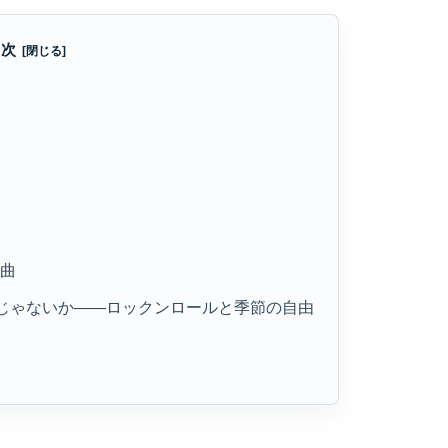
目次
の曲
いいじゃないか――ロックンロールと季節の自由