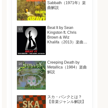
Sabbath（1971年）楽
曲解説
Beat It by Sean
Kingston ft. Chris
Brown & Wiz
Khalifa（2013）楽曲解
説
Creeping Death by
Metallica（1984）楽曲
解説
スカ・パンクとは？
【音楽ジャンル解説】