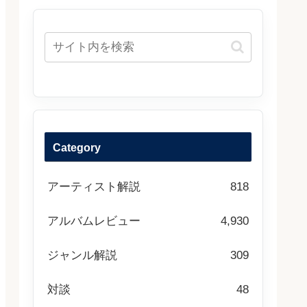
Category
アーティスト解説
818
アルバムレビュー
4,930
ジャンル解説
309
対談
48