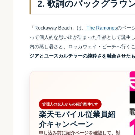
2. 歌詞のバックグラウ
「Rockaway Beach」は、
The Ramones
のベー
って個人的な思い出が詰まった作品として誕生
内の蒸し暑さと、ロッカウェイ・ビーチへ行く
ジアとユースカルチャーの純粋さを融合させた
管理人の友人からの紹介案件です
楽天モバイル従業員紹
介キャンペーン
申し込み前に紹介ページを確認して、対