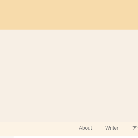
About
Writer
ア