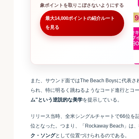
象ポイントを取りこぼさないようにする
最大14,000ポイントの紹介ルート
を見る
また、サウンド面ではThe Beach Boysに
られ、特に明るく跳ねるようなコード進行とコ
ム”という逆説的な美学
を提示している。
リリース当時、全米シングルチャートで66位を
位となった。つまり、「Rockaway Beach」は、
ク・ソング
として位置づけられるのである。