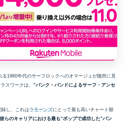
代表される1960年代のサーフロックへのオマージュが随所に見
ーラスワークは、
“パンク・バンドによるサーフ・アンセ
記録し、これは
ラモーンズ
にとって最も高いチャート順
彼らのキャリアにおける最も“ポップで成功した”パン