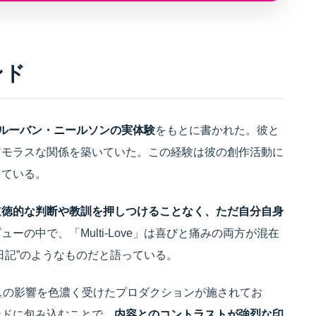
ンド
ルーバン・ニールソンの実体験
をもとに書かれた。彼と
アモラスな関係を築いていた。この経験は彼の創作活動に
っている。
道徳的な判断や教訓を押しつけることなく、ただ自分自身
ーの中で、「Multi-Love」は喜びと痛みの両方が混在
日記”のようなものだと語っている。
ス
の影響を色濃く受けたプロダクションが施されてお
ンドに包み込むことで、
内容とのコントラストが強烈な印