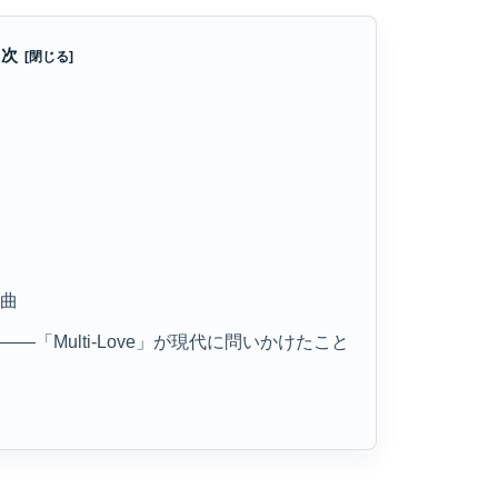
目次
の曲
—「Multi-Love」が現代に問いかけたこと