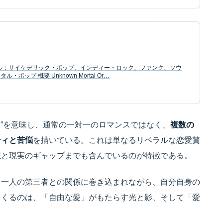
ャンル：サイケデリック・ポップ、インディー・ロック、ファンク、ソウ
ップ 概要 Unknown Mortal Or…
愛”を意味し、通常の一対一のロマンスではなく、
複数の
ティと苦悩
を描いている。これは単なるリベラルな恋愛賛
想と現実のギャップまでも含んでいるのが特徴である。
う一人の第三者との関係に巻き込まれながら、自分自身の
てくるのは、「自由な愛」がもたらす光と影、そして「愛