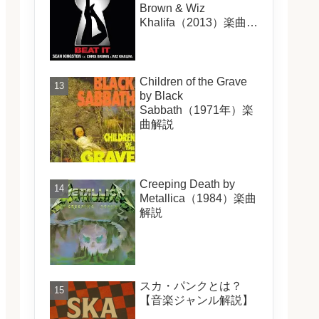
Brown & Wiz
Khalifa（2013）楽曲解
説
Children of the Grave
by Black
Sabbath（1971年）楽
曲解説
Creeping Death by
Metallica（1984）楽曲
解説
スカ・パンクとは？
【音楽ジャンル解説】