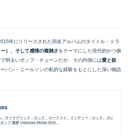
2015年にリリースされた同名アルバムのタイトル・トラ
リー）、そして感情の複雑さ
をテーマにした現代的かつ個
ーで明るいポップ・チューンだが、その内側には
愛と欲
ルーバン・ニールソンの私的な経験をもとにした深い物語
tra
ャンル：サイケデリック・ロック、ローファイ、インディー・ロック、ガレ
概要 Unknown Mortal Orch…