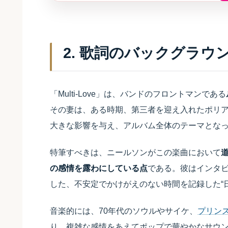
2. 歌詞のバックグラウ
「Multi-Love」は、バンドのフロントマンである
その妻は、ある時期、第三者を迎え入れたポリ
大きな影響を与え、アルバム全体のテーマとな
特筆すべきは、ニールソンがこの楽曲において
の感情を露わにしている点
である。彼はインタビュ
した、不安定でかけがえのない時間を記録した“
音楽的には、70年代のソウルやサイケ、
プリン
り、複雑な感情をあえてポップで華やかなサウ