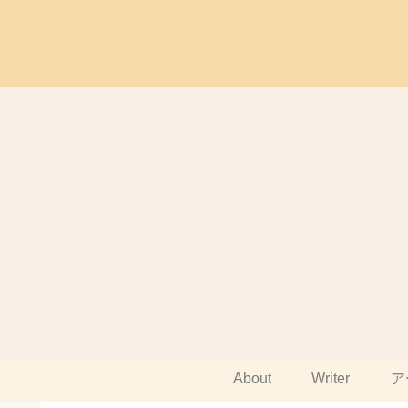
About
Writer
ア