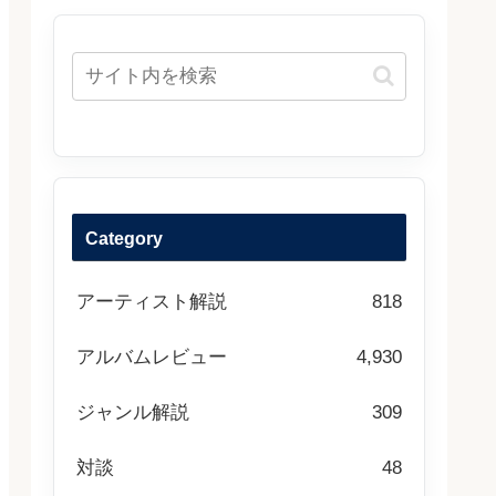
Category
アーティスト解説
818
アルバムレビュー
4,930
ジャンル解説
309
対談
48