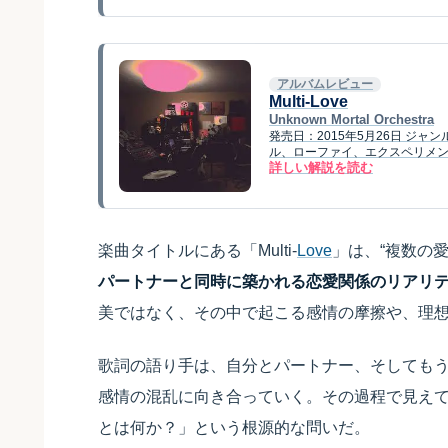
アルバムレビュー
Multi-Love
Unknown Mortal Orchestra
発売日：2015年5月26日 ジ
ル、ローファイ、エクスペリメンタル・ポ
詳しい解説を読む
楽曲タイトルにある「Multi-
Love
」は、“複数の
パートナーと同時に築かれる恋愛関係のリアリ
美ではなく、その中で起こる感情の摩擦や、理
歌詞の語り手は、自分とパートナー、そしても
感情の混乱に向き合っていく。その過程で見え
とは何か？」という根源的な問いだ。