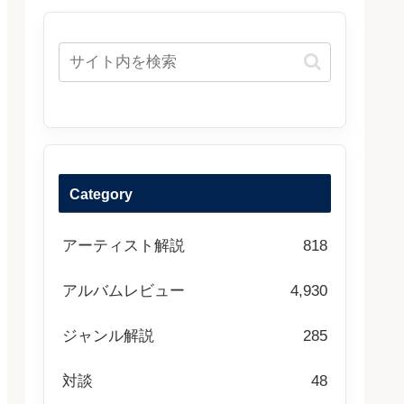
Category
アーティスト解説
818
アルバムレビュー
4,930
ジャンル解説
285
対談
48