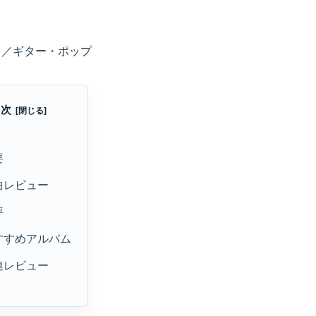
ク／ギター・ポップ
目次
要
曲レビュー
評
すすめアルバム
連レビュー