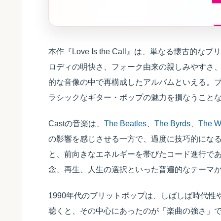
本作『Love Is the Call』は、単なる懐古
ロディの明快さ、フォーク由来の親しみやすさ、
的な音像の中で再構成したアルバムといえる。プロ
ラシックなギター・ポップの魅力を損なうこと
Castの音楽は、
The Beatles
、
The Byrds
、
The 
の影響を感じさせる一方で、過度に技巧的にな
と、前向きなエネルギーを帯びたコード進行である。『L
念、再生、人生の選択といった普遍的なテーマ
1990年代のブリットポップは、しばしば時代性
聴くと、その中心にあったのが「楽曲の強さ」