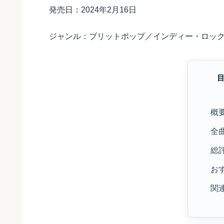
発売日：2024年2月16日
ジャンル：ブリットポップ／インディー・ロッ
概
全
総
お
関