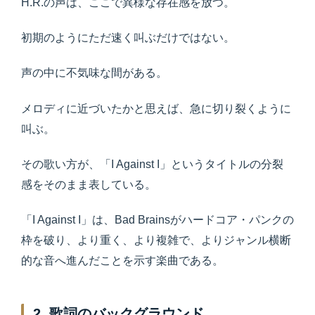
H.R.の声は、ここで異様な存在感を放つ。
初期のようにただ速く叫ぶだけではない。
声の中に不気味な間がある。
メロディに近づいたかと思えば、急に切り裂くように
叫ぶ。
その歌い方が、「I Against I」というタイトルの分裂
感をそのまま表している。
「I Against I」は、Bad Brainsがハードコア・パンクの
枠を破り、より重く、より複雑で、よりジャンル横断
的な音へ進んだことを示す楽曲である。
2. 歌詞のバックグラウンド