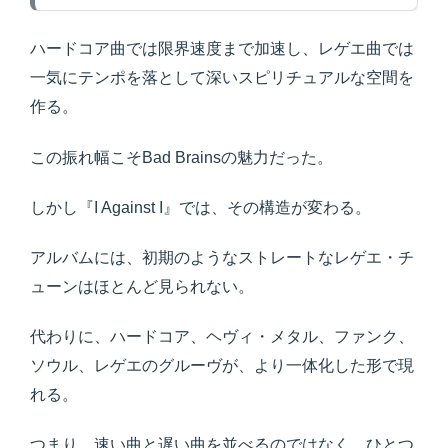
ハードコア曲では限界速度まで加速し、レゲエ曲では
一気にテンポを落として深いスピリチュアルな空間を
作る。
この振れ幅こそBad Brainsの魅力だった。
しかし『I Against I』では、その構造が変わる。
アルバムには、初期のようなストレートなレゲエ・チ
ューンはほとんど見られない。
代わりに、ハードコア、ヘヴィ・メタル、ファンク、
ソウル、レゲエのグルーヴが、より一体化した形で現
れる。
つまり、速い曲と遅い曲を並べるのではなく、ひとつ