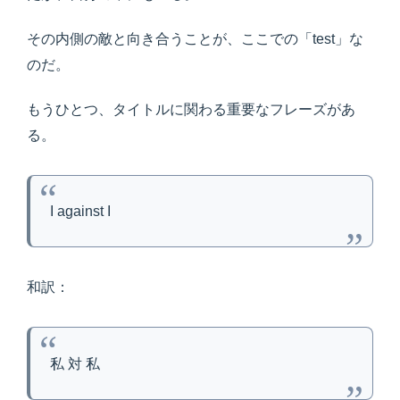
その内側の敵と向き合うことが、ここでの「test」な
のだ。
もうひとつ、タイトルに関わる重要なフレーズがあ
る。
I against I
和訳：
私 対 私