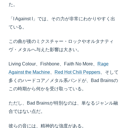
た。
「I Against I」では、その力が非常にわかりやすく出
ている。
この曲が後のミクスチャー・ロックやオルタナティ
ヴ・メタルへ与えた影響は大きい。
Living Colour、Fishbone、Faith No More、
Rage
Against the Machine
、
Red Hot Chili Peppers
、そして
多くのハードコア／メタル系バンドが、Bad Brainsの
この時期から何かを受け取っている。
ただし、Bad Brainsが特別なのは、単なるジャンル融
合ではない点だ。
彼らの音には、精神的な強度がある。