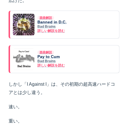
広げた。
楽曲解説
Banned in D.C.
Bad Brains
詳しい解説を読む
楽曲解説
Pay to Cum
Bad Brains
詳しい解説を読む
しかし「I Against I」は、その初期の超高速ハードコ
アとは少し違う。
速い。
重い。