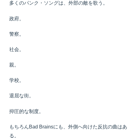
多くのパンク・ソングは、外部の敵を歌う。
政府。
警察。
社会。
親。
学校。
退屈な街。
抑圧的な制度。
もちろんBad Brainsにも、外側へ向けた反抗の曲はあ
る。