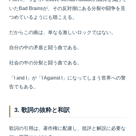
いたBad Brainsが、その反対側にある分裂や闘争を見
つめているようにも聴こえる。
だからこの曲は、単なる激しいロックではない。
自分の中の矛盾と闘う曲である。
社会の中の分裂と闘う曲である。
「I and I」が「I Against I」になってしまう世界への警
告でもある。
3. 歌詞の抜粋と和訳
歌詞の引用は、著作権に配慮し、批評と解説に必要な