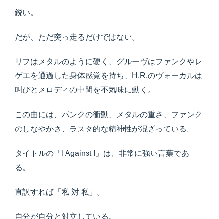
鋭い。
だが、ただ突っ走るだけではない。
リフはメタルのように硬く、グルーヴはファンクやレ
ゲエを通過した身体感覚を持ち、H.R.のヴォーカルは
叫びとメロディの中間を不気味に動く。
この曲には、パンクの衝動、メタルの重さ、ファンク
のしなやかさ、ラスタ的な精神性が混ざっている。
タイトルの「I Against I」は、非常に強い言葉であ
る。
直訳すれば「私 対 私」。
自分が自分と対立している。