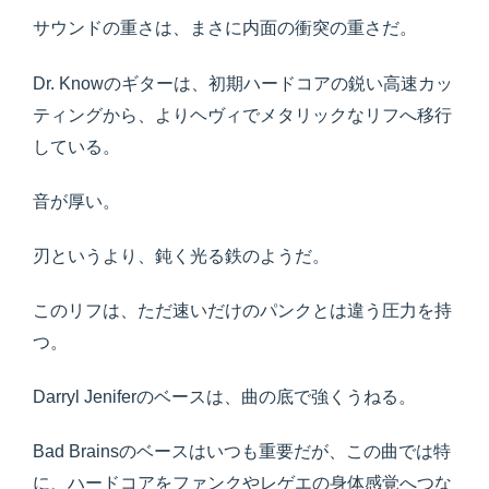
サウンドの重さは、まさに内面の衝突の重さだ。
Dr. Knowのギターは、初期ハードコアの鋭い高速カッ
ティングから、よりヘヴィでメタリックなリフへ移行
している。
音が厚い。
刃というより、鈍く光る鉄のようだ。
このリフは、ただ速いだけのパンクとは違う圧力を持
つ。
Darryl Jeniferのベースは、曲の底で強くうねる。
Bad Brainsのベースはいつも重要だが、この曲では特
に、ハードコアをファンクやレゲエの身体感覚へつな