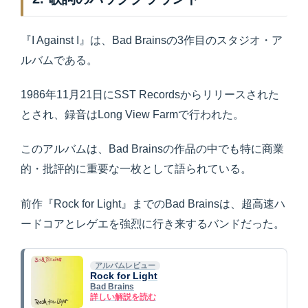
『I Against I』は、Bad Brainsの3作目のスタジオ・ア
ルバムである。
1986年11月21日にSST Recordsからリリースされた
とされ、録音はLong View Farmで行われた。
このアルバムは、Bad Brainsの作品の中でも特に商業
的・批評的に重要な一枚として語られている。
前作『Rock for Light』までのBad Brainsは、超高速ハ
ードコアとレゲエを強烈に行き来するバンドだった。
アルバムレビュー
Rock for Light
Bad Brains
詳しい解説を読む