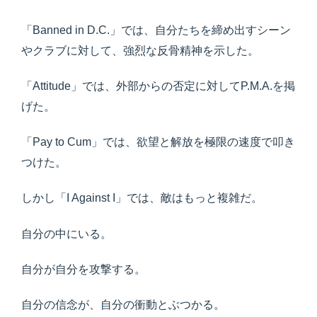
「Banned in D.C.」では、自分たちを締め出すシーン
やクラブに対して、強烈な反骨精神を示した。
「Attitude」では、外部からの否定に対してP.M.A.を掲
げた。
「Pay to Cum」では、欲望と解放を極限の速度で叩き
つけた。
しかし「I Against I」では、敵はもっと複雑だ。
自分の中にいる。
自分が自分を攻撃する。
自分の信念が、自分の衝動とぶつかる。