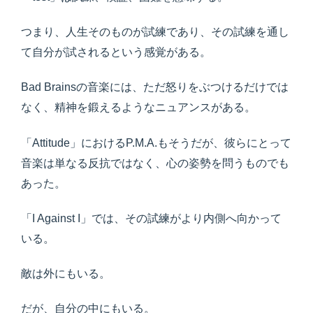
つまり、人生そのものが試練であり、その試練を通し
て自分が試されるという感覚がある。
Bad Brainsの音楽には、ただ怒りをぶつけるだけでは
なく、精神を鍛えるようなニュアンスがある。
「Attitude」におけるP.M.A.もそうだが、彼らにとって
音楽は単なる反抗ではなく、心の姿勢を問うものでも
あった。
「I Against I」では、その試練がより内側へ向かって
いる。
敵は外にもいる。
だが、自分の中にもいる。