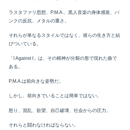
ラスタファリ思想、P.M.A.、黒人音楽の身体感覚、パ
ンクの反抗、メタルの重さ。
それらが単なるスタイルではなく、彼らの生き方と結
びついている。
「I Against I」は、その精神が分裂の形で現れた曲で
ある。
P.M.A.は前向きな姿勢だ。
しかし、前向きでいることは簡単ではない。
怒り、混乱、欲望、自己破壊、社会からの圧力。
それらと闘わなければならない。