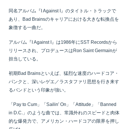
同名アルバム『I Against I』のタイトル・トラックで
あり、Bad Brainsのキャリアにおける大きな転換点を
象徴する一曲だ。
アルバム『I Against I』は1986年にSST Recordsから
リリースされ、プロデュースはRon Saint Germainが
担当している。
初期Bad Brainsといえば、猛烈な速度のハードコア・
パンクと、深いレゲエ／ラスタファリ思想を行き来す
るバンドという印象が強い。
「Pay to Cum」「Sailin’ On」「Attitude」「Banned
in D.C.」のような曲では、常識外れのスピードと肉体
的な爆発力で、アメリカン・ハードコアの限界を押し