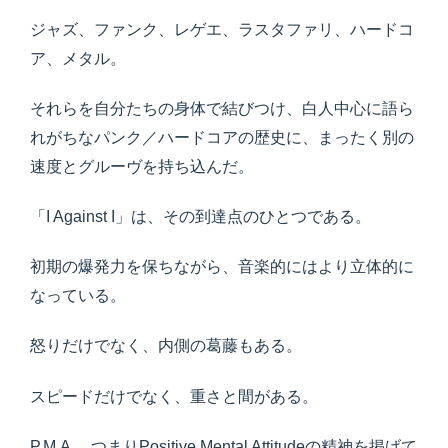
ジャズ、ファンク、レゲエ、ラスタファリ、ハードコ
ア、メタル。
それらを自分たちの身体で結びつけ、白人中心に語ら
れがちなパンク／ハードコアの歴史に、まったく別の
速度とグルーヴを持ち込んだ。
「I Against I」は、その到達点のひとつである。
初期の爆発力を保ちながら、音楽的にはより立体的に
なっている。
怒りだけでなく、内側の葛藤もある。
スピードだけでなく、重さと間がある。
P.M.A.、つまりPositive Mental Attitudeの精神を掲げて