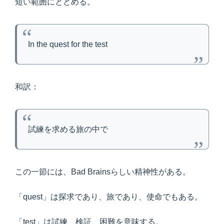
短い範囲にとどめる。
In the quest for the test
和訳：
試練を求める旅の中で
この一節には、Bad Brainsらしい精神性がある。
「quest」は探求であり、旅であり、使命でもある。
「test」は試練、検証、困難を意味する。