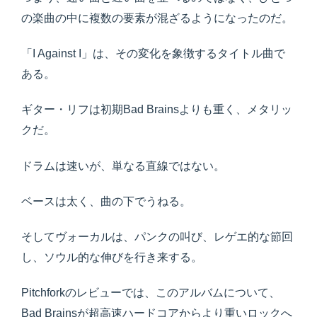
の楽曲の中に複数の要素が混ざるようになったのだ。
「I Against I」は、その変化を象徴するタイトル曲で
ある。
ギター・リフは初期Bad Brainsよりも重く、メタリッ
クだ。
ドラムは速いが、単なる直線ではない。
ベースは太く、曲の下でうねる。
そしてヴォーカルは、パンクの叫び、レゲエ的な節回
し、ソウル的な伸びを行き来する。
Pitchforkのレビューでは、このアルバムについて、
Bad Brainsが超高速ハードコアからより重いロックへ