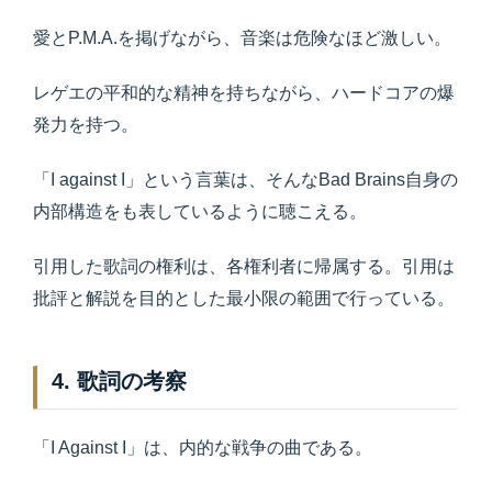
愛とP.M.A.を掲げながら、音楽は危険なほど激しい。
レゲエの平和的な精神を持ちながら、ハードコアの爆
発力を持つ。
「I against I」という言葉は、そんなBad Brains自身の
内部構造をも表しているように聴こえる。
引用した歌詞の権利は、各権利者に帰属する。引用は
批評と解説を目的とした最小限の範囲で行っている。
4. 歌詞の考察
「I Against I」は、内的な戦争の曲である。