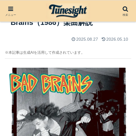
I Against I by Bad
メニュー
検索
Brains（1986）楽曲解説
2025.08.27
2026.05.10
※本記事は生成AIを活用して作成されています。