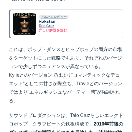
アルバムレビュー
Rokstarr
Taio Cruz
詳しい解説を読む
これは、ポップ・ダンスとヒップホップの両方の市場
をターゲットにした戦略でもあり、それぞれのバージ
ョンで少しずつニュアンスが異なっている。
Kylieとのバージョンではより“ロマンティックなデュ
エット”としての甘さが際立ち、Travieとのバージョン
ではより“エネルギッシュなパーティー感”が強調され
る。
サウンドプロダクションは、Taio Cruzらしいエレクト
ロポップ＋クラブビートの鉄板構成で、
2010年前後の