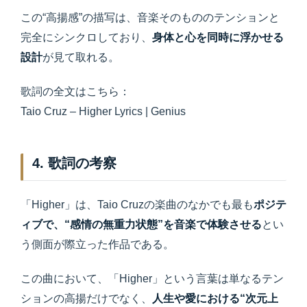
この“高揚感”の描写は、音楽そのもののテンションと
完全にシンクロしており、
身体と心を同時に浮かせる
設計
が見て取れる。
歌詞の全文はこちら：
Taio Cruz – Higher Lyrics | Genius
4. 歌詞の考察
「Higher」は、Taio Cruzの楽曲のなかでも最も
ポジテ
ィブで、“感情の無重力状態”を音楽で体験させる
とい
う側面が際立った作品である。
この曲において、「Higher」という言葉は単なるテン
ションの高揚だけでなく、
人生や愛における“次元上