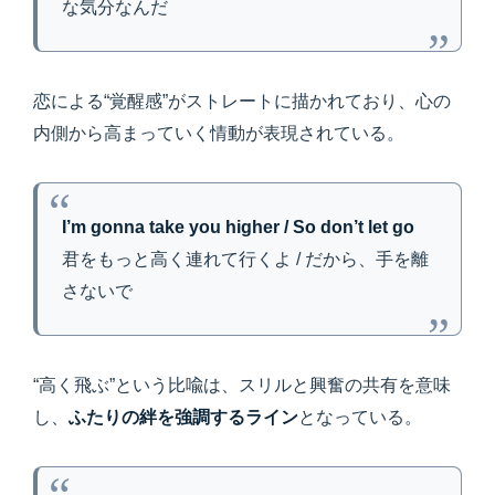
な気分なんだ
恋による“覚醒感”がストレートに描かれており、心の
内側から高まっていく情動が表現されている。
I’m gonna take you higher / So don’t let go
君をもっと高く連れて行くよ / だから、手を離
さないで
“高く飛ぶ”という比喩は、スリルと興奮の共有を意味
し、
ふたりの絆を強調するライン
となっている。