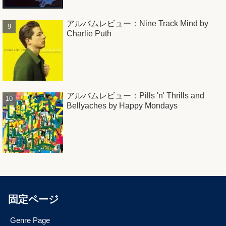
アルバムレビュー：Nine Track Mind by
Charlie Puth
アルバムレビュー：Pills 'n' Thrills and
Bellyaches by Happy Mondays
固定ページ
Genre Page