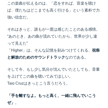
この楽曲が伝えるのは、「恋をすれば、音楽を聴け
ば、僕たちはどこまでも高く行ける」という素朴で力
強い信念だ。
それはきっと、誰もが一度は感じたことのある感情。
“あのとき、あの曲が流れていたから、世界が少し違
って見えた”
「Higher」は、そんな記憶を刻みつけてくれる、
祝祭
と解放のためのサウンドトラック
なのである。
そして今、もし少し気分が沈んでいたとしても、音量
を上げてこの曲を聴いてみてほしい。
Taio Cruzはきっとこう言うだろう。
「手を離すなよ。もっと高く、一緒に飛んでいこう
ぜ」
。