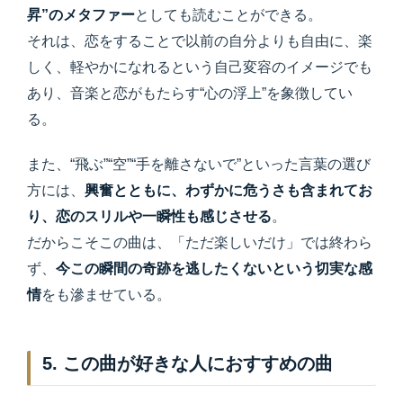
昇”のメタファー
としても読むことができる。
それは、恋をすることで以前の自分よりも自由に、楽
しく、軽やかになれるという自己変容のイメージでも
あり、音楽と恋がもたらす“心の浮上”を象徴してい
る。
また、“飛ぶ”“空”“手を離さないで”といった言葉の選び
方には、
興奮とともに、わずかに危うさも含まれてお
り、恋のスリルや一瞬性も感じさせる
。
だからこそこの曲は、「ただ楽しいだけ」では終わら
ず、
今この瞬間の奇跡を逃したくないという切実な感
情
をも滲ませている。
5. この曲が好きな人におすすめの曲