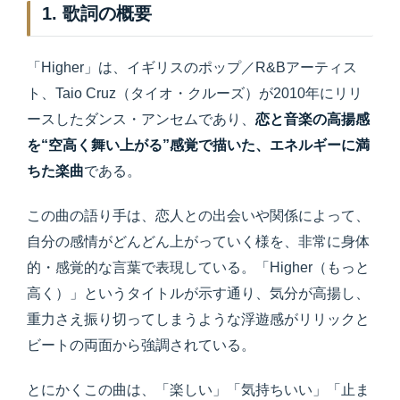
1. 歌詞の概要
「Higher」は、イギリスのポップ／R&Bアーティス
ト、Taio Cruz（タイオ・クルーズ）が2010年にリリ
ースしたダンス・アンセムであり、
恋と音楽の高揚感
を“空高く舞い上がる”感覚で描いた、エネルギーに満
ちた楽曲
である。
この曲の語り手は、恋人との出会いや関係によって、
自分の感情がどんどん上がっていく様を、非常に身体
的・感覚的な言葉で表現している。「Higher（もっと
高く）」というタイトルが示す通り、気分が高揚し、
重力さえ振り切ってしまうような浮遊感がリリックと
ビートの両面から強調されている。
とにかくこの曲は、「楽しい」「気持ちいい」「止ま