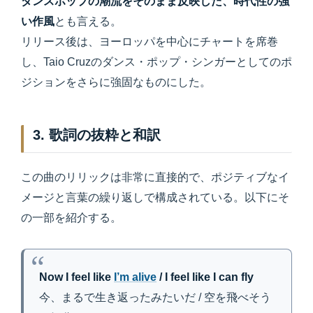
ダンスポップの潮流をそのまま反映した、時代性の強
い作風
とも言える。
リリース後は、ヨーロッパを中心にチャートを席巻
し、Taio Cruzのダンス・ポップ・シンガーとしてのポ
ジションをさらに強固なものにした。
3. 歌詞の抜粋と和訳
この曲のリリックは非常に直接的で、ポジティブなイ
メージと言葉の繰り返しで構成されている。以下にそ
の一部を紹介する。
Now I feel like
I’m alive
/ I feel like I can fly
今、まるで生き返ったみたいだ / 空を飛べそう