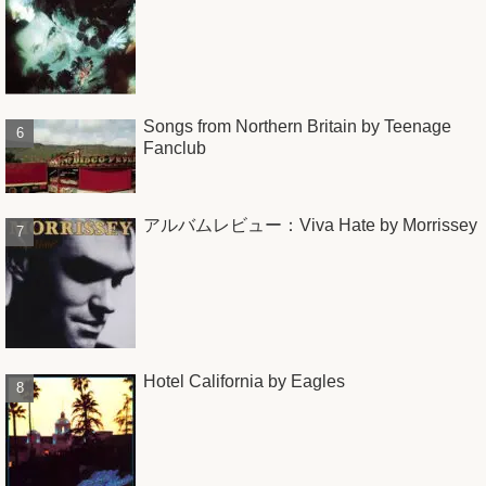
Songs from Northern Britain by Teenage
Fanclub
アルバムレビュー：Viva Hate by Morrissey
Hotel California by Eagles