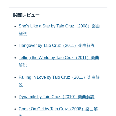
関連レビュー
She’s Like a Star by Taio Cruz（2008）楽曲
解説
Hangover by Taio Cruz（2011）楽曲解説
Telling the World by Taio Cruz（2011）楽曲
解説
Falling in Love by Taio Cruz（2011）楽曲解
説
Dynamite by Taio Cruz（2010）楽曲解説
Come On Girl by Taio Cruz（2008）楽曲解