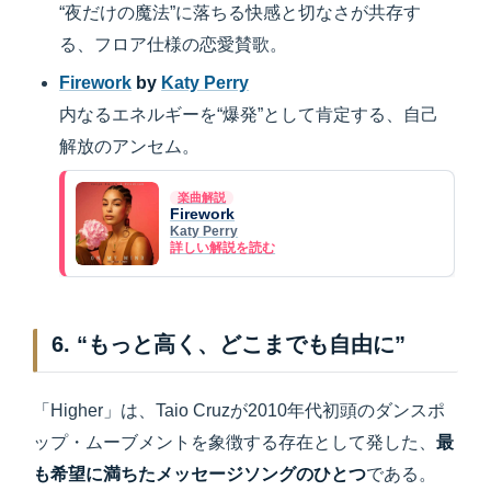
“夜だけの魔法”に落ちる快感と切なさが共存す
る、フロア仕様の恋愛賛歌。
Firework
by
Katy Perry
内なるエネルギーを“爆発”として肯定する、自己
解放のアンセム。
楽曲解説
Firework
Katy Perry
詳しい解説を読む
6. “もっと高く、どこまでも自由に”
「Higher」は、Taio Cruzが2010年代初頭のダンスポ
ップ・ムーブメントを象徴する存在として発した、
最
も希望に満ちたメッセージソングのひとつ
である。