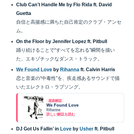
Club Can’t Handle Me by Flo Rida ft. David
Guetta
自信と高揚感に満ちた自己肯定のクラブ・アンセ
ム。
On the Floor by Jennifer Lopez ft. Pitbull
踊り続けることで“すべてを忘れる”瞬間を描い
た、エキゾチックなダンス・トラック。
We Found Love
by
Rihanna
ft. Calvin Harris
恋と音楽の“中毒性”を、疾走感あるサウンドで描
いたエレクトロ・ラブソング。
楽曲解説
We Found Love
Rihanna
詳しい解説を読む
DJ Got Us Fallin’ in
Love
by
Usher
ft. Pitbull