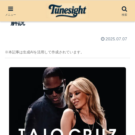
Higher by Taio Cruz（2010）楽曲
メニュー
検索
解説
2025.07.07
※本記事は生成AIを活用して作成されています。