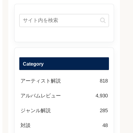
Category
アーティスト解説
818
アルバムレビュー
4,930
ジャンル解説
285
対談
48