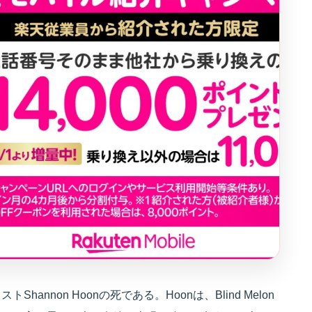
nnon Hoonの死である。Hoonは、Blind Melon