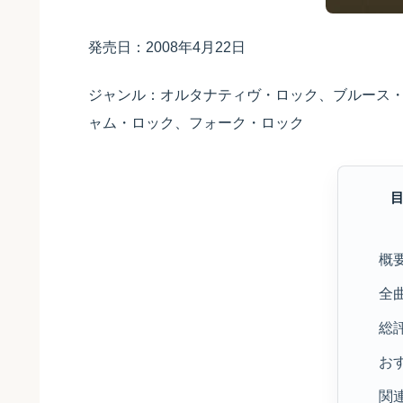
発売日：2008年4月22日
ジャンル：オルタナティヴ・ロック、ブルース
ャム・ロック、フォーク・ロック
概
全
総
お
関