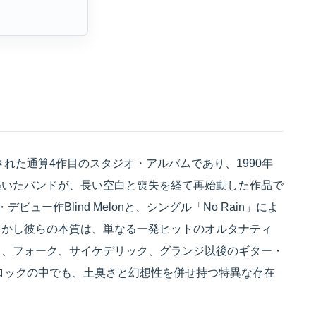
008年に発表された通算4作目のスタジオ・アルバムであり、1990年
築いたバンドが、長い空白と喪失を経て再始動した作品で
・デビュー作Blind Melonと、シングル「No Rain」によ
しかし彼らの本質は、単なる一発ヒットのオルタナティ
ク、フォーク、サイケデリック、グランジ以後のギター・
・ロックの中でも、土臭さと幻想性を併せ持つ特異な存在