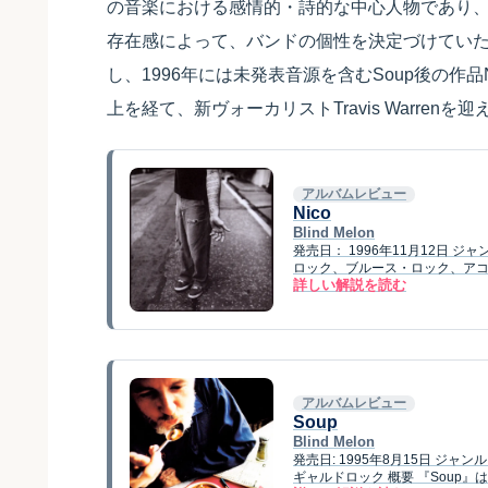
の音楽における感情的・詩的な中心人物であり
存在感によって、バンドの個性を決定づけていた
し、1996年には未発表音源を含むSoup後の作品Nic
上を経て、新ヴォーカリストTravis Warren
アルバムレビュー
Nico
Blind Melon
発売日： 1996年11月12日
ロック、ブルース・ロック、アコー
詳しい解説を読む
アルバムレビュー
Soup
Blind Melon
発売日: 1995年8月15日 ジ
ギャルドロック 概要 『Soup』は、B