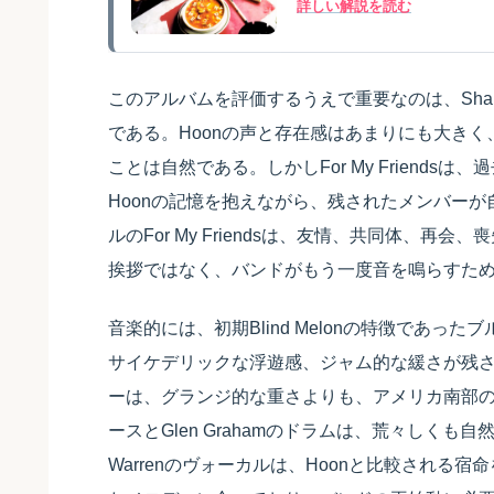
詳しい解説を読む
このアルバムを評価するうえで重要なのは、Shannon
である。Hoonの声と存在感はあまりにも大きく、彼
ことは自然である。しかしFor My Friend
Hoonの記憶を抱えながら、残されたメンバー
ルのFor My Friendsは、友情、共同体、
挨拶ではなく、バンドがもう一度音を鳴らすた
音楽的には、初期Blind Melonの特徴であ
サイケデリックな浮遊感、ジャム的な緩さが残されている。Ch
ーは、グランジ的な重さよりも、アメリカ南部の風景
ースとGlen Grahamのドラムは、荒々しくも自
Warrenのヴォーカルは、Hoonと比較される宿命