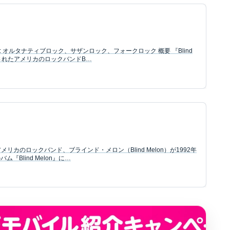
ンル: オルタナティブロック、サザンロック、フォークロック 概要 『Blind
スされたアメリカのロックバンドB…
、アメリカのロックバンド、ブラインド・メロン（Blind Melon）が1992年
Blind Melon』に…