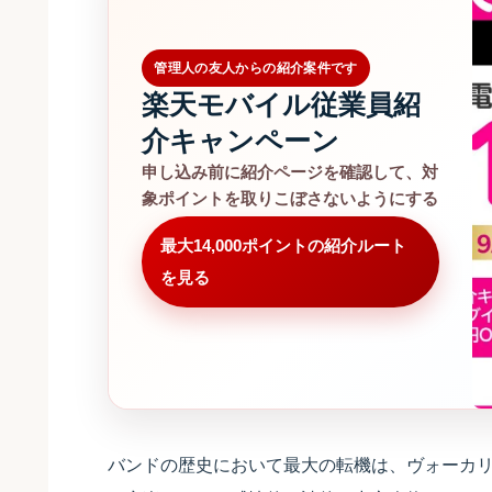
管理人の友人からの紹介案件です
楽天モバイル従業員紹
介キャンペーン
申し込み前に紹介ページを確認して、対
象ポイントを取りこぼさないようにする
最大14,000ポイントの紹介ルート
を見る
バンドの歴史において最大の転機は、ヴォーカリストSha