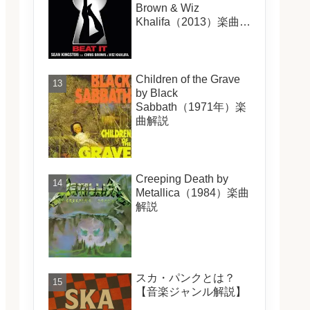
Brown & Wiz
Khalifa（2013）楽曲解
説
Children of the Grave
by Black
Sabbath（1971年）楽
曲解説
Creeping Death by
Metallica（1984）楽曲
解説
スカ・パンクとは？
【音楽ジャンル解説】