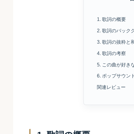
1. 歌詞の概要
2. 歌詞のバッ
3. 歌詞の抜粋と
4. 歌詞の考察
5. この曲が好
6. ポップサウ
関連レビュー