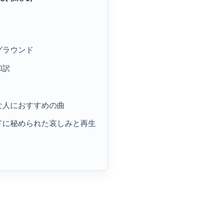
クグラウンド
和訳
きな人におすすめの曲
ンドに秘められた哀しみと再生