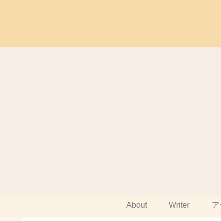
About
Writer
ア