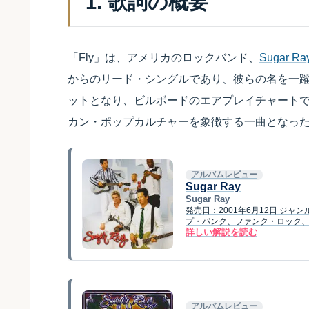
1. 歌詞の概要
「Fly」は、アメリカのロックバンド、
Sugar Ra
からのリード・シングルであり、彼らの名を一
ットとなり、ビルボードのエアプレイチャートでは
カン・ポップカルチャーを象徴する一曲となっ
アルバムレビュー
Sugar Ray
Sugar Ray
発売日：2001年6月12日 ジ
プ・パンク、ファンク・ロック、ポス
詳しい解説を読む
アルバムレビュー