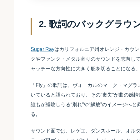
2. 歌詞のバックグラウ
Sugar Ray
はカリフォルニア州オレンジ・カウン
クやファンク・メタル寄りのサウンドを志向して
ャッチーな方向性に大きく舵を切ることになる
「Fly」の歌詞は、ヴォーカルのマーク・マグラス（
いていると語られており、その“喪失”が曲の感
誰もが経験しうる“別れ”や“解放”のイメージへ
る。
サウンド面では、レゲエ、ダンスホール、オルタナ