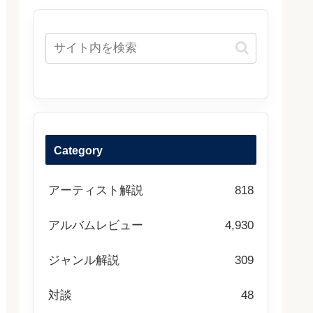
Category
アーティスト解説
818
アルバムレビュー
4,930
ジャンル解説
309
対談
48