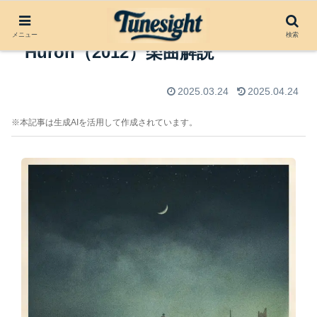
Ends of the Earth by Lord
メニュー
検索
Huron（2012）楽曲解説
2025.03.24
2025.04.24
※本記事は生成AIを活用して作成されています。