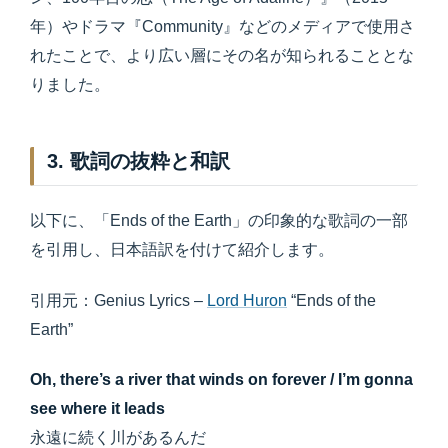
年）やドラマ『Community』などのメディアで使用さ
れたことで、より広い層にその名が知られることとな
りました。
3. 歌詞の抜粋と和訳
以下に、「Ends of the Earth」の印象的な歌詞の一部
を引用し、日本語訳を付けて紹介します。
引用元：Genius Lyrics –
Lord Huron
“Ends of the
Earth”
Oh, there’s a river that winds on forever / I’m gonna
see where it leads
永遠に続く川があるんだ