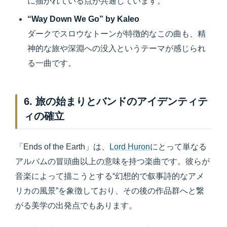
に描かれている点が共通しています。
“Way Down We Go” by Kaleo
ダークでスロウなトーンが特徴的なこの曲も、精
神的な旅や深淵への没入というテーマが感じられ
る一曲です。
6. 旅の始まりとバンドのアイデンティテ
ィの確立
「Ends of the Earth」は、
Lord Huron
にとって単なる
アルバムの冒頭曲以上の意味を持つ楽曲です。彼らが
音楽によって描こうとする“幻想的で叙事詩的なアメ
リカの風景”を象徴しており、その後の作品群へと繋
がる美学の出発点でもあります。