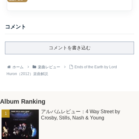
とプロ...
コメント
コメントを書き込む
ホーム
楽曲レビュー
Ends of the Earth by Lord
Huron（2012）楽曲解説
Album Ranking
アルバムレビュー：4 Way Street by
Crosby, Stills, Nash & Young