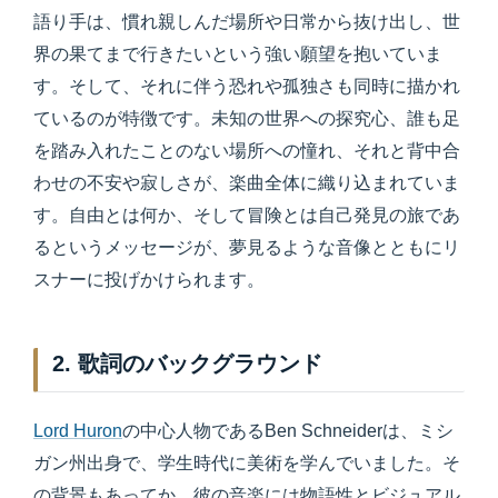
語り手は、慣れ親しんだ場所や日常から抜け出し、世
界の果てまで行きたいという強い願望を抱いていま
す。そして、それに伴う恐れや孤独さも同時に描かれ
ているのが特徴です。未知の世界への探究心、誰も足
を踏み入れたことのない場所への憧れ、それと背中合
わせの不安や寂しさが、楽曲全体に織り込まれていま
す。自由とは何か、そして冒険とは自己発見の旅であ
るというメッセージが、夢見るような音像とともにリ
スナーに投げかけられます。
2. 歌詞のバックグラウンド
Lord Huron
の中心人物であるBen Schneiderは、ミシ
ガン州出身で、学生時代に美術を学んでいました。そ
の背景もあってか、彼の音楽には物語性とビジュアル