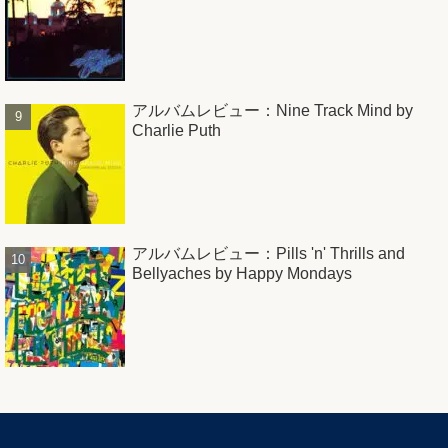
アルバムレビュー：Nine Track Mind by
Charlie Puth
アルバムレビュー：Pills 'n' Thrills and
Bellyaches by Happy Mondays