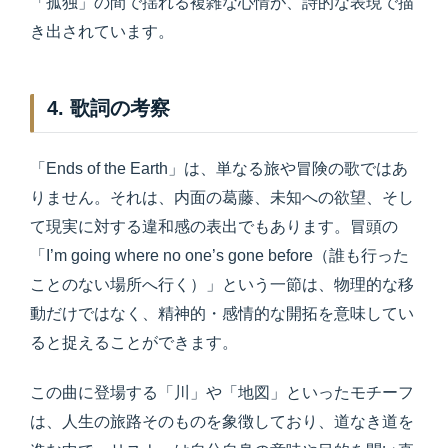
「孤独」の間で揺れる複雑な心情が、詩的な表現で描
き出されています。
4. 歌詞の考察
「Ends of the Earth」は、単なる旅や冒険の歌ではあ
りません。それは、内面の葛藤、未知への欲望、そし
て現実に対する違和感の表出でもあります。冒頭の
「I’m going where no one’s gone before（誰も行った
ことのない場所へ行く）」という一節は、物理的な移
動だけではなく、精神的・感情的な開拓を意味してい
ると捉えることができます。
この曲に登場する「川」や「地図」といったモチーフ
は、人生の旅路そのものを象徴しており、道なき道を