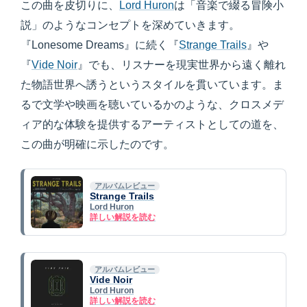
この曲を皮切りに、
Lord Huron
は「音楽で綴る冒険小
説」のようなコンセプトを深めていきます。
『Lonesome Dreams』に続く『
Strange Trails
』や
『
Vide Noir
』でも、リスナーを現実世界から遠く離れ
た物語世界へ誘うというスタイルを貫いています。ま
るで文学や映画を聴いているかのような、クロスメデ
ィア的な体験を提供するアーティストとしての道を、
この曲が明確に示したのです。
アルバムレビュー
Strange Trails
Lord Huron
詳しい解説を読む
アルバムレビュー
Vide Noir
Lord Huron
詳しい解説を読む