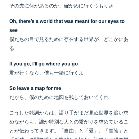
その先に何があるのか、確かめに行くつもりさ
Oh, there’s a world that was meant for our eyes to
see
僕たちの目で見るために存在する世界が、どこかにあ
る
If you go, I’ll go where you go
君が行くなら、僕も一緒に行くよ
So leave a map for me
だから、僕のために地図を残しておいてくれ
こうした歌詞からは、語り手がまだ見ぬ世界を追い求
めながらも、誰か特別な人との繋がりを求めているこ
とが伝わってきます。「自由」と「愛」、「冒険」と