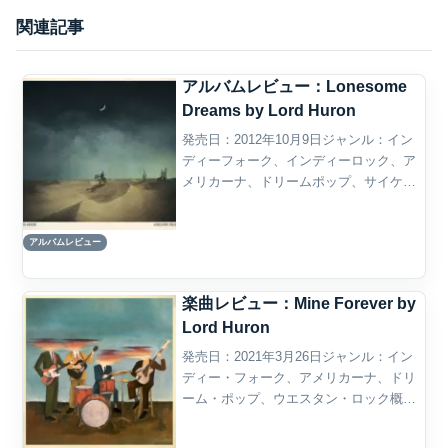
関連記事
アルバムレビュー：Lonesome
Dreams by Lord Huron
発売日：2012年10月9日ジャンル：イン
ディーフォーク、インディーロック、ア
メリカーナ、ドリームポップ、サイケデ
リックフォーク、フォークロック概要
Lord Huronの『Lonesome Dreams』は、
アルバムレビュー
2012年に発表されたデビュー・...
楽曲レビュー：Mine Forever by
Lord Huron
発売日：2021年3月26日ジャンル：イン
ディー・フォーク、アメリカーナ、ドリ
ーム・ポップ、ウエスタン・ロック概要
Lord Huronの「Mine Forever」は、2021
年に発表されたアルバム『Long Lost』に