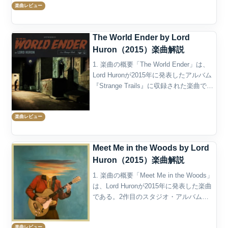
楽曲レビュー
収録された楽曲であ...
The World Ender by Lord
Huron（2015）楽曲解説
1. 楽曲の概要「The World Ender」は、
Lord Huronが2015年に発表したアルバム
『Strange Trails』に収録された楽曲であ
る。アルバムでは7曲目に配置され、作品
全体の中でも物語性とロック色が強く出
楽曲レビュー
た重要曲と...
Meet Me in the Woods by Lord
Huron（2015）楽曲解説
1. 楽曲の概要「Meet Me in the Woods」
は、Lord Huronが2015年に発表した楽曲
である。2作目のスタジオ・アルバム
『Strange Trails』に収録され、アルバム
では8曲目に配置されている。作詞・作曲
楽曲レビュー