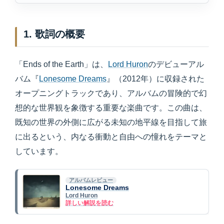
1. 歌詞の概要
「Ends of the Earth」は、
Lord Huron
のデビューアル
バム『
Lonesome Dreams
』（2012年）に収録された
オープニングトラックであり、アルバムの冒険的で幻
想的な世界観を象徴する重要な楽曲です。この曲は、
既知の世界の外側に広がる未知の地平線を目指して旅
に出るという、内なる衝動と自由への憧れをテーマと
しています。
アルバムレビュー
Lonesome Dreams
Lord Huron
詳しい解説を読む