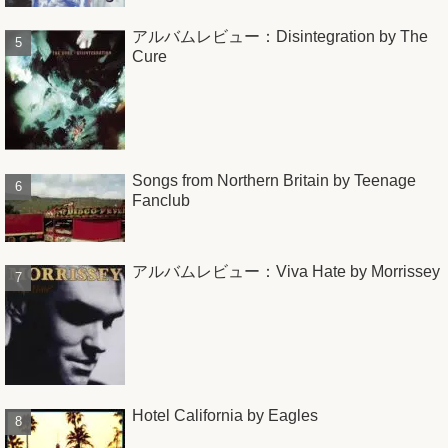
アルバムレビュー：Disintegration by The
Cure
Songs from Northern Britain by Teenage
Fanclub
アルバムレビュー：Viva Hate by Morrissey
Hotel California by Eagles