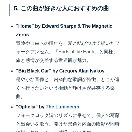
5. この曲が好きな人におすすめの曲
“Home” by Edward Sharpe & The Magnetic
Zeros
冒険や自由への憧れを、愛と結びつけて描いたフ
ォークアンセム。「Ends of the Earth」と同様、
旅と感情が交差する世界観が魅力。
“Big Black Car” by Gregory Alan Isakov
穏やかな音像と、内省的な歌詞が特徴。どこか遠
くへ行きたいという衝動と静けさが共存する楽
曲。
“Ophelia” by
The Lumineers
フォークロック調のリズムに乗せて、個人の葛藤
と出会いを歌う。開けた景色と内面の陰影が同時