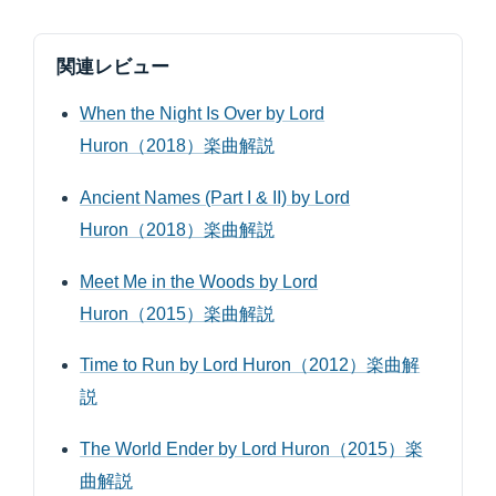
関連レビュー
When the Night Is Over by Lord
Huron（2018）楽曲解説
Ancient Names (Part I & II) by Lord
Huron（2018）楽曲解説
Meet Me in the Woods by Lord
Huron（2015）楽曲解説
Time to Run by Lord Huron（2012）楽曲解
説
The World Ender by Lord Huron（2015）楽
曲解説