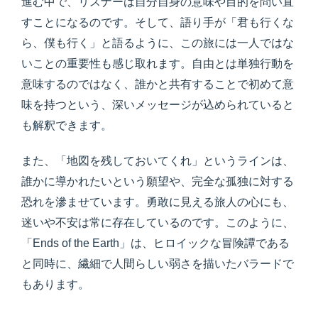
進む中で、リスナーは自分自身の意味や目的を問い直
すことになるのです。そして、語り手が「君も行くな
ら、僕も行く」と語るように、この旅には一人ではな
いことの重要性も感じ取れます。自由とは単独行動を
意味するのではなく、誰かと共有することで初めて意
味を持つという、深いメッセージが込められていると
も解釈できます。
また、「地図を残しておいてくれ」というラインは、
誰かに導かれたいという願望や、完全な孤独に対する
恐れを滲ませています。勇敢に見える旅人の心にも、
迷いや不安は常に存在しているのです。このように、
「Ends of the Earth」は、ヒロイックな冒険譚である
と同時に、繊細で人間らしい弱さを描いたバラードで
もあります。