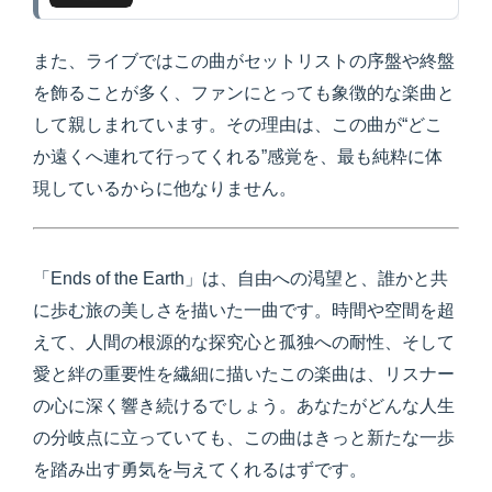
また、ライブではこの曲がセットリストの序盤や終盤
を飾ることが多く、ファンにとっても象徴的な楽曲と
して親しまれています。その理由は、この曲が“どこ
か遠くへ連れて行ってくれる”感覚を、最も純粋に体
現しているからに他なりません。
「Ends of the Earth」は、自由への渇望と、誰かと共
に歩む旅の美しさを描いた一曲です。時間や空間を超
えて、人間の根源的な探究心と孤独への耐性、そして
愛と絆の重要性を繊細に描いたこの楽曲は、リスナー
の心に深く響き続けるでしょう。あなたがどんな人生
の分岐点に立っていても、この曲はきっと新たな一歩
を踏み出す勇気を与えてくれるはずです。