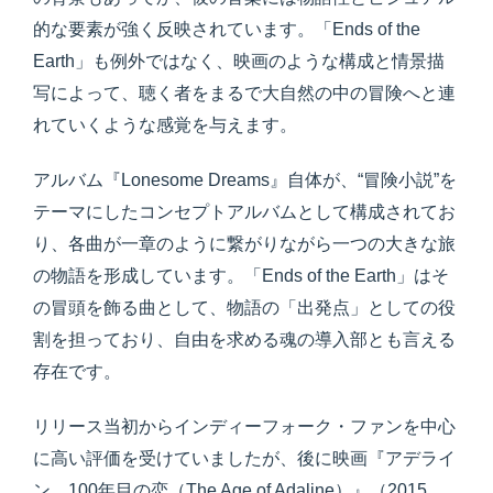
的な要素が強く反映されています。「Ends of the
Earth」も例外ではなく、映画のような構成と情景描
写によって、聴く者をまるで大自然の中の冒険へと連
れていくような感覚を与えます。
アルバム『Lonesome Dreams』自体が、“冒険小説”を
テーマにしたコンセプトアルバムとして構成されてお
り、各曲が一章のように繋がりながら一つの大きな旅
の物語を形成しています。「Ends of the Earth」はそ
の冒頭を飾る曲として、物語の「出発点」としての役
割を担っており、自由を求める魂の導入部とも言える
存在です。
リリース当初からインディーフォーク・ファンを中心
に高い評価を受けていましたが、後に映画『アデライ
ン、100年目の恋（The Age of Adaline）』（2015