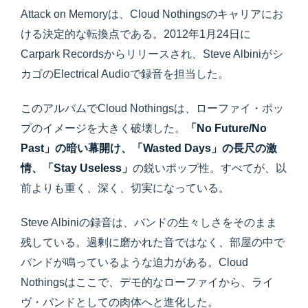
Attack on Memoryは、Cloud Nothingsのキャリアにお
ける決定的な転換点である。2012年1月24日に
Carpark Recordsからリリースされ、Steve Albiniがシ
カゴのElectrical Audioで録音を担当した。
このアルバムでCloud Nothingsは、ローファイ・ポッ
プのイメージを大きく破壊した。
「No Future/No
Past」の暗い幕開け、「Wasted Days」の長尺の激
情、「Stay Useless」
の鋭いポップ性。すべてが、以
前よりも重く、深く、切実になっている。
Steve Albiniの録音は、バンドの生々しさをそのまま
残している。過剰に磨かれた音ではなく、部屋の中で
バンドが鳴っているような迫力がある。Cloud
Nothingsはここで、デモ的なローファイから、ライ
ヴ・バンドとしての肉体へと進化した。