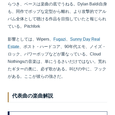
らつき、ベースは楽曲の底でうねる。Dylan Baldi自身
も、同作でポップな定型から離れ、より攻撃的でアル
バム全体として聴ける作品を目指していたと報じられ
ている。Pitchfork
影響としては、Wipers、
Fugazi
、
Sunny Day Real
Estate
、ポスト・ハードコア、90年代エモ、ノイズ・
ロック、パワーポップなどが重なっている。Cloud
Nothingsの音楽は、単にうるさいだけではない。荒れ
たギターの奥に、必ず歌がある。叫びの中に、フック
がある。ここが彼らの強さだ。
代表曲の楽曲解説