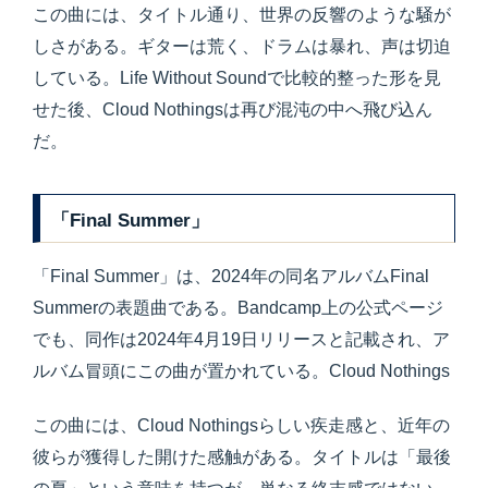
この曲には、タイトル通り、世界の反響のような騒が
しさがある。ギターは荒く、ドラムは暴れ、声は切迫
している。Life Without Soundで比較的整った形を見
せた後、Cloud Nothingsは再び混沌の中へ飛び込ん
だ。
「Final Summer」
「Final Summer」は、2024年の同名アルバムFinal
Summerの表題曲である。Bandcamp上の公式ページ
でも、同作は2024年4月19日リリースと記載され、ア
ルバム冒頭にこの曲が置かれている。Cloud Nothings
この曲には、Cloud Nothingsらしい疾走感と、近年の
彼らが獲得した開けた感触がある。タイトルは「最後