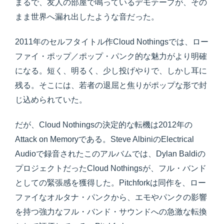
まるで、友人の部屋で鳴っているデモテープが、その
まま世界へ漏れ出したような音だった。
2011年のセルフタイトル作Cloud Nothingsでは、ロー
ファイ・ポップ／ポップ・パンク的な魅力がより明確
になる。短く、明るく、少し投げやりで、しかし耳に
残る。そこには、若者の退屈と焦りがポップな形で封
じ込められていた。
だが、Cloud Nothingsの決定的な転機は2012年の
Attack on Memoryである。Steve AlbiniのElectrical
Audioで録音されたこのアルバムでは、Dylan Baldiの
プロジェクトだったCloud Nothingsが、フル・バンド
としての緊張感を獲得した。Pitchforkは同作を、ロー
ファイなオルタナ・パンクから、エモやパンクの影響
を持つ強力なフル・バンド・サウンドへの急激な転換