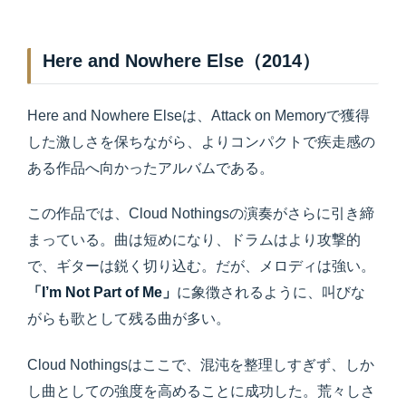
Here and Nowhere Else（2014）
Here and Nowhere Elseは、Attack on Memoryで獲得
した激しさを保ちながら、よりコンパクトで疾走感の
ある作品へ向かったアルバムである。
この作品では、Cloud Nothingsの演奏がさらに引き締
まっている。曲は短めになり、ドラムはより攻撃的
で、ギターは鋭く切り込む。だが、メロディは強い。
「I’m Not Part of Me」
に象徴されるように、叫びな
がらも歌として残る曲が多い。
Cloud Nothingsはここで、混沌を整理しすぎず、しか
し曲としての強度を高めることに成功した。荒々しさ