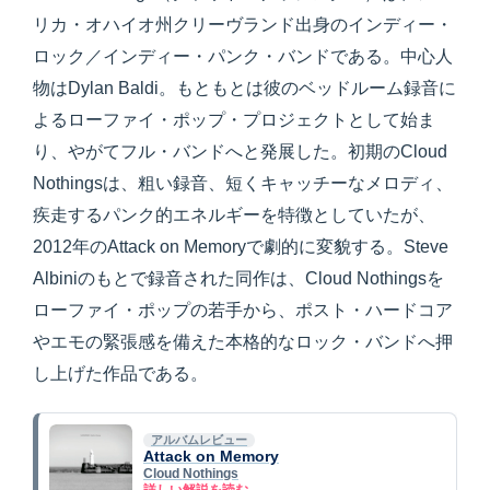
リカ・オハイオ州クリーヴランド出身のインディー・
ロック／インディー・パンク・バンドである。中心人
物はDylan Baldi。もともとは彼のベッドルーム録音に
よるローファイ・ポップ・プロジェクトとして始ま
り、やがてフル・バンドへと発展した。初期のCloud
Nothingsは、粗い録音、短くキャッチーなメロディ、
疾走するパンク的エネルギーを特徴としていたが、
2012年のAttack on Memoryで劇的に変貌する。Steve
Albiniのもとで録音された同作は、Cloud Nothingsを
ローファイ・ポップの若手から、ポスト・ハードコア
やエモの緊張感を備えた本格的なロック・バンドへ押
し上げた作品である。
アルバムレビュー
Attack on Memory
Cloud Nothings