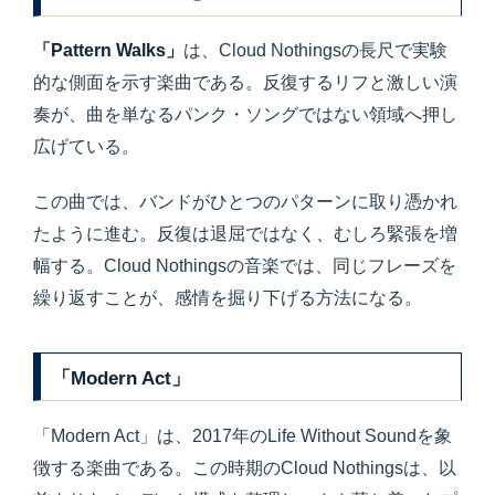
「Pattern Walks」
は、Cloud Nothingsの長尺で実験
的な側面を示す楽曲である。反復するリフと激しい演
奏が、曲を単なるパンク・ソングではない領域へ押し
広げている。
この曲では、バンドがひとつのパターンに取り憑かれ
たように進む。反復は退屈ではなく、むしろ緊張を増
幅する。Cloud Nothingsの音楽では、同じフレーズを
繰り返すことが、感情を掘り下げる方法になる。
「Modern Act」
「Modern Act」は、2017年のLife Without Soundを象
徴する楽曲である。この時期のCloud Nothingsは、以