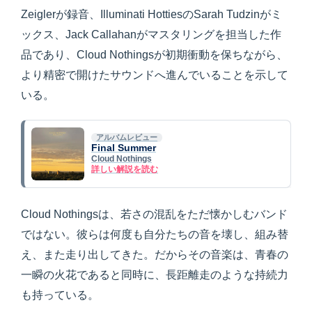
Zeiglerが録音、Illuminati HottiesのSarah Tudzinがミ
ックス、Jack Callahanがマスタリングを担当した作
品であり、Cloud Nothingsが初期衝動を保ちながら、
より精密で開けたサウンドへ進んでいることを示して
いる。
アルバムレビュー
Final Summer
Cloud Nothings
詳しい解説を読む
Cloud Nothingsは、若さの混乱をただ懐かしむバンド
ではない。彼らは何度も自分たちの音を壊し、組み替
え、また走り出してきた。だからその音楽は、青春の
一瞬の火花であると同時に、長距離走のような持続力
も持っている。