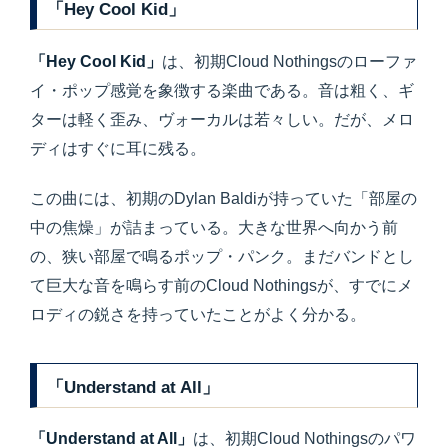
「Hey Cool Kid」
「Hey Cool Kid」
は、初期Cloud Nothingsのローファ
イ・ポップ感覚を象徴する楽曲である。音は粗く、ギ
ターは軽く歪み、ヴォーカルは若々しい。だが、メロ
ディはすぐに耳に残る。
この曲には、初期のDylan Baldiが持っていた「部屋の
中の焦燥」が詰まっている。大きな世界へ向かう前
の、狭い部屋で鳴るポップ・パンク。まだバンドとし
て巨大な音を鳴らす前のCloud Nothingsが、すでにメ
ロディの鋭さを持っていたことがよく分かる。
「Understand at All」
「Understand at All」
は、初期Cloud Nothingsのパワ