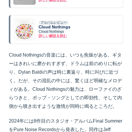
詳しい解説を読む
アルバムレビュー
Cloud Nothings
Cloud Nothings
詳しい解説を読む
Cloud Nothingsの音楽には、いつも焦燥がある。ギタ
ーはきれいに磨かれすぎず、ドラムは前のめりに転が
り、Dylan Baldiの声は時に裏返り、時に叫びに近づ
く。だが、その混乱の中には、驚くほど明確なメロデ
ィがある。Cloud Nothingsの魅力は、ローファイのざ
らつきと、ポップ・ソングとしての即効性、そして内
側から噴き出すような激情が同時に鳴るところだ。
2024年には8作目のスタジオ・アルバムFinal Summer
をPure Noise Recordsから発表した。同作はJeff