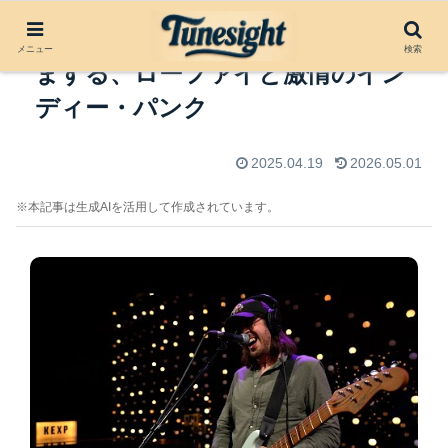
Cloud Nothings：混沌の中にこだ
メニュー
検索
まする、ローファイと激情のイン
ディー・パンク
2025.04.19
2026.05.01
※本記事は生成AIを活用して作成されています。