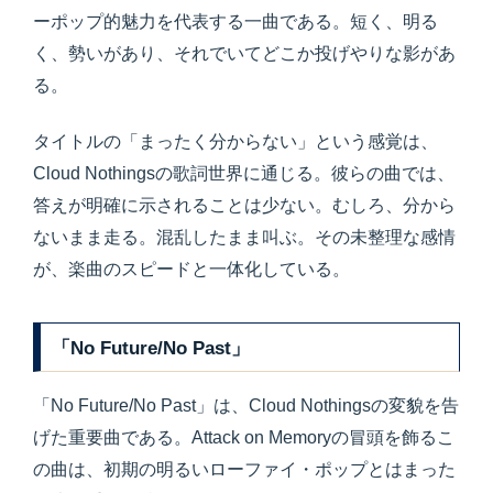
ーポップ的魅力を代表する一曲である。短く、明る
く、勢いがあり、それでいてどこか投げやりな影があ
る。
タイトルの「まったく分からない」という感覚は、
Cloud Nothingsの歌詞世界に通じる。彼らの曲では、
答えが明確に示されることは少ない。むしろ、分から
ないまま走る。混乱したまま叫ぶ。その未整理な感情
が、楽曲のスピードと一体化している。
「No Future/No Past」
「No Future/No Past」は、Cloud Nothingsの変貌を告
げた重要曲である。Attack on Memoryの冒頭を飾るこ
の曲は、初期の明るいローファイ・ポップとはまった