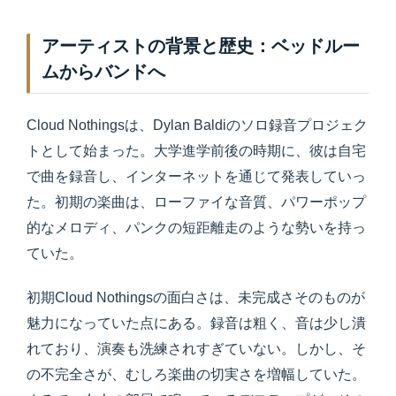
アーティストの背景と歴史：ベッドルー
ムからバンドへ
Cloud Nothingsは、Dylan Baldiのソロ録音プロジェク
トとして始まった。大学進学前後の時期に、彼は自宅
で曲を録音し、インターネットを通じて発表していっ
た。初期の楽曲は、ローファイな音質、パワーポップ
的なメロディ、パンクの短距離走のような勢いを持っ
ていた。
初期Cloud Nothingsの面白さは、未完成さそのものが
魅力になっていた点にある。録音は粗く、音は少し潰
れており、演奏も洗練されすぎていない。しかし、そ
の不完全さが、むしろ楽曲の切実さを増幅していた。