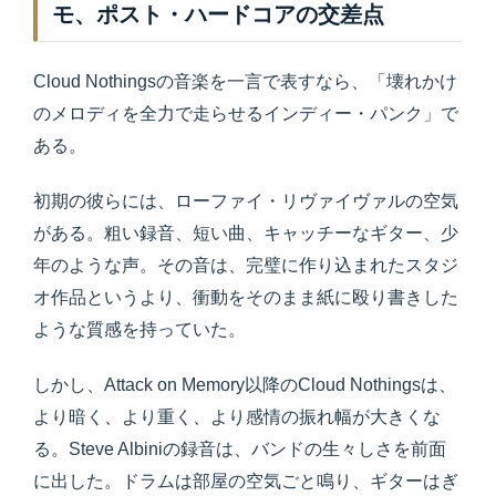
モ、ポスト・ハードコアの交差点
Cloud Nothingsの音楽を一言で表すなら、「壊れかけ
のメロディを全力で走らせるインディー・パンク」で
ある。
初期の彼らには、ローファイ・リヴァイヴァルの空気
がある。粗い録音、短い曲、キャッチーなギター、少
年のような声。その音は、完璧に作り込まれたスタジ
オ作品というより、衝動をそのまま紙に殴り書きした
ような質感を持っていた。
しかし、Attack on Memory以降のCloud Nothingsは、
より暗く、より重く、より感情の振れ幅が大きくな
る。Steve Albiniの録音は、バンドの生々しさを前面
に出した。ドラムは部屋の空気ごと鳴り、ギターはぎ