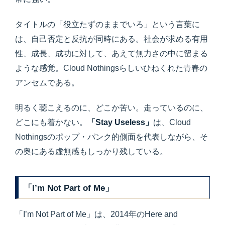
タイトルの「役立たずのままでいろ」という言葉に
は、自己否定と反抗が同時にある。社会が求める有用
性、成長、成功に対して、あえて無力さの中に留まる
ような感覚。Cloud Nothingsらしいひねくれた青春の
アンセムである。
明るく聴こえるのに、どこか苦い。走っているのに、
どこにも着かない。
「Stay Useless」
は、Cloud
Nothingsのポップ・パンク的側面を代表しながら、そ
の奥にある虚無感もしっかり残している。
「I’m Not Part of Me」
「I’m Not Part of Me」は、2014年のHere and