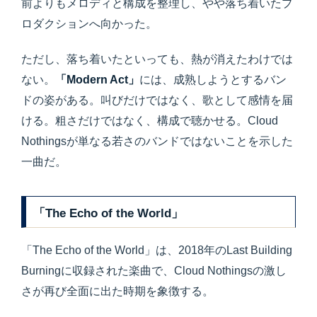
前よりもメロディと構成を整理し、やや落ち着いたプ
ロダクションへ向かった。
ただし、落ち着いたといっても、熱が消えたわけでは
ない。
「Modern Act」
には、成熟しようとするバン
ドの姿がある。叫びだけではなく、歌として感情を届
ける。粗さだけではなく、構成で聴かせる。Cloud
Nothingsが単なる若さのバンドではないことを示した
一曲だ。
「The Echo of the World」
「The Echo of the World」は、2018年のLast Building
Burningに収録された楽曲で、Cloud Nothingsの激し
さが再び全面に出た時期を象徴する。