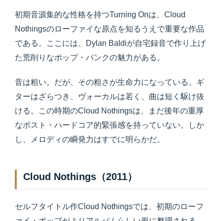
初期音源集的な性格を持つTurning Onは、Cloud
Nothingsのローファイな原点を知るうえで重要な作品
である。ここには、Dylan Baldiが自宅録音で作り上げ
た荒削りなポップ・パンクの魅力がある。
音は粗い。だが、その粗さが生命力になっている。ギ
ターはざらつき、ヴォーカルは若く、曲は短く駆け抜
ける。この時期のCloud Nothingsは、まだ後年の重厚
なポスト・ハードコア的緊張感を持っていない。しか
し、メロディの瞬発力はすでに明らかだ。
Cloud Nothings（2011）
セルフタイトル作Cloud Nothingsでは、初期のローフ
ァイ・ポップがよりアルバムらしい形に整理される。