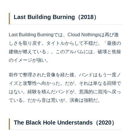
Last Building Burning（2018）
Last Building Burningでは、Cloud Nothingsは再び激
しさを取り戻す。タイトルからして不穏だ。「最後の
建物が燃えている」。このアルバムには、破壊と焦燥
のイメージが強い。
前作で整理された音像を経た後、バンドはもう一度ノ
イズと攻撃性へ向かった。だが、それは単なる回帰で
はない。経験を積んだバンドが、意識的に混沌へ戻っ
ている。だから音は荒いが、演奏は強靭だ。
The Black Hole Understands（2020）