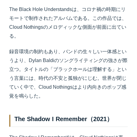
The Black Hole Understandsは、コロナ禍の時期にリ
モートで制作されたアルバムである。この作品では、
Cloud Nothingsのメロディックな側面が前面に出てい
る。
録音環境の制約もあり、バンドの生々しい一体感とい
うより、Dylan Baldiのソングライティングの強さが際
立つ。タイトルの「ブラックホールは理解する」とい
う言葉には、時代の不安と孤独がにじむ。世界が閉じ
ていく中で、Cloud Nothingsはより内向きのポップ感
覚を鳴らした。
The Shadow I Remember（2021）