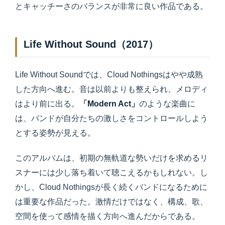
とキャッチーさのバランスが非常に良い作品である。
Life Without Sound（2017）
Life Without Soundでは、Cloud Nothingsはやや成熟
した方向へ進む。音は以前よりも整えられ、メロディ
はより前に出る。
「Modern Act」
のような楽曲に
は、バンドが自分たちの激しさをコントロールしよう
とする姿勢が見える。
このアルバムは、初期の無軌道な勢いだけを求めるリ
スナーには少し落ち着いて聴こえるかもしれない。し
かし、Cloud Nothingsが長く続くバンドになるために
は重要な作品だった。激情だけではなく、構成、歌、
空間を使って感情を描く方向へ進んだからである。