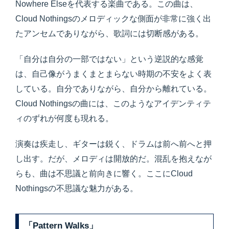
Nowhere Elseを代表する楽曲である。この曲は、
Cloud Nothingsのメロディックな側面が非常に強く出
たアンセムでありながら、歌詞には切断感がある。
「自分は自分の一部ではない」という逆説的な感覚
は、自己像がうまくまとまらない時期の不安をよく表
している。自分でありながら、自分から離れている。
Cloud Nothingsの曲には、このようなアイデンティテ
ィのずれが何度も現れる。
演奏は疾走し、ギターは鋭く、ドラムは前へ前へと押
し出す。だが、メロディは開放的だ。混乱を抱えなが
らも、曲は不思議と前向きに響く。ここにCloud
Nothingsの不思議な魅力がある。
「Pattern Walks」