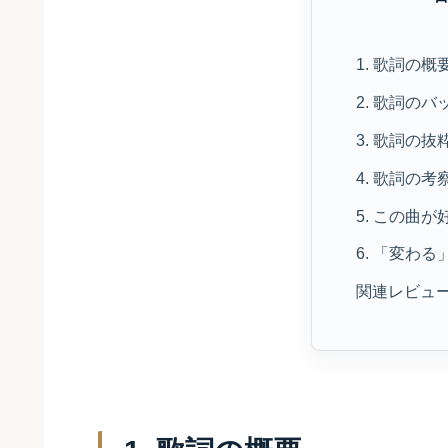
1. 歌詞の概
2. 歌詞の
3. 歌詞の
4. 歌詞の考
5. この曲
6. 「変わ
関連レビュ