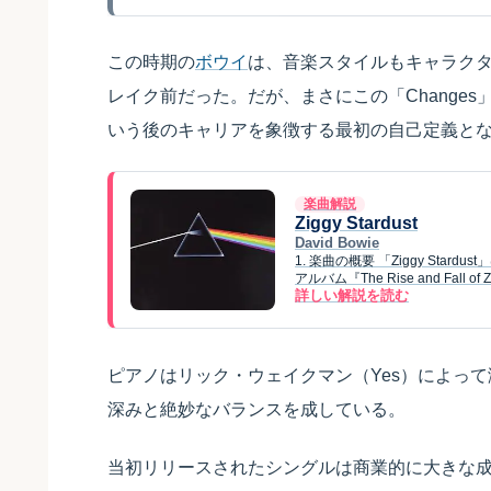
この時期の
ボウイ
は、音楽スタイルもキャラク
レイク前だった。だが、まさにこの「Changes
いう後のキャリアを象徴する最初の自己定義と
楽曲解説
Ziggy Stardust
David Bowie
1. 楽曲の概要 「Ziggy Star
アルバム『The Rise and Fall of 
詳しい解説を読む
ピアノはリック・ウェイクマン（Yes）によっ
深みと絶妙なバランスを成している。
当初リリースされたシングルは商業的に大きな成