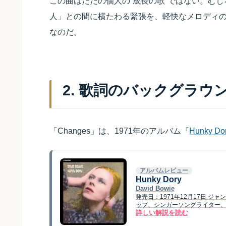
この曲はただの個人の“成長の歌”ではない。む
人」との間に横たわる緊張を、軽快なメロディ
なのだ。
2. 歌詞のバックグラウ
「Changes」は、1971年のアルバム『
Hunky Do
アルバムレビュー
Hunky Dory
David Bowie
発売日：1971年12月17日 
ップ、シンガーソングライター、ポップ
詳しい解説を読む