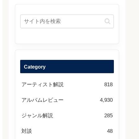
Category
アーティスト解説
818
アルバムレビュー
4,930
ジャンル解説
285
対談
48