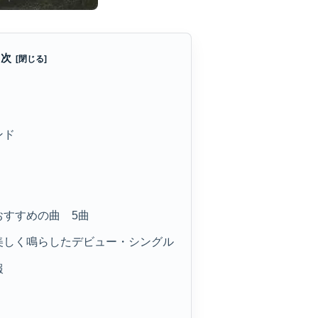
目次
ンド
おすすめの曲 5曲
を美しく鳴らしたデビュー・シングル
報