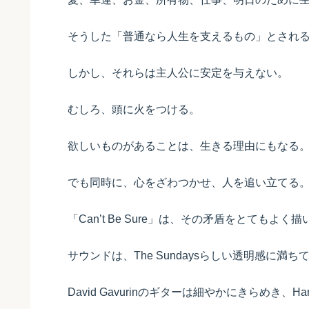
そうした「普通なら人生を支えるもの」とされ
しかし、それらは主人公に安定を与えない。
むしろ、頭に火をつける。
欲しいものがあることは、生きる理由にもなる
でも同時に、心をざわつかせ、人を追い立てる
「Can’t Be Sure」は、その矛盾をとてもよく
サウンドは、The Sundaysらしい透明感に満ち
David Gavurinのギターは細やかにきらめき、Ha