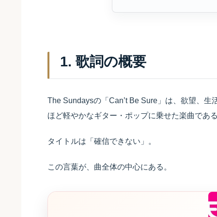
1. 歌詞の概要
The Sundaysの「Can’t Be Sure」
ほど軽やかなギター・ポップに乗せた楽曲であ
タイトルは「確信できない」。
この言葉が、曲全体の中心にある。