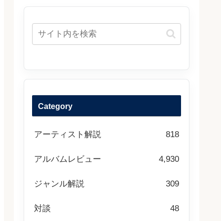
Category
アーティスト解説
818
アルバムレビュー
4,930
ジャンル解説
309
対談
48