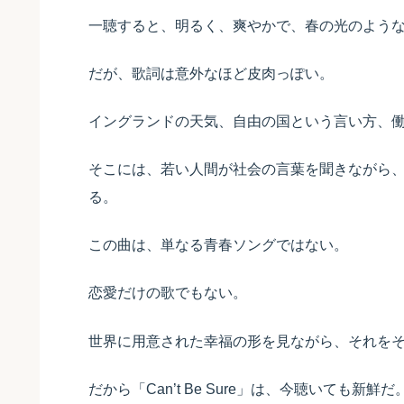
一聴すると、明るく、爽やかで、春の光のよう
だが、歌詞は意外なほど皮肉っぽい。
イングランドの天気、自由の国という言い方、
そこには、若い人間が社会の言葉を聞きながら
る。
この曲は、単なる青春ソングではない。
恋愛だけの歌でもない。
世界に用意された幸福の形を見ながら、それを
だから「Can’t Be Sure」は、今聴いても新鮮だ