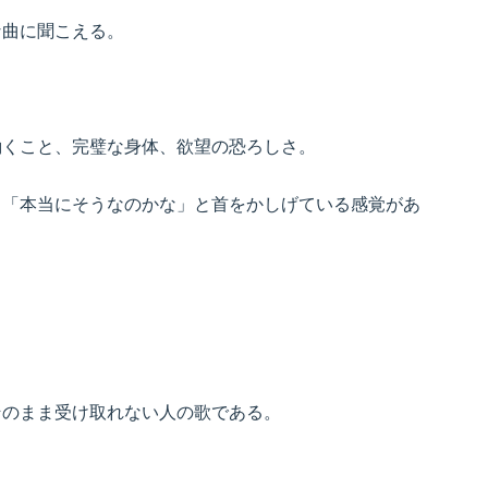
な曲に聞こえる。
働くこと、完璧な身体、欲望の恐ろしさ。
、「本当にそうなのかな」と首をかしげている感覚があ
そのまま受け取れない人の歌である。
。