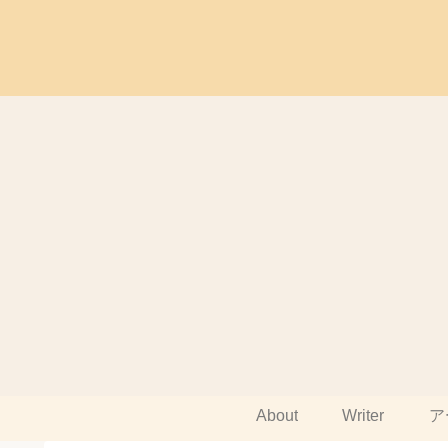
About
Writer
ア