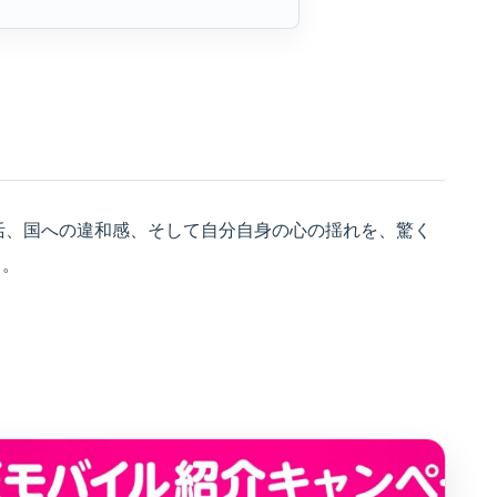
は、欲望、生活、国への違和感、そして自分自身の心の揺れを、驚く
る。