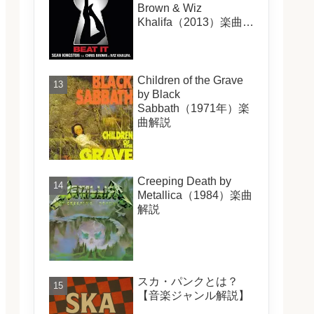
Brown & Wiz
Khalifa（2013）楽曲解
説
Children of the Grave
by Black
Sabbath（1971年）楽
曲解説
Creeping Death by
Metallica（1984）楽曲
解説
スカ・パンクとは？
【音楽ジャンル解説】