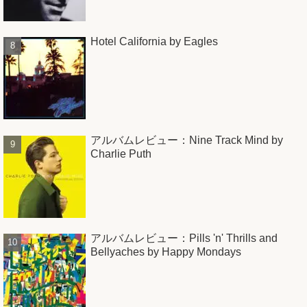
Hotel California by Eagles
アルバムレビュー：Nine Track Mind by
Charlie Puth
アルバムレビュー：Pills 'n' Thrills and
Bellyaches by Happy Mondays