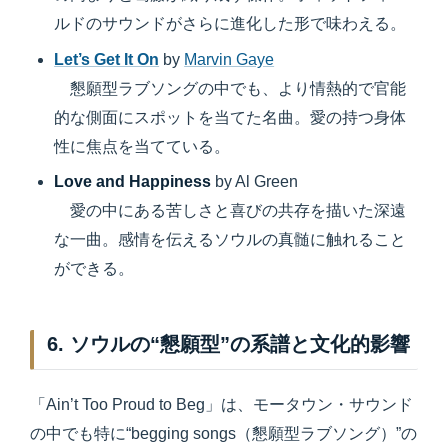
ルドのサウンドがさらに進化した形で味わえる。
Let’s Get It On
by
Marvin Gaye
懇願型ラブソングの中でも、より情熱的で官能
的な側面にスポットを当てた名曲。愛の持つ身体
性に焦点を当てている。
Love and Happiness
by Al Green
愛の中にある苦しさと喜びの共存を描いた深遠
な一曲。感情を伝えるソウルの真髄に触れること
ができる。
6. ソウルの“懇願型”の系譜と文化的影響
「Ain’t Too Proud to Beg」は、モータウン・サウンド
の中でも特に“begging songs（懇願型ラブソング）”の