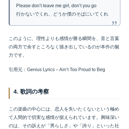
Please don’t leave me girl, don’t you go
行かないでくれ、どうか僕のそばにいてくれ
このように、理性よりも感情が勝る瞬間を、音と言葉
の両方で余すところなく描き出しているのが本作の魅
力です。
引用元：Genius Lyrics – Ain’t Too Proud to Beg
4. 歌詞の考察
この楽曲の中心には、恋人を失いたくないという極め
て人間的で切実な感情が据えられています。興味深い
のは、その訴えが「男らしさ」や「誇り」といった社