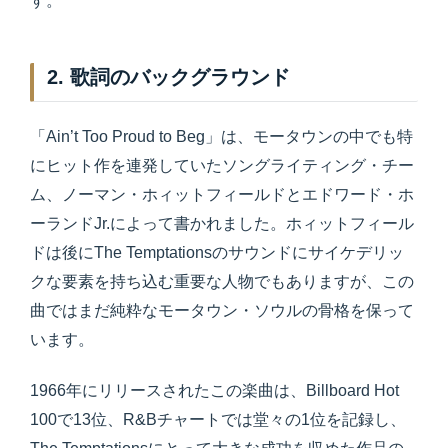
す。
2. 歌詞のバックグラウンド
「Ain’t Too Proud to Beg」は、モータウンの中でも特
にヒット作を連発していたソングライティング・チー
ム、ノーマン・ホィットフィールドとエドワード・ホ
ーランドJr.によって書かれました。ホィットフィール
ドは後にThe Temptationsのサウンドにサイケデリッ
クな要素を持ち込む重要な人物でもありますが、この
曲ではまだ純粋なモータウン・ソウルの骨格を保って
います。
1966年にリリースされたこの楽曲は、Billboard Hot
100で13位、R&Bチャートでは堂々の1位を記録し、