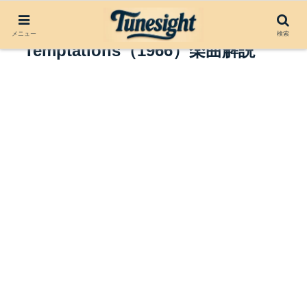
Ain’t Too Proud to Beg by The
メニュー
検索
Temptations（1966）楽曲解説