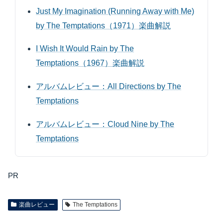
Just My Imagination (Running Away with Me)
by The Temptations（1971）楽曲解説
I Wish It Would Rain by The
Temptations（1967）楽曲解説
アルバムレビュー：All Directions by The
Temptations
アルバムレビュー：Cloud Nine by The
Temptations
PR
楽曲レビュー
The Temptations