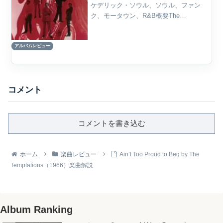
ケデリック・ソウル、ソウル、ファン
ク、モータウン、R&B概要The
Temptationsの『Cloud Nine』は、モータ
ウン・サウンドの歴史における大きな転
アルバムレビュー
換点であり、同時に1960年代後半の...
コメント
コメントを書き込む
ホーム
楽曲レビュー
Ain’t Too Proud to Beg by The
Temptations（1966）楽曲解説
Album Ranking