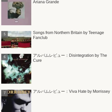
Ariana Grande
Songs from Northern Britain by Teenage
Fanclub
アルバムレビュー：Disintegration by The
Cure
アルバムレビュー：Viva Hate by Morrissey