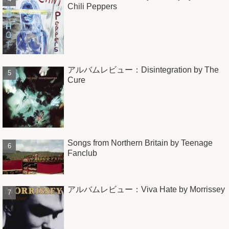
Chili Peppers
アルバムレビュー：Disintegration by The
Cure
Songs from Northern Britain by Teenage
Fanclub
アルバムレビュー：Viva Hate by Morrissey