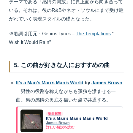
テーマである「感情の開放」に真正面から向き合って
いる。それは、後のR&Bやネオ・ソウルにまで受け継
がれていく表現スタイルの礎となった。
※歌詞引用元：Genius Lyrics –
The Temptations
“I
Wish It Would Rain”
5. この曲が好きな人におすすめの曲
It’s a Man’s Man’s Man’s World
by
James Brown
男性の役割を称えながらも孤独を滲ませる一
曲。男の感情の奥底を描いた点で共通する。
楽曲解説
It’s a Man’s Man’s Man’s World
James Brown
詳しい解説を読む