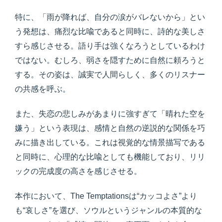
特に、「雨が降れば、自分の涙がバレないから」とい
う発想は、痛烈な比喩であると同時に、詩的な美しさ
すら感じさせる。語り手は強くなろうとしているわけ
ではない。むしろ、弱さを隠すために自然に頼ろうと
する。その姿は、誠実で人間らしく、多くのリスナー
の共感を呼ぶ。
また、失恋の悲しみがあまりに強すぎて「晴れた空を
嫌う」という表現は、感情と自然の逆説的な関係を巧
みに描き出している。これは視覚的な情景描写である
と同時に、心理的な比喩としても機能しており、リリ
ックの完成度の高さを感じさせる。
本作において、The Temptationsは“カッコよさ”より
も“哀しさ”を選び、ソウルというジャンルの本質的な