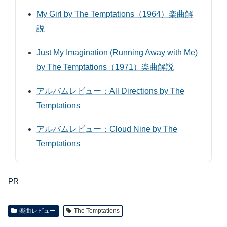
My Girl by The Temptations（1964）楽曲解
説
Just My Imagination (Running Away with Me)
by The Temptations（1971）楽曲解説
アルバムレビュー：All Directions by The
Temptations
アルバムレビュー：Cloud Nine by The
Temptations
PR
楽曲レビュー
The Temptations