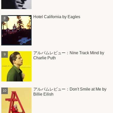
Hotel California by Eagles
アルバムレビュー：Nine Track Mind by
Charlie Puth
アルバムレビュー：Don't Smile at Me by
Billie Eilish