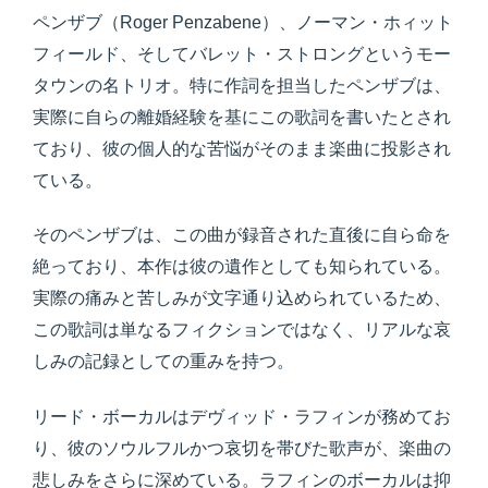
ペンザブ（Roger Penzabene）、ノーマン・ホィット
フィールド、そしてバレット・ストロングというモー
タウンの名トリオ。特に作詞を担当したペンザブは、
実際に自らの離婚経験を基にこの歌詞を書いたとされ
ており、彼の個人的な苦悩がそのまま楽曲に投影され
ている。
そのペンザブは、この曲が録音された直後に自ら命を
絶っており、本作は彼の遺作としても知られている。
実際の痛みと苦しみが文字通り込められているため、
この歌詞は単なるフィクションではなく、リアルな哀
しみの記録としての重みを持つ。
リード・ボーカルはデヴィッド・ラフィンが務めてお
り、彼のソウルフルかつ哀切を帯びた歌声が、楽曲の
悲しみをさらに深めている。ラフィンのボーカルは抑