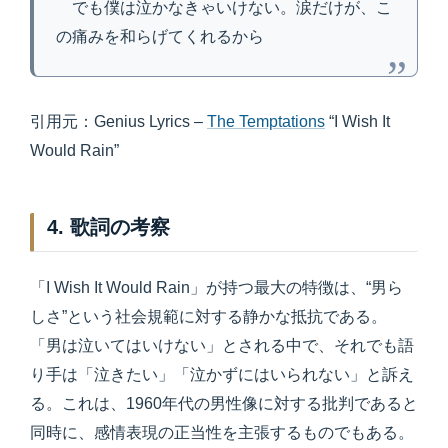
でも僕は泣かなきゃいけない。涙だけが、こ
の痛みを和らげてくれるから
引用元：Genius Lyrics –
The Temptations
“I Wish It
Would Rain”
4. 歌詞の考察
「I Wish It Would Rain」が持つ最大の特徴は、“男ら
しさ”という社会規範に対する静かな抵抗である。
「男は泣いてはいけない」とされる中で、それでも語
り手は「泣きたい」「泣かずにはいられない」と訴え
る。これは、1960年代の男性像に対する批判であると
同時に、感情表現の正当性を主張するものでもある。