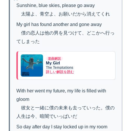
Sunshine, blue skies, please go away
太陽よ、青空よ、お願いだから消えてくれ
My girl has found another and gone away
僕の恋人は他の男を見つけて、どこかへ行っ
てしまった
楽曲解説
My Girl
The Temptations
詳しい解説を読む
With her went my future, my life is filled with
gloom
彼女と一緒に僕の未来も去っていった。僕の
人生は今、暗闇でいっぱいだ
So day after day I stay locked up in my room