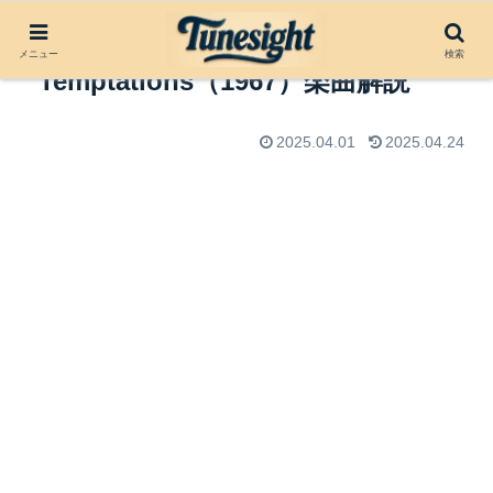
I Wish It Would Rain by The
メニュー
検索
Temptations（1967）楽曲解説
2025.04.01
2025.04.24