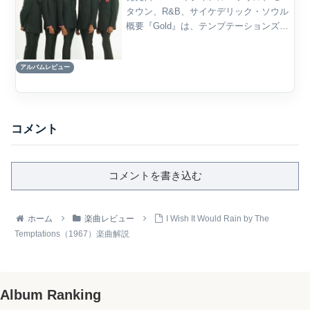
タウン、R&B、サイケデリック・ソウル
概要『Gold』は、テンプテーションズの
キャリアを総括する2枚組ベスト・アルバ
ムであり、モータウン黄金期からサイケ
アルバムレビュー
デリック・ソウル期、さらには後年の代
表曲までを網...
コメント
コメントを書き込む
ホーム
楽曲レビュー
I Wish It Would Rain by The
Temptations（1967）楽曲解説
Album Ranking