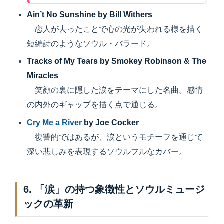
Ain’t No Sunshine by Bill Withers
恋人が去ったことで心の光が失われる様を描く
短編詩のようなソウル・バラード。
Tracks of My Tears by Smokey Robinson & The
Miracles
笑顔の裏に隠した涙をテーマにした名曲。感情
の内外のギャップを描く点で通じる。
Cry Me a River
by Joe Cocker
復讐的ではあるが、涙というモチーフを通じて
深い悲しみを表現するソウルフルなカバー。
6. 「涙」の持つ象徴性とソウルミュージ
ックの革新