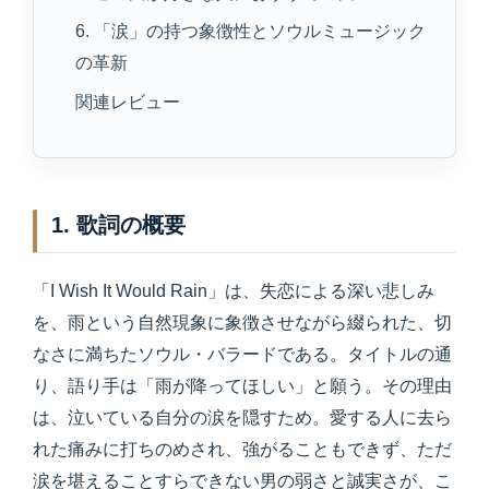
6. 「涙」の持つ象徴性とソウルミュージック
の革新
関連レビュー
1. 歌詞の概要
「I Wish It Would Rain」は、失恋による深い悲しみ
を、雨という自然現象に象徴させながら綴られた、切
なさに満ちたソウル・バラードである。タイトルの通
り、語り手は「雨が降ってほしい」と願う。その理由
は、泣いている自分の涙を隠すため。愛する人に去ら
れた痛みに打ちのめされ、強がることもできず、ただ
涙を堪えることすらできない男の弱さと誠実さが、こ