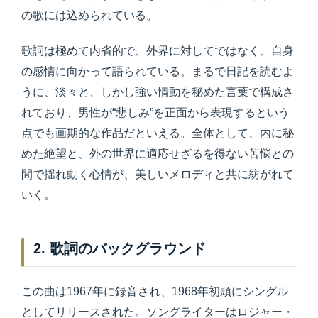
の歌には込められている。
歌詞は極めて内省的で、外界に対してではなく、自身
の感情に向かって語られている。まるで日記を読むよ
うに、淡々と、しかし強い情動を秘めた言葉で構成さ
れており、男性が“悲しみ”を正面から表現するという
点でも画期的な作品だといえる。全体として、内に秘
めた絶望と、外の世界に適応せざるを得ない苦悩との
間で揺れ動く心情が、美しいメロディと共に紡がれて
いく。
2. 歌詞のバックグラウンド
この曲は1967年に録音され、1968年初頭にシングル
としてリリースされた。ソングライターはロジャー・