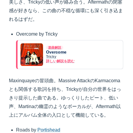
美しさ、Trickyの低い声が絡み合う。Aftermathの閉塞
感が好きなら、この曲の不穏な循環にも深く引き込ま
れるはずだ。
Overcome by Tricky
楽曲解説
Overcome
Tricky
詳しい解説を読む
Maxinquayeの冒頭曲。Massive AttackのKarmacoma
とも関係する歌詞を持ち、Trickyが自分の世界をはっ
きり提示した曲である。ゆっくりしたビート、低い
声、Martinaの幽霊のようなボーカルが、Aftermath以
上にアルバム全体の入口として機能している。
Roads by
Portishead