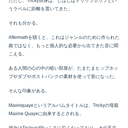
ただし、Tricky自身は、しばしばトリップホップとい
うラベルに距離を置いてきた。
それも分かる。
Aftermathを聴くと、これはジャンルのために作られた
曲ではなく、もっと個人的な必要から出てきた音に聞
こえる。
ある人間の心の中の暗い部屋が、たまたまヒップホッ
プやダブやポストパンクの素材を使って形になった。
そんな印象がある。
Maxinquayeというアルバムタイトルは、Trickyの母親
Maxine Quayeに由来するとされる。
彼女はTrickyが幼いころに亡くなっており、その不在