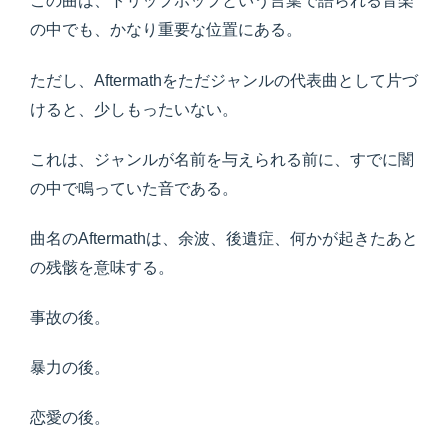
この曲は、トリップホップという言葉で語られる音楽
の中でも、かなり重要な位置にある。
ただし、Aftermathをただジャンルの代表曲として片づ
けると、少しもったいない。
これは、ジャンルが名前を与えられる前に、すでに闇
の中で鳴っていた音である。
曲名のAftermathは、余波、後遺症、何かが起きたあと
の残骸を意味する。
事故の後。
暴力の後。
恋愛の後。