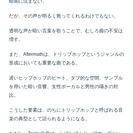
暗闇に沈まない。
だが、その声が明るく救ってくれるわけでもない。
透明な声が暗い言葉を歌うことで、むしろ曲の不安は
増す。
また、Aftermathは、トリップホップというジャンルの
形成においても重要な曲である。
遅いヒップホップのビート、ダブ的な空間、サンプル
を用いた暗い音響、女性ボーカルと男性の囁きの対
比。
こうした要素は、のちにトリップホップと呼ばれる音
楽の典型として語られるようになる。