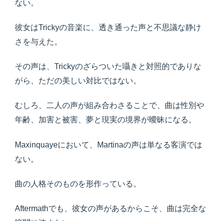
ない。
彼女はTrickyの音楽に、透き通った声と不思議な静け
さを与えた。
その声は、Trickyのざらついた囁きと対照的でありな
がら、ただの美しい対比ではない。
むしろ、二人の声が組み合わさることで、曲は性別や
年齢、加害と被害、夢と現実の境界が曖昧になる。
Maxinquayeにおいて、Martinaの声は単なる客演では
ない。
曲の人格そのものを形作っている。
Aftermathでも、彼女の声があるからこそ、曲は完全な