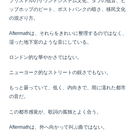
ブリストルのサウンドシステム文化、ダブの低音、ヒ
ップホップのビート、ポストパンクの暗さ、移民文化
の混ざり方。
Aftermathは、それらをきれいに整理するのではなく、
湿った地下室のような音にしている。
ロンドン的な華やかさではない。
ニューヨーク的なストリートの鋭さでもない。
もっと曇っていて、低く、内向きで、雨に濡れた都市
の音だ。
この都市感覚が、歌詞の孤独とよく合う。
Aftermathは、外へ向かって叫ぶ曲ではない。