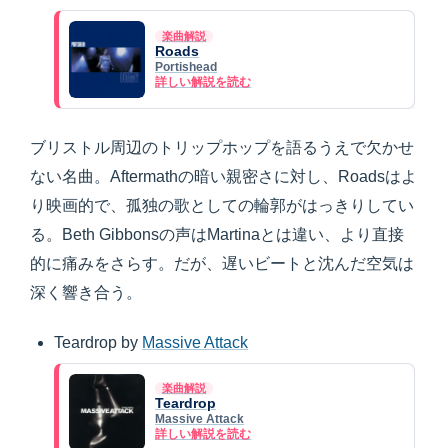
楽曲解説
Roads
Portishead
詳しい解説を読む
ブリストル周辺のトリップホップを語るうえで欠かせ
ない名曲。Aftermathの暗い親密さに対し、Roadsはよ
り映画的で、孤独の歌としての輪郭がはっきりしてい
る。Beth Gibbonsの声はMartinaとは違い、より直接
的に痛みをさらす。だが、遅いビートと沈んだ空気は
深く響き合う。
Teardrop by
Massive Attack
楽曲解説
Teardrop
Massive Attack
詳しい解説を読む