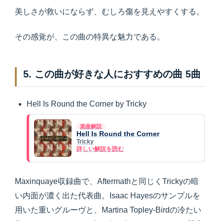
美しさが救いにならず、むしろ傷を見えやすくする。
その感覚が、この曲の特異な魅力である。
5. この曲が好きな人におすすめの曲 5曲
Hell Is Round the Corner by Tricky
楽曲解説
Hell Is Round the Corner
Tricky
詳しい解説を読む
Maxinquaye収録曲で、Aftermathと同じくTrickyの暗
い内面が濃く出た代表曲。Isaac Hayesのサンプルを
用いた重いグルーヴと、Martina Topley-Birdの冷たい