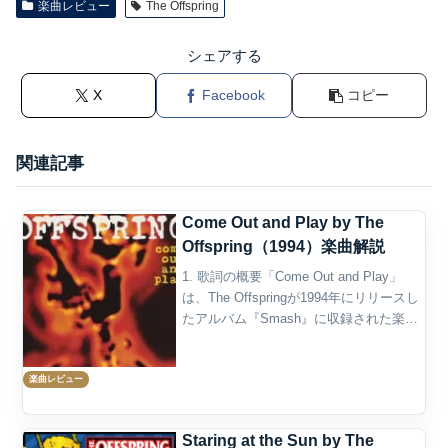
楽曲レビュー
The Offspring
シェアする
X
Facebook
コピー
関連記事
Come Out and Play by The
Offspring（1994）楽曲解説
1. 歌詞の概要「Come Out and Play」
は、The Offspringが1994年にリリースし
たアルバム『Smash』に収録された楽曲
で、バンドの知名度を一気に押し上げた
ヒット曲の一つです。この楽曲は、1990
楽曲レビュー
年代のアメリカに...
Staring at the Sun by The