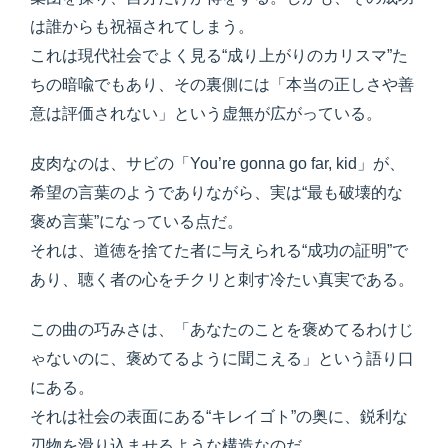
は誰からも祝福されてしまう。
これは現代社会でよく見る“成り上がりのカリスマ”た
ちの暗喩でもあり、その裏側には「本当の正しさや善
意は評価されない」という虚無が広がっている。
皮肉なのは、サビの「You’re gonna go far, kid」が、
希望の言葉のようでありながら、実は“最も破壊的な
褒め言葉”になっている点だ。
それは、道徳を捨てた者に与えられる“成功の証明”で
あり、聴く者の心をチクリと刺す冷たい真実である。
この曲の巧みさは、「あなたのことを褒めてるわけじ
ゃないのに、褒めてるように聞こえる」という語り口
にある。
それは社会の表面にある“キレイゴト”の奥に、鋭利な
刃物を滑り込ませるような構造なのだ。