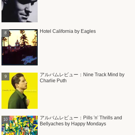
Hotel California by Eagles
アルバムレビュー：Nine Track Mind by
Charlie Puth
アルバムレビュー：Pills 'n' Thrills and
Bellyaches by Happy Mondays