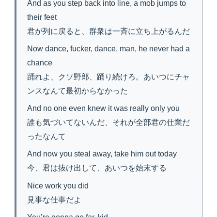
And as you step back into line, a mob jumps to
their feet
君が列に戻ると、群衆は一斉に立ち上がるんだ
Now dance, fucker, dance, man, he never had a
chance
踊れよ、クソ野郎、踊り続けろ。あいつにチャ
ンスなんて最初からなかった
And no one even knew it was really only you
誰も気づいてないんだ、それが全部君の仕業だ
ったなんて
And now you steal away, take him out today
今、君は抜け出して、あいつを始末する
Nice work you did
見事な仕事だよ