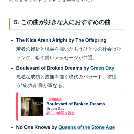
5. この曲が好きな人におすすめの曲
The Kids Aren’t Alright by The Offspring
若者の挫折と現実を描いたもうひとつの社会批評
ソング。暗く鋭いメッセージが共通。
Boulevard of Broken Dreams by
Green Day
孤独な成功と虚無を描く現代のバラード。彷徨
う“成功者”像が重なる。
楽曲解説
Boulevard of Broken Dreams
Green Day
詳しい解説を読む
No One Knows by
Queens of the Stone Age