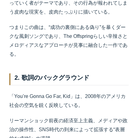
っていく者がテーマであり、その行為が報われてしま
う皮肉な現実を、皮肉たっぷりに描いている。
つまりこの曲は、“成功の裏側にある偽り”を暴くダー
クな風刺ソングであり、The Offspringらしい辛辣さと
メロディアスなアプローチが見事に融合した一作であ
る。
2. 歌詞のバックグラウンド
「You’re Gonna Go Far, Kid」は、2008年のアメリカ
社会の空気を鋭く反映している。
リーマンショック前夜の経済至上主義、メディアや政
治の操作性、SNS時代の到来によって拡張する“表層