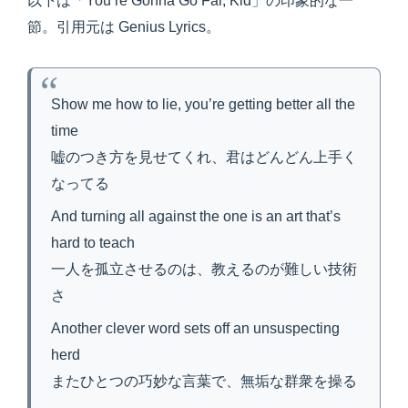
以下は「You’re Gonna Go Far, Kid」の印象的な一
節。引用元は Genius Lyrics。
Show me how to lie, you’re getting better all the
time
嘘のつき方を見せてくれ、君はどんどん上手く
なってる
And turning all against the one is an art that’s
hard to teach
一人を孤立させるのは、教えるのが難しい技術
さ
Another clever word sets off an unsuspecting
herd
またひとつの巧妙な言葉で、無垢な群衆を操る