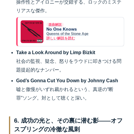
操作性とアイロニーが交錯する、ロックのミステ
リアスな傑作。
楽曲解説
No One Knows
Queens of the Stone Age
詳しい解説を読む
Take a Look Around by Limp Bizkit
社会の監視、疑念、怒りをラウドに叩きつける問
題提起的なナンバー。
God’s Gonna Cut You Down by Johnny Cash
嘘と傲慢がいずれ裁かれるという、真逆の“断
罪”ソング。対として聴くと深い。
6. 成功の光と、その裏に潜む影——オフ
スプリングの冷徹な風刺