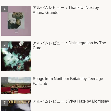
アルバムレビュー：Thank U, Next by
Ariana Grande
アルバムレビュー：Disintegration by The
Cure
Songs from Northern Britain by Teenage
Fanclub
アルバムレビュー：Viva Hate by Morrissey