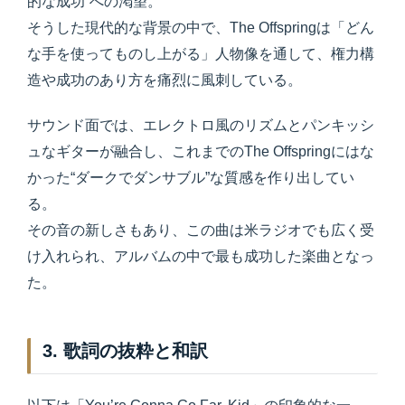
的な成功”への渇望。
そうした現代的な背景の中で、The Offspringは「どん
な手を使ってものし上がる」人物像を通して、権力構
造や成功のあり方を痛烈に風刺している。
サウンド面では、エレクトロ風のリズムとパンキッシ
ュなギターが融合し、これまでのThe Offspringにはな
かった“ダークでダンサブル”な質感を作り出してい
る。
その音の新しさもあり、この曲は米ラジオでも広く受
け入れられ、アルバムの中で最も成功した楽曲となっ
た。
3. 歌詞の抜粋と和訳