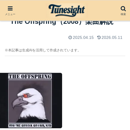
You’re Gonna Go Far, Kid by
メニュー
検索
The Offspring（2008）楽曲解説
2025.04.15
2026.05.11
※本記事は生成AIを活用して作成されています。