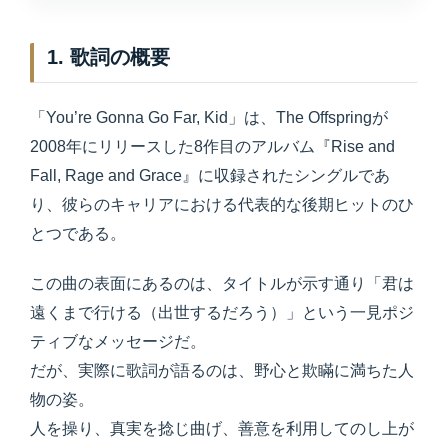
1. 歌詞の概要
「You’re Gonna Go Far, Kid」は、The Offspringが
2008年にリリースした8作目のアルバム『Rise and
Fall, Rage and Grace』に収録されたシングルであ
り、彼らのキャリアにおける代表的な後期ヒットのひ
とつである。
この曲の表面にあるのは、タイトルが示す通り「君は
遠くまで行ける（出世するだろう）」という一見ポジ
ティブなメッセージだ。
だが、実際に歌詞が語るのは、野心と欺瞞に満ちた人
物の姿。
人を操り、真実を捻じ曲げ、善意を利用してのし上が