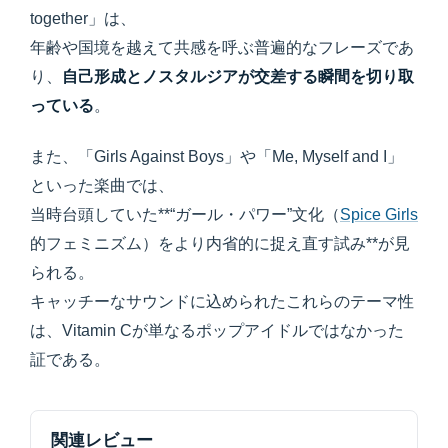
together」は、
年齢や国境を越えて共感を呼ぶ普遍的なフレーズであ
り、
自己形成とノスタルジアが交差する瞬間を切り取
っている
。
また、「Girls Against Boys」や「Me, Myself and I」
といった楽曲では、
当時台頭していた**“ガール・パワー”文化（
Spice Girls
的フェミニズム）をより内省的に捉え直す試み**が見
られる。
キャッチーなサウンドに込められたこれらのテーマ性
は、Vitamin Cが単なるポップアイドルではなかった
証である。
関連レビュー