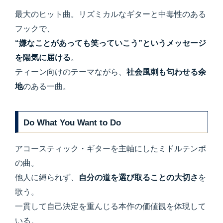
最大のヒット曲。リズミカルなギターと中毒性のある
フックで、
“嫌なことがあっても笑っていこう”というメッセージ
を陽気に届ける
。
ティーン向けのテーマながら、
社会風刺も匂わせる余
地
のある一曲。
Do What You Want to Do
アコースティック・ギターを主軸にしたミドルテンポ
の曲。
他人に縛られず、
自分の道を選び取ることの大切さ
を
歌う。
一貫して自己決定を重んじる本作の価値観を体現して
いる。