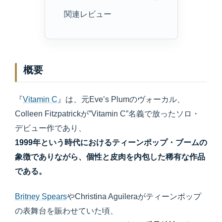
関連レビュー
概要
『
Vitamin C
』は、元Eve’s Plumのヴォーカル、
Colleen Fitzpatrickが”Vitamin C”名義で放ったソロ・
デビュー作であり、
1999年という時代におけるティーンポップ・ブームの
象徴でありながら、個性と皮肉を内包した稀有な作品
である。
Britney Spears
やChristina Aguileraがティーンポップ
の表舞台を賑わせていた頃、