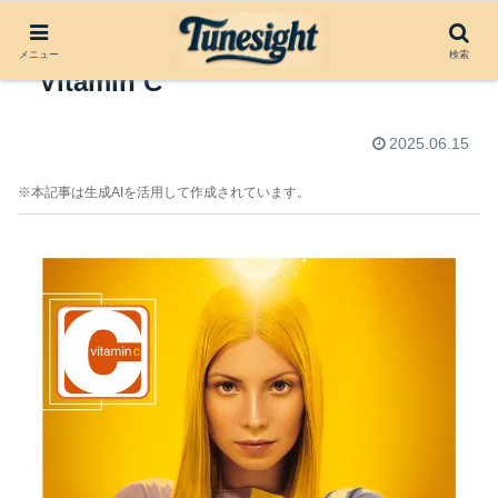
アルバムレビュー：Vitamin C by
メニュー
検索
Vitamin C
2025.06.15
※本記事は生成AIを活用して作成されています。