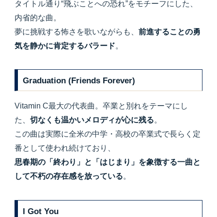
タイトル通り“飛ぶことへの恐れ”をモチーフにした、
内省的な曲。
夢に挑戦する怖さを歌いながらも、
前進することの勇
気を静かに肯定するバラード
。
Graduation (Friends Forever)
Vitamin C最大の代表曲。卒業と別れをテーマにし
た、
切なくも温かいメロディが心に残る
。
この曲は実際に全米の中学・高校の卒業式で長らく定
番として使われ続けており、
思春期の「終わり」と「はじまり」を象徴する一曲と
して不朽の存在感を放っている
。
I Got You