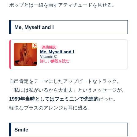
ポップとは一線を画すアティチュードを見せる。
Me, Myself and I
楽曲解説
Me, Myself and I
Vitamin C
詳しい解説を読む
自己肯定をテーマにしたアップビートなトラック。
「私には私がいるから大丈夫」というメッセージが、
1999年当時としてはフェミニンで先進的
だった。
軽快なブラスのアレンジも耳に残る。
Smile