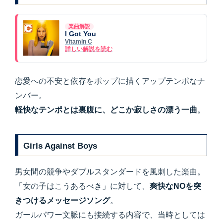
楽曲解説
I Got You
Vitamin C
詳しい解説を読む
恋愛への不安と依存をポップに描くアップテンポなナ
ンバー。
軽快なテンポとは裏腹に、どこか寂しさの漂う一曲
。
Girls Against Boys
男女間の競争やダブルスタンダードを風刺した楽曲。
「女の子はこうあるべき」に対して、
爽快なNOを突
きつけるメッセージソング
。
ガールパワー文脈にも接続する内容で、当時としては