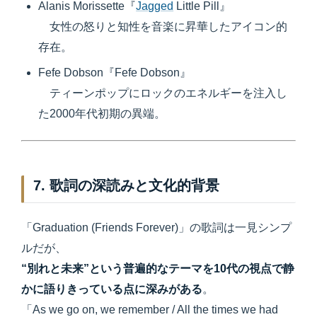
Alanis Morissette『
Jagged
Little Pill』
女性の怒りと知性を音楽に昇華したアイコン的
存在。
Fefe Dobson『Fefe Dobson』
ティーンポップにロックのエネルギーを注入し
た2000年代初期の異端。
7. 歌詞の深読みと文化的背景
「Graduation (Friends Forever)」の歌詞は一見シンプ
ルだが、
“別れと未来”という普遍的なテーマを10代の視点で静
かに語りきっている点に深みがある
。
「As we go on, we remember / All the times we had