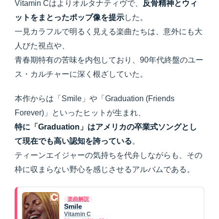
Vitamin Cはよりオルタナティヴで、
反骨精神とウィ
ットをまとったポップ像を提示
した。
一見カラフルで明るく見える楽曲たちは、意外にも大
人びた視点や、
青春期特有の苦味を内包しており、90年代終盤のユー
ス・カルチャーに深く根ざしていた。
本作からは「Smile」や「Graduation (Friends
Forever)」といったヒットが生まれ、
特に「Graduation」はアメリカの卒業式ソングとし
て現在でも高い認知を誇っている
。
ティーンエイジャーの気持ちを代弁しながらも、その
枠に収まらない野心を感じさせるアルバムである。
楽曲解説
Smile
Vitamin C