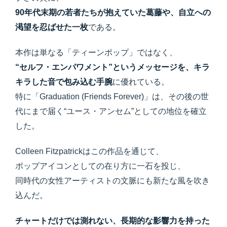
90年代末期の若者たちが抱えていた葛藤や、自立への
渇望を忍ばせた一枚
である。
本作は単なる「ティーンポップ」ではなく、
“セルフ・エンパワメント”というメッセージを、キラ
キラした音で包み込む手腕
に優れている。
特に「Graduation (Friends Forever)」は、その後の世
代にまで届く“ユース・アンセム”としての地位を確立
した。
Colleen Fitzpatrickはこの作品を通じて、
ポップアイコンとしての在り方に一石を投じ、
同時代の女性アーティストの文脈にも新たな風を吹き
込んだ。
チャートだけでは測れない、長期的な影響力を持った