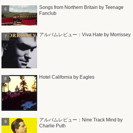
Songs from Northern Britain by Teenage
Fanclub
アルバムレビュー：Viva Hate by Morrissey
Hotel California by Eagles
アルバムレビュー：Nine Track Mind by
Charlie Puth