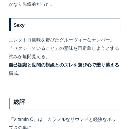
かなり先鋭的だった。
Sexy
エレクトロ風味を帯びたグルーヴィーなナンバー。
「セクシーでいること」の意味を再定義しようとする
試みが垣間見える。
自己認識と世間の視線とのズレを遊び心で乗り越える
構成。
総評
『Vitamin C』は、カラフルなサウンドと軽快なポッ
プさの奥に、