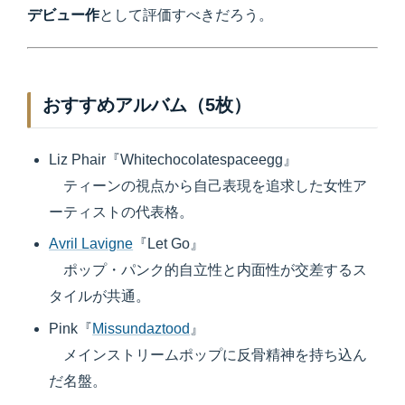
デビュー作
として評価すべきだろう。
おすすめアルバム（5枚）
Liz Phair『Whitechocolatespaceegg』
ティーンの視点から自己表現を追求した女性ア
ーティストの代表格。
Avril Lavigne
『Let Go』
ポップ・パンク的自立性と内面性が交差するス
タイルが共通。
Pink『
Missundaztood
』
メインストリームポップに反骨精神を持ち込ん
だ名盤。