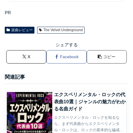
PR
楽曲レビュー
The Velvet Underground
シェアする
X
Facebook
コピー
関連記事
エクスペリメンタル・ロックの代
表曲10選｜ジャンルの魅力がわか
る名曲ガイド
エクスペリメンタル・ロックを知るな
ら、まず代表曲からエクスペリメンタ
ル・ロックは、ロックの基本的な編成や