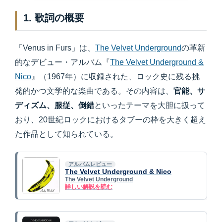
1. 歌詞の概要
「Venus in Furs」は、
The Velvet Underground
の革新
的なデビュー・アルバム『
The Velvet Underground &
Nico
』（1967年）に収録された、ロック史に残る挑
発的かつ文学的な楽曲である。その内容は、
官能、サ
ディズム、服従、倒錯
といったテーマを大胆に扱って
おり、20世紀ロックにおけるタブーの枠を大きく超え
た作品として知られている。
アルバムレビュー
The Velvet Underground & Nico
The Velvet Underground
詳しい解説を読む