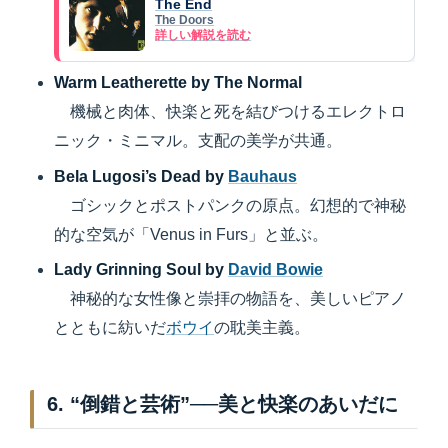
The End
The Doors
詳しい解説を読む
Warm Leatherette by The Normal
機械と肉体、快楽と死を結びつけるエレクトロ
ニック・ミニマル。支配の美学が共通。
Bela Lugosi’s Dead by
Bauhaus
ゴシックとポストパンクの原点。幻想的で神秘
的な空気が「Venus in Furs」と並ぶ。
Lady Grinning Soul by
David Bowie
神秘的な女性像と崇拝の物語を、美しいピアノ
とともに紡いだ
ボウイ
の耽美主義。
6. “倒錯と芸術”──美と快楽のあいだに