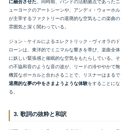
に融合させた
。同時期、バンドの活動拠点であったニ
ューヨークのアートシーンや、アンディ・ウォーホル
が主宰するファクトリーの退廃的な空気もこの楽曲の
雰囲気と深く関わっている。
ジョン・ケイルによるエレクトリック・ヴィオラのド
ローンは、東洋的でミニマルな響きを帯び、楽曲全体
に妖しい緊張感と催眠的な空気をもたらしている。そ
の不協和音のような音の波が、リードの冷ややかで無
機質なボーカルと合わさることで、リスナーはまるで
退廃的な夢の中をさまようような体験
をすることにな
る。
3. 歌詞の抜粋と和訳