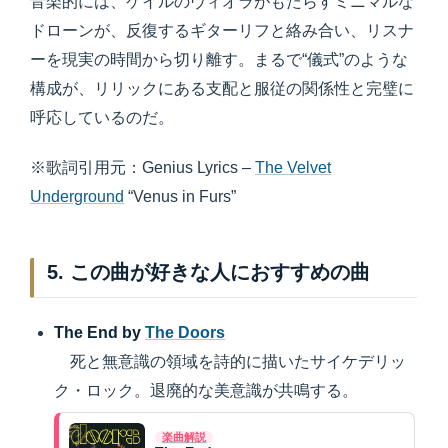
音楽的には、ケイルのヴィオラがもたらすミニマルな
ドローンが、反復するギターリフと絡み合い、リスナ
ーを現実の時間から切り離す。まるで“儀式”のような
構成が、リリックにある支配と服従の関係性と完璧に
呼応しているのだ。
※歌詞引用元：Genius Lyrics –
The Velvet
Underground
“Venus in Furs”
5. この曲が好きな人におすすめの曲
The End by
The Doors
死と無意識の領域を詩的に描いたサイケデリッ
ク・ロック。退廃的な美意識が共鳴する。
楽曲解説