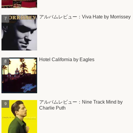
アルバムレビュー：Viva Hate by Morrissey
Hotel California by Eagles
アルバムレビュー：Nine Track Mind by
Charlie Puth