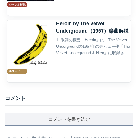
ジャンル解説
音作り、曲構成、録音方法、演奏スタイ
ルを自由に広げていく音楽である。ギタ
ー、ベース、ドラム、ボーカ...
Heroin by The Velvet
Underground（1967）楽曲解説
1. 歌詞の概要「Heroin」は、The Velvet
Undergroundの1967年のデビュー作『The
Velvet Underground & Nico』に収録され
た楽曲であり、ロック史上でも最も物議
を醸し、かつ最も文学的な作品...
楽曲レビュー
コメント
コメントを書き込む