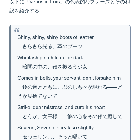
以下に「Venus in Furs」の代表的なフレーズとその和
訳を紹介する。
Shiny, shiny, shiny boots of leather
きらきら光る、革のブーツ
Whiplash girl-child in the dark
暗闇の中の、鞭を振るう少女
Comes in bells, your servant, don’t forsake him
鈴の音とともに、君のしもべが現れる——ど
うか見捨てないで
Strike, dear mistress, and cure his heart
どうか、女王様——彼の心をその鞭で癒して
Severin, Severin, speak so slightly
セヴェリンよ、そっと囁いて