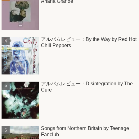
Ariana Grande
アルバムレビュー：By the Way by Red Hot
Chili Peppers
アルバムレビュー：Disintegration by The
Cure
Songs from Northern Britain by Teenage
Fanclub