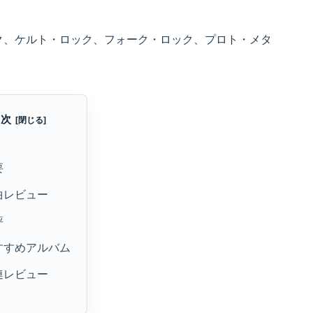
ック、ケルト・ロック、フォーク・ロック、プロト・メタ
目次
要
曲レビュー
評
すすめアルバム
連レビュー