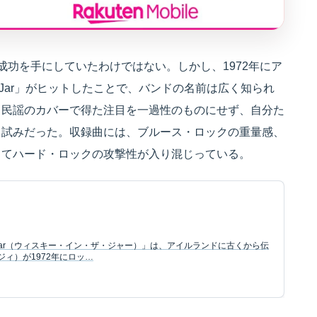
業的成功を手にしていたわけではない。しかし、1972年にア
the Jar」がヒットしたことで、バンドの名前は広く知られ
、民謡のカバーで得た注目を一過性のものにせず、自分た
る試みだった。収録曲には、ブルース・ロックの重量感、
してハード・ロックの攻撃性が入り混じっている。
in the Jar（ウィスキー・イン・ザ・ジャー）」は、アイルランドに古くから伝
・リジィ）が1972年にロッ…