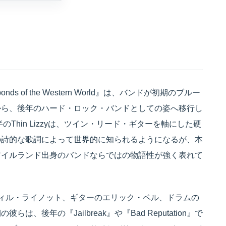
nds of the Western World』は、バンドが初期のブルー
から、後年のハード・ロック・バンドとしての姿へ移行し
Thin Lizzyは、ツイン・リード・ギターを軸にした硬
の詩的な歌詞によって世界的に知られるようになるが、本
アイルランド出身のバンドならではの物語性が強く表れて
するフィル・ライノット、ギターのエリック・ベル、ドラムの
後年の『Jailbreak』や『Bad Reputation』で