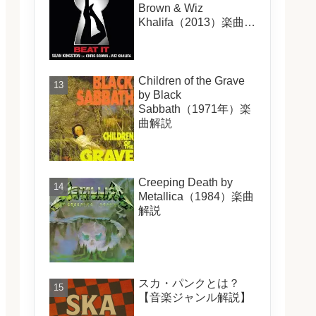
Brown & Wiz
Khalifa（2013）楽曲解
説
Children of the Grave
by Black
Sabbath（1971年）楽
曲解説
Creeping Death by
Metallica（1984）楽曲
解説
スカ・パンクとは？
【音楽ジャンル解説】