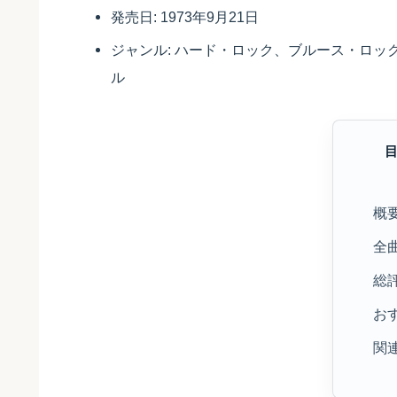
発売日: 1973年9月21日
ジャンル: ハード・ロック、ブルース・ロ
ル
概
全
総
お
関