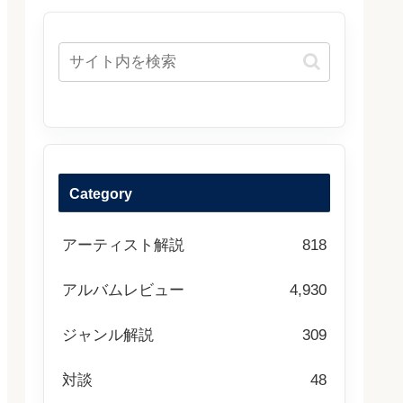
Category
アーティスト解説
818
アルバムレビュー
4,930
ジャンル解説
309
対談
48