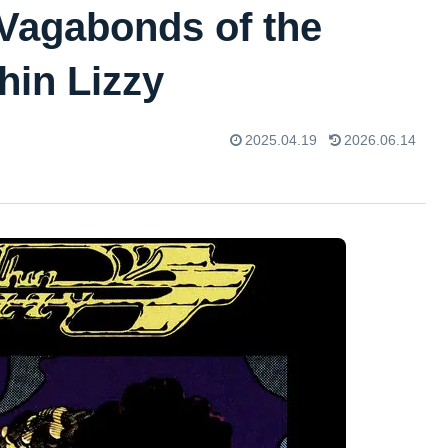
bonds of the
hin Lizzy
2025.04.19
2026.06.14