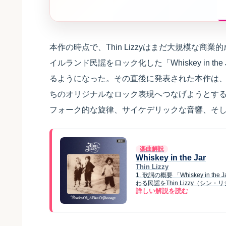
本作の時点で、Thin Lizzyはまだ大規模な商
イルランド民謡をロック化した「Whiskey in 
るようになった。その直後に発表された本作は
ちのオリジナルなロック表現へつなげようとす
フォーク的な旋律、サイケデリックな音響、そ
楽曲解説
Whiskey in the Jar
Thin Lizzy
1. 歌詞の概要 「Whiskey 
わる民謡をThin Lizzy（シン
詳しい解説を読む