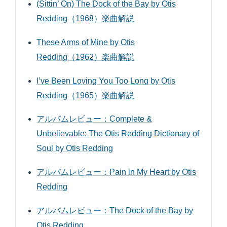
(Sittin’ On) The Dock of the Bay by Otis
Redding（1968）楽曲解説
These Arms of Mine by Otis
Redding（1962）楽曲解説
I’ve Been Loving You Too Long by Otis
Redding（1965）楽曲解説
アルバムレビュー：Complete &
Unbelievable: The Otis Redding Dictionary of
Soul by Otis Redding
アルバムレビュー：Pain in My Heart by Otis
Redding
アルバムレビュー：The Dock of the Bay by
Otis Redding