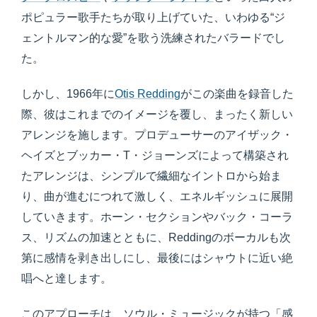
ポピュラー歌手たちが取り上げていた、いわゆる“ジ
ェントルマン的な愛”を歌う洗練されたバラードでし
た。
しかし、1966年に
Otis Redding
がこの楽曲を録音した
際、彼はこれまでのイメージを覆し、まったく新しい
アレンジを施します。プロデューサーのアイザック・
ヘイズとブッカー・T・ジョーンズによって構築され
たアレンジは、シンプルで繊細なイントロから始ま
り、曲が進むにつれて激しく、エネルギッシュに展開
していきます。ホーン・セクションやバック・コーラ
ス、リズムの加速とともに、Reddingのボーカルも次
第に感情を剥き出しにし、最後にはシャウトに近い絶
唱へと達します。
このアプローチは、ソウル・ミュージックが持つ「感