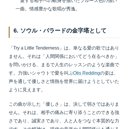
愛する相手への献身を描いたブルース色の強い
一曲。情感豊かな歌唱が秀逸。
6. ソウル・バラードの金字塔として
「Try a Little Tenderness」は、単なる愛の歌ではあり
ません。それは「人間関係においてどう在るべきか」
を問いかける、まるで人生のレッスンのような楽曲で
す。力強いシャウトで愛を叫ぶ
Otis Redding
の姿は、
声を通して優しさと情熱を世界に届けようとしていた
ように見えます。
この曲が示した「優しさ」は、決して弱さではありま
せん。それは、相手の痛みに寄り添うことのできる強
さであり、誠実さであり、人と人をつなぐ本質的な力