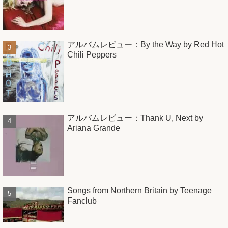
アルバムレビュー：By the Way by Red Hot
Chili Peppers
アルバムレビュー：Thank U, Next by
Ariana Grande
Songs from Northern Britain by Teenage
Fanclub