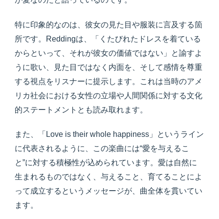
特に印象的なのは、彼女の見た目や服装に言及する箇
所です。Reddingは、「くたびれたドレスを着ている
からといって、それが彼女の価値ではない」と諭すよ
うに歌い、見た目ではなく内面を、そして感情を尊重
する視点をリスナーに提示します。これは当時のアメ
リカ社会における女性の立場や人間関係に対する文化
的ステートメントとも読み取れます。
また、「Love is their whole happiness」というライン
に代表されるように、この楽曲には“愛を与えるこ
と”に対する積極性が込められています。愛は自然に
生まれるものではなく、与えること、育てることによ
って成立するというメッセージが、曲全体を貫いてい
ます。