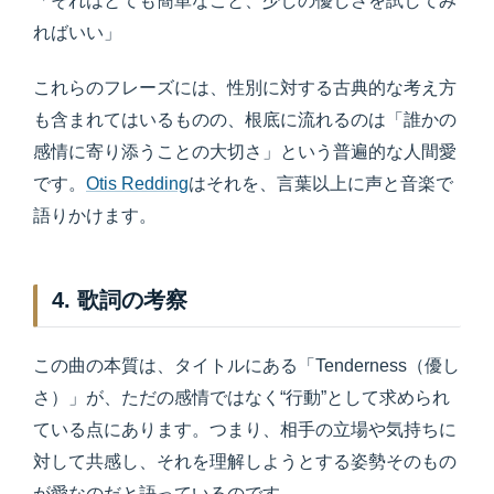
「それはとても簡単なこと、少しの優しさを試してみ
ればいい」
これらのフレーズには、性別に対する古典的な考え方
も含まれてはいるものの、根底に流れるのは「誰かの
感情に寄り添うことの大切さ」という普遍的な人間愛
です。
Otis Redding
はそれを、言葉以上に声と音楽で
語りかけます。
4. 歌詞の考察
この曲の本質は、タイトルにある「Tenderness（優し
さ）」が、ただの感情ではなく“行動”として求められ
ている点にあります。つまり、相手の立場や気持ちに
対して共感し、それを理解しようとする姿勢そのもの
が愛なのだと語っているのです。