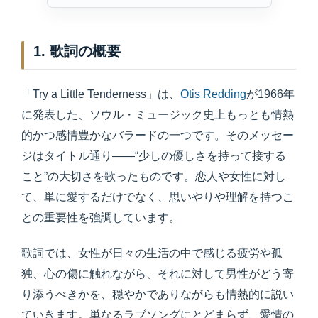
1. 歌詞の概要
「Try a Little Tenderness」は、
Otis Redding
が1966年
に発表した、ソウル・ミュージック史上もっとも情熱
的かつ感情豊かなバラードの一つです。そのメッセー
ジはタイトル通り――“少しの優しさを持って接する
こと”の大切さを歌ったものです。恋人や女性に対し
て、単に愛するだけでなく、思いやりや理解を持つこ
との重要性を強調しています。
歌詞では、女性が日々の生活の中で感じる疲労や孤
独、心の傷に触れながら、それに対して男性がどう寄
り添うべきかを、穏やかでありながらも情熱的に説い
ていきます。単なるラブソングにとどまらず、愛情の