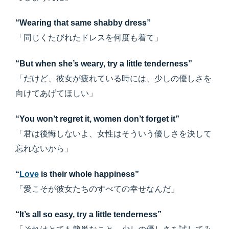
“Wearing that same shabby dress”
「同じくたびれたドレスを何度も着て」
“But when she’s weary, try a little tenderness”
「だけど、彼女が疲れている時には、少しの優しさを
向けてあげてほしい」
“You won’t regret it, women don’t forget it”
「君は後悔しないよ、女性はそういう優しさを決して
忘れないから」
“
Love
is their whole happiness”
「愛こそが彼女たちのすべての幸せなんだ」
“It’s all so easy, try a little tenderness”