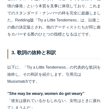
情の爆発」という本質を見事に体現しており、これま
でのスタンダード・ナンバーの枠を完全に超越しまし
た。Redding版「Try a Little Tenderness」は、以後こ
の曲の決定版とされ、他のアーティストたちが同じ曲
をカバーする際のひとつの指標となるほどです。
3. 歌詞の抜粋と和訳
以下に、「Try a Little Tenderness」の代表的な歌詞を
抜粋し、その和訳を紹介します。引用元は
Musixmatchです。
“She may be weary, women do get weary”
「彼女は疲れているかもしれない、女性はときに疲れ
てしまうんだ」