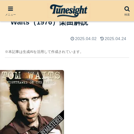
Tom Traubert’s Blues by Tom
メニュー
検索
Waits（1976）楽曲解説
2025.04.02
2025.04.24
※本記事は生成AIを活用して作成されています。