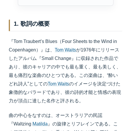
1. 歌詞の概要
『Tom Traubert’s Blues（Four Sheets to the Wind in
Copenhagen）』は、
Tom Waits
が1976年にリリース
したアルバム『Small Change』に収録された作品で
あり、彼のキャリアの中でも最も重く、最も美しく、
最も痛烈な楽曲のひとつである。この楽曲は、“酔い
どれ詩人”としての
Tom Waits
のイメージを決定づけた
象徴的なバラードであり、彼の詩的才能と情感の表現
力が頂点に達した名作と評される。
曲の中心をなすのは、オーストラリアの民謡
『Waltzing
Matilda
』の旋律とリフレインである。こ