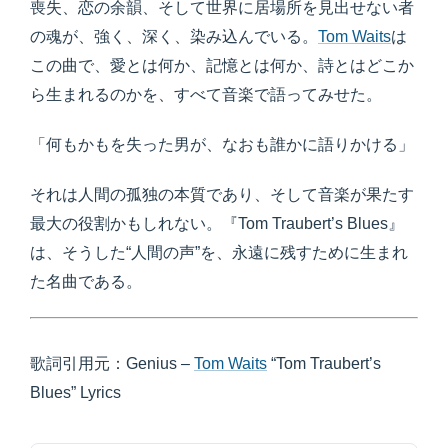
喪失、恋の余韻、そして世界に居場所を見出せない者
の魂が、強く、深く、染み込んでいる。
Tom Waits
は
この曲で、愛とは何か、記憶とは何か、詩とはどこか
ら生まれるのかを、すべて音楽で語ってみせた。
「何もかもを失った男が、なおも誰かに語りかける」
それは人間の孤独の本質であり、そして音楽が果たす
最大の役割かもしれない。『Tom Traubert’s Blues』
は、そうした“人間の声”を、永遠に残すために生まれ
た名曲である。
歌詞引用元：Genius –
Tom Waits
“Tom Traubert’s
Blues” Lyrics