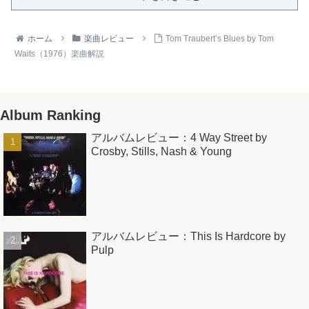
ホーム
楽曲レビュー
Tom Traubert’s Blues by Tom
Waits（1976）楽曲解説
Album Ranking
アルバムレビュー：4 Way Street by
Crosby, Stills, Nash & Young
アルバムレビュー：This Is Hardcore by
Pulp