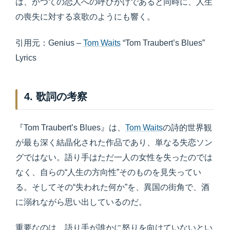
は、かつての恋人への呼びかけであると同時に、人生
の喪失に対する哀歌のようにも響く。
引用元：Genius –
Tom Waits
“Tom Traubert’s Blues”
Lyrics
4. 歌詞の考察
『Tom Traubert’s Blues』は、
Tom Waits
の詩的世界観
が最も深く結晶化された作品であり、単なる失恋ソン
グではない。語り手はただ一人の女性を失ったのでは
なく、自らの“人生の方向性”そのものを見失ってい
る。そしてその“失われた何か”を、異国の街角で、酒
に溺れながら思い出しているのだ。
重要なのは、語り手が誰かに怒りを向けていないとい