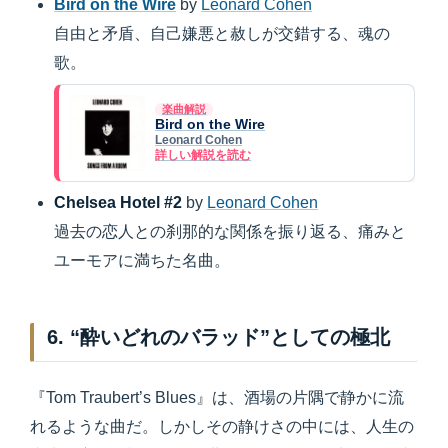
Bird on the Wire
by
Leonard Cohen
自由と矛盾、自己嫌悪と赦しが交錯する、魂の
歌。
楽曲解説
Bird on the Wire
Leonard Cohen
詳しい解説を読む
Chelsea Hotel #2
by
Leonard Cohen
過去の恋人との刹那的な関係を振り返る、痛みと
ユーモアに満ちた名曲。
6. “酔いどれのバラッド”としての極北
『Tom Traubert’s Blues』は、酒場の片隅で静かに流
れるような曲だ。しかしその静けさの中には、人生の