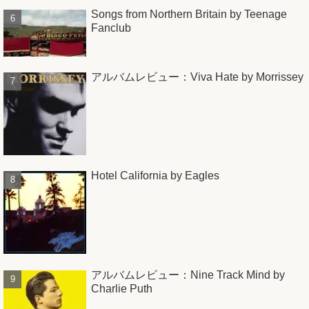
Songs from Northern Britain by Teenage
Fanclub
アルバムレビュー：Viva Hate by Morrissey
Hotel California by Eagles
アルバムレビュー：Nine Track Mind by
Charlie Puth