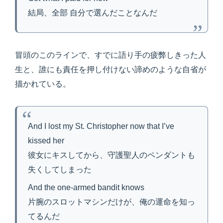
結局、全部 自分で選んだことなんだ
冒頭のこのラインで、すでに語り手の疲弊しきった人
生と、誰にも責任を押し付けない諦めのような自省が
描かれている。
And I lost my St. Christopher now that I’ve
kissed her
彼女にキスしてから、守護聖人のペンダントも
失くしてしまった
And the one-armed bandit knows
片腕のスロットマシンだけが、俺の運命を知っ
てるんだ