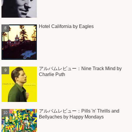
Hotel California by Eagles
アルバムレビュー：Nine Track Mind by
Charlie Puth
アルバムレビュー：Pills 'n' Thrills and
Bellyaches by Happy Mondays