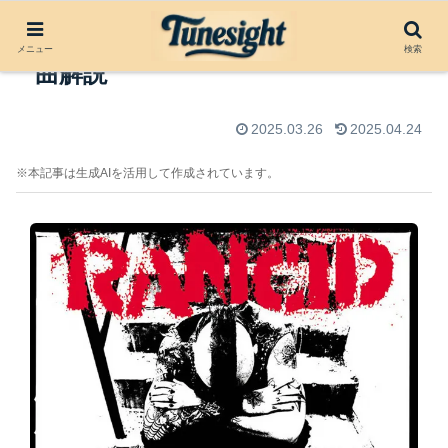
Time Bomb by Rancid（1995）楽
メニュー
検索
曲解説
2025.03.26
2025.04.24
※本記事は生成AIを活用して作成されています。