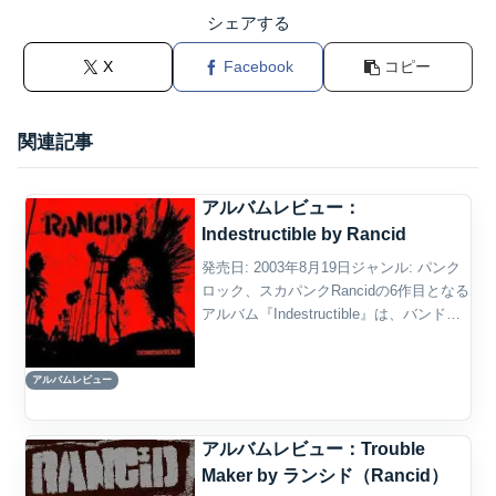
シェアする
X
Facebook
コピー
関連記事
アルバムレビュー：
Indestructible by Rancid
発売日: 2003年8月19日ジャンル: パンク
ロック、スカパンクRancidの6作目となる
アルバム『Indestructible』は、バンドの
キャリアの中で最もパーソナルで感情的
な作品の一つである。2003年のリリース
アルバムレビュー
当時、バンドは個人的...
アルバムレビュー：Trouble
Maker by ランシド（Rancid）