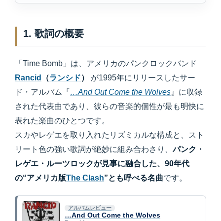
1. 歌詞の概要
「Time Bomb」は、アメリカのパンクロックバンド
Rancid
（
ランシド
）
が1995年にリリースしたサー
ド・アルバム『
…And Out Come the Wolves
』に収録
された代表曲であり、彼らの音楽的個性が最も明快に
表れた楽曲のひとつです。
スカやレゲエを取り入れたリズミカルな構成と、スト
リート色の強い歌詞が絶妙に組み合わさり、
パンク・
レゲエ・ルーツロックが見事に融合した、90年代
の“アメリカ版
The Clash
”とも呼べる名曲
です。
アルバムレビュー
…And Out Come the Wolves