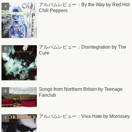
アルバムレビュー：By the Way by Red Hot
Chili Peppers
アルバムレビュー：Disintegration by The
Cure
Songs from Northern Britain by Teenage
Fanclub
アルバムレビュー：Viva Hate by Morrissey