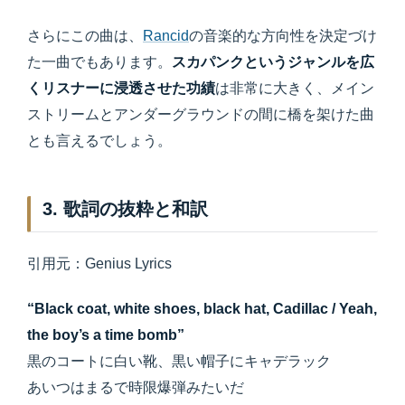
さらにこの曲は、
Rancid
の音楽的な方向性を決定づけ
た一曲でもあります。
スカパンクというジャンルを広
くリスナーに浸透させた功績
は非常に大きく、メイン
ストリームとアンダーグラウンドの間に橋を架けた曲
とも言えるでしょう。
3. 歌詞の抜粋と和訳
引用元：Genius Lyrics
“Black coat, white shoes, black hat, Cadillac / Yeah,
the boy’s a time bomb”
黒のコートに白い靴、黒い帽子にキャデラック
あいつはまるで時限爆弾みたいだ