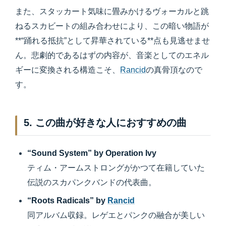
また、スタッカート気味に畳みかけるヴォーカルと跳
ねるスカビートの組み合わせにより、この暗い物語が
**“踊れる抵抗”として昇華されている**点も見逃せませ
ん。悲劇的であるはずの内容が、音楽としてのエネル
ギーに変換される構造こそ、
Rancid
の真骨頂なので
す。
5. この曲が好きな人におすすめの曲
“Sound System” by Operation Ivy
ティム・アームストロングがかつて在籍していた
伝説のスカパンクバンドの代表曲。
“Roots Radicals” by
Rancid
同アルバム収録。レゲエとパンクの融合が美しい