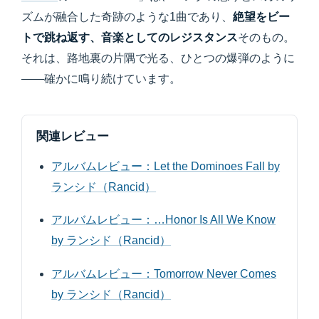
ズムが融合した奇跡のような1曲であり、
絶望をビー
トで跳ね返す、音楽としてのレジスタンス
そのもの。
それは、路地裏の片隅で光る、ひとつの爆弾のように
——確かに鳴り続けています。
関連レビュー
アルバムレビュー：Let the Dominoes Fall by
ランシド（Rancid）
アルバムレビュー：…Honor Is All We Know
by ランシド（Rancid）
アルバムレビュー：Tomorrow Never Comes
by ランシド（Rancid）