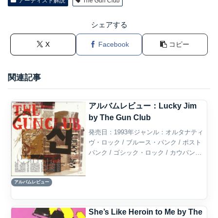
アーティスト解説
The Gun Club
シェアする
X
Facebook
コピー
関連記事
アルバムレビュー：Lucky Jim
by The Gun Club
発売日：1993年ジャンル：オルタナティ
ヴ・ロック / ブルース・パンク / ポスト
パンク / ゴシック・ロック / カウパンク /
ルーツ・ロック概要Lucky Jimは、アメリ
カのロック・バンド、The Gun Clubが
アルバムレビュー
1993年に発...
She’s Like Heroin to Me by The