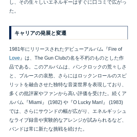
し、その生々しいエネルギーはすぐに口コミで広がっ
た。
キャリアの発展と変遷
1981年にリリースされたデビューアルバム『Fire of
Love
』は、The Gun Clubの名を不朽のものとした作
品である。このアルバムは、パンクロックの荒々しさ
と、ブルースの哀愁、さらにはロックンロールのスピ
リットを融合させた独特な音楽世界を表現しており、
多くの批評家やファンから高い評価を受けた。続くア
ルバム『Miami』 (1982) や『O Lucky Man!』 (1983)
では、さらにサウンドの幅が広がり、エネルギッシュ
なライブ録音や実験的なアレンジが試みられるなど、
バンドは常に新たな挑戦を続けた。