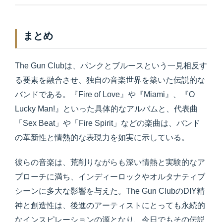
まとめ
The Gun Clubは、パンクとブルースという一見相反す
る要素を融合させ、独自の音楽世界を築いた伝説的な
バンドである。『Fire of Love』や『Miami』、『O
Lucky Man!』といった具体的なアルバムと、代表曲
「Sex Beat」や「Fire Spirit」などの楽曲は、バンド
の革新性と情熱的な表現力を如実に示している。
彼らの音楽は、荒削りながらも深い情熱と実験的なア
プローチに満ち、インディーロックやオルタナティブ
シーンに多大な影響を与えた。The Gun ClubのDIY精
神と創造性は、後進のアーティストにとっても永続的
なインスピレーションの源となり、今日でもその伝説