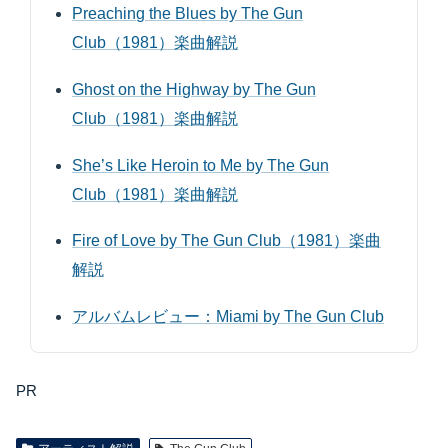
Preaching the Blues by The Gun
Club（1981）楽曲解説
Ghost on the Highway by The Gun
Club（1981）楽曲解説
She’s Like Heroin to Me by The Gun
Club（1981）楽曲解説
Fire of Love by The Gun Club（1981）楽曲
解説
アルバムレビュー：Miami by The Gun Club
PR