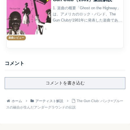
1. 楽曲の概要「Ghost on the Highway」
は、アメリカのロック・バンド、The
Gun Clubが1981年に発表した楽曲であ
る。収録アルバムは、同年リリースのデ
ビュー・アルバム『Fire of Love』。同作
楽曲レビュー
のB面1曲...
コメント
コメントを書き込む
ホーム
アーティスト解説
The Gun Club: パンク×ブルー
スの融合が生んだアンダーグラウンドの伝説