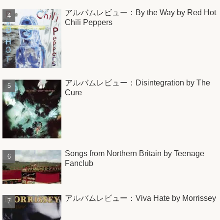
アルバムレビュー：By the Way by Red Hot
Chili Peppers
アルバムレビュー：Disintegration by The
Cure
Songs from Northern Britain by Teenage
Fanclub
アルバムレビュー：Viva Hate by Morrissey