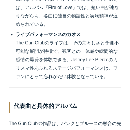
ば、アルバム『Fire of Love』では、短い曲が連な
りながらも、各曲に独自の物語性と実験精神が込
められている。
ライブパフォーマンスのカオス
The Gun Clubのライブは、その荒々しさと予測不
可能な展開が特徴で、観客との一体感や瞬間的な
感情の爆発を体験できる。Jeffrey Lee Pierceのカ
リスマ性あふれるステージパフォーマンスは、フ
ァンにとって忘れがたい体験となっている。
代表曲と具体的アルバム
The Gun Clubの作品は、パンクとブルースの融合の先