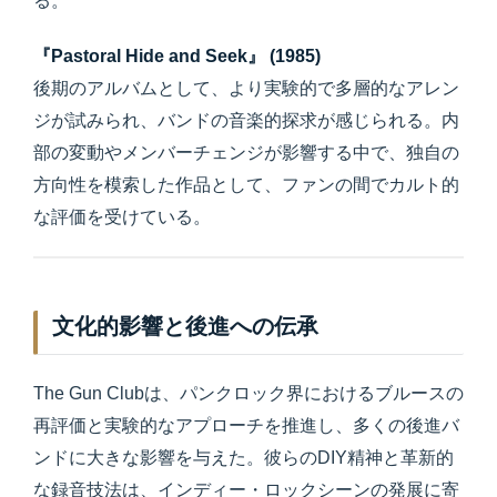
る。
『Pastoral Hide and Seek』 (1985)
後期のアルバムとして、より実験的で多層的なアレン
ジが試みられ、バンドの音楽的探求が感じられる。内
部の変動やメンバーチェンジが影響する中で、独自の
方向性を模索した作品として、ファンの間でカルト的
な評価を受けている。
文化的影響と後進への伝承
The Gun Clubは、パンクロック界におけるブルースの
再評価と実験的なアプローチを推進し、多くの後進バ
ンドに大きな影響を与えた。彼らのDIY精神と革新的
な録音技法は、インディー・ロックシーンの発展に寄