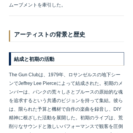
ムーブメントを牽引した。
アーティストの背景と歴史
結成と初期の活動
The Gun Clubは、1979年、ロサンゼルスの地下シー
ンでJeffrey Lee Pierceによって結成された。初期のメ
ンバーは、パンクの荒々しさとブルースの原始的な魂
を追求するという共通のビジョンを持って集結。彼ら
は、限られた予算と機材で自作の楽曲を録音し、DIY
精神に根ざした活動を展開した。初期のライブは、荒
削りなサウンドと激しいパフォーマンスで観客を圧倒