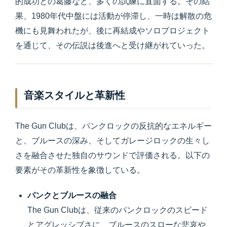
的成功との葛藤など、多くの試練に直面する。その結
果、1980年代中盤には活動が停滞し、一時は解散の危
機にも見舞われたが、後に再結成やソロプロジェクト
を通じて、その伝説は後進へと受け継がれていった。
音楽スタイルと革新性
The Gun Clubは、パンクロックの反抗的なエネルギー
と、ブルースの深み、そしてガレージロックの生々し
さを融合させた独自のサウンドで評価される。以下の
要素がその革新性を象徴している。
パンクとブルースの融合
The Gun Clubは、従来のパンクロックのスピード
とアグレッシブさに、ブルースのスローな悲哀や