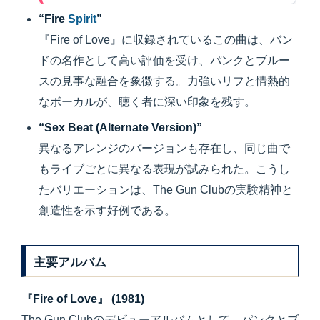
“Fire
Spirit
”
『Fire of Love』に収録されているこの曲は、バン
ドの名作として高い評価を受け、パンクとブルー
スの見事な融合を象徴する。力強いリフと情熱的
なボーカルが、聴く者に深い印象を残す。
“Sex Beat (Alternate Version)”
異なるアレンジのバージョンも存在し、同じ曲で
もライブごとに異なる表現が試みられた。こうし
たバリエーションは、The Gun Clubの実験精神と
創造性を示す好例である。
主要アルバム
『Fire of Love』 (1981)
The Gun Clubのデビューアルバムとして、パンクとブ