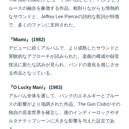
ルースの融合を象徴する作品。粗削りながらも情熱的
なサウンドと、Jeffrey Lee Pierceの詩的な歌詞が特徴
で、多くのファンに支持された。
『Miami』 (1982)
デビューに続くアルバムで、より成熟したサウンドと
実験的なアプローチが試みられた。楽曲の構成や録音
技法に新たな試みが見られ、バンドの進化を感じさせ
る作品となっている。
『O Lucky Man!』 (1983)
アルバム全体を通して、パンクのエネルギーとブルー
スの影響がより強調された作品。The Gun Clubがその
独自の音楽世界を確立し、後のインディーロックやオ
ルタナティブシーンに大きな影響を与えた証左であ