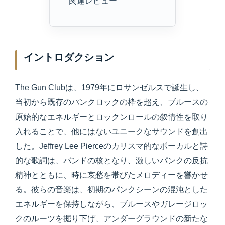
関連レビュー
イントロダクション
The Gun Clubは、1979年にロサンゼルスで誕生し、
当初から既存のパンクロックの枠を超え、ブルースの
原始的なエネルギーとロックンロールの叙情性を取り
入れることで、他にはないユニークなサウンドを創出
した。Jeffrey Lee Pierceのカリスマ的なボーカルと詩
的な歌詞は、バンドの核となり、激しいパンクの反抗
精神とともに、時に哀愁を帯びたメロディーを響かせ
る。彼らの音楽は、初期のパンクシーンの混沌とした
エネルギーを保持しながら、ブルースやガレージロッ
クのルーツを掘り下げ、アンダーグラウンドの新たな