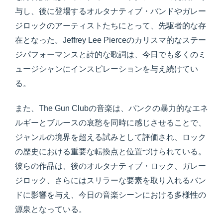
与し、後に登場するオルタナティブ・バンドやガレー
ジロックのアーティストたちにとって、先駆者的な存
在となった。Jeffrey Lee Pierceのカリスマ的なステー
ジパフォーマンスと詩的な歌詞は、今日でも多くのミ
ュージシャンにインスピレーションを与え続けてい
る。
また、The Gun Clubの音楽は、パンクの暴力的なエネ
ルギーとブルースの哀愁を同時に感じさせることで、
ジャンルの境界を超える試みとして評価され、ロック
の歴史における重要な転換点と位置づけられている。
彼らの作品は、後のオルタナティブ・ロック、ガレー
ジロック、さらにはスリラーな要素を取り入れるバン
ドに影響を与え、今日の音楽シーンにおける多様性の
源泉となっている。