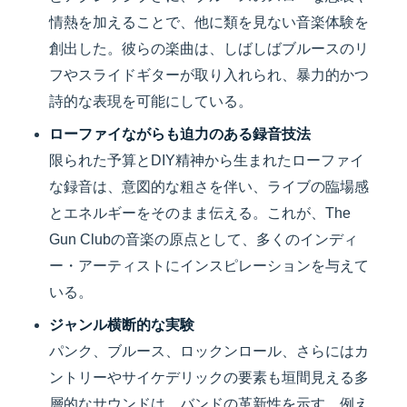
情熱を加えることで、他に類を見ない音楽体験を
創出した。彼らの楽曲は、しばしばブルースのリ
フやスライドギターが取り入れられ、暴力的かつ
詩的な表現を可能にしている。
ローファイながらも迫力のある録音技法
限られた予算とDIY精神から生まれたローファイ
な録音は、意図的な粗さを伴い、ライブの臨場感
とエネルギーをそのまま伝える。これが、The
Gun Clubの音楽の原点として、多くのインディ
ー・アーティストにインスピレーションを与えて
いる。
ジャンル横断的な実験
パンク、ブルース、ロックンロール、さらにはカ
ントリーやサイケデリックの要素も垣間見える多
層的なサウンドは、バンドの革新性を示す。例え