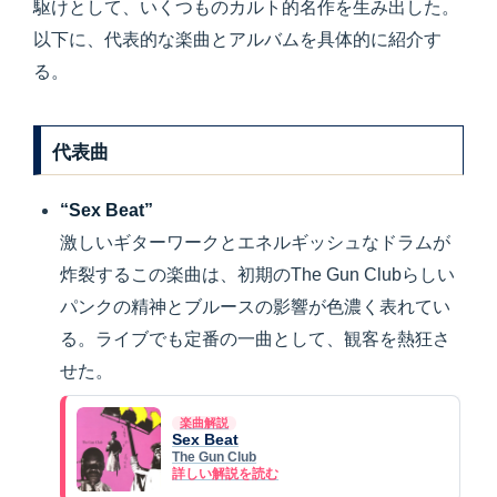
駆けとして、いくつものカルト的名作を生み出した。
以下に、代表的な楽曲とアルバムを具体的に紹介す
る。
代表曲
“Sex Beat”
激しいギターワークとエネルギッシュなドラムが
炸裂するこの楽曲は、初期のThe Gun Clubらしい
パンクの精神とブルースの影響が色濃く表れてい
る。ライブでも定番の一曲として、観客を熱狂さ
せた。
楽曲解説
Sex Beat
The Gun Club
詳しい解説を読む