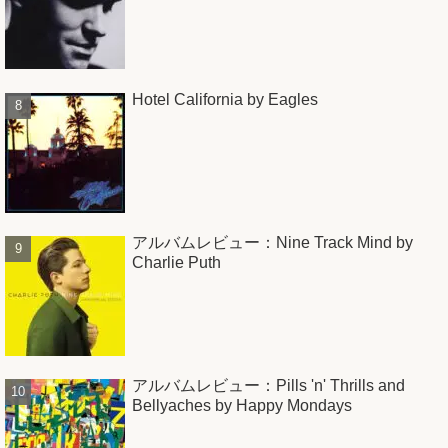
Hotel California by Eagles
アルバムレビュー：Nine Track Mind by
Charlie Puth
アルバムレビュー：Pills 'n' Thrills and
Bellyaches by Happy Mondays