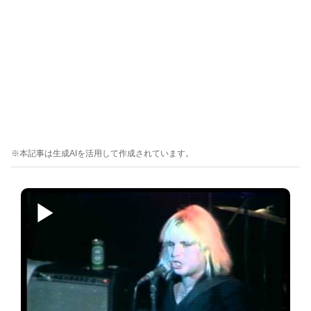
※本記事は生成AIを活用して作成されています。
▶