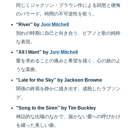
同じくジャクソン・ブラウン作による回想と後悔
のバラード。時間の不可逆性を歌う。
“River” by
Joni Mitchell
別れの時期に自己と向き合う、ピアノと歌の純粋
な表現。
“All I Want” by
Joni Mitchell
愛を求めることの痛みと希望を描く、心の旅のよ
うな楽曲。
“Late for the Sky” by Jackson Browne
関係の終焉を静かに描き出す、成熟したラブソン
グ。
“Song to the Siren” by Tim Buckley
神話的な比喩のなかで、届かない愛への呼びかけ
を綴った美しい曲。