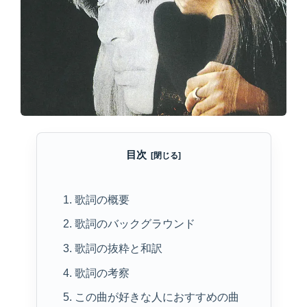
目次
1. 歌詞の概要
2. 歌詞のバックグラウンド
3. 歌詞の抜粋と和訳
4. 歌詞の考察
5. この曲が好きな人におすすめの曲