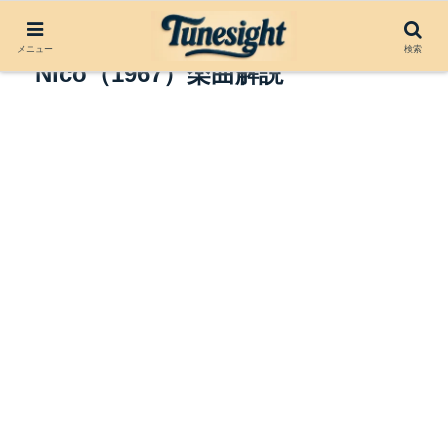
The Fairest of the Seasons by
メニュー
検索
Nico（1967）楽曲解説