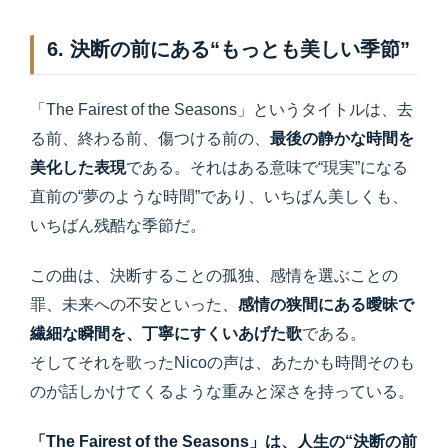
6. 決断の前にある“もっとも美しい季節”
「The Fairest of the Seasons」というタイトルは、去
る前、終わる前、傷つける前の、
最後の静かな時間を
美化した表現
である。それはある意味で“現実”になる
直前の“夢のような時間”であり、いちばん美しくも、
いちばん残酷な季節だ。
この曲は、決断することの孤独、感情を選ぶことの
罪、未来への不安といった、
感情の狭間にある曖昧で
繊細な瞬間を、丁寧にすくいあげた歌
である。
そしてそれを歌ったNicoの声は、あたかも時間そのも
のが話しかけてくるような重みと深さを持っている。
「The Fairest of the Seasons」は、人生の“決断の前