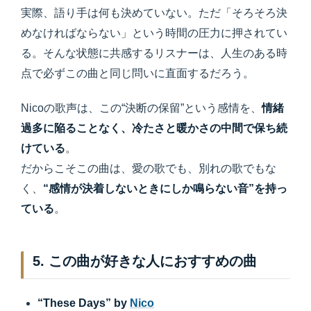
実際、語り手は何も決めていない。ただ「そろそろ決
めなければならない」という時間の圧力に押されてい
る。そんな状態に共感するリスナーは、人生のある時
点で必ずこの曲と同じ問いに直面するだろう。
Nicoの歌声は、この“決断の保留”という感情を、
情緒
過多に陥ることなく、冷たさと暖かさの中間で保ち続
けている
。
だからこそこの曲は、愛の歌でも、別れの歌でもな
く、
“感情が決着しないときにしか鳴らない音”を持っ
ている
。
5. この曲が好きな人におすすめの曲
“These Days” by
Nico