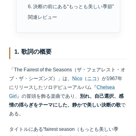
6. 決断の前にある“もっとも美しい季節”
関連レビュー
1. 歌詞の概要
「The Fairest of the Seasons（ザ・フェアレスト・オ
ブ・ザ・シーズンズ）」は、
Nico
（
ニコ
）が1967年
にリリースしたソロデビューアルバム『
Chelsea
Girl
』の冒頭を飾る楽曲であり、
別れ、自己選択、感
情の揺らぎをテーマにした、静かで美しい決断の歌
で
ある。
タイトルにある“fairest season（もっとも美しい季