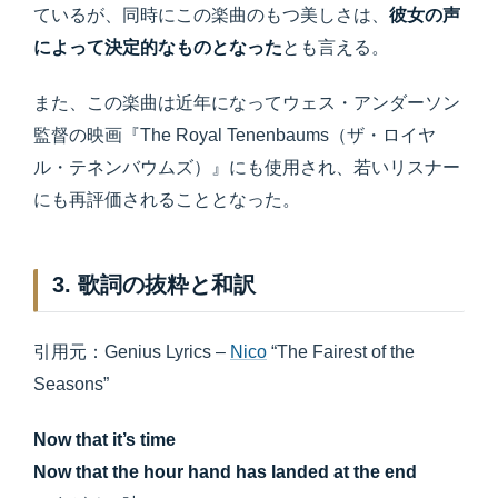
ているが、同時にこの楽曲のもつ美しさは、
彼女の声
によって決定的なものとなった
とも言える。
また、この楽曲は近年になってウェス・アンダーソン
監督の映画『The Royal Tenenbaums（ザ・ロイヤ
ル・テネンバウムズ）』にも使用され、若いリスナー
にも再評価されることとなった。
3. 歌詞の抜粋と和訳
引用元：Genius Lyrics –
Nico
“The Fairest of the
Seasons”
Now that it’s time
Now that the hour hand has landed at the end