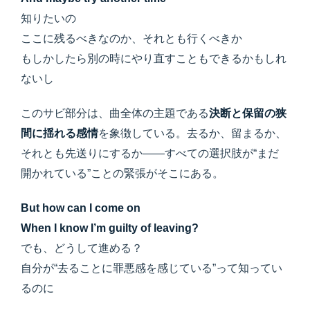
知りたいの
ここに残るべきなのか、それとも行くべきか
もしかしたら別の時にやり直すこともできるかもしれ
ないし
このサビ部分は、曲全体の主題である
決断と保留の狭
間に揺れる感情
を象徴している。去るか、留まるか、
それとも先送りにするか——すべての選択肢が“まだ
開かれている”ことの緊張がそこにある。
But how can I come on
When I know I’m guilty of leaving?
でも、どうして進める？
自分が“去ることに罪悪感を感じている”って知ってい
るのに