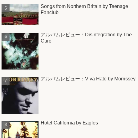
Songs from Northern Britain by Teenage
Fanclub
アルバムレビュー：Disintegration by The
Cure
アルバムレビュー：Viva Hate by Morrissey
Hotel California by Eagles