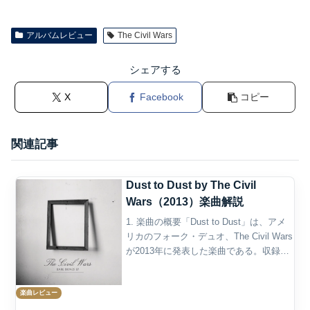
アルバムレビュー
The Civil Wars
シェアする
X
Facebook
コピー
関連記事
Dust to Dust by The Civil
Wars（2013）楽曲解説
1. 楽曲の概要「Dust to Dust」は、アメ
リカのフォーク・デュオ、The Civil Wars
が2013年に発表した楽曲である。収録作
品は、同年8月6日にSensibility Music /
Columbia Recordsから...
楽曲レビュー