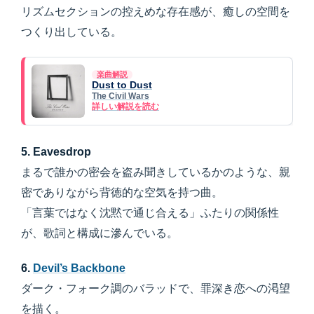
リズムセクションの控えめな存在感が、癒しの空間を
つくり出している。
楽曲解説
Dust to Dust
The Civil Wars
詳しい解説を読む
5. Eavesdrop
まるで誰かの密会を盗み聞きしているかのような、親
密でありながら背徳的な空気を持つ曲。
「言葉ではなく沈黙で通じ合える」ふたりの関係性
が、歌詞と構成に滲んでいる。
6.
Devil’s Backbone
ダーク・フォーク調のバラッドで、罪深き恋への渇望
を描く。