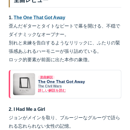
全曲レビュー
1.
The One That Got Away
歪んだギターとタイトなビートで幕を開ける、不穏で
ダイナミックなオープナー。
別れと未練を告白するようなリリックに、ふたりの緊
張感あふれるハーモニーが張り詰めている。
ロック的要素が前面に出た本作の象徴。
楽曲解説
The One That Got Away
The Civil Wars
詳しい解説を読む
2. I Had Me a Girl
ジョンがメインを取り、ブルージーなグルーヴで語ら
れる忘れられない女性の記憶。