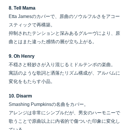
8. Tell Mama
Etta Jamesのカバーで、原曲のソウルフルさをアコー
スティックで再構築。
抑制されたテンションと深みあるグルーヴにより、原
曲とはまた違った感情の層が立ち上がる。
9. Oh Henry
不穏さと軽妙さが入り混じるミドルテンポの楽曲。
寓話のような歌詞と洒落たリズム構成が、アルバムに
変化をもたらす小品。
10. Disarm
Smashing Pumpkinsの名曲をカバー。
アレンジは非常にシンプルだが、男女のハーモニーで
歌うことで原曲以上に内省的で傷ついた印象に変化し
ている。