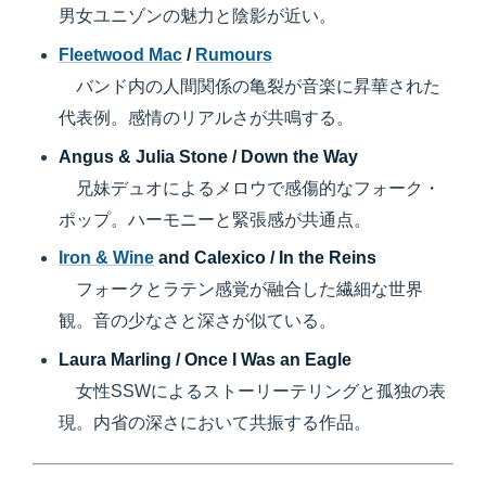
男女ユニゾンの魅力と陰影が近い。
Fleetwood Mac
/
Rumours
バンド内の人間関係の亀裂が音楽に昇華された
代表例。感情のリアルさが共鳴する。
Angus & Julia Stone / Down the Way
兄妹デュオによるメロウで感傷的なフォーク・
ポップ。ハーモニーと緊張感が共通点。
Iron & Wine
and Calexico / In the Reins
フォークとラテン感覚が融合した繊細な世界
観。音の少なさと深さが似ている。
Laura Marling / Once I Was an Eagle
女性SSWによるストーリーテリングと孤独の表
現。内省の深さにおいて共振する作品。