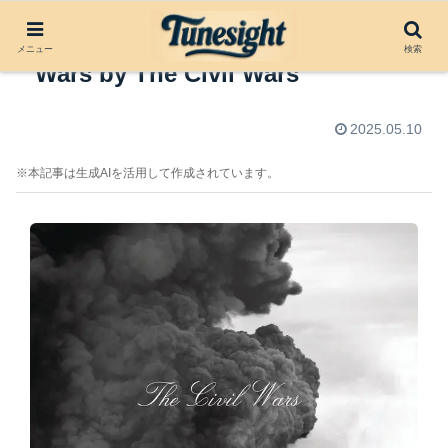
アルバムレビュー：The Civil
メニュー
検索
Wars by The Civil Wars
2025.05.10
※本記事は生成AIを活用して作成されています。