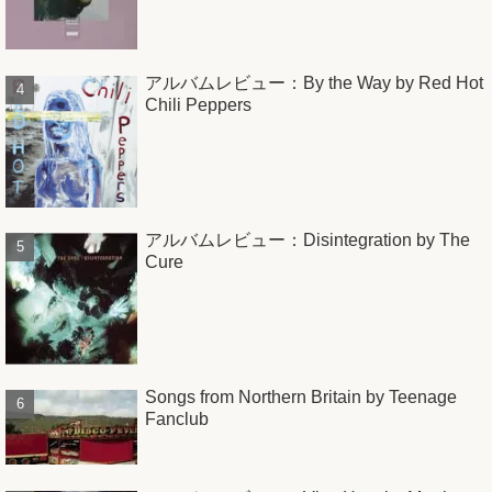
アルバムレビュー：By the Way by Red Hot
Chili Peppers
アルバムレビュー：Disintegration by The
Cure
Songs from Northern Britain by Teenage
Fanclub