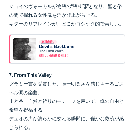
ジョイのヴォーカルが物語の“語り部”となり、聖と俗
の間で揺れる女性像を浮かび上がらせる。
ギターのリフレインが、どこかゴシック的で美しい。
楽曲解説
Devil’s Backbone
The Civil Wars
詳しい解説を読む
7. From This Valley
グラミー賞を受賞した、唯一明るさを感じさせるゴス
ペル調の楽曲。
川と谷、自然と祈りのモチーフを用いて、魂の自由と
希望を祝福する。
デュオの声が清らかに交わる瞬間に、僅かな救済が感
じられる。