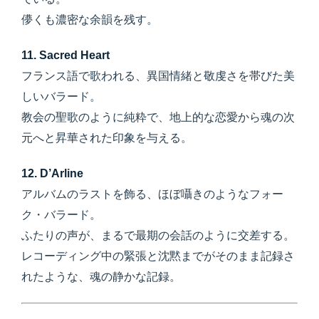
儚くも濃密な余韻を残す。
11. Sacred Heart
フランス語で歌われる、異国情緒と敬虔さを帯びた美
しいバラード。
教会の聖歌のように純粋で、地上的な恋愛から魂の次
元へと昇華された印象を与える。
12. D’Arline
アルバムのラストを飾る、ほぼ囁きのようなフォー
ク・バラード。
ふたりの声が、まるで最期の会話のように交差する。
レコーディング中の緊張と沈黙までがそのまま記録さ
れたような、魂の静かな記録。