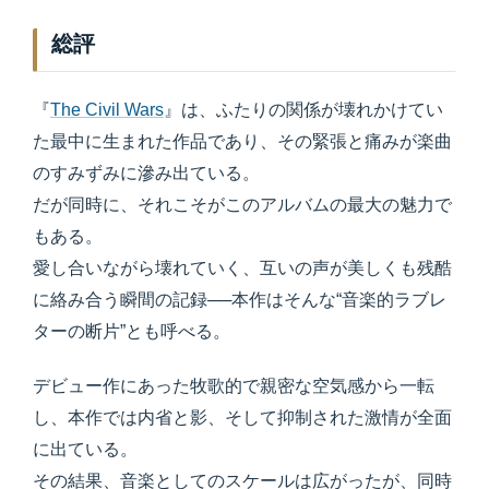
総評
『
The Civil Wars
』は、ふたりの関係が壊れかけてい
た最中に生まれた作品であり、その緊張と痛みが楽曲
のすみずみに滲み出ている。
だが同時に、それこそがこのアルバムの最大の魅力で
もある。
愛し合いながら壊れていく、互いの声が美しくも残酷
に絡み合う瞬間の記録──本作はそんな“音楽的ラブレ
ターの断片”とも呼べる。
デビュー作にあった牧歌的で親密な空気感から一転
し、本作では内省と影、そして抑制された激情が全面
に出ている。
その結果、音楽としてのスケールは広がったが、同時