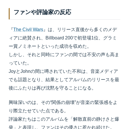
ファンや評論家の反応
『
The Civil Wars
』は、リリース直後から多くのメデ
ィアに絶賛され、Billboard 200で初登場1位、グラミ
ー賞ノミネートといった成功を収めた。
しかし、それと同時にファンの間では不安の声も高ま
っていた。
JoyとJohnの間に噂されていた不和は、音楽メディア
でも話題となり、結果としてアルバムのリリースを最
後にふたりは再び沈黙を守ることになる。
興味深いのは、その“関係の崩壊”が音楽の緊張感をよ
り際立たせていた点である。
評論家たちはこのアルバムを「解散直前の静けさと爆
発」と表現し、ファンはその儚さに惹かれ続けた。