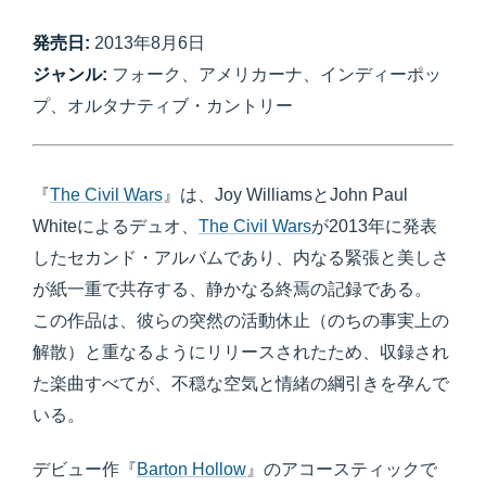
発売日:
2013年8月6日
ジャンル:
フォーク、アメリカーナ、インディーポッ
プ、オルタナティブ・カントリー
『
The Civil Wars
』は、Joy WilliamsとJohn Paul
Whiteによるデュオ、
The Civil Wars
が2013年に発表
したセカンド・アルバムであり、内なる緊張と美しさ
が紙一重で共存する、静かなる終焉の記録である。
この作品は、彼らの突然の活動休止（のちの事実上の
解散）と重なるようにリリースされたため、収録され
た楽曲すべてが、不穏な空気と情緒の綱引きを孕んで
いる。
デビュー作『
Barton Hollow
』のアコースティックで