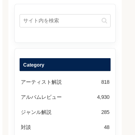
Category
アーティスト解説
818
アルバムレビュー
4,930
ジャンル解説
285
対談
48