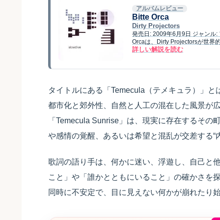
アルバムレビュー
Bitte Orca
Dirty Projectors
発売日: 2009年6月9日 ジャン
Orcaは、Dirty Projector
詳しい解説を読む
タイトルにある「Temecula（テメキュラ）
都市化と郊外性、自然と人工の混在した風景が
「Temecula Sunrise」は、現実に存在す
や感情の覚醒、あるいは希望と混乱が交差する“
歌詞の語り手は、何かに迷い、浮遊し、自己と
こと」や「誰かとともにいること」の確かさを
同時に不安定で、目に見えない何かが崩れたり