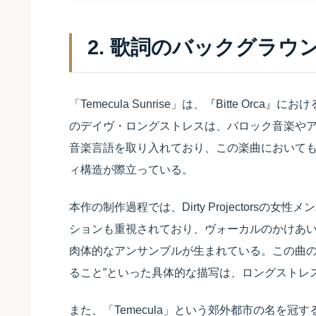
2. 歌詞のバックグラウ
「Temecula Sunrise」は、『Bitte O
のデイヴ・ロングストレスは、バロック音楽やア
音楽言語を取り入れており、この楽曲において
ィ構造が際立っている。
本作の制作過程では、Dirty Projectors
ションも重視されており、ヴォーカルのかけあ
肉体的なアンサンブルが生まれている。この曲のリ
ること”といった具体的な描写は、ロングストレ
また、「Temecula」という郊外都市の名を冠