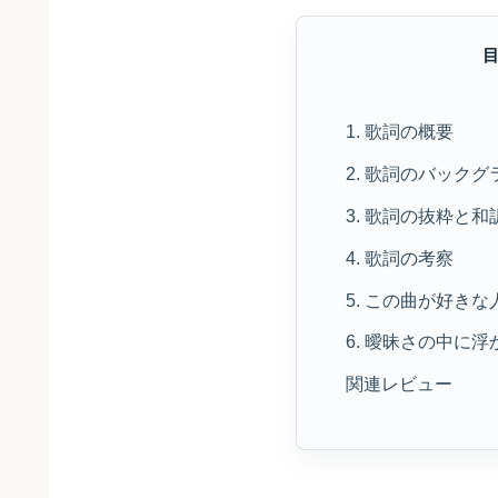
1. 歌詞の概要
2. 歌詞のバック
3. 歌詞の抜粋と和
4. 歌詞の考察
5. この曲が好き
6. 曖昧さの中に
関連レビュー