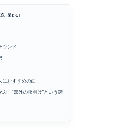
目次
グラウンド
訳
な人におすすめの曲
浮かぶ、“郊外の夜明け”という詩