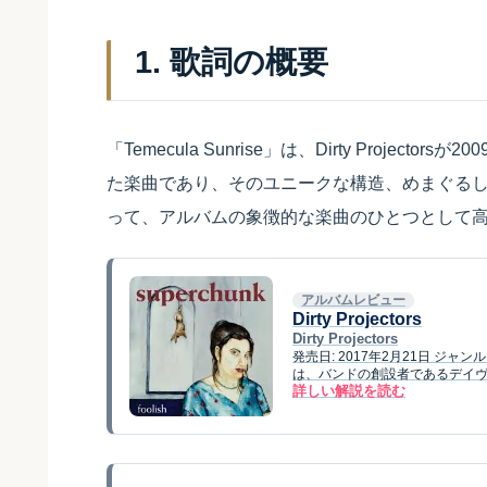
1. 歌詞の概要
「Temecula Sunrise」は、Dirty Projecto
た楽曲であり、そのユニークな構造、めまぐる
って、アルバムの象徴的な楽曲のひとつとして
アルバムレビュー
Dirty Projectors
Dirty Projectors
発売日: 2017年2月21日 ジャンル
は、バンドの創設者であるデイ
詳しい解説を読む