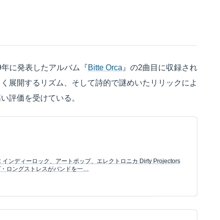
rsが2009年に発表したアルバム『
Bitte Orca
』の2曲目に収録され
しく展開するリズム、そして詩的で謎めいたリリックによ
高い評価を受けている。
: インディーロック、アートポップ、エレクトロニカ Dirty Projectors
ヴ・ロングストレスがバンドを一…