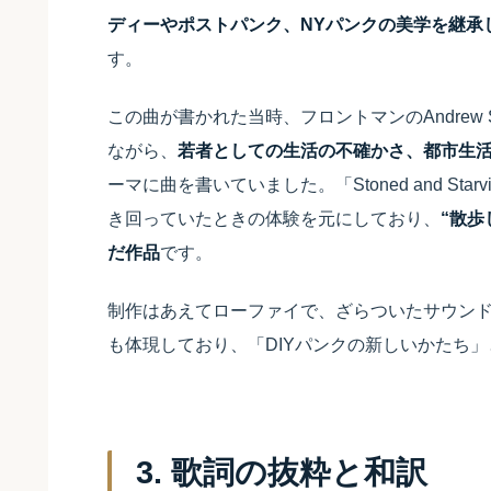
ディーやポストパンク、NYパンクの美学を継承
す。
この曲が書かれた当時、フロントマンのAndrew
ながら、
若者としての生活の不確かさ、都市生
ーマに曲を書いていました。「Stoned and Sta
き回っていたときの体験を元にしており、
“散
だ作品
です。
制作はあえてローファイで、ざらついたサウン
も体現しており、「DIYパンクの新しいかたち
3. 歌詞の抜粋と和訳