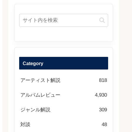
Category
アーティスト解説
818
アルバムレビュー
4,930
ジャンル解説
309
対談
48