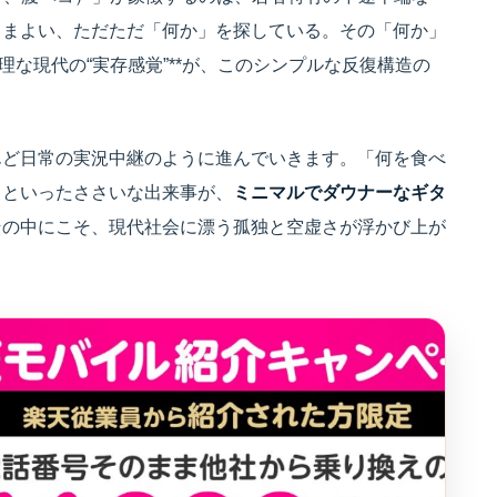
さまよい、ただただ「何か」を探している。その「何か」
理な現代の“実存感覚”**が、このシンプルな反復構造の
んど日常の実況中継のように進んでいきます。「何を食べ
」といったささいな出来事が、
ミニマルでダウナーなギタ
その中にこそ、現代社会に漂う孤独と空虚さが浮かび上が