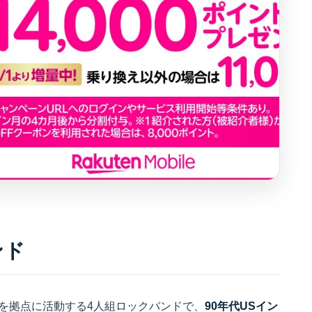
ンド
クリンを拠点に活動する4人組ロックバンドで、
90年代USイン