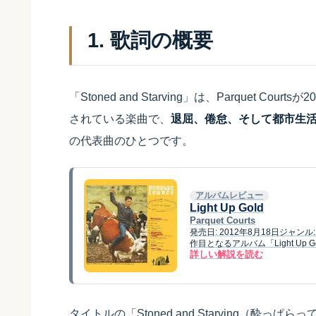
1. 歌詞の概要
「Stoned and Starving」は、Parquet Co
されている楽曲で、
退屈、倦怠、そして都市生
の代表曲のひとつです。
アルバムレビュー
Light Up Gold
Parquet Courts
発売日: 2012年8月18日ジャンル
作目となるアルバム「Light Up 
詳しい解説を読む
タイトルの「Stoned and Starving（