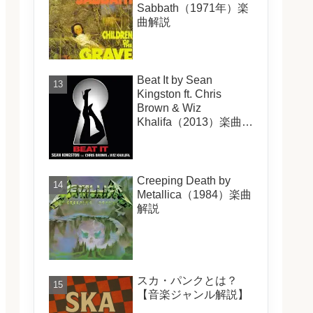
Sabbath（1971年）楽
曲解説
Beat It by Sean
Kingston ft. Chris
Brown & Wiz
Khalifa（2013）楽曲解
説
Creeping Death by
Metallica（1984）楽曲
解説
スカ・パンクとは？
【音楽ジャンル解説】