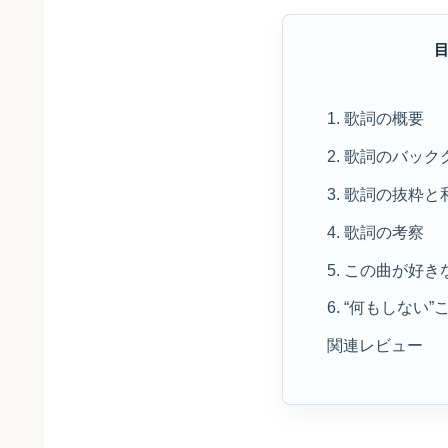
1. 歌詞の概要
2. 歌詞のバッ
3. 歌詞の抜粋と
4. 歌詞の考察
5. この曲が好
6. “何もしな
関連レビュー