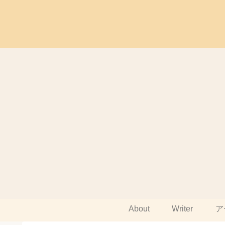
About
Writer
ア