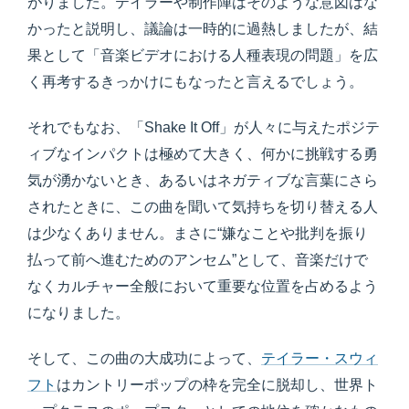
がりました。テイラーや制作陣はそのような意図はな
かったと説明し、議論は一時的に過熱しましたが、結
果として「音楽ビデオにおける人種表現の問題」を広
く再考するきっかけにもなったと言えるでしょう。
それでもなお、「Shake It Off」が人々に与えたポジテ
ィブなインパクトは極めて大きく、何かに挑戦する勇
気が湧かないとき、あるいはネガティブな言葉にさら
されたときに、この曲を聞いて気持ちを切り替える人
は少なくありません。まさに“嫌なことや批判を振り
払って前へ進むためのアンセム”として、音楽だけで
なくカルチャー全般において重要な位置を占めるよう
になりました。
そして、この曲の大成功によって、
テイラー・スウィ
フト
はカントリーポップの枠を完全に脱却し、世界ト