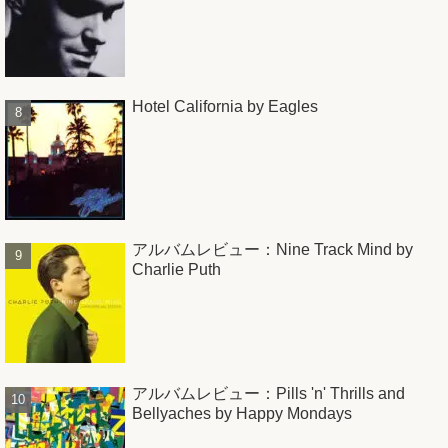
Hotel California by Eagles
アルバムレビュー：Nine Track Mind by
Charlie Puth
アルバムレビュー：Pills 'n' Thrills and
Bellyaches by Happy Mondays