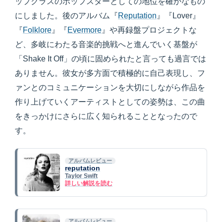
ップクラスのポップスターとしての地位を確かなもの
にしました。後のアルバム『
Reputation
』『Lover』
『
Folklore
』『
Evermore
』や再録盤プロジェクトな
ど、多岐にわたる音楽的挑戦へと進んでいく基盤が
「Shake It Off」の頃に固められたと言っても過言では
ありません。彼女が多方面で積極的に自己表現し、フ
ァンとのコミュニケーションを大切にしながら作品を
作り上げていくアーティストとしての姿勢は、この曲
をきっかけにさらに広く知られることとなったので
す。
アルバムレビュー
reputation
Taylor Swift
詳しい解説を読む
アルバムレビュー