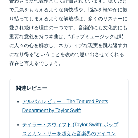
合わさった代表作として評価されています。聴くだけ
で元気をもらえるような爽快感や、悩みを軽やかに振
り払ってしまえるような解放感は、多くのリスナーに
愛され続ける理由の一つです。音楽的にも文化的にも
重要な意義を持つ本曲は、“ポップミュージックは時
に人々の心を解放し、ネガティブな現実を跳ね返す力
になり得る”ということを改めて思い出させてくれる
存在と言えるでしょう。
関連レビュー
アルバムレビュー：The Tortured Poets
Department by Taylor Swift
テイラー・スウィフト (Taylor Swift): ポップ
スとカントリーを超えた音楽界のアイコン