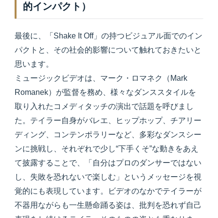
的インパクト）
最後に、「Shake It Off」の持つビジュアル面でのイン
パクトと、その社会的影響について触れておきたいと
思います。
ミュージックビデオは、マーク・ロマネク（Mark
Romanek）が監督を務め、様々なダンススタイルを
取り入れたコメディタッチの演出で話題を呼びまし
た。テイラー自身がバレエ、ヒップホップ、チアリー
ディング、コンテンポラリーなど、多彩なダンスシー
ンに挑戦し、それぞれで少し“下手くそ”な動きをあえ
て披露することで、「自分はプロのダンサーではない
し、失敗を恐れないで楽しむ」というメッセージを視
覚的にも表現しています。ビデオのなかでテイラーが
不器用ながらも一生懸命踊る姿は、批判を恐れず自己