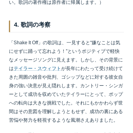
い。歌詞の著作権は原作者に帰属します。）
4. 歌詞の考察
「Shake It Off」の歌詞は、一見すると“嫌なことは気
にせずに踊って忘れよう！”というポジティブで軽快
なメッセージソングに見えます。しかし、その背景に
は
テイラー・スウィフト
が長年にわたって受け続けて
きた周囲の雑音や批判、ゴシップなどに対する彼女自
身の強い決意が見え隠れします。カントリー・シンガ
ーとして成功を収めていたテイラーにとって、ポップ
への転向は大きな挑戦でした。それにもかかわらず世
間はその意図を理解しようともせず、成功の裏にある
苦悩や努力を軽視するような風潮さえありました。