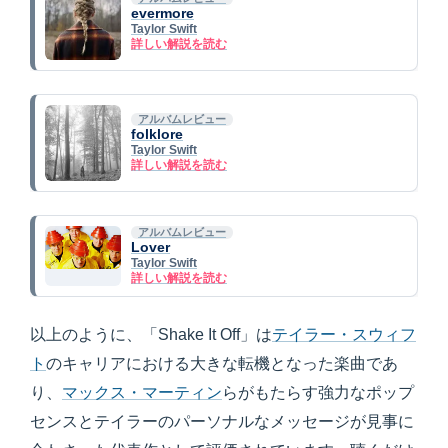
evermore
Taylor Swift
詳しい解説を読む
アルバムレビュー
folklore
Taylor Swift
詳しい解説を読む
アルバムレビュー
Lover
Taylor Swift
詳しい解説を読む
以上のように、「Shake It Off」は
テイラー・スウィフ
ト
のキャリアにおける大きな転機となった楽曲であ
り、
マックス・マーティン
らがもたらす強力なポップ
センスとテイラーのパーソナルなメッセージが見事に