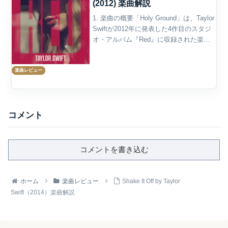
(2012) 楽曲解説
1. 楽曲の概要「Holy Ground」は、Taylor
Swiftが2012年に発表した4作目のスタジ
オ・アルバム『Red』に収録された楽曲
である。アルバムでは11曲目に配置され
ており、作詞作曲はTaylor Swift、プロデ
楽曲レビュー
ュースは...
コメント
コメントを書き込む
ホーム
楽曲レビュー
Shake It Off by Taylor
Swift（2014）楽曲解説