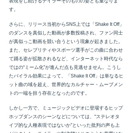
表現をし続けるテイラーそのものの姿とも重なりま
す。
さらに、リリース当初からSNS上では「Shake It Off」
のダンスを真似した動画が多数投稿され、ファン同士
が真似っこ動画を競い合うという現象が起きました。
また、セレブリティやスポーツ選手がこの曲に合わせ
て踊る姿が拡散されるなど、インターネット時代なら
ではの“ミーム化”が進んだ点も見逃せません。こうし
たバイラル効果によって、「Shake It Off」は単なるヒ
ット曲の域を超え、世界的なカルチャー・ムーブメン
トの一端を担う存在となったのです。
しかし一方で、ミュージックビデオに登場するヒップ
ホップダンスのシーンなどについては、“ステレオタ
イプ的な人種表現ではないか”といった批判の声も上