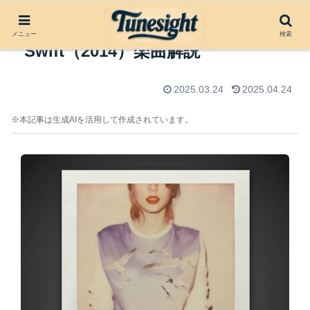
Shake It Off by Taylor
メニュー
検索
Swift（2014）楽曲解説
2025.03.24
2025.04.24
※本記事は生成AIを活用して作成されています。