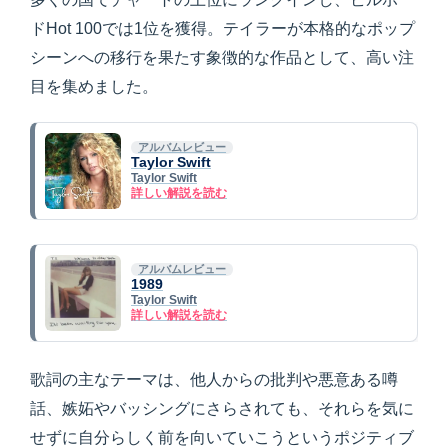
ドHot 100では1位を獲得。テイラーが本格的なポップ
シーンへの移行を果たす象徴的な作品として、高い注
目を集めました。
アルバムレビュー
Taylor Swift
Taylor Swift
詳しい解説を読む
アルバムレビュー
1989
Taylor Swift
詳しい解説を読む
歌詞の主なテーマは、他人からの批判や悪意ある噂
話、嫉妬やバッシングにさらされても、それらを気に
せずに自分らしく前を向いていこうというポジティブ