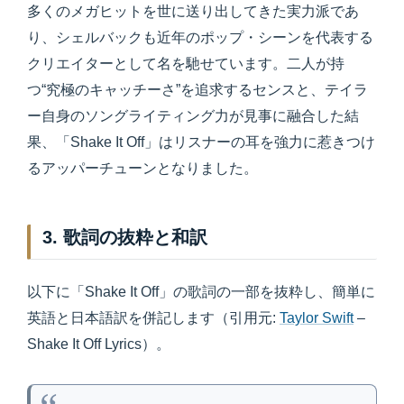
多くのメガヒットを世に送り出してきた実力派であ
り、シェルバックも近年のポップ・シーンを代表する
クリエイターとして名を馳せています。二人が持
つ“究極のキャッチーさ”を追求するセンスと、テイラ
ー自身のソングライティング力が見事に融合した結
果、「Shake It Off」はリスナーの耳を強力に惹きつけ
るアッパーチューンとなりました。
3. 歌詞の抜粋と和訳
以下に「Shake It Off」の歌詞の一部を抜粋し、簡単に
英語と日本語訳を併記します（引用元:
Taylor Swift
–
Shake It Off Lyrics）。