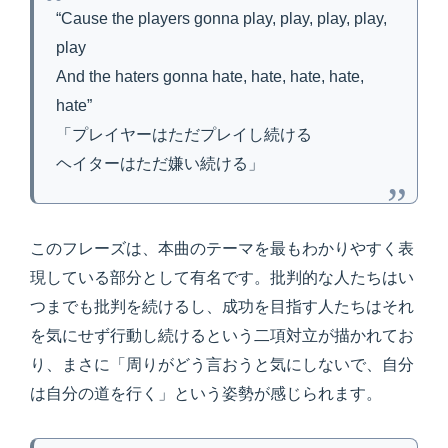
“Cause the players gonna play, play, play, play,
play
And the haters gonna hate, hate, hate, hate,
hate”
「プレイヤーはただプレイし続ける
ヘイターはただ嫌い続ける」
このフレーズは、本曲のテーマを最もわかりやすく表
現している部分として有名です。批判的な人たちはい
つまでも批判を続けるし、成功を目指す人たちはそれ
を気にせず行動し続けるという二項対立が描かれてお
り、まさに「周りがどう言おうと気にしないで、自分
は自分の道を行く」という姿勢が感じられます。