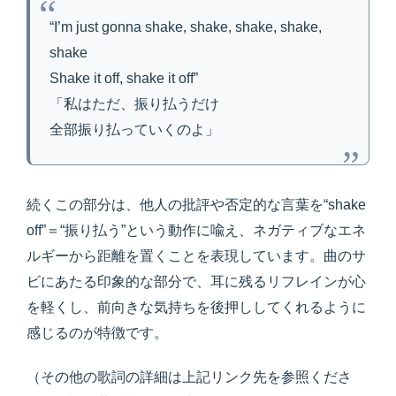
“I’m just gonna shake, shake, shake, shake,
shake
Shake it off, shake it off”
「私はただ、振り払うだけ
全部振り払っていくのよ」
続くこの部分は、他人の批評や否定的な言葉を“shake
off”＝“振り払う”という動作に喩え、ネガティブなエネ
ルギーから距離を置くことを表現しています。曲のサ
ビにあたる印象的な部分で、耳に残るリフレインが心
を軽くし、前向きな気持ちを後押ししてくれるように
感じるのが特徴です。
（その他の歌詞の詳細は上記リンク先を参照くださ