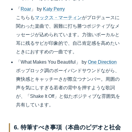
「
Roar
」 by
Katy Perry
こちらも
マックス・マーティン
がプロデュースに
関わった楽曲で、困難に打ち勝つポジティブなメ
ッセージが込められています。力強いボーカルと
耳に残るサビが印象的で、自己肯定感を高めたい
ときにおすすめの一曲です。
「What Makes You Beautiful」 by
One Direction
ポップロック調のボーイバンドサウンドながら、
爽快感とキャッチーさが際立つナンバー。周囲の
声を気にしすぎる若者の背中を押すような歌詞
が、「Shake It Off」と似たポジティブな雰囲気を
共有しています。
6. 特筆すべき事項（本曲のビデオと社会