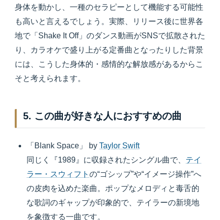
身体を動かし、一種のセラピーとして機能する可能性
も高いと言えるでしょう。実際、リリース後に世界各
地で「Shake It Off」のダンス動画がSNSで拡散された
り、カラオケで盛り上がる定番曲となったりした背景
には、こうした身体的・感情的な解放感があるからこ
そと考えられます。
5. この曲が好きな人におすすめの曲
「Blank Space」 by
Taylor Swift
同じく『1989』に収録されたシングル曲で、
テイ
ラー・スウィフト
の“ゴシップ”や“イメージ操作”へ
の皮肉を込めた楽曲。ポップなメロディと毒舌的
な歌詞のギャップが印象的で、テイラーの新境地
を象徴する一曲です。