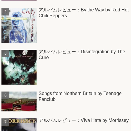
アルバムレビュー：By the Way by Red Hot
Chili Peppers
アルバムレビュー：Disintegration by The
Cure
Songs from Northern Britain by Teenage
Fanclub
アルバムレビュー：Viva Hate by Morrissey