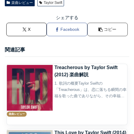
楽曲レビュー
Taylor Swift
シェアする
X
Facebook
コピー
関連記事
Treacherous by Taylor Swift
(2012) 楽曲解説
1. 歌詞の概要Taylor Swiftの
「Treacherous」は、恋に落ちる瞬間の幸
福を歌った曲でありながら、その幸福が
最初から危険を含んでいることを知って
いる歌でもある。2012年10月22日発売の
楽曲レビュー
アルバム『Red』に収録されたこの...
This Love by Taylor Swift (2014)