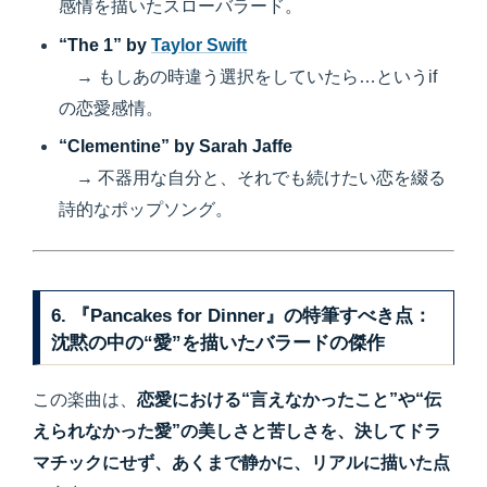
感情を描いたスローバラード。
“The 1” by
Taylor Swift
→ もしあの時違う選択をしていたら…というif
の恋愛感情。
“Clementine” by Sarah Jaffe
→ 不器用な自分と、それでも続けたい恋を綴る
詩的なポップソング。
6. 『Pancakes for Dinner』の特筆すべき点：
沈黙の中の“愛”を描いたバラードの傑作
この楽曲は、
恋愛における“言えなかったこと”や“伝
えられなかった愛”の美しさと苦しさを、決してドラ
マチックにせず、あくまで静かに、リアルに描いた点