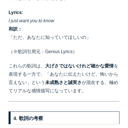
Lyrics:
I just want you to know
和訳：
「ただ、あなたに知っていてほしいの」
（※歌詞引用元：Genius Lyrics）
これらの歌詞は、
大げさではないけれど確かな愛情
を
表現する一方で、「あなたに伝えたいけど、怖いから
言えない」という
未成熟さと誠実さ
が混在する、極め
てリアルな感情描写になっています。
4. 歌詞の考察