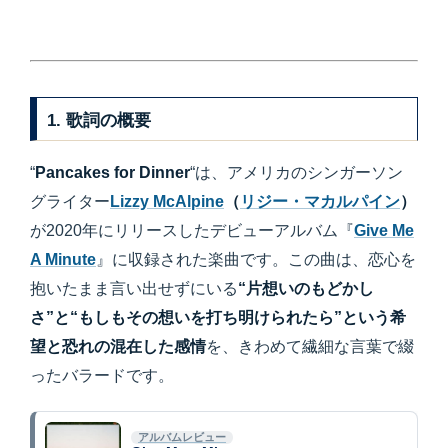
1. 歌詞の概要
“
Pancakes for Dinner
“は、アメリカのシンガーソン
グライター
Lizzy McAlpine
（
リジー・マカルパイン
）
が2020年にリリースしたデビューアルバム『
Give Me
A Minute
』に収録された楽曲です。この曲は、恋心を
抱いたまま言い出せずにいる
“片想いのもどかし
さ”と“もしもその想いを打ち明けられたら”という希
望と恐れの混在した感情
を、きわめて繊細な言葉で綴
ったバラードです。
アルバムレビュー