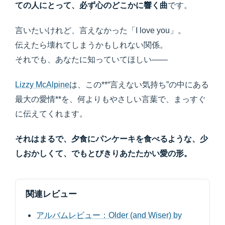
ての人にとって、必ず心のどこかに響く曲
です。
言いたいけれど、言えなかった「I love you」。
伝えたら壊れてしまうかもしれない関係。
それでも、あなたに知っていてほしい——
Lizzy McAlpine
は、この**“言えない気持ち”の中にある
最大の愛情**を、何よりもやさしい言葉で、まっすぐ
に伝えてくれます。
それはまるで、夕食にパンケーキを食べるような、少
しおかしくて、でもとびきりあたたかい愛の形。
関連レビュー
アルバムレビュー：Older (and Wiser) by