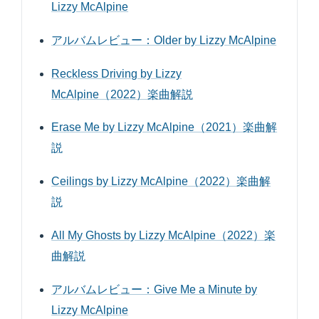
Lizzy McAlpine
アルバムレビュー：Older by Lizzy McAlpine
Reckless Driving by Lizzy
McAlpine（2022）楽曲解説
Erase Me by Lizzy McAlpine（2021）楽曲解
説
Ceilings by Lizzy McAlpine（2022）楽曲解
説
All My Ghosts by Lizzy McAlpine（2022）楽
曲解説
アルバムレビュー：Give Me a Minute by
Lizzy McAlpine