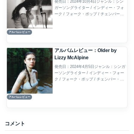
発売日：2024年10月4日ジャンル：シン
ガーソングライター / インディー・フォ
ーク / フォーク・ポップ / チェンバー・
ポップ / オルタナティヴ・フォーク / イ
ンディー・ポップ概要Older (and Wiser)
アルバムレビュー
は、アメリカのシ...
アルバムレビュー：Older by
Lizzy McAlpine
発売日：2024年4月5日ジャンル：シンガ
ーソングライター / インディー・フォー
ク / フォーク・ポップ / チェンバー・ポ
ップ / インディー・ポップ / オルタナテ
ィヴ・フォーク概要Olderは、アメリカの
アルバムレビュー
シンガーソングライター、Li...
コメント