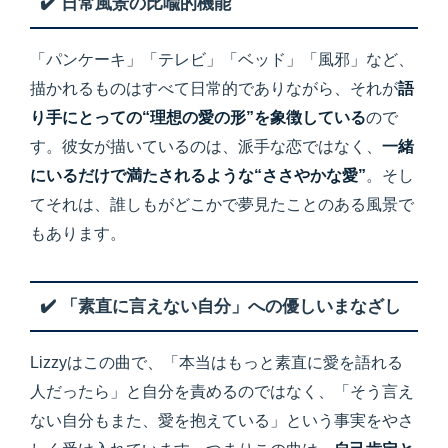
✔️ 日常風景の比喩的機能
「パンケーキ」「テレビ」「ベッド」「風邪」など、
描かれるものはすべて日常的でありながら、それが
語
り手にとっての“理想の愛の形”を象徴している
ので
す。彼女が描いているのは、派手な恋ではなく、
一緒
にいるだけで満たされるような“ささやかな愛”
。そし
てそれは、誰しもがどこかで夢見たことのある風景で
もあります。
✔️ 「素直に言えない自分」への優しいまなざし
Lizzyはこの曲で、「本当はもっと素直に愛を語れる
人だったら」と自分を責めるのではなく、「そう言え
ない自分もまた、愛を抱えている」という事実をやさ