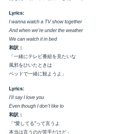
Lyrics:
I wanna watch a TV show together
And when we’re under the weather
We can watch it in bed
和訳：
「一緒にテレビ番組を見たいな
風邪をひいたときは
ベッドで一緒に観ようよ」
Lyrics:
I’ll say I love you
Even though I don’t like to
和訳：
「“愛してる”って言うよ
本当は言うのが苦手だけど」