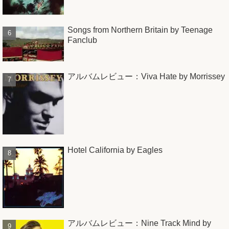
Songs from Northern Britain by Teenage
Fanclub
アルバムレビュー：Viva Hate by Morrissey
Hotel California by Eagles
アルバムレビュー：Nine Track Mind by