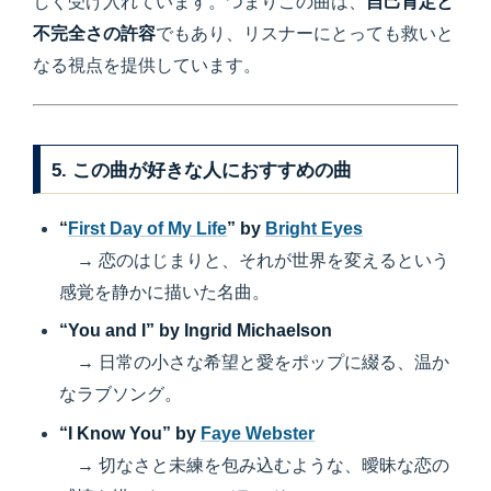
しく受け入れています。つまりこの曲は、
自己肯定と
不完全さの許容
でもあり、リスナーにとっても救いと
なる視点を提供しています。
5. この曲が好きな人におすすめの曲
“
First Day of My Life
” by
Bright Eyes
→ 恋のはじまりと、それが世界を変えるという
感覚を静かに描いた名曲。
“You and I” by Ingrid Michaelson
→ 日常の小さな希望と愛をポップに綴る、温か
なラブソング。
“I Know You” by
Faye Webster
→ 切なさと未練を包み込むような、曖昧な恋の