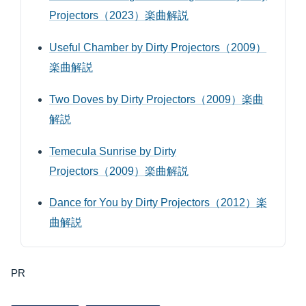
Projectors（2023）楽曲解説
Useful Chamber by Dirty Projectors（2009）
楽曲解説
Two Doves by Dirty Projectors（2009）楽曲
解説
Temecula Sunrise by Dirty
Projectors（2009）楽曲解説
Dance for You by Dirty Projectors（2012）楽
曲解説
PR