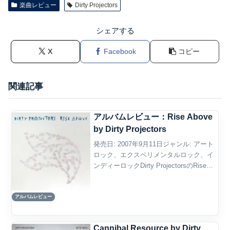
楽曲レビュー
Dirty Projectors
シェアする
X
Facebook
コピー
関連記事
アルバムレビュー：Rise Above
by Dirty Projectors
発売日: 2007年9月11日ジャンル: アート
ロック、エクスペリメンタルロック、イ
ンディーロックDirty ProjectorsのRise
Aboveは、2007年にリリースされ、バン
ドの革新性と実験性を存分に発揮した作
アルバムレビュー
品である。このアル...
Cannibal Resource by Dirty