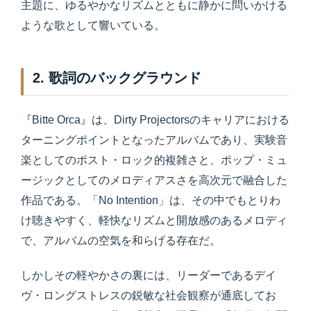
主題に、ゆるやかなリズムとともに静かに問いかける
ような歌として響いている。
2. 歌詞のバックグラウンド
『Bitte Orca』は、Dirty Projectorsのキャリアにおける
ターニングポイントとなったアルバムであり、実験音
楽としてのポスト・ロック的複雑さと、ポップ・ミュ
ージックとしてのメロディアスさを高次元で融合した
作品である。「No Intention」は、その中でもとりわ
け聴きやすく、軽快なリズムと開放感のあるメロディ
で、アルバムの空気を和らげる存在だ。
しかしその軽やかさの裏には、リーダーであるデイ
ヴ・ロングストレスの鋭敏な社会観察が通底してお