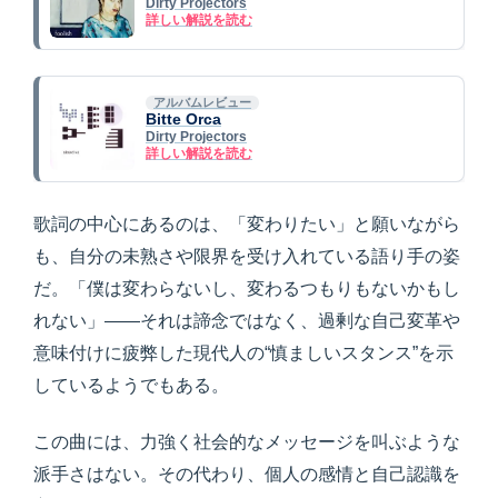
Dirty Projectors
詳しい解説を読む
アルバムレビュー
Bitte Orca
Dirty Projectors
詳しい解説を読む
歌詞の中心にあるのは、「変わりたい」と願いながら
も、自分の未熟さや限界を受け入れている語り手の姿
だ。「僕は変わらないし、変わるつもりもないかもし
れない」――それは諦念ではなく、過剰な自己変革や
意味付けに疲弊した現代人の“慎ましいスタンス”を示
しているようでもある。
この曲には、力強く社会的なメッセージを叫ぶような
派手さはない。その代わり、個人の感情と自己認識を