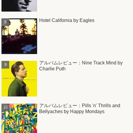
Hotel California by Eagles
アルバムレビュー：Nine Track Mind by
Charlie Puth
アルバムレビュー：Pills 'n' Thrills and
Bellyaches by Happy Mondays