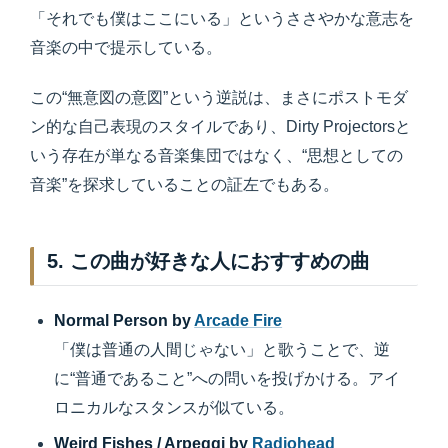
「それでも僕はここにいる」というささやかな意志を
音楽の中で提示している。
この“無意図の意図”という逆説は、まさにポストモダ
ン的な自己表現のスタイルであり、Dirty Projectorsと
いう存在が単なる音楽集団ではなく、“思想としての
音楽”を探求していることの証左でもある。
5. この曲が好きな人におすすめの曲
Normal Person by
Arcade Fire
「僕は普通の人間じゃない」と歌うことで、逆
に“普通であること”への問いを投げかける。アイ
ロニカルなスタンスが似ている。
Weird Fishes / Arpeggi by
Radiohead