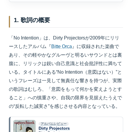
1. 歌詞の概要
「No Intention」は、Dirty Projectorsが2009年にリリ
ースしたアルバム『
Bitte Orca
』に収録された楽曲で
あり、その軽やかなグルーヴと明るいサウンドとは裏
腹に、リリックは鋭い自己意識と社会批評性に満ちて
いる。タイトルにある“No Intention（意図はない）”と
いうフレーズは一見して無責任な響きを持つが、実際
の歌詞はむしろ、「意図をもって何かを変えようとす
ること」への慎重さや、自我の限界を見据えたうえで
の“反転した誠実さ”を感じさせる内容となっている。
アルバムレビュー
Dirty Projectors