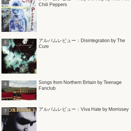
Chili Peppers
アルバムレビュー：Disintegration by The
Cure
Songs from Northern Britain by Teenage
Fanclub
アルバムレビュー：Viva Hate by Morrissey