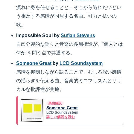
流れに身を任せることと、そこから逃れたいとい
う相反する感情が同居する名曲。引力と抗いの
歌。
Impossible Soul by
Sufjan Stevens
自己分裂的な語りと音楽の多層構造が、“個人とは
何か”を問う点で共通する。
Someone Great
by
LCD Soundsystem
感情を抑制しながら語ることで、むしろ深い感情
の揺らぎを伝える曲。音楽的ミニマリズムとリリ
カルな批評性が共通。
楽曲解説
Someone Great
LCD Soundsystem
詳しい解説を読む