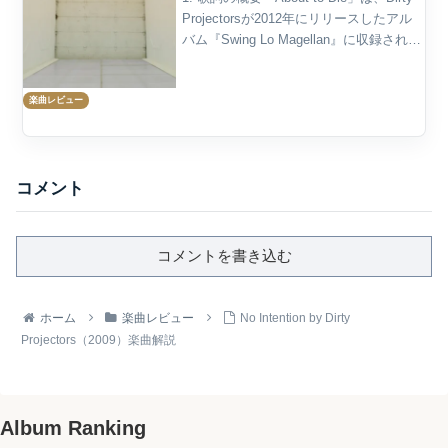
Projectorsが2012年にリリースしたアル
バム『Swing Lo Magellan』に収録された
楽曲であり、その明快なリズムとポップ
なアレンジとは裏腹に、死という極端に
楽曲レビュー
重い...
コメント
コメントを書き込む
ホーム
楽曲レビュー
No Intention by Dirty
Projectors（2009）楽曲解説
Album Ranking