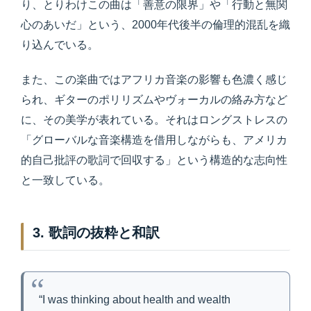
り、とりわけこの曲は「善意の限界」や「行動と無関
心のあいだ」という、2000年代後半の倫理的混乱を織
り込んでいる。
また、この楽曲ではアフリカ音楽の影響も色濃く感じ
られ、ギターのポリリズムやヴォーカルの絡み方など
に、その美学が表れている。それはロングストレスの
「グローバルな音楽構造を借用しながらも、アメリカ
的自己批評の歌詞で回収する」という構造的な志向性
と一致している。
3. 歌詞の抜粋と和訳
“I was thinking about health and wealth