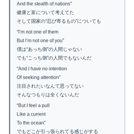
And the stealth of nations”
健康と富について考えてた
そして国家の“忍び寄るもの”についても
“I’m not one of them
But I’m not one of you”
僕は“あっち側”の人間じゃない
でも“こっち側”の人間でもないんだ
“And I have no intention
Of seeking attention”
注目されたいなんて思ってない
そんなつもりは全くないんだ
“But I feel a pull
Like a current
To the ocean”
でもどこか引っ張られてる感じがする