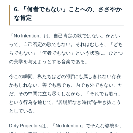
6. 「何者でもない」ことへの、ささやか
な肯定
「No Intention」は、自己肯定の歌ではない。かとい
って、自己否定の歌でもない。それはむしろ、「どち
らでもない」「何者でもない」という状態に、ひとつ
の美学を与えようとする音楽である。
今この瞬間、私たちはどの“側”にも属しきれない存在
かもしれない。善でも悪でも、内でも外でもない。た
だ、その中間に立ち尽くしながら、「それでも歌う」
という行為を通じて、“居場所なき時代”を生き抜こう
としている。
Dirty Projectorsは、「No Intention」でそんな姿勢を、