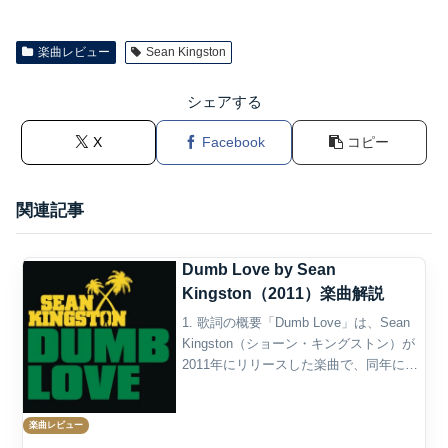
楽曲レビュー
Sean Kingston
シェアする
X
Facebook
コピー
関連記事
Dumb Love by Sean
Kingston（2011）楽曲解説
1. 歌詞の概要「Dumb Love」は、Sean
Kingston（ショーン・キングストン）が
2011年にリリースした楽曲で、同年に発
表予定だったアルバム『Back 2 Life』の
プロモーション・シングルとして公開さ
楽曲レビュー
れた作品である。タイ...