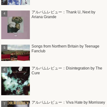
アルバムレビュー：Thank U, Next by
Ariana Grande
Songs from Northern Britain by Teenage
Fanclub
アルバムレビュー：Disintegration by The
Cure
アルバムレビュー：Viva Hate by Morrissey