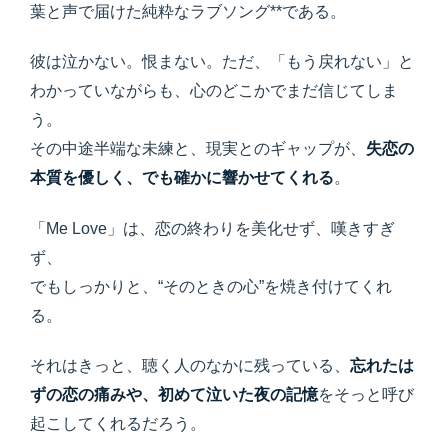
葉と声で届けた純粋なラブソング**である。
彼は泣かない。恨まない。ただ、「もう戻れない」と
わかっていながらも、心のどこかでまだ信じてしま
う。
その中途半端な未練と、現実とのギャップが、
失恋の
本質を優しく、でも確かに響かせてくれる
。
「Me Love」は、恋の終わりを美化せず、嘆きすぎ
ず、
でもしっかりと、“そのときの心”を焼き付けてくれ
る。
それはきっと、聴く人のなかに残っている、
忘れたは
ずの恋の痛みや、初めて泣いた夜の記憶
をそっと呼び
起こしてくれるだろう。