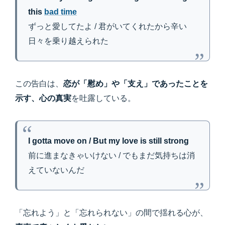
this
bad time
ずっと愛してたよ / 君がいてくれたから辛い
日々を乗り越えられた
この告白は、
恋が「慰め」や「支え」であったことを
示す、心の真実
を吐露している。
I gotta move on / But my love is still strong
前に進まなきゃいけない / でもまだ気持ちは消
えていないんだ
「忘れよう」と「忘れられない」の間で揺れる心が、