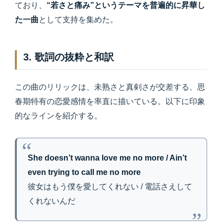
ており、
“若さと痛み”というテーマを普遍的に昇華し
た一曲
として支持を集めた。
3. 歌詞の抜粋と和訳
この曲のリリックは、未熟さと真剣さが交差する、思
春期特有の恋愛感情を率直に描いている。以下に印象
的なラインを紹介する。
She doesn’t wanna love me no more / Ain’t
even trying to call me no more
彼女はもう僕を愛してくれない / 電話さえして
くれないんだ