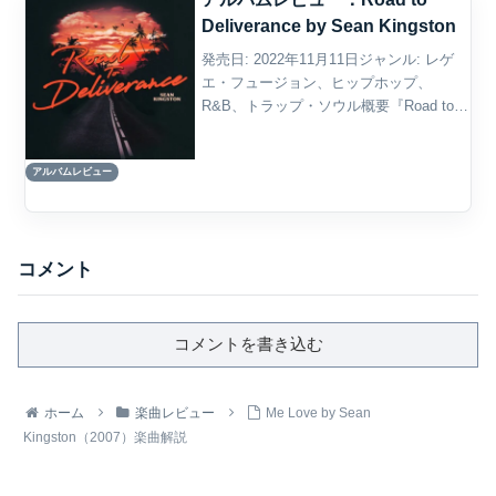
Deliverance by Sean Kingston
発売日: 2022年11月11日ジャンル: レゲ
エ・フュージョン、ヒップホップ、
R&B、トラップ・ソウル概要『Road to
Deliverance』は、Sean Kingstonが2022
年にリリースした4作目のスタジオ・アル
アルバムレビュー
バムであり、...
コメント
コメントを書き込む
ホーム
楽曲レビュー
Me Love by Sean
Kingston（2007）楽曲解説