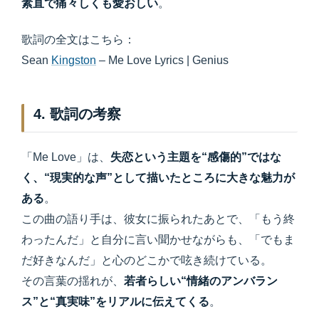
素直で痛々しくも愛おしい
。
歌詞の全文はこちら：
Sean
Kingston
– Me Love Lyrics | Genius
4. 歌詞の考察
「Me Love」は、
失恋という主題を“感傷的”ではな
く、“現実的な声”として描いたところに大きな魅力が
ある
。
この曲の語り手は、彼女に振られたあとで、「もう終
わったんだ」と自分に言い聞かせながらも、「でもま
だ好きなんだ」と心のどこかで呟き続けている。
その言葉の揺れが、
若者らしい“情緒のアンバラン
ス”と“真実味”をリアルに伝えてくる
。