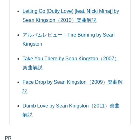
Letting Go (Dutty Love) [feat. Nicki Minaj] by
Sean Kingston（2010）楽曲解説
アルバムレビュー：Fire Burning by Sean
Kingston
Take You There by Sean Kingston（2007）
楽曲解説
Face Drop by Sean Kingston（2009）楽曲解
説
Dumb Love by Sean Kingston（2011）楽曲
解説
PR