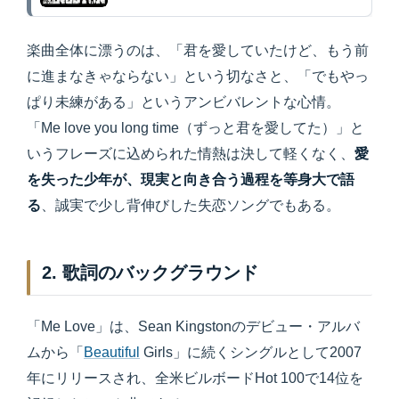
楽曲全体に漂うのは、「君を愛していたけど、もう前
に進まなきゃならない」という切なさと、「でもやっ
ぱり未練がある」というアンビバレントな心情。
「Me love you long time（ずっと君を愛してた）」と
いうフレーズに込められた情熱は決して軽くなく、
愛
を失った少年が、現実と向き合う過程を等身大で語
る
、誠実で少し背伸びした失恋ソングでもある。
2. 歌詞のバックグラウンド
「Me Love」は、Sean Kingstonのデビュー・アルバ
ムから「
Beautiful
Girls」に続くシングルとして2007
年にリリースされ、全米ビルボードHot 100で14位を