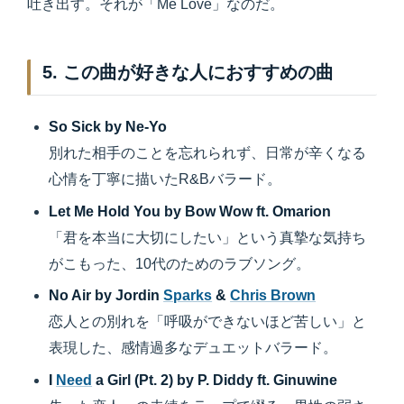
吐き出す。それが「Me Love」なのだ。
5. この曲が好きな人におすすめの曲
So Sick by Ne-Yo
別れた相手のことを忘れられず、日常が辛くなる
心情を丁寧に描いたR&Bバラード。
Let Me Hold You by Bow Wow ft. Omarion
「君を本当に大切にしたい」という真摯な気持ち
がこもった、10代のためのラブソング。
No Air by Jordin
Sparks
&
Chris Brown
恋人との別れを「呼吸ができないほど苦しい」と
表現した、感情過多なデュエットバラード。
I
Need
a Girl (Pt. 2) by P. Diddy ft. Ginuwine