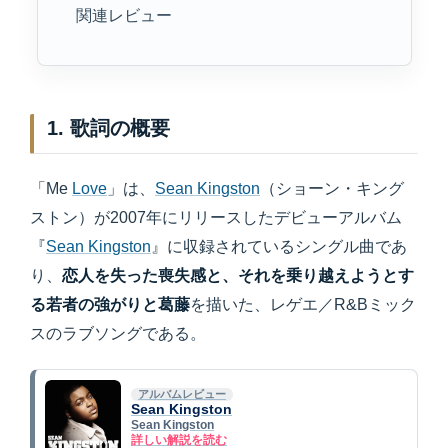
関連レビュー
1. 歌詞の概要
「Me
Love
」は、
Sean Kingston
（ショーン・キング
ストン）が2007年にリリースしたデビューアルバム
『
Sean Kingston
』に収録されているシングル曲であ
り、
恋人を失った喪失感と、それを乗り越えようとす
る若者の強がりと葛藤
を描いた、レゲエ／R&Bミック
スのラブソングである。
アルバムレビュー
Sean Kingston
Sean Kingston
詳しい解説を読む