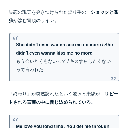
失恋の現実を突きつけられた語り手の、
ショックと孤
独
が滲む冒頭のライン。
She didn’t even wanna see me no more / She
didn’t even wanna kiss me no more
もう会いたくもないって / キスすらしたくない
って言われた
「終わり」が突然訪れたという驚きと未練が、
リピー
トされる言葉の中に閉じ込められている
。
Me love you long time / You get me through