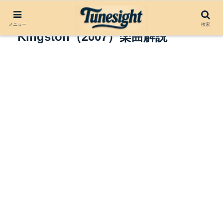
Me Love by Sean
メニュー
検索
Kingston（2007）楽曲解説