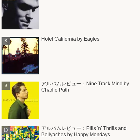
Hotel California by Eagles
アルバムレビュー：Nine Track Mind by
Charlie Puth
アルバムレビュー：Pills 'n' Thrills and
Bellyaches by Happy Mondays