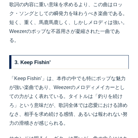
歌詞の内容に重い意味を求めるより、この曲はロッ
ク・ソングとしての瞬発力を味わうべき楽曲である。
短く、重く、馬鹿馬鹿しく、しかしメロディは強い。
Weezerのポップな不器用さが凝縮された一曲であ
る。
3. Keep Fishin’
「Keep Fishin’」は、本作の中でも特にポップな魅力
が強い楽曲であり、Weezerのメロディメイカーとし
ての力がよく表れている。タイトルは「釣りを続け
ろ」という意味だが、歌詞全体では恋愛における諦め
なさ、相手を求め続ける感情、あるいは報われない努
力の滑稽さが感じられる。