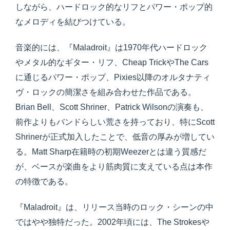
しながら、ハードロック的なリフとパワー・ポップ的
なメロディを結びつけている。
音楽的には、『Maladroit』は1970年代ハードロック
やメタル的なギター・リフ、Cheap TrickやThe Cars
に通じるパワー・ポップ、Pixies以降のオルタナティ
ヴ・ロックの簡潔さを組み合わせた作品である。
Brian Bell、Scott Shriner、Patrick Wilsonの演奏も、
前作よりもバンドらしい荒さを持っており、特にScott
Shrinerが正式加入したことで、低音の厚みが増してい
る。Matt Sharp在籍時の初期Weezerとは違う質感だ
が、ベースが楽曲をより筋肉質に支えている点は本作
の特徴である。
『Maladroit』は、リリース当時のロック・シーンの中
ではやや独特だった。2002年頃には、The Strokesや