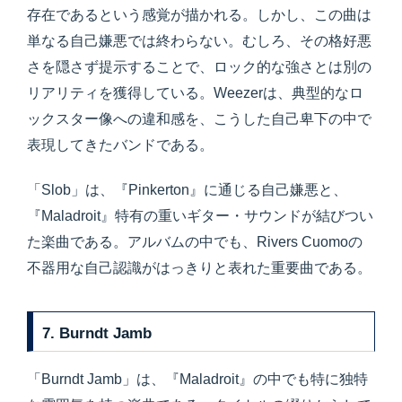
存在であるという感覚が描かれる。しかし、この曲は
単なる自己嫌悪では終わらない。むしろ、その格好悪
さを隠さず提示することで、ロック的な強さとは別の
リアリティを獲得している。Weezerは、典型的なロ
ックスター像への違和感を、こうした自己卑下の中で
表現してきたバンドである。
「Slob」は、『Pinkerton』に通じる自己嫌悪と、
『Maladroit』特有の重いギター・サウンドが結びつい
た楽曲である。アルバムの中でも、Rivers Cuomoの
不器用な自己認識がはっきりと表れた重要曲である。
7. Burndt Jamb
「Burndt Jamb」は、『Maladroit』の中でも特に独特