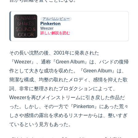
アルバムレビュー
Pinkerton
Weezer
詳しい解説を読む
その長い沈黙の後、2001年に発表された
『Weezer』、通称『Green Album』は、バンドの復帰
作として大きな成功を収めた。『Green Album』は、
簡潔な構成、均整の取れたメロディ、感情を抑えた歌
詞、非常に整理されたプロダクションによって、
Weezerを再びメインストリームに引き戻した作品だ
った。しかし、その一方で『Pinkerton』にあった荒々
しさや感情の露出を求めるリスナーからは、整いすぎ
ているという見方もあった。