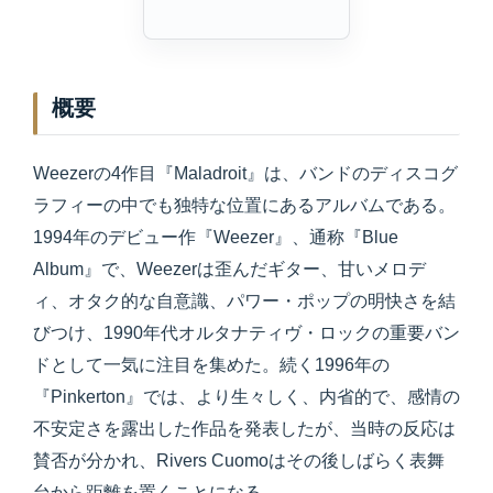
概要
Weezerの4作目『Maladroit』は、バンドのディスコグ
ラフィーの中でも独特な位置にあるアルバムである。
1994年のデビュー作『Weezer』、通称『Blue
Album』で、Weezerは歪んだギター、甘いメロデ
ィ、オタク的な自意識、パワー・ポップの明快さを結
びつけ、1990年代オルタナティヴ・ロックの重要バン
ドとして一気に注目を集めた。続く1996年の
『Pinkerton』では、より生々しく、内省的で、感情の
不安定さを露出した作品を発表したが、当時の反応は
賛否が分かれ、Rivers Cuomoはその後しばらく表舞
台から距離を置くことになる。