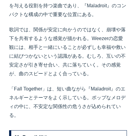
を与える役割を持つ楽曲であり、『Maladroit』のコン
パクトな構成の中で重要な位置にある。
歌詞では、関係が安定に向かうのではなく、崩壊や落
下を共有するような感覚が描かれる。Weezerの恋愛
観には、相手と一緒にいることが必ずしも幸福や救い
に結びつかないという認識がある。むしろ、互いの不
安定さが引き寄せ合い、共に落ちていく。その感覚
が、曲のスピードとよく合っている。
「Fall Together」は、短い曲ながら『Maladroit』のエ
ネルギーとテーマをよく示している。ポップなメロデ
ィの中に、不安定な関係性の危うさが込められてい
る。