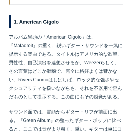
1. American Gigolo
アルバム冒頭の「American Gigolo」は、
『Maladroit』の重く、鋭いギター・サウンドを一気に
提示する楽曲である。タイトルはアメリカ的な欲望、
男性性、自己演出を連想させるが、Weezerらしく、
その言葉はどこか滑稽で、完全に格好よくは響かな
い。Rivers Cuomoはしばしば、ロック的な強さやセ
クシュアリティを扱いながらも、それを不器用で歪ん
だものとして提示する。この曲にもその感覚がある。
サウンド面では、冒頭からギター・リフが前面に出
る。『Green Album』の整ったギター・ポップに比べ
ると、ここでは音がより粗く、重い。ギターは単にコ