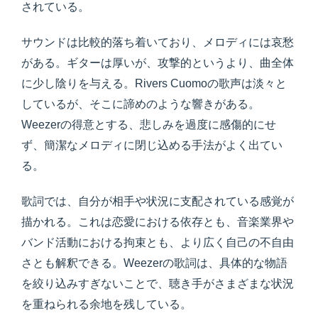
されている。
サウンドは比較的落ち着いており、メロディには哀愁
がある。ギターは厚いが、攻撃的というより、曲全体
に少し陰りを与える。Rivers Cuomoの歌声は淡々と
しているが、そこに諦めのような響きがある。
Weezerの得意とする、悲しみを過度に感傷的にせ
ず、簡潔なメロディに閉じ込める手法がよく出てい
る。
歌詞では、自分が相手や状況に支配されている感覚が
描かれる。これは恋愛における依存とも、音楽業界や
バンド活動における拘束とも、より広く自己の不自由
さとも解釈できる。Weezerの歌詞は、具体的な物語
を絞り込みすぎないことで、聴き手がさまざまな状況
を重ねられる余地を残している。