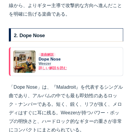
線から、よりギター主導で攻撃的な方向へ進んだこと
を明確に告げる楽曲である。
2. Dope Nose
楽曲解説
Dope Nose
Weezer
詳しい解説を読む
「Dope Nose」は、『Maladroit』を代表するシングル
曲であり、アルバムの中でも最も即効性のあるロッ
ク・ナンバーである。短く、鋭く、リフが強く、メロ
ディはすぐに耳に残る。Weezerが持つパワー・ポッ
プの明快さと、ハードロック的なギターの重さが非常
にコンパクトにまとめられている。