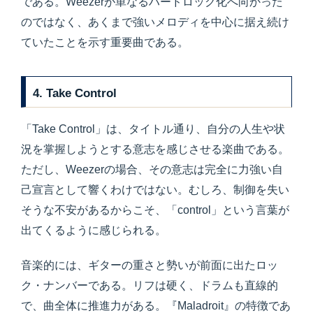
である。Weezerが単なるハードロック化へ向かった
のではなく、あくまで強いメロディを中心に据え続け
ていたことを示す重要曲である。
4. Take Control
「Take Control」は、タイトル通り、自分の人生や状
況を掌握しようとする意志を感じさせる楽曲である。
ただし、Weezerの場合、その意志は完全に力強い自
己宣言として響くわけではない。むしろ、制御を失い
そうな不安があるからこそ、「control」という言葉が
出てくるように感じられる。
音楽的には、ギターの重さと勢いが前面に出たロッ
ク・ナンバーである。リフは硬く、ドラムも直線的
で、曲全体に推進力がある。『Maladroit』の特徴であ