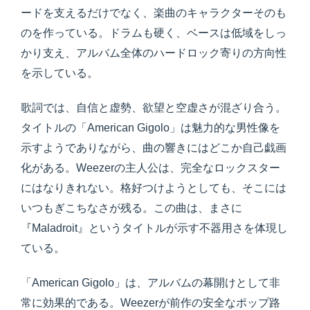
ードを支えるだけでなく、楽曲のキャラクターそのも
のを作っている。ドラムも硬く、ベースは低域をしっ
かり支え、アルバム全体のハードロック寄りの方向性
を示している。
歌詞では、自信と虚勢、欲望と空虚さが混ざり合う。
タイトルの「American Gigolo」は魅力的な男性像を
示すようでありながら、曲の響きにはどこか自己戯画
化がある。Weezerの主人公は、完全なロックスター
にはなりきれない。格好つけようとしても、そこには
いつもぎこちなさが残る。この曲は、まさに
『Maladroit』というタイトルが示す不器用さを体現し
ている。
「American Gigolo」は、アルバムの幕開けとして非
常に効果的である。Weezerが前作の安全なポップ路