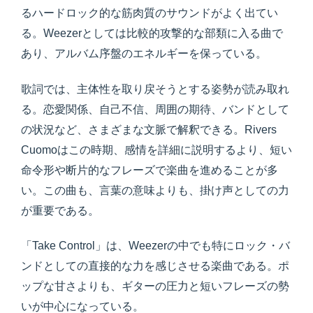
るハードロック的な筋肉質のサウンドがよく出てい
る。Weezerとしては比較的攻撃的な部類に入る曲で
あり、アルバム序盤のエネルギーを保っている。
歌詞では、主体性を取り戻そうとする姿勢が読み取れ
る。恋愛関係、自己不信、周囲の期待、バンドとして
の状況など、さまざまな文脈で解釈できる。Rivers
Cuomoはこの時期、感情を詳細に説明するより、短い
命令形や断片的なフレーズで楽曲を進めることが多
い。この曲も、言葉の意味よりも、掛け声としての力
が重要である。
「Take Control」は、Weezerの中でも特にロック・バ
ンドとしての直接的な力を感じさせる楽曲である。ポ
ップな甘さよりも、ギターの圧力と短いフレーズの勢
いが中心になっている。