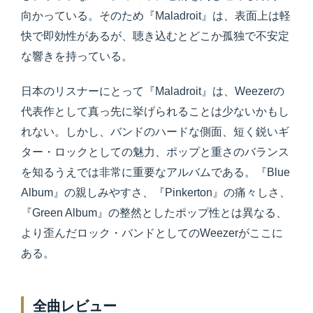
向かっている。そのため『Maladroit』は、表面上は軽
快で即効性があるが、聴き込むとどこか孤独で不安定
な響きを持っている。
日本のリスナーにとって『Maladroit』は、Weezerの
代表作として真っ先に挙げられることは少ないかもし
れない。しかし、バンドのハードな側面、短く鋭いギ
ター・ロックとしての魅力、ポップと重さのバランス
を知るうえでは非常に重要なアルバムである。『Blue
Album』の親しみやすさ、『Pinkerton』の痛々しさ、
『Green Album』の整然としたポップ性とは異なる、
より歪んだロック・バンドとしてのWeezerがここに
ある。
全曲レビュー