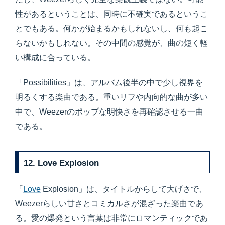
性があるということは、同時に不確実であるというこ
とでもある。何かが始まるかもしれないし、何も起こ
らないかもしれない。その中間の感覚が、曲の短く軽
い構成に合っている。
「Possibilities」は、アルバム後半の中で少し視界を
明るくする楽曲である。重いリフや内向的な曲が多い
中で、Weezerのポップな明快さを再確認させる一曲
である。
12. Love Explosion
「
Love
Explosion」は、タイトルからして大げさで、
Weezerらしい甘さとコミカルさが混ざった楽曲であ
る。愛の爆発という言葉は非常にロマンティックであ