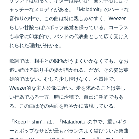
サウンドは明るく、ギターは厚いが、曲の中心にはキ
ャッチーなメロディがある。『Maladroit』のハードな
音作りの中で、この曲は特に親しみやすく、Weezer
らしい甘酸っぱいポップ感覚を保っている。コーラス
も非常に印象的で、バンドの代表曲として広く受け入
れられた理由が分かる。
歌詞では、相手との関係がうまくいかなくても、なお
追い続ける語り手の姿が描かれる。だが、その姿は英
雄的ではない。むしろ少し情けなく、不器用で、
Weezer的な主人公像に近い。愛を求めることは美し
い行為である一方、時に滑稽で、自己消耗的でもあ
る。この曲はその両面を軽やかに表現している。
「Keep Fishin’」は、『Maladroit』の中で、重いギタ
ーとポップなサビが最もバランスよく結びついた楽曲