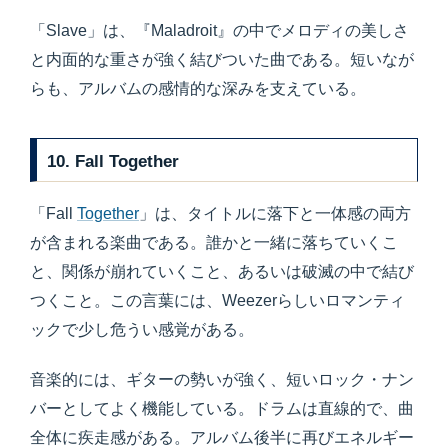
「Slave」は、『Maladroit』の中でメロディの美しさ
と内面的な重さが強く結びついた曲である。短いなが
らも、アルバムの感情的な深みを支えている。
10. Fall Together
「Fall
Together
」は、タイトルに落下と一体感の両方
が含まれる楽曲である。誰かと一緒に落ちていくこ
と、関係が崩れていくこと、あるいは破滅の中で結び
つくこと。この言葉には、Weezerらしいロマンティ
ックで少し危うい感覚がある。
音楽的には、ギターの勢いが強く、短いロック・ナン
バーとしてよく機能している。ドラムは直線的で、曲
全体に疾走感がある。アルバム後半に再びエネルギー