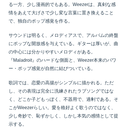
る一方、少し漫画的でもある。Weezerは、真剣な感
情をあえて大げさで少し変な言葉に置き換えること
で、独自のポップ感覚を作る。
サウンドは明るく、メロディアスで、アルバムの終盤
にポップな開放感を与えている。ギターは厚いが、曲
の中心には分かりやすいメロディがある。
『Maladroit』のハードな側面と、Weezer本来のパワ
ー・ポップ感覚が自然に結びついている。
歌詞では、恋愛の高揚がシンプルに描かれる。ただ
し、その表現は完全に洗練されたラブソングではな
く、どこか子どもっぽく、不器用で、過剰である。そ
こがWeezerらしい。愛を格好よく歌うのではなく、
少し奇妙で、恥ずかしく、しかし本気の感情として提
示する。