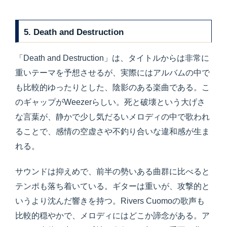
5. Death and Destruction
「Death and Destruction」は、タイトルからは非常に
重いテーマを予想させるが、実際にはアルバムの中で
も比較的ゆったりとした、陰影のある楽曲である。こ
のギャップがWeezerらしい。死と破壊という大げさ
な言葉が、静かで少し気だるいメロディの中で歌われ
ることで、感情の空虚さや不釣り合いな違和感が生ま
れる。
サウンドは抑えめで、前半の勢いある曲群に比べると
テンポも落ち着いている。ギターは重いが、攻撃的と
いうより沈んだ響きを持つ。Rivers Cuomoの歌声も
比較的穏やかで、メロディにはどこか諦念がある。ア