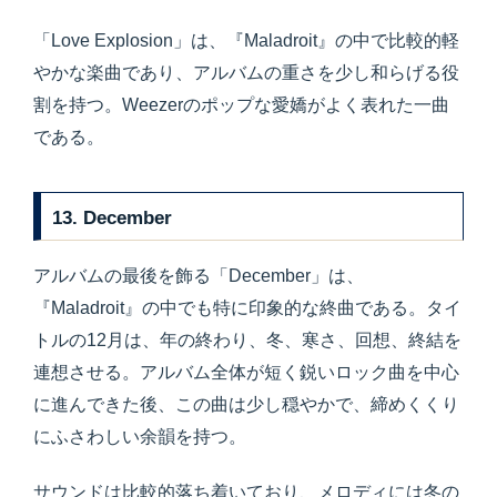
「Love Explosion」は、『Maladroit』の中で比較的軽
やかな楽曲であり、アルバムの重さを少し和らげる役
割を持つ。Weezerのポップな愛嬌がよく表れた一曲
である。
13. December
アルバムの最後を飾る「December」は、
『Maladroit』の中でも特に印象的な終曲である。タイ
トルの12月は、年の終わり、冬、寒さ、回想、終結を
連想させる。アルバム全体が短く鋭いロック曲を中心
に進んできた後、この曲は少し穏やかで、締めくくり
にふさわしい余韻を持つ。
サウンドは比較的落ち着いており、メロディには冬の