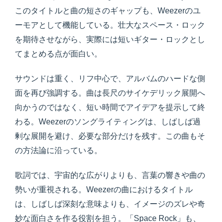
このタイトルと曲の短さのギャップも、Weezerのユ
ーモアとして機能している。壮大なスペース・ロック
を期待させながら、実際には短いギター・ロックとし
てまとめる点が面白い。
サウンドは重く、リフ中心で、アルバムのハードな側
面を再び強調する。曲は長尺のサイケデリック展開へ
向かうのではなく、短い時間でアイデアを提示して終
わる。Weezerのソングライティングは、しばしば過
剰な展開を避け、必要な部分だけを残す。この曲もそ
の方法論に沿っている。
歌詞では、宇宙的な広がりよりも、言葉の響きや曲の
勢いが重視される。Weezerの曲におけるタイトル
は、しばしば深刻な意味よりも、イメージのズレや奇
妙な面白さを作る役割を担う。「Space Rock」も、