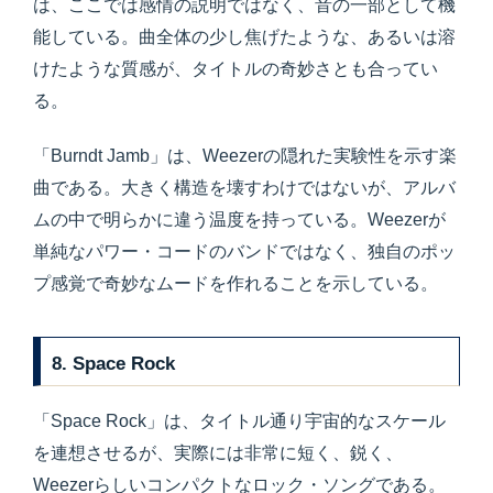
は、ここでは感情の説明ではなく、音の一部として機
能している。曲全体の少し焦げたような、あるいは溶
けたような質感が、タイトルの奇妙さとも合ってい
る。
「Burndt Jamb」は、Weezerの隠れた実験性を示す楽
曲である。大きく構造を壊すわけではないが、アルバ
ムの中で明らかに違う温度を持っている。Weezerが
単純なパワー・コードのバンドではなく、独自のポッ
プ感覚で奇妙なムードを作れることを示している。
8. Space Rock
「Space Rock」は、タイトル通り宇宙的なスケール
を連想させるが、実際には非常に短く、鋭く、
Weezerらしいコンパクトなロック・ソングである。