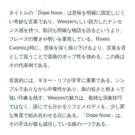
タイトルの「Dope Nose」は意味を明確に固定しにく
い奇妙な言葉であり、Weezerらしい脱力したナンセ
ンス感を持つ。歌詞も明確な物語を語るというより、
フレーズの響きや勢いを重視している。Rivers
Cuomoは時に、意味を深く掘り下げるより、言葉を音
として扱うことで楽曲のポップ性を強める。この曲は
その代表例である。
音楽的には、ギター・リフが非常に重要である。シン
プルでありながら中毒性があり、曲の短さと相まって
強い印象を残す。Weezerの魅力は、複雑な演奏技巧
ではなく、誰にでも分かるリフとメロディを、少し変
な角度で組み合わせる点にある。「Dope Nose」は、
その手法が最も成功している曲の一つである。