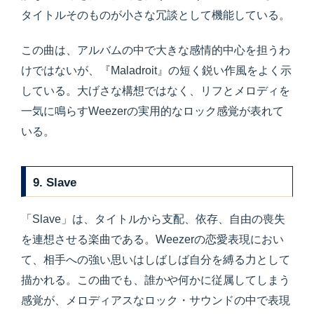
タイトルそのものが小さな冗談として機能している。
この曲は、アルバムの中で大きな感情的中心を担うわ
けではないが、『Maladroit』の短く鋭い作風をよく示
している。大げさな構想ではなく、リフとメロディを
一気に鳴らすWeezerの実用的なロック感覚が表れて
いる。
9. Slave
「Slave」は、タイトルから支配、依存、自由の喪失
を連想させる楽曲である。Weezerの恋愛表現におい
て、相手への強い思いはしばしば自分を縛る力として
描かれる。この曲でも、誰かや何かに従属してしまう
感覚が、メロディアスなロック・サウンドの中で表現