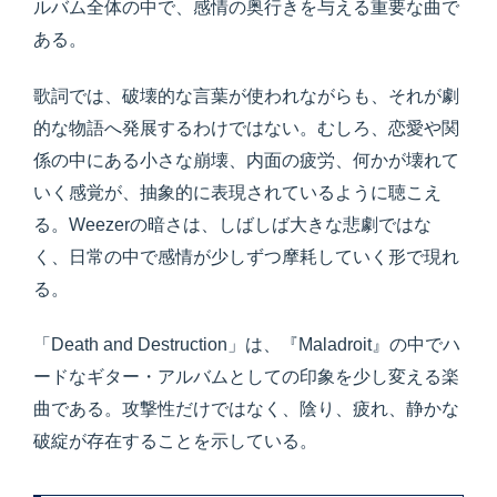
ルバム全体の中で、感情の奥行きを与える重要な曲で
ある。
歌詞では、破壊的な言葉が使われながらも、それが劇
的な物語へ発展するわけではない。むしろ、恋愛や関
係の中にある小さな崩壊、内面の疲労、何かが壊れて
いく感覚が、抽象的に表現されているように聴こえ
る。Weezerの暗さは、しばしば大きな悲劇ではな
く、日常の中で感情が少しずつ摩耗していく形で現れ
る。
「Death and Destruction」は、『Maladroit』の中でハ
ードなギター・アルバムとしての印象を少し変える楽
曲である。攻撃性だけではなく、陰り、疲れ、静かな
破綻が存在することを示している。