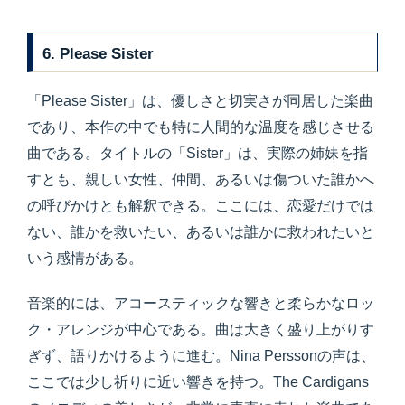
6. Please Sister
「Please Sister」は、優しさと切実さが同居した楽曲
であり、本作の中でも特に人間的な温度を感じさせる
曲である。タイトルの「Sister」は、実際の姉妹を指
すとも、親しい女性、仲間、あるいは傷ついた誰かへ
の呼びかけとも解釈できる。ここには、恋愛だけでは
ない、誰かを救いたい、あるいは誰かに救われたいと
いう感情がある。
音楽的には、アコースティックな響きと柔らかなロッ
ク・アレンジが中心である。曲は大きく盛り上がりす
ぎず、語りかけるように進む。Nina Perssonの声は、
ここでは少し祈りに近い響きを持つ。The Cardigans