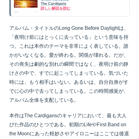
The Cardigans
詳しい解説を読む
アルバム・タイトルのLong Gone Before Daylightは、
「夜明け前にはとっくに去っている」という意味を持
つ。これは本作のテーマを非常によく表している。誰
かがいなくなる。愛が終わる。関係が壊れる。だが、
その喪失は劇的な別れの瞬間ではなく、夜明け前の静
けさの中で、すでに起こってしまっている。気づいた
時には、もう相手はいない。あるいは、自分自身がす
でに心の中で去ってしまっている。この時間感覚が、
アルバム全体を支配している。
本作はThe Cardigansのキャリアにおいて、最も大人
びた作品のひとつである。初期のLifeやFirst Band on
the Moonにあった軽妙さやアイロニーはここでは後退