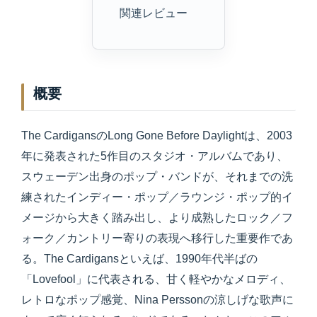
関連レビュー
概要
The CardigansのLong Gone Before Daylightは、2003
年に発表された5作目のスタジオ・アルバムであり、
スウェーデン出身のポップ・バンドが、それまでの洗
練されたインディー・ポップ／ラウンジ・ポップ的イ
メージから大きく踏み出し、より成熟したロック／フ
ォーク／カントリー寄りの表現へ移行した重要作であ
る。The Cardigansといえば、1990年代半ばの
「Lovefool」に代表される、甘く軽やかなメロディ、
レトロなポップ感覚、Nina Perssonの涼しげな歌声に