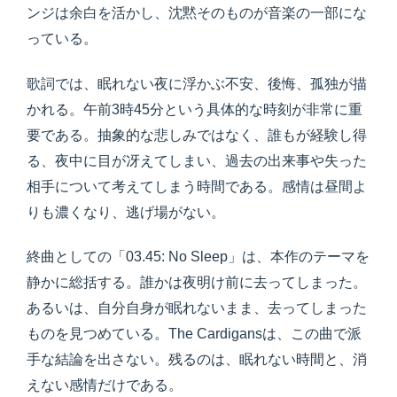
ンジは余白を活かし、沈黙そのものが音楽の一部にな
っている。
歌詞では、眠れない夜に浮かぶ不安、後悔、孤独が描
かれる。午前3時45分という具体的な時刻が非常に重
要である。抽象的な悲しみではなく、誰もが経験し得
る、夜中に目が冴えてしまい、過去の出来事や失った
相手について考えてしまう時間である。感情は昼間よ
りも濃くなり、逃げ場がない。
終曲としての「03.45: No Sleep」は、本作のテーマを
静かに総括する。誰かは夜明け前に去ってしまった。
あるいは、自分自身が眠れないまま、去ってしまった
ものを見つめている。The Cardigansは、この曲で派
手な結論を出さない。残るのは、眠れない時間と、消
えない感情だけである。