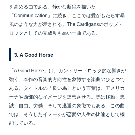
を高める曲である。静かな断絶を描いた
「Communication」に続き、ここでは愛がもたらす暴
風のような力が示される。The Cardigansのポップ・
ロックとしての完成度も高い一曲である。
3. A Good Horse
「A Good Horse」は、カントリー・ロック的な響きが
強く、本作の音楽的方向性を象徴する楽曲のひとつで
ある。タイトルの「良い馬」という言葉は、アメリカ
ーナや西部的なイメージを連想させる。馬は移動、忠
誠、自由、労働、そして逃避の象徴でもある。この曲
では、そうしたイメージが恋愛や人生の比喩として機
能している。