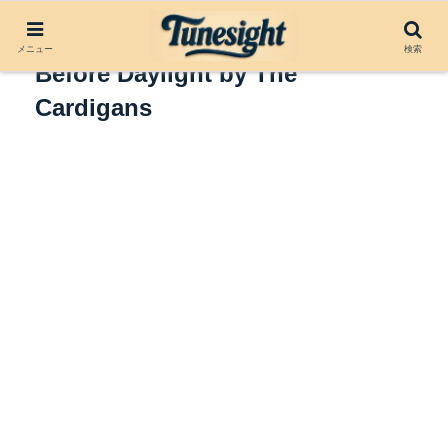
アルバムレビュー：Long Gone
メニュー
検索
Before Daylight by The
Cardigans