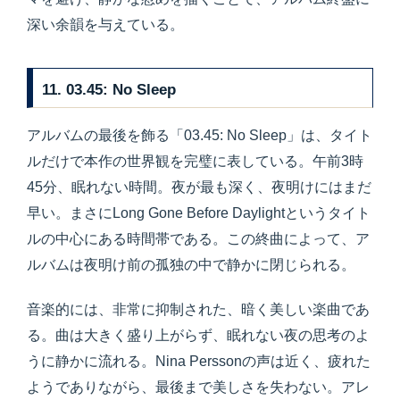
深い余韻を与えている。
11. 03.45: No Sleep
アルバムの最後を飾る「03.45: No Sleep」は、タイト
ルだけで本作の世界観を完璧に表している。午前3時
45分、眠れない時間。夜が最も深く、夜明けにはまだ
早い。まさにLong Gone Before Daylightというタイト
ルの中心にある時間帯である。この終曲によって、ア
ルバムは夜明け前の孤独の中で静かに閉じられる。
音楽的には、非常に抑制された、暗く美しい楽曲であ
る。曲は大きく盛り上がらず、眠れない夜の思考のよ
うに静かに流れる。Nina Perssonの声は近く、疲れた
ようでありながら、最後まで美しさを失わない。アレ