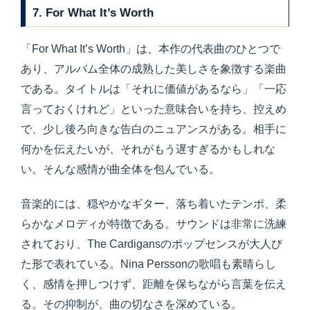
7. For What It’s Worth
「For What It’s Worth」は、本作の代表曲のひとつで
あり、アルバム全体の成熟した美しさを象徴する楽曲
である。タイトルは「それに価値があるなら」「一応
言っておくけれど」といった意味合いを持ち、控えめ
で、少し後ろ向きな告白のニュアンスがある。相手に
何かを伝えたいが、それがもう遅すぎるかもしれな
い。そんな感情が曲全体を包んでいる。
音楽的には、穏やかなギター、落ち着いたテンポ、柔
らかなメロディが特徴である。サウンドは非常に洗練
されており、The Cardigansのポップセンスが大人び
た形で表れている。Nina Perssonの歌唱も素晴らし
く、感情を押しつけず、距離を保ちながら言葉を伝え
る。その抑制が、曲の切なさを深めている。