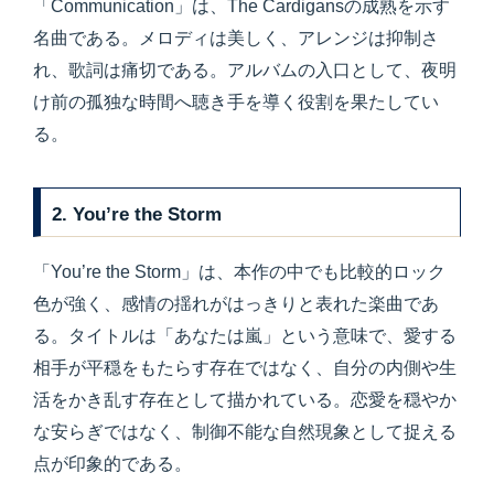
「Communication」は、The Cardigansの成熟を示す
名曲である。メロディは美しく、アレンジは抑制さ
れ、歌詞は痛切である。アルバムの入口として、夜明
け前の孤独な時間へ聴き手を導く役割を果たしてい
る。
2. You’re the Storm
「You’re the Storm」は、本作の中でも比較的ロック
色が強く、感情の揺れがはっきりと表れた楽曲であ
る。タイトルは「あなたは嵐」という意味で、愛する
相手が平穏をもたらす存在ではなく、自分の内側や生
活をかき乱す存在として描かれている。恋愛を穏やか
な安らぎではなく、制御不能な自然現象として捉える
点が印象的である。