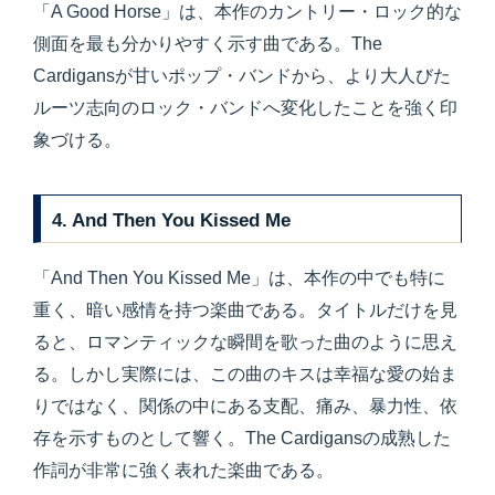
「A Good Horse」は、本作のカントリー・ロック的な
側面を最も分かりやすく示す曲である。The
Cardigansが甘いポップ・バンドから、より大人びた
ルーツ志向のロック・バンドへ変化したことを強く印
象づける。
4. And Then You Kissed Me
「And Then You Kissed Me」は、本作の中でも特に
重く、暗い感情を持つ楽曲である。タイトルだけを見
ると、ロマンティックな瞬間を歌った曲のように思え
る。しかし実際には、この曲のキスは幸福な愛の始ま
りではなく、関係の中にある支配、痛み、暴力性、依
存を示すものとして響く。The Cardigansの成熟した
作詞が非常に強く表れた楽曲である。