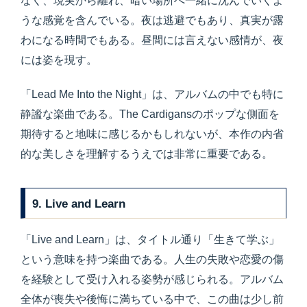
なく、現実から離れ、暗い場所へ一緒に沈んでいくよ
うな感覚を含んでいる。夜は逃避でもあり、真実が露
わになる時間でもある。昼間には言えない感情が、夜
には姿を現す。
「Lead Me Into the Night」は、アルバムの中でも特に
静謐な楽曲である。The Cardigansのポップな側面を
期待すると地味に感じるかもしれないが、本作の内省
的な美しさを理解するうえでは非常に重要である。
9. Live and Learn
「Live and Learn」は、タイトル通り「生きて学ぶ」
という意味を持つ楽曲である。人生の失敗や恋愛の傷
を経験として受け入れる姿勢が感じられる。アルバム
全体が喪失や後悔に満ちている中で、この曲は少し前