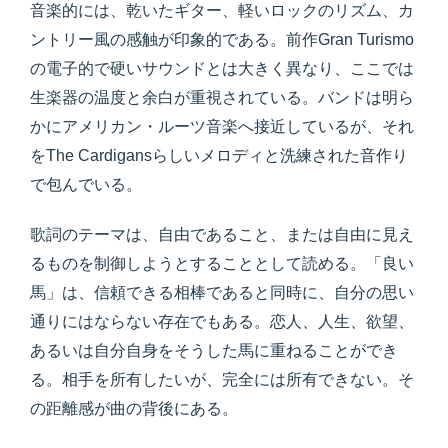
音楽的には、乾いたギター、軽いロックのリズム、カ
ントリー風の感触が印象的である。前作Gran Turismo
の電子的で硬いサウンドとは大きく異なり、ここでは
生楽器の温度と余白が重視されている。バンドは明ら
かにアメリカン・ルーツ音楽へ接近しているが、それ
をThe Cardigansらしいメロディと洗練された音作り
で包んでいる。
歌詞のテーマは、自由であること、または自由に見え
るものを制御しようとすることとして読める。「良い
馬」は、信頼できる相棒であると同時に、自分の思い
通りにはならない存在でもある。恋人、人生、欲望、
あるいは自分自身をそうした馬に重ねることができ
る。相手を所有したいが、完全には所有できない。そ
の距離感が曲の背後にある。