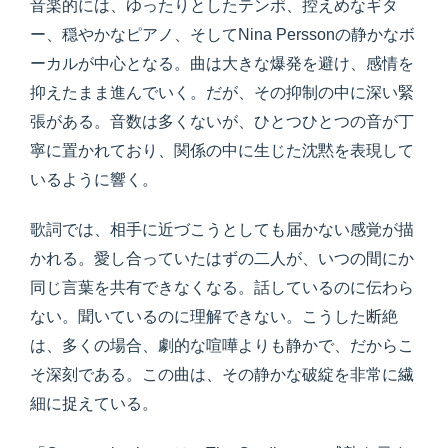
音楽的には、ゆったりとしたテンポ、控えめなギタ
ー、穏やかなピアノ、そしてNina Perssonの静かなボ
ーカルが中心となる。曲は大きな爆発を避け、感情を
抑えたまま進んでいく。だが、その抑制の中に深い緊
張がある。音数は多くないが、ひとつひとつの音が丁
寧に置かれており、関係の中に生じた沈黙を表現して
いるように響く。
歌詞では、相手に近づこうとしても届かない感覚が描
かれる。愛し合っていたはずの二人が、いつの間にか
同じ言葉を共有できなくなる。話しているのに伝わら
ない。聞いているのに理解できない。こうした断絶
は、多くの場合、劇的な喧嘩よりも静かで、だからこ
そ深刻である。この曲は、その静かな破綻を非常に繊
細に捉えている。