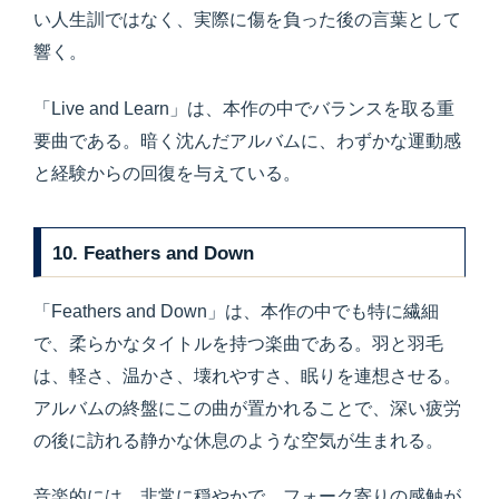
い人生訓ではなく、実際に傷を負った後の言葉として
響く。
「Live and Learn」は、本作の中でバランスを取る重
要曲である。暗く沈んだアルバムに、わずかな運動感
と経験からの回復を与えている。
10. Feathers and Down
「Feathers and Down」は、本作の中でも特に繊細
で、柔らかなタイトルを持つ楽曲である。羽と羽毛
は、軽さ、温かさ、壊れやすさ、眠りを連想させる。
アルバムの終盤にこの曲が置かれることで、深い疲労
の後に訪れる静かな休息のような空気が生まれる。
音楽的には、非常に穏やかで、フォーク寄りの感触が