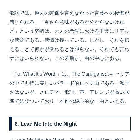
歌詞では、過去の関係や言えなかった言葉への後悔が
感じられる。「今さら意味があるか分からないけれ
ど」という姿勢は、大人の恋愛における非常にリアル
な感覚である。感情は残っている。しかし、それを伝
えることで何かが変わるとは限らない。それでも言わ
ずにはいられない。この矛盾が、曲の中心にある。
「For What It’s Worth」は、The Cardigansのキャリア
の中でも特に美しいバラード的ロック曲である。派手
さはないが、メロディ、歌詞、声、アレンジが高い水
準で結びついており、本作の核心的な一曲といえる。
8. Lead Me Into the Night