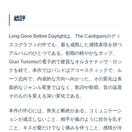
総評
Long Gone Before Daylightは、The Cardigansのディ
スコグラフィの中でも、最も成熟した感情表現を持つ
アルバムのひとつである。初期の軽やかなポップ、
Gran Turismoの電子的で硬質なオルタナティヴ・ロッ
クを経て、本作ではバンドはアコースティックで、ル
ーツ志向で、内省的な方向へ向かった。その変化は表
面的なジャンル変更ではなく、歌詞や歌唱、音の温度
そのものを変える深い変化である。
本作の中心には、喪失と断絶がある。コミュニケーシ
ョンが成立しないこと、相手が嵐のように自分を乱す
こと、キスが愛だけでなく痛みを伴うこと、感情が冷