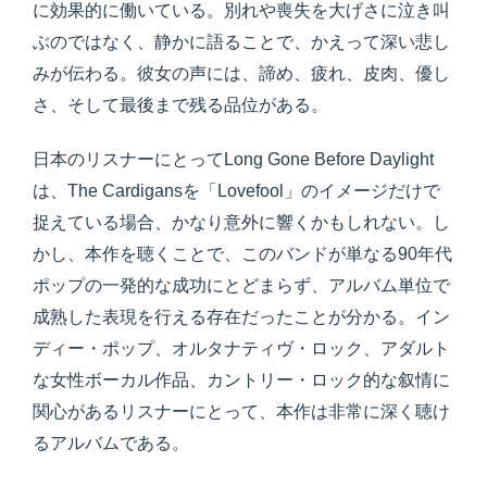
に効果的に働いている。別れや喪失を大げさに泣き叫
ぶのではなく、静かに語ることで、かえって深い悲し
みが伝わる。彼女の声には、諦め、疲れ、皮肉、優し
さ、そして最後まで残る品位がある。
日本のリスナーにとってLong Gone Before Daylight
は、The Cardigansを「Lovefool」のイメージだけで
捉えている場合、かなり意外に響くかもしれない。し
かし、本作を聴くことで、このバンドが単なる90年代
ポップの一発的な成功にとどまらず、アルバム単位で
成熟した表現を行える存在だったことが分かる。イン
ディー・ポップ、オルタナティヴ・ロック、アダルト
な女性ボーカル作品、カントリー・ロック的な叙情に
関心があるリスナーにとって、本作は非常に深く聴け
るアルバムである。