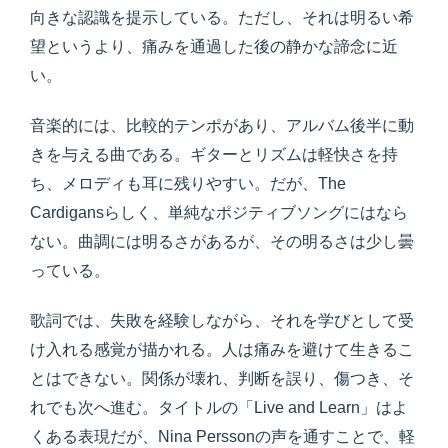
向きな認識を提示している。ただし、それは明るい希
望というより、痛みを通過した後の静かな諦念に近
い。
音楽的には、比較的テンポがあり、アルバム後半に動
きを与える曲である。ギターとリズムは軽快さを持
ち、メロディも耳に残りやすい。だが、The
Cardigansらしく、単純なポジティブソングにはなら
ない。曲調には明るさがあるが、その明るさは少し曇
っている。
歌詞では、失敗を経験しながら、それを学びとして受
け入れる感覚が描かれる。人は痛みを避けて生きるこ
とはできない。関係が壊れ、判断を誤り、傷つき、そ
れでも次へ進む。タイトルの「Live and Learn」はよ
くある表現だが、Nina Perssonの声を通すことで、軽