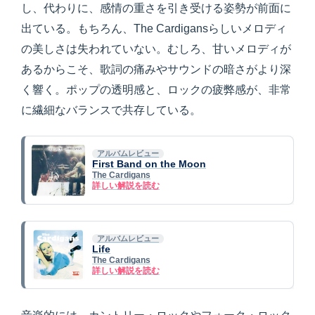
し、代わりに、感情の重さを引き受ける姿勢が前面に
出ている。もちろん、The Cardigansらしいメロディ
の美しさは失われていない。むしろ、甘いメロディが
あるからこそ、歌詞の痛みやサウンドの暗さがより深
く響く。ポップの透明感と、ロックの疲弊感が、非常
に繊細なバランスで共存している。
アルバムレビュー
First Band on the Moon
The Cardigans
詳しい解説を読む
アルバムレビュー
Life
The Cardigans
詳しい解説を読む