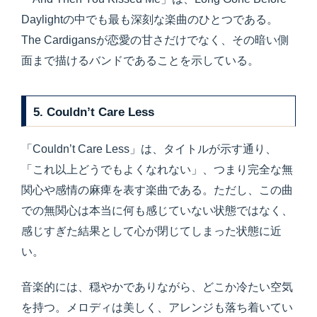
Daylightの中でも最も深刻な楽曲のひとつである。
The Cardigansが恋愛の甘さだけでなく、その暗い側
面まで描けるバンドであることを示している。
5. Couldn’t Care Less
「Couldn’t Care Less」は、タイトルが示す通り、
「これ以上どうでもよくなれない」、つまり完全な無
関心や感情の麻痺を表す楽曲である。ただし、この曲
での無関心は本当に何も感じていない状態ではなく、
感じすぎた結果として心が閉じてしまった状態に近
い。
音楽的には、穏やかでありながら、どこか冷たい空気
を持つ。メロディは美しく、アレンジも落ち着いてい