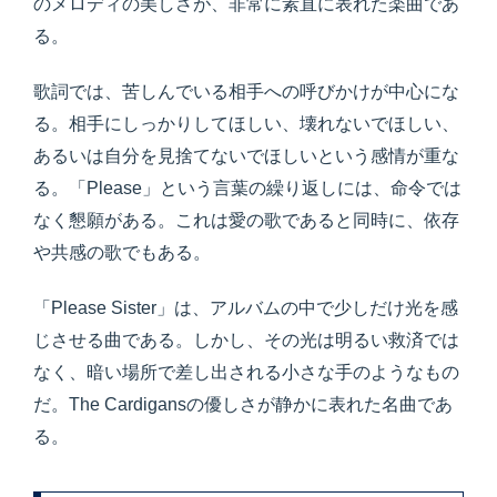
のメロディの美しさが、非常に素直に表れた楽曲であ
る。
歌詞では、苦しんでいる相手への呼びかけが中心にな
る。相手にしっかりしてほしい、壊れないでほしい、
あるいは自分を見捨てないでほしいという感情が重な
る。「Please」という言葉の繰り返しには、命令では
なく懇願がある。これは愛の歌であると同時に、依存
や共感の歌でもある。
「Please Sister」は、アルバムの中で少しだけ光を感
じさせる曲である。しかし、その光は明るい救済では
なく、暗い場所で差し出される小さな手のようなもの
だ。The Cardigansの優しさが静かに表れた名曲であ
る。