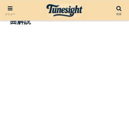
Lavender by Marillion（1985）楽
メニュー
検索
曲解説