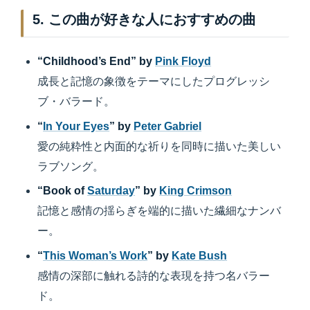
5. この曲が好きな人におすすめの曲
“Childhood’s End” by
Pink Floyd
成長と記憶の象徴をテーマにしたプログレッシ
ブ・バラード。
“
In Your Eyes
” by
Peter Gabriel
愛の純粋性と内面的な祈りを同時に描いた美しい
ラブソング。
“Book of
Saturday
” by
King Crimson
記憶と感情の揺らぎを端的に描いた繊細なナンバ
ー。
“
This Woman’s Work
” by
Kate Bush
感情の深部に触れる詩的な表現を持つ名バラー
ド。