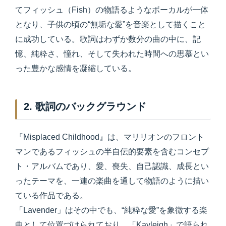
てフィッシュ（Fish）の物語るようなボーカルが一体
となり、子供の頃の“無垢な愛”を音楽として描くこと
に成功している。歌詞はわずか数分の曲の中に、記
憶、純粋さ、憧れ、そして失われた時間への思慕とい
った豊かな感情を凝縮している。
2. 歌詞のバックグラウンド
『Misplaced Childhood』は、マリリオンのフロント
マンであるフィッシュの半自伝的要素を含むコンセプ
ト・アルバムであり、愛、喪失、自己認識、成長とい
ったテーマを、一連の楽曲を通して物語のように描い
ている作品である。
「Lavender」はその中でも、“純粋な愛”を象徴する楽
曲として位置づけられており、「Kayleigh」で語られ