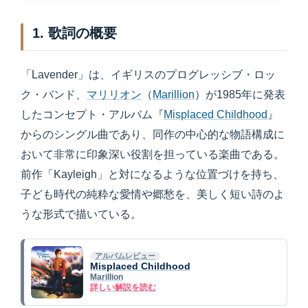
1. 歌詞の概要
「Lavender」は、イギリスのプログレッシブ・ロッ
ク・バンド、
マリリオン
（
Marillion
）が1985年に発表
したコンセプト・アルバム『
Misplaced Childhood
』
からのシングル曲であり、同作の中心的な物語構成に
おいて非常に印象深い役割を担っている楽曲である。
前作「Kayleigh」と対になるような位置づけを持ち、
子ども時代の純粋な愛情や郷愁を、美しく短い詩のよ
うな形式で描いている。
アルバムレビュー
Misplaced Childhood
Marillion
詳しい解説を読む