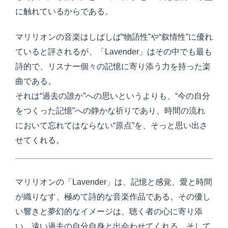
に触れているからである。
マリリオンの音楽はしばしば“物語性”や“叙情性”に優れ
ていると評されるが、「Lavender」はその中でも最も
詩的で、リスナー個々の記憶に寄り添う力を持った楽
曲である。
それは“過去の誰か”への思いというよりも、“今の自分
をつくった記憶”への静かな祈りであり、時間の流れ
において忘れてはならない“原点”を、そっと思い出さ
せてくれる。
マリリオンの「Lavender」は、記憶と感覚、愛と時間
が織りなす、極めて詩的な音楽作品である。その優し
い響きと夢幻的なイメージは、聴く者の心に寄り添
い、遠い過去の自分自身と出会わせてくれる。そして