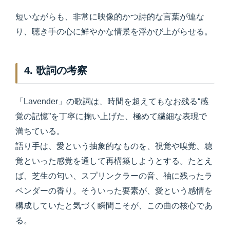
短いながらも、非常に映像的かつ詩的な言葉が連な
り、聴き手の心に鮮やかな情景を浮かび上がらせる。
4. 歌詞の考察
「Lavender」の歌詞は、時間を超えてもなお残る“感
覚の記憶”を丁寧に掬い上げた、極めて繊細な表現で
満ちている。
語り手は、愛という抽象的なものを、視覚や嗅覚、聴
覚といった感覚を通して再構築しようとする。たとえ
ば、芝生の匂い、スプリンクラーの音、袖に残ったラ
ベンダーの香り。そういった要素が、愛という感情を
構成していたと気づく瞬間こそが、この曲の核心であ
る。