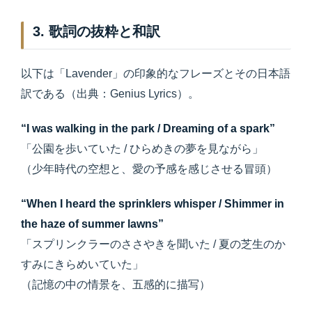
3. 歌詞の抜粋と和訳
以下は「Lavender」の印象的なフレーズとその日本語
訳である（出典：Genius Lyrics）。
“I was walking in the park / Dreaming of a spark”
「公園を歩いていた / ひらめきの夢を見ながら」
（少年時代の空想と、愛の予感を感じさせる冒頭）
“When I heard the sprinklers whisper / Shimmer in
the haze of summer lawns”
「スプリンクラーのささやきを聞いた / 夏の芝生のか
すみにきらめいていた」
（記憶の中の情景を、五感的に描写）