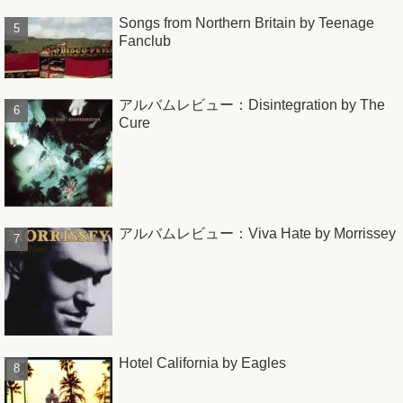
Songs from Northern Britain by Teenage
Fanclub
アルバムレビュー：Disintegration by The
Cure
アルバムレビュー：Viva Hate by Morrissey
Hotel California by Eagles