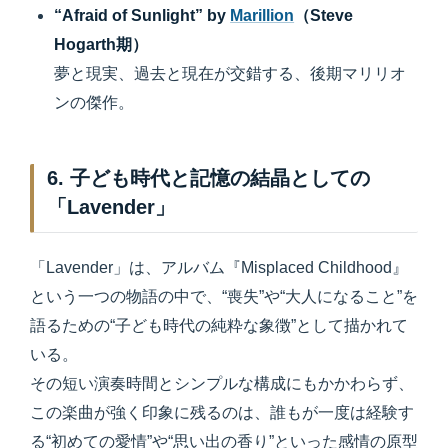
“Afraid of Sunlight” by
Marillion
（Steve
Hogarth期）
夢と現実、過去と現在が交錯する、後期マリリオ
ンの傑作。
6. 子ども時代と記憶の結晶としての
「Lavender」
「Lavender」は、アルバム『Misplaced Childhood』
という一つの物語の中で、“喪失”や“大人になること”を
語るための“子ども時代の純粋な象徴”として描かれて
いる。
その短い演奏時間とシンプルな構成にもかかわらず、
この楽曲が強く印象に残るのは、誰もが一度は経験す
る“初めての愛情”や“思い出の香り”といった感情の原型