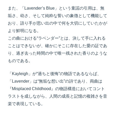
また、「Lavender’s Blue」という童謡の引用は、無
垢さ、幼さ、そして純粋な誓いの象徴として機能して
おり、語り手が思い出の中で何を大切にしていたかが
より鮮明になる。
この曲における“ラベンダー”とは、決して手に入れる
ことはできないが、確かにそこに存在した愛の証であ
り、過ぎ去った時間の中で唯一残された香りのような
ものである。
「Kayleigh」が“過ちと後悔”の物語であるならば、
「Lavender」は“無垢な想い出”の詩であり、両曲は
『Misplaced Childhood』の物語構造においてコント
ラストを成しながら、人間の成長と記憶の複雑さを音
楽で表現している。