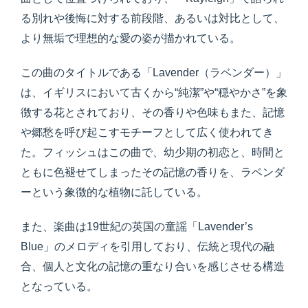
る別れや後悔に対する前段階、あるいは対比として、
より無垢で理想的な愛の姿が描かれている。
この曲のタイトルである「Lavender（ラベンダー）」
は、イギリスにおいて古くから“純潔”や“穏やかさ”を象
徴する花とされており、その香りや色味もまた、記憶
や郷愁を呼び起こすモチーフとして広く使われてき
た。フィッシュはこの曲で、幼少期の初恋と、時間と
ともに色褪せてしまったその記憶の香りを、ラベンダ
ーという象徴的な植物に託している。
また、楽曲は19世紀の英国の童謡「Lavender’s
Blue」のメロディを引用しており、伝統と現代の融
合、個人と文化の記憶の重なり合いを感じさせる構造
となっている。