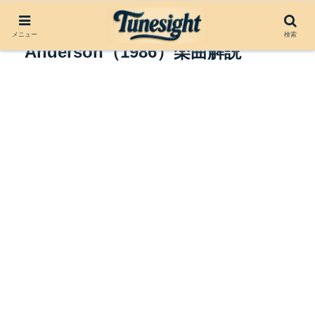
Language Is a Virus by Laurie
メニュー
検索
Anderson（1986）楽曲解説