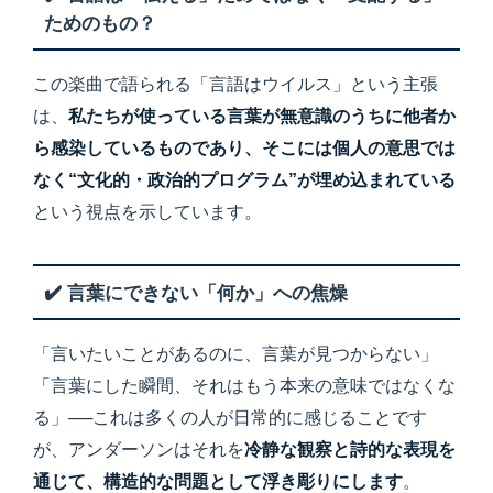
ためのもの？
この楽曲で語られる「言語はウイルス」という主張
は、
私たちが使っている言葉が無意識のうちに他者か
ら感染しているものであり、そこには個人の意思では
なく“文化的・政治的プログラム”が埋め込まれている
という視点を示しています。
✔️ 言葉にできない「何か」への焦燥
「言いたいことがあるのに、言葉が見つからない」
「言葉にした瞬間、それはもう本来の意味ではなくな
る」──これは多くの人が日常的に感じることです
が、アンダーソンはそれを
冷静な観察と詩的な表現を
通じて、構造的な問題として浮き彫りにします
。