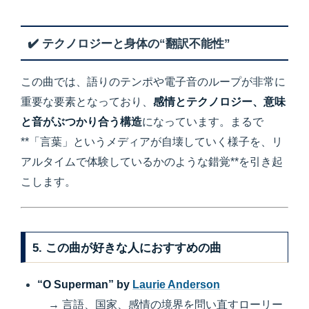
✔️ テクノロジーと身体の“翻訳不能性”
この曲では、語りのテンポや電子音のループが非常に
重要な要素となっており、
感情とテクノロジー、意味
と音がぶつかり合う構造
になっています。まるで
**「言葉」というメディアが自壊していく様子を、リ
アルタイムで体験しているかのような錯覚**を引き起
こします。
5. この曲が好きな人におすすめの曲
“O Superman” by
Laurie Anderson
→ 言語、国家、感情の境界を問い直すローリー