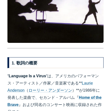
1. 歌詞の概要
“
Language Is a Virus
“は、アメリカのパフォーマン
ス・アーティスト／作家／音楽家である**
Laurie
Anderson
（
ローリー・アンダーソン
）**が1986年に
発表した楽曲で、セカンド・アルバム『
Home of the
Brave
』および同名のコンサート映画に収録された作