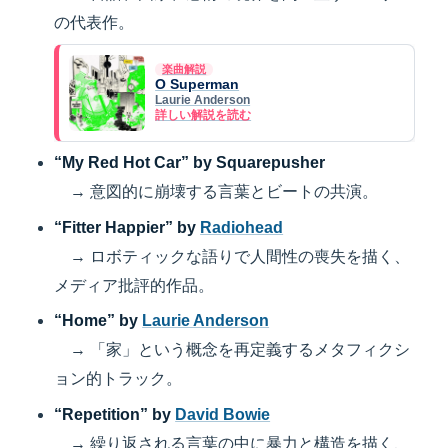
の代表作。
楽曲解説
O Superman
Laurie Anderson
詳しい解説を読む
“My Red Hot Car” by Squarepusher
→ 意図的に崩壊する言葉とビートの共演。
“Fitter Happier” by
Radiohead
→ ロボティックな語りで人間性の喪失を描く、
メディア批評的作品。
“Home” by
Laurie Anderson
→ 「家」という概念を再定義するメタフィクシ
ョン的トラック。
“Repetition” by
David Bowie
→ 繰り返される言葉の中に暴力と構造を描く、