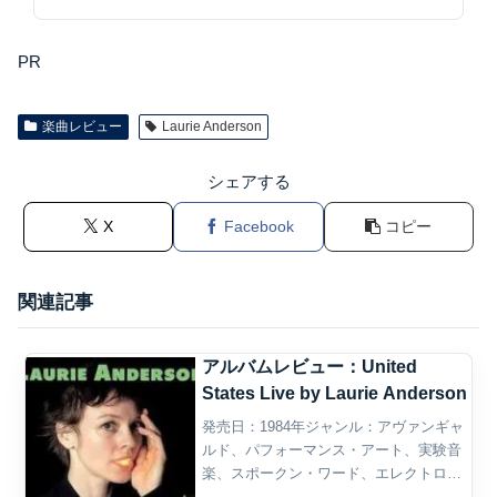
PR
楽曲レビュー
Laurie Anderson
シェアする
X
Facebook
コピー
関連記事
アルバムレビュー：United
States Live by Laurie Anderson
発売日：1984年ジャンル：アヴァンギャ
ルド、パフォーマンス・アート、実験音
楽、スポークン・ワード、エレクトロニ
ック、ミニマル・ミュージック、ニュ