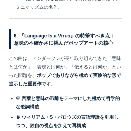
ミニマリズムの名作。
6. 『Language Is a Virus』の特筆すべき点：
意味の不確かさに挑んだポップアートの核心
この曲は、アンダーソンが長年取り組んできた「意味
とは何か」「表現とは何か」「伝えるとは何か」とい
った問題を、
ポップでありながら極めて実験的な形で
提示した重要作
です。
💬
言葉と意味の乖離をテーマにした極めて哲学的
な歌詞構造
🧠
ウィリアム・S・バロウズの言語理論を引用し
つつ、独自の視点を加えて再構成