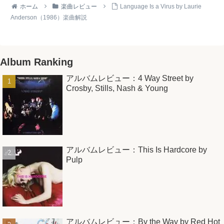
ホーム
楽曲レビュー
Language Is a Virus by Laurie
Anderson（1986）楽曲解説
Album Ranking
アルバムレビュー：4 Way Street by
Crosby, Stills, Nash & Young
アルバムレビュー：This Is Hardcore by
Pulp
アルバムレビュー：By the Way by Red Hot