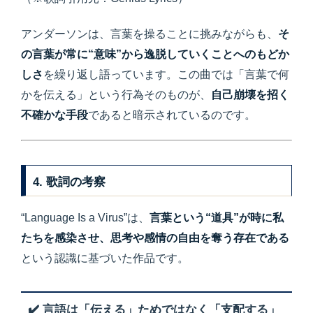
アンダーソンは、言葉を操ることに挑みながらも、
そ
の言葉が常に“意味”から逸脱していくことへのもどか
しさ
を繰り返し語っています。この曲では「言葉で何
かを伝える」という行為そのものが、
自己崩壊を招く
不確かな手段
であると暗示されているのです。
4. 歌詞の考察
“Language Is a Virus”は、
言葉という“道具”が時に私
たちを感染させ、思考や感情の自由を奪う存在である
という認識に基づいた作品です。
✔️ 言語は「伝える」ためではなく「支配する」