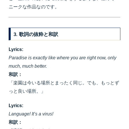
ニークな作品なのです。
3. 歌詞の抜粋と和訳
Lyrics:
Paradise is exactly like where you are right now, only
much, much better.
和訳：
「楽園は今いる場所とまったく同じ。でも、もっとず
っと良い場所。」
Lyrics:
Language! It’s a virus!
和訳：