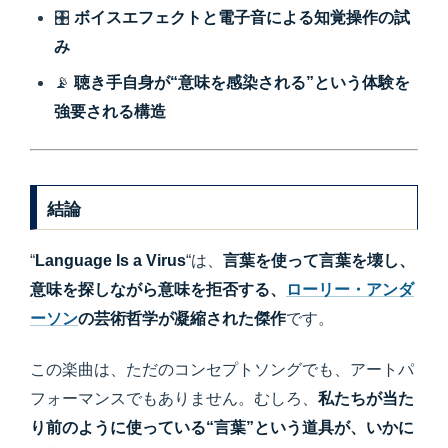
🎛
ボイスエフェクトと電子音による知覚操作の試
み
📡
聴き手自身が“意味を感染される”という体験を
強要される構造
結論
“
Language Is a Virus
“は、
言葉を使って言葉を壊し、
意味を探しながら意味を拒否する、
ローリー・アンダ
ーソン
の芸術哲学が凝縮された傑作
です。
この楽曲は、ただのコンセプトソングでも、アートパ
フォーマンスでもありません。むしろ、
私たちが当た
り前のように使っている“言葉”という道具が、いかに