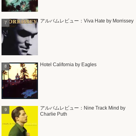
アルバムレビュー：Viva Hate by Morrissey
Hotel California by Eagles
アルバムレビュー：Nine Track Mind by
Charlie Puth