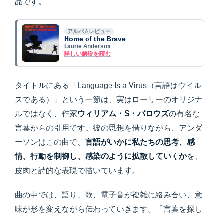
品です。
アルバムレビュー
Home of the Brave
Laurie Anderson
詳しい解説を読む
タイトルにある「Language Is a Virus（言語はウイル
スである）」という一節は、実はローリーのオリジナ
ルではなく、作家
ウィリアム・S・バロウズ
の有名な
言葉からの引用です。彼の思想を借りながら、アンダ
ーソンはこの曲で、
言語がいかに私たちの思考、感
情、行動を制御し、感染のように拡散していくか
を、
皮肉と詩的な表現で描いています。
曲の中では、語り、歌、電子音が複雑に絡み合い、意
味が形を変えながら伝わっていきます。「言葉を探し