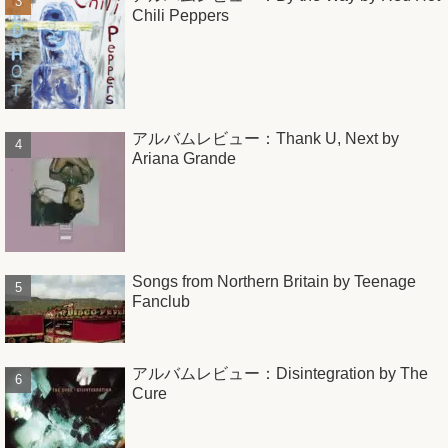
Chili Peppers
アルバムレビュー：Thank U, Next by
Ariana Grande
Songs from Northern Britain by Teenage
Fanclub
アルバムレビュー：Disintegration by The
Cure