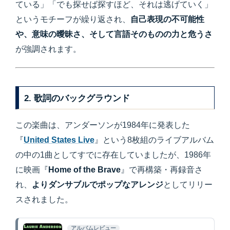
ている」「でも探せば探すほど、それは逃げていく」
というモチーフが繰り返され、
自己表現の不可能性
や、意味の曖昧さ、そして言語そのものの力と危うさ
が強調されます。
2. 歌詞のバックグラウンド
この楽曲は、アンダーソンが1984年に発表した
『
United States Live
』という8枚組のライブアルバム
の中の1曲としてすでに存在していましたが、1986年
に映画『
Home of the Brave
』で再構築・再録音さ
れ、
よりダンサブルでポップなアレンジ
としてリリー
スされました。
アルバムレビュー