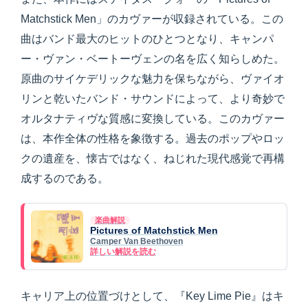
Matchstick Men」のカヴァーが収録されている。この
曲はバンド最大のヒットのひとつとなり、キャンパ
ー・ヴァン・ベートーヴェンの名を広く知らしめた。
原曲のサイケデリックな魅力を保ちながら、ヴァイオ
リンと乾いたバンド・サウンドによって、より奇妙で
オルタナティヴな質感に変換している。このカヴァー
は、本作全体の性格を象徴する。過去のポップやロッ
クの遺産を、懐古ではなく、ねじれた現代感覚で再構
成するのである。
楽曲解説
Pictures of Matchstick Men
Camper Van Beethoven
詳しい解説を読む
キャリア上の位置づけとして、『Key Lime Pie』はキ