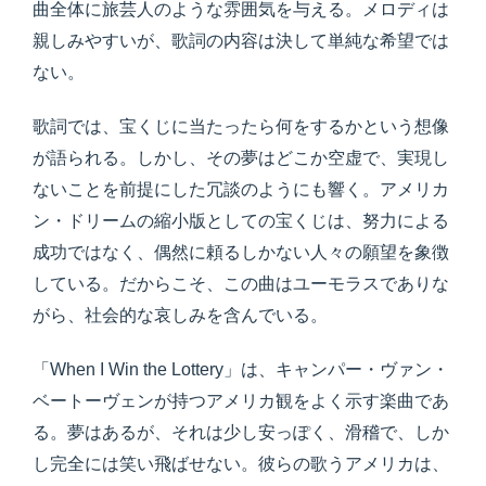
曲全体に旅芸人のような雰囲気を与える。メロディは
親しみやすいが、歌詞の内容は決して単純な希望では
ない。
歌詞では、宝くじに当たったら何をするかという想像
が語られる。しかし、その夢はどこか空虚で、実現し
ないことを前提にした冗談のようにも響く。アメリカ
ン・ドリームの縮小版としての宝くじは、努力による
成功ではなく、偶然に頼るしかない人々の願望を象徴
している。だからこそ、この曲はユーモラスでありな
がら、社会的な哀しみを含んでいる。
「When I Win the Lottery」は、キャンパー・ヴァン・
ベートーヴェンが持つアメリカ観をよく示す楽曲であ
る。夢はあるが、それは少し安っぽく、滑稽で、しか
し完全には笑い飛ばせない。彼らの歌うアメリカは、