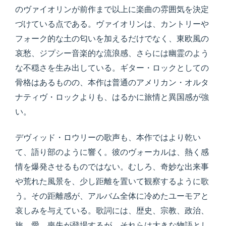
のヴァイオリンが前作まで以上に楽曲の雰囲気を決定
づけている点である。ヴァイオリンは、カントリーや
フォーク的な土の匂いを加えるだけでなく、東欧風の
哀愁、ジプシー音楽的な流浪感、さらには幽霊のよう
な不穏さを生み出している。ギター・ロックとしての
骨格はあるものの、本作は普通のアメリカン・オルタ
ナティヴ・ロックよりも、はるかに旅情と異国感が強
い。
デヴィッド・ロウリーの歌声も、本作ではより乾い
て、語り部のように響く。彼のヴォーカルは、熱く感
情を爆発させるものではない。むしろ、奇妙な出来事
や荒れた風景を、少し距離を置いて観察するように歌
う。その距離感が、アルバム全体に冷めたユーモアと
哀しみを与えている。歌詞には、歴史、宗教、政治、
旅、愛、喪失が登場するが、それらは大きな物語とし