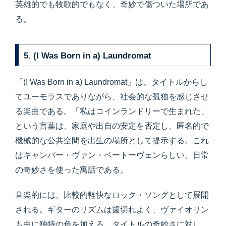
英雄的でも牧歌的でもなく、奇妙で傷ついた場所であ
る。
5. (I Was Born in a) Laundromat
「(I Was Born in a) Laundromat」は、タイトルからし
てユーモラスでありながら、社会的な孤独を感じさせ
る楽曲である。「私はコインランドリーで生まれた」
という言葉は、家庭や出自の安定を否定し、匿名的で
機械的な公共空間を出生の場所として提示する。これ
はキャンパー・ヴァン・ベートーヴェンらしい、日常
の奇妙さを使った寓話である。
音楽的には、比較的軽快なロック・ソングとして展開
される。ギターのリズムは歯切れよく、ヴァイオリン
も曲に独特の色を加える。タイトルの奇妙さに対し