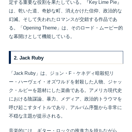
定する重要な役割を果たしている。『Key Lime Pie』
は、乾いた道、奇妙な町、消えかけた信仰、政治的な
幻滅、そして失われたロマンスが交錯する作品であ
る。「Opening Theme」は、そのロード・ムービー的
な幕開けとして機能している。
2. Jack Ruby
「Jack Ruby」は、ジョン・F・ケネディ暗殺犯リ
ー・ハーヴェイ・オズワルドを射殺した人物、ジャッ
ク・ルビーを題材にした楽曲である。アメリカ現代史
における陰謀論、暴力、メディア、政治的トラウマを
呼び起こすタイトルであり、アルバム序盤から非常に
不穏な主題が提示される。
音楽的には、ギター・ロックの推進力を持ちながら、