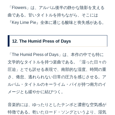
「Flowers」は、アルバム後半の静かな陰影を支える
曲である。甘いタイトルを持ちながら、そこには
『Key Lime Pie』全体に通じる酸味と喪失感がある。
12. The Humid Press of Days
「The Humid Press of Days」は、本作の中でも特に
文学的なタイトルを持つ楽曲である。「湿った日々の
圧迫」とでも訳せる表現で、南部的な湿度、時間の重
さ、倦怠、逃れられない日常の圧力を感じさせる。ア
ルバム・タイトルのキーライム・パイが持つ南方のイ
メージとも緩やかに結びつく。
音楽的には、ゆったりとしたテンポと濃密な空気感が
特徴である。乾いたロード・ソングというより、湿気