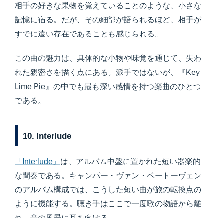
相手の好きな果物を覚えていることのような、小さな
記憶に宿る。だが、その細部が語られるほど、相手が
すでに遠い存在であることも感じられる。
この曲の魅力は、具体的な小物や味覚を通じて、失わ
れた親密さを描く点にある。派手ではないが、『Key
Lime Pie』の中でも最も深い感情を持つ楽曲のひとつ
である。
10. Interlude
「Interlude」
は、アルバム中盤に置かれた短い器楽的
な間奏である。キャンパー・ヴァン・ベートーヴェン
のアルバム構成では、こうした短い曲が旅の転換点の
ように機能する。聴き手はここで一度歌の物語から離
れ、音の風景に耳を向ける。