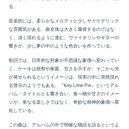
る。
音楽的には、柔らかなメロディと少しサイケデリック
な雰囲気がある。曲全体は大きく爆発するのではな
く、淡く揺れるように進む。ヴァイオリンやギターの
響きが、少し夢の中のような色合いを作っている。
歌詞では、日常的な対象が不思議な象徴へ変わってい
く。ケーキは祝祭や家庭、甘さを示すが、そこから光
が発せられるというイメージは、現実の中に突然現れ
る啓示のようでもある。『Key Lime Pie』というアル
バム・タイトルとも響き合い、食べ物や甘さのイメー
ジが、単なる楽しさではなく、奇妙な精神的象徴へ変
化している。
この曲は、アルバムの中で明確な物語を語るというよ