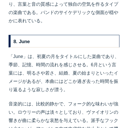
り、言葉と音の質感によって独自の空気を作るタイプ
の楽曲である。バンドのサイケデリックな側面が穏や
かに表れている。
8. June
「June」は、初夏の月をタイトルにした楽曲であり、
季節、記憶、時間の流れを感じさせる。6月という言
葉には、明るさや若さ、結婚、夏の始まりといったイ
メージがあるが、本曲にはどこか過ぎ去った時間を振
り返るような寂しさが漂う。
音楽的には、比較的静かで、フォーク的な味わいが強
い。ロウリーの声は淡々としており、ヴァイオリンの
響きが曲に柔らかな哀愁を与えている。派手なフック