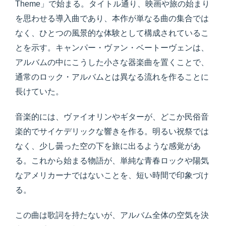
Theme」で始まる。タイトル通り、映画や旅の始まり
を思わせる導入曲であり、本作が単なる曲の集合では
なく、ひとつの風景的な体験として構成されているこ
とを示す。キャンパー・ヴァン・ベートーヴェンは、
アルバムの中にこうした小さな器楽曲を置くことで、
通常のロック・アルバムとは異なる流れを作ることに
長けていた。
音楽的には、ヴァイオリンやギターが、どこか民俗音
楽的でサイケデリックな響きを作る。明るい祝祭では
なく、少し曇った空の下を旅に出るような感覚があ
る。これから始まる物語が、単純な青春ロックや陽気
なアメリカーナではないことを、短い時間で印象づけ
る。
この曲は歌詞を持たないが、アルバム全体の空気を決