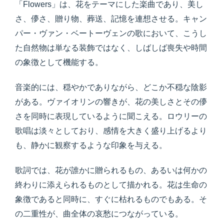
「Flowers」は、花をテーマにした楽曲であり、美し
さ、儚さ、贈り物、葬送、記憶を連想させる。キャン
パー・ヴァン・ベートーヴェンの歌において、こうし
た自然物は単なる装飾ではなく、しばしば喪失や時間
の象徴として機能する。
音楽的には、穏やかでありながら、どこか不穏な陰影
がある。ヴァイオリンの響きが、花の美しさとその儚
さを同時に表現しているように聞こえる。ロウリーの
歌唱は淡々としており、感情を大きく盛り上げるより
も、静かに観察するような印象を与える。
歌詞では、花が誰かに贈られるもの、あるいは何かの
終わりに添えられるものとして描かれる。花は生命の
象徴であると同時に、すぐに枯れるものでもある。そ
の二重性が、曲全体の哀愁につながっている。