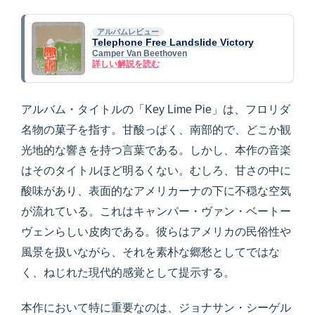
アルバムレビュー
Telephone Free Landslide Victory
Camper Van Beethoven
詳しい解説を読む
アルバム・タイトルの「Key Lime Pie」は、フロリダ
名物の菓子を指す。甘酸っぱく、南部的で、どこか観
光地的な響きを持つ言葉である。しかし、本作の音楽
はそのタイトルほど明るくない。むしろ、甘さの中に
酸味があり、表面的なアメリカーナの下に不穏な空気
が流れている。これはキャンパー・ヴァン・ベートー
ヴェンらしい皮肉である。彼らはアメリカの民俗性や
風景を扱いながら、それを素朴な郷愁としてではな
く、ねじれた現代的感覚として提示する。
本作において特に重要なのは、ジョナサン・シーゲル