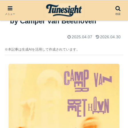
アルバムレビュー：Key Lime Pie
メニュー
検索
by Camper Van Beethoven
2025.04.07
2026.04.30
※本記事は生成AIを活用して作成されています。