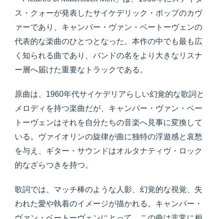
ス・クォーが発表したサイケデリック・ポップのカヴ
ァーであり、キャンパー・ヴァン・ベートーヴェンの
代表的な楽曲のひとつとなった。本作の中でも最も広
く知られる曲であり、バンドの名をより大きなリスナ
ー層へ届けた重要なトラックである。
原曲は、1960年代サイケデリアらしい幻覚的な歌詞と
メロディを持つ楽曲だが、キャンパー・ヴァン・ベー
トーヴェンはそれを自分たちの音楽へ見事に変換して
いる。ヴァイオリンの旋律が曲に独特の浮遊感と哀愁
を与え、ギター・サウンドはオルタナティヴ・ロック
的なざらつきを持つ。
歌詞では、マッチ棒のような人影、幻覚的な視覚、失
われた愛や執着のイメージが描かれる。キャンパー・
ヴァン・ベートーヴェンにとって、この曲は非常に相