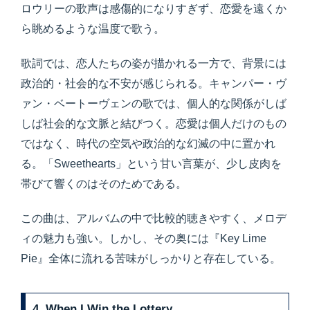
ロウリーの歌声は感傷的になりすぎず、恋愛を遠くか
ら眺めるような温度で歌う。
歌詞では、恋人たちの姿が描かれる一方で、背景には
政治的・社会的な不安が感じられる。キャンパー・ヴ
ァン・ベートーヴェンの歌では、個人的な関係がしば
しば社会的な文脈と結びつく。恋愛は個人だけのもの
ではなく、時代の空気や政治的な幻滅の中に置かれ
る。「Sweethearts」という甘い言葉が、少し皮肉を
帯びて響くのはそのためである。
この曲は、アルバムの中で比較的聴きやすく、メロデ
ィの魅力も強い。しかし、その奥には『Key Lime
Pie』全体に流れる苦味がしっかりと存在している。
4. When I Win the Lottery