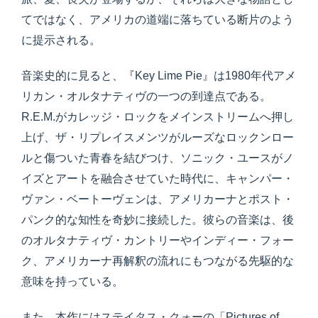
てではなく、アメリカの道端に落ちている断片のよう
に提示される。
音楽史的に見ると、『Key Lime Pie』は1980年代アメ
リカン・オルタナティヴの一つの到達点である。
R.E.M.がカレッジ・ロックをメインストリームへ押し
上げ、ザ・リプレイスメンツがルーズなロックンロー
ルと傷ついた青春を結びつけ、ソニック・ユースがノ
イズとアートを融合させていた時代に、キャンパー・
ヴァン・ベートーヴェンは、アメリカーナとポスト・
パンク的な知性を奇妙に接続した。彼らの音楽は、後
のオルタナティヴ・カントリーやインディー・フォー
ク、アメリカーナ再解釈の流れにもつながる先駆的な
意味を持っている。
また、本作にはステイタス・クォーの「Pictures of