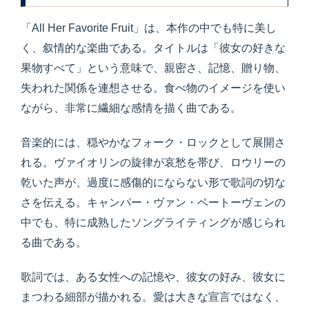
「All Her Favorite Fruit」は、本作の中でも特に美し
く、叙情的な楽曲である。タイトルは「彼女の好きな
果物すべて」という意味で、親密さ、記憶、贈り物、
失われた関係を連想させる。食べ物のイメージを使い
ながら、非常に繊細な感情を描く曲である。
音楽的には、穏やかなフォーク・ロックとして展開さ
れる。ヴァイオリンの旋律が哀愁を帯び、ロウリーの
乾いた声が、過度に感傷的にならない形で歌詞の切な
さを伝える。キャンパー・ヴァン・ベートーヴェンの
中でも、特に成熟したソングライティングが感じられ
る曲である。
歌詞では、ある女性への記憶や、彼女の好み、彼女に
まつわる細部が描かれる。愛は大きな宣言ではなく、