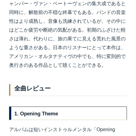
ャンパー・ヴァン・ベートーヴェンの集大成であると
同時に、解散前の不穏な終幕でもある。バンドの音楽
性はより成熟し、音像も洗練されているが、その中に
はどこか疲労や断絶の気配がある。初期のふざけた軽
さは薄れ、代わりに、旅の果てに見える荒れた風景の
ような重さがある。日本のリスナーにとって本作は、
アメリカン・オルタナティヴの中でも、特に変則的で
奥行きのある作品として聴くことができる。
全曲レビュー
1. Opening Theme
アルバムは短いインストゥルメンタル「Opening