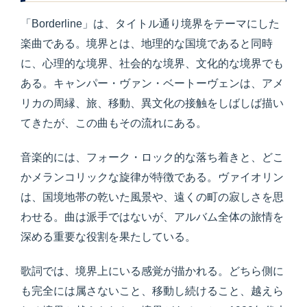
「Borderline」は、タイトル通り境界をテーマにした
楽曲である。境界とは、地理的な国境であると同時
に、心理的な境界、社会的な境界、文化的な境界でも
ある。キャンパー・ヴァン・ベートーヴェンは、アメ
リカの周縁、旅、移動、異文化の接触をしばしば描い
てきたが、この曲もその流れにある。
音楽的には、フォーク・ロック的な落ち着きと、どこ
かメランコリックな旋律が特徴である。ヴァイオリン
は、国境地帯の乾いた風景や、遠くの町の寂しさを思
わせる。曲は派手ではないが、アルバム全体の旅情を
深める重要な役割を果たしている。
歌詞では、境界上にいる感覚が描かれる。どちら側に
も完全には属さないこと、移動し続けること、越えら