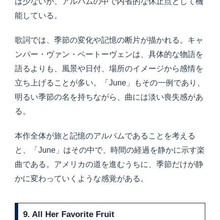
は少ないが、アルバムの中で内省的な休止点として機
能している。
歌詞では、季節の変化や記憶の断片が描かれる。キャ
ンパー・ヴァン・ベートーヴェンは、具体的な物語を
語るよりも、風景や日付、場所のイメージから感情を
立ち上げることが多い。「June」もその一例であり、
明るい季節の名を持ちながら、曲には淡い喪失感があ
る。
本作全体が旅と記憶のアルバムであることを考える
と、「June」はその中で、時間の経過を静かに示す楽
曲である。アメリカの道を進むうちに、季節だけが静
かに変わっていくような感覚がある。
9. All Her Favorite Fruit