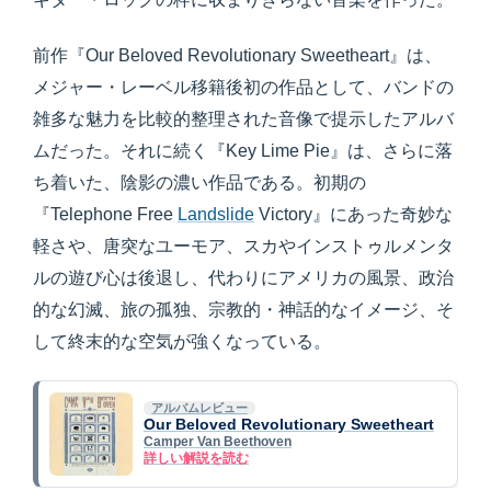
前作『Our Beloved Revolutionary Sweetheart』は、
メジャー・レーベル移籍後初の作品として、バンドの
雑多な魅力を比較的整理された音像で提示したアルバ
ムだった。それに続く『Key Lime Pie』は、さらに落
ち着いた、陰影の濃い作品である。初期の
『Telephone Free
Landslide
Victory』にあった奇妙な
軽さや、唐突なユーモア、スカやインストゥルメンタ
ルの遊び心は後退し、代わりにアメリカの風景、政治
的な幻滅、旅の孤独、宗教的・神話的なイメージ、そ
して終末的な空気が強くなっている。
アルバムレビュー
Our Beloved Revolutionary Sweetheart
Camper Van Beethoven
詳しい解説を読む