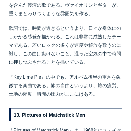
を含んだ停滞の歌である。ヴァイオリンとギターが、
重くまとわりつくような雰囲気を作る。
歌詞では、時間が過ぎるというより、日々が身体にの
しかかる感覚が描かれる。これは非常に成熟したテー
マである。若いロックの多くが速度や解放を歌うのに
対し、この曲は動けないこと、湿った空気の中で時間
に押しつぶされることを描いている。
『Key Lime Pie』の中でも、アルバム後半の重さを象
徴する楽曲である。旅の自由というより、旅の疲労、
土地の湿度、時間の圧力がここにはある。
13. Pictures of Matchstick Men
「Pictures of Matchstick Men」は、1968年にステイタ