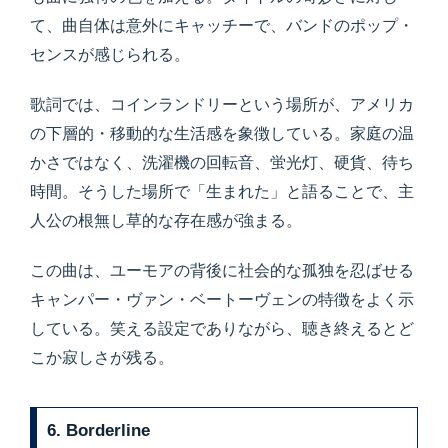
て、曲自体は意外にキャッチーで、バンドのポップ・
センスが感じられる。
歌詞では、コインランドリーという場所が、アメリカ
の下層的・移動的な生活感を象徴している。家庭の温
かさではなく、洗濯機の回転音、蛍光灯、硬貨、待ち
時間。そうした場所で「生まれた」と語ることで、主
人公の根無し草的な存在感が強まる。
この曲は、ユーモアの背後に社会的な孤独を忍ばせる
キャンパー・ヴァン・ベートーヴェンの特徴をよく示
している。笑える設定でありながら、聴き終えるとど
こか寂しさが残る。
6. Borderline