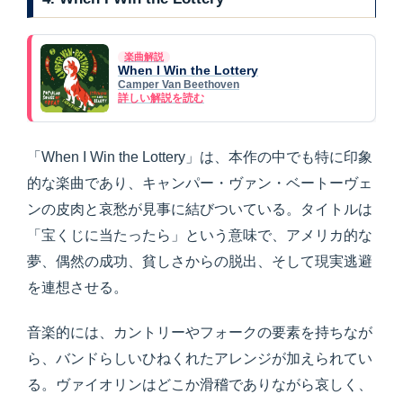
楽曲解説
When I Win the Lottery
Camper Van Beethoven
詳しい解説を読む
「When I Win the Lottery」は、本作の中でも特に印象
的な楽曲であり、キャンパー・ヴァン・ベートーヴェ
ンの皮肉と哀愁が見事に結びついている。タイトルは
「宝くじに当たったら」という意味で、アメリカ的な
夢、偶然の成功、貧しさからの脱出、そして現実逃避
を連想させる。
音楽的には、カントリーやフォークの要素を持ちなが
ら、バンドらしいひねくれたアレンジが加えられてい
る。ヴァイオリンはどこか滑稽でありながら哀しく、