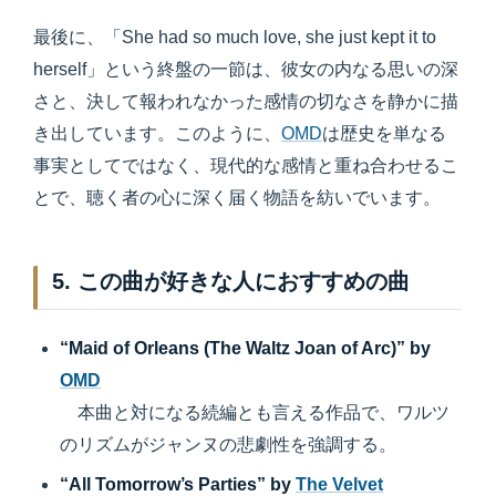
最後に、「She had so much love, she just kept it to
herself」という終盤の一節は、彼女の内なる思いの深
さと、決して報われなかった感情の切なさを静かに描
き出しています。このように、
OMD
は歴史を単なる
事実としてではなく、現代的な感情と重ね合わせるこ
とで、聴く者の心に深く届く物語を紡いでいます。
5. この曲が好きな人におすすめの曲
“Maid of Orleans (The Waltz Joan of Arc)” by
OMD
本曲と対になる続編とも言える作品で、ワルツ
のリズムがジャンヌの悲劇性を強調する。
“All Tomorrow’s Parties” by
The Velvet