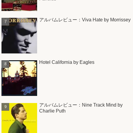
アルバムレビュー：Viva Hate by Morrissey
Hotel California by Eagles
アルバムレビュー：Nine Track Mind by
Charlie Puth