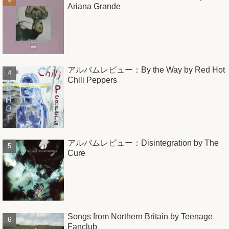
Ariana Grande
アルバムレビュー：By the Way by Red Hot
Chili Peppers
アルバムレビュー：Disintegration by The
Cure
Songs from Northern Britain by Teenage
Fanclub