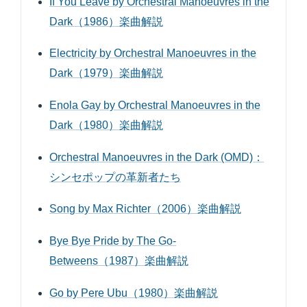
If You Leave by Orchestral Manoeuvres in the
Dark（1986）楽曲解説
Electricity by Orchestral Manoeuvres in the
Dark（1979）楽曲解説
Enola Gay by Orchestral Manoeuvres in the
Dark（1980）楽曲解説
Orchestral Manoeuvres in the Dark (OMD)：
シンセポップの革新者たち
Song by Max Richter（2006）楽曲解説
Bye Bye Pride by The Go-
Betweens（1987）楽曲解説
Go by Pere Ubu（1980）楽曲解説