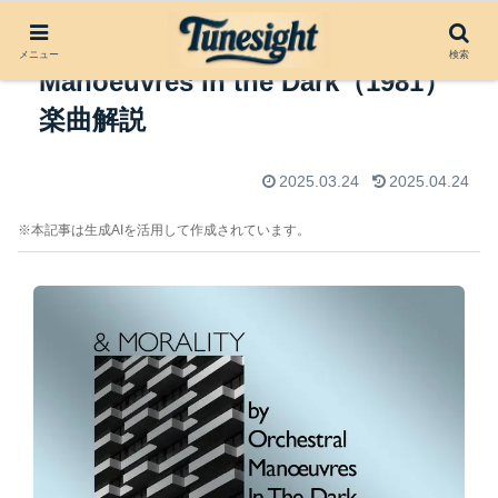
Joan of Arc by Orchestral
メニュー
検索
Manoeuvres in the Dark（1981）
楽曲解説
2025.03.24
2025.04.24
※本記事は生成AIを活用して作成されています。