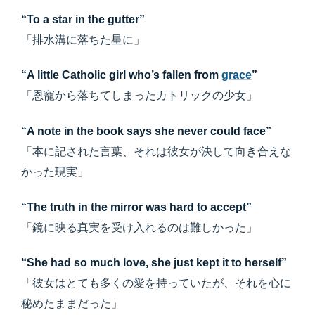
“To a star in the gutter”
「排水溝に落ちた星に」
“A little Catholic girl who’s fallen from
grace
”
「恩寵から落ちてしまったカトリックの少女」
“A note in the book says she never could face”
「本に記された言葉、それは彼女が決して向き合えな
かった現実」
“The truth in the mirror was hard to accept”
「鏡に映る真実を受け入れるのは難しかった」
“She had so much love, she just kept it to herself”
「彼女はとても多くの愛を持っていたが、それを心に
秘めたままだった」