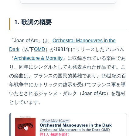
1. 歌詞の概要
「Joan of Arc」は、
Orchestral Manoeuvres in the
Dark
（以下
OMD
）が1981年にリリースしたアルバム
『
Architecture & Morality
』に収録されている楽曲であ
り、同年にシングルとしても発表された作品です。こ
の楽曲は、フランスの国民的英雄であり、15世紀の百
年戦争中にカトリックの啓示を受けてフランス軍を導
いたとされるジャンヌ・ダルク（Joan of Arc）を題材
としています。
アルバムレビュー
Orchestral Manoeuvres in the Dark
Orchestral Manoeuvres in the Dark OMD
詳しい解説を読む