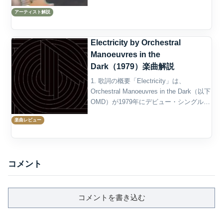
Dark、通称OMDは、イギリス・ウィラル
アーティスト解説
半島のメオルズで結成された電子音楽／
シンセポップ・バ...
Electricity by Orchestral
Manoeuvres in the
Dark（1979）楽曲解説
1. 歌詞の概要「Electricity」は、
Orchestral Manoeuvres in the Dark（以下
OMD）が1979年にデビュー・シングルと
してリリースした楽曲であり、彼らの音
楽曲レビュー
楽的美学と思想を鮮やかに示した名曲で
す。この...
コメント
コメントを書き込む