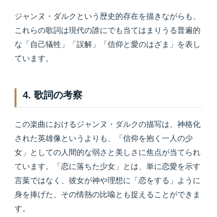
ジャンヌ・ダルクという歴史的存在を描きながらも、
これらの歌詞は現代の誰にでも当てはまりうる普遍的
な「自己犠牲」「誤解」「信仰と愛のはざま」を表し
ています。
4. 歌詞の考察
この楽曲におけるジャンヌ・ダルクの描写は、神格化
された英雄像というよりも、「信仰を抱く一人の少
女」としての人間的な弱さと美しさに焦点が当てられ
ています。「恋に落ちた少女」とは、単に恋愛を示す
言葉ではなく、彼女が神や理想に「恋をする」ように
身を捧げた、その情熱の比喩とも捉えることができま
す。