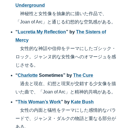
Underground
神秘性と女性像を抽象的に描いた作品で、
「Joan of Arc」と通じる幻想的な空気感がある。
“
Lucretia My Reflection
” by
The Sisters of
Mercy
女性的な神話や信仰をテーマにしたゴシック・
ロック。ジャンヌ的な女性像へのオマージュを感
じさせる。
“
Charlotte
Sometimes” by
The Cure
過去と現在、幻想と現実が交錯する少女像を描
いた曲で、「Joan of Arc」と精神的共鳴がある。
“
This Woman’s Work
” by
Kate Bush
女性の内面と犠牲をテーマにした感情的なバラ
ードで、ジャンヌ・ダルクの物語と重なる部分が
ある。