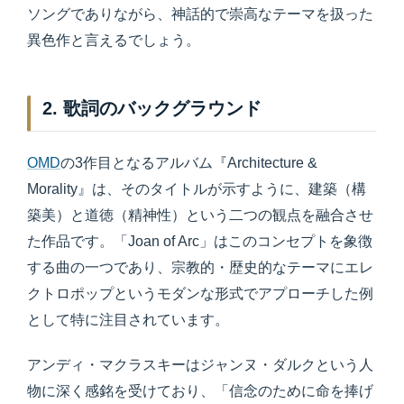
ソングでありながら、神話的で崇高なテーマを扱った
異色作と言えるでしょう。
2. 歌詞のバックグラウンド
OMD
の3作目となるアルバム『Architecture &
Morality』は、そのタイトルが示すように、建築（構
築美）と道徳（精神性）という二つの観点を融合させ
た作品です。「Joan of Arc」はこのコンセプトを象徴
する曲の一つであり、宗教的・歴史的なテーマにエレ
クトロポップというモダンな形式でアプローチした例
として特に注目されています。
アンディ・マクラスキーはジャンヌ・ダルクという人
物に深く感銘を受けており、「信念のために命を捧げ