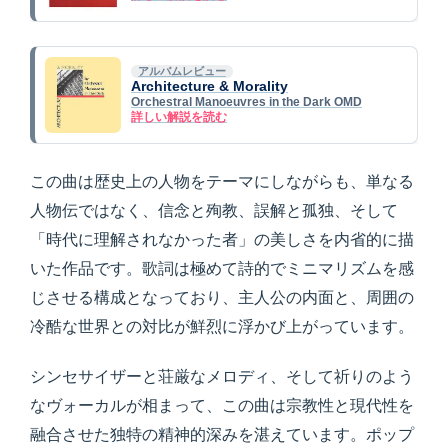
アルバムレビュー
Architecture & Morality
Orchestral Manoeuvres in the Dark OMD
詳しい解説を読む
この曲は歴史上の人物をテーマにしながらも、単なる
人物伝ではなく、信念と殉教、誤解と孤独、そして
「時代に理解されなかった者」の美しさを内省的に描
いた作品です。歌詞は極めて詩的でミニマリズムを感
じさせる構成となっており、主人公の内面と、周囲の
冷酷な世界との対比が鮮烈に浮かび上がっています。
シンセサイザーと荘厳なメロディ、そして祈りのよう
なヴォーカルが相まって、この曲は宗教性と現代性を
融合させた独特の精神的深みを湛えています。ポップ