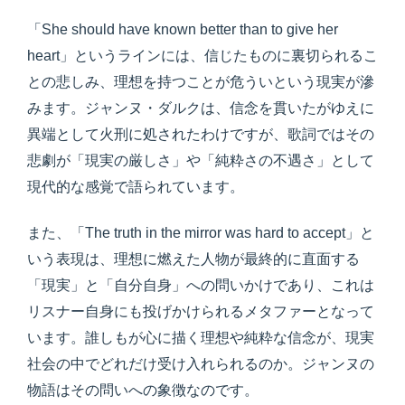
「She should have known better than to give her
heart」というラインには、信じたものに裏切られるこ
との悲しみ、理想を持つことが危ういという現実が滲
みます。ジャンヌ・ダルクは、信念を貫いたがゆえに
異端として火刑に処されたわけですが、歌詞ではその
悲劇が「現実の厳しさ」や「純粋さの不遇さ」として
現代的な感覚で語られています。
また、「The truth in the mirror was hard to accept」と
いう表現は、理想に燃えた人物が最終的に直面する
「現実」と「自分自身」への問いかけであり、これは
リスナー自身にも投げかけられるメタファーとなって
います。誰しもが心に描く理想や純粋な信念が、現実
社会の中でどれだけ受け入れられるのか。ジャンヌの
物語はその問いへの象徴なのです。