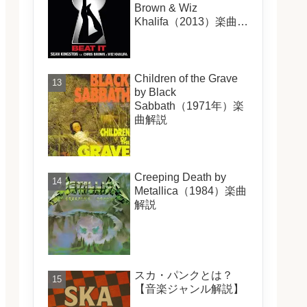
Brown & Wiz
Khalifa（2013）楽曲解
説
Children of the Grave
by Black
Sabbath（1971年）楽
曲解説
Creeping Death by
Metallica（1984）楽曲
解説
スカ・パンクとは？
【音楽ジャンル解説】