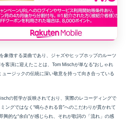
観そのものを象徴する楽曲であり、ジャズやヒップホップのルーツ
lを客演に迎えたことは、Tom Mischが単なる“おしゃれ
ミュージックの伝統に深い敬意を持って向き合っている
Mischの哲学が反映されており、実際のレコーディングで
ミングではなく“鳴らされる音”へのこだわりが貫かれて
即興的な“余白”が感じられ、それが歌詞の「流れ」の感