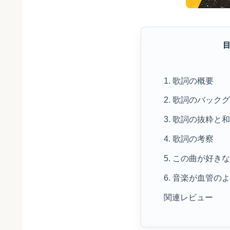
1. 歌詞の概要
2. 歌詞のバック
3. 歌詞の抜粋と
4. 歌詞の考察
5. この曲が好き
6. 音楽が血管の
関連レビュー