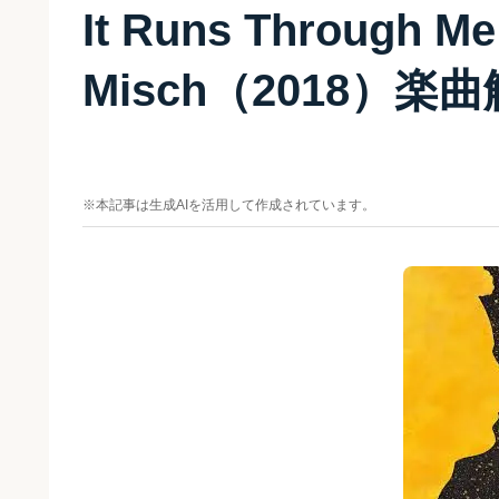
It Runs Through M
Misch（2018）楽
※本記事は生成AIを活用して作成されています。