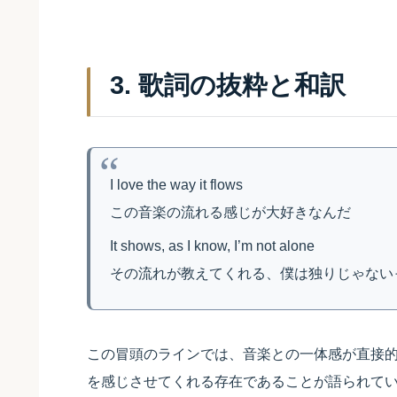
3. 歌詞の抜粋と和訳
I love the way it flows
この音楽の流れる感じが大好きなんだ
It shows, as I know, I’m not alone
その流れが教えてくれる、僕は独りじゃない
この冒頭のラインでは、音楽との一体感が直接
を感じさせてくれる存在であることが語られて