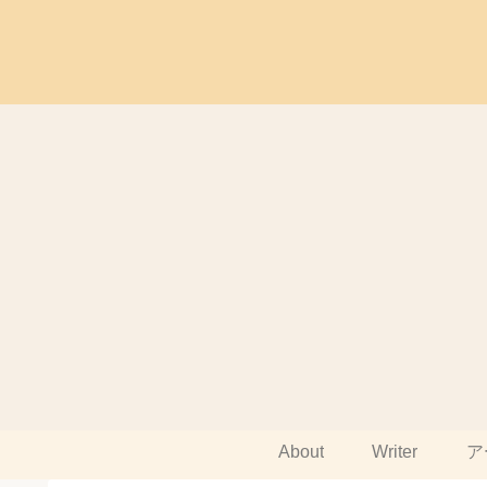
About
Writer
ア