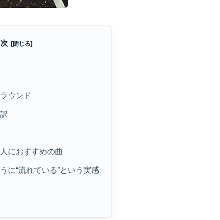
目次
グラウンド
和訳
な人におすすめの曲
ように“流れている”という実感