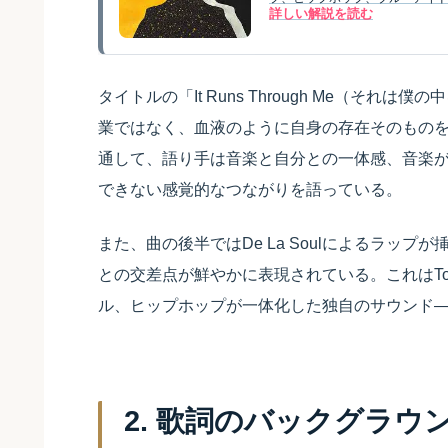
詳しい解説を読む
タイトルの「It Runs Through Me（そ
業ではなく、血液のように自身の存在そのもの
通して、語り手は音楽と自分との一体感、音楽
できない感覚的なつながりを語っている。
また、曲の後半ではDe La Soulによるラッ
との交差点が鮮やかに表現されている。これはTom
ル、ヒップホップが一体化した独自のサウンド
2. 歌詞のバックグラウ