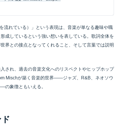
れは僕の中を流れている）」という表現は、音楽が単なる趣味や職
を形成しているという強い想いを表している。歌詞全体を
が世界との接点となってくれること、そして言葉では説明
プが挿入され、過去の音楽文化へのリスペクトやヒップホップ
 Mischが築く音楽的世界――ジャズ、R&B、ネオソウ
――の象徴ともいえる。
ンド