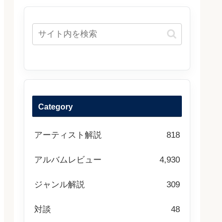
Category
アーティスト解説
818
アルバムレビュー
4,930
ジャンル解説
309
対談
48