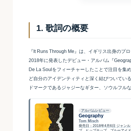
1. 歌詞の概要
『It Runs Through Me』は、イギリス出身
2018年に発表したデビュー・アルバム『Geog
De La Soulをフィーチャーしたことで注目
ど自分のアイデンティティと深く結びついているか
ドマークであるジャジーなギター、ソウルフル
アルバムレビュー
Geography
Tom Misch
発売日：2018年4月6日 ジャ
プ、ヒップホップ、ブルーアイド・ソウ