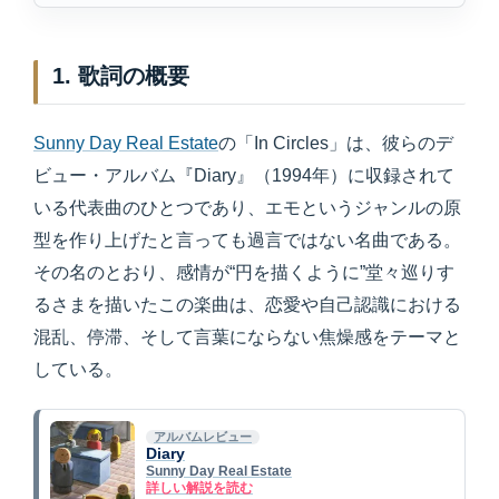
1. 歌詞の概要
Sunny Day Real Estate
の「In Circles」は、彼らのデ
ビュー・アルバム『Diary』（1994年）に収録されて
いる代表曲のひとつであり、エモというジャンルの原
型を作り上げたと言っても過言ではない名曲である。
その名のとおり、感情が“円を描くように”堂々巡りす
るさまを描いたこの楽曲は、恋愛や自己認識における
混乱、停滞、そして言葉にならない焦燥感をテーマと
している。
アルバムレビュー
Diary
Sunny Day Real Estate
詳しい解説を読む