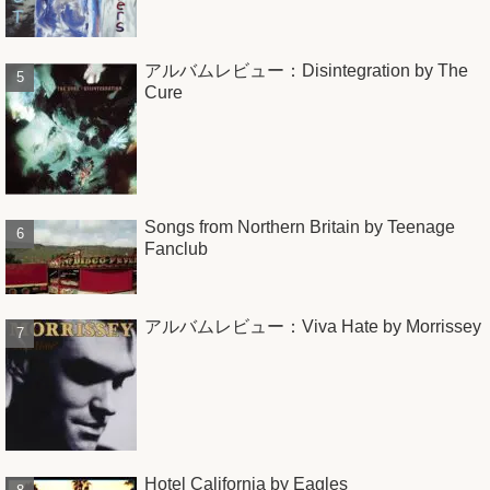
アルバムレビュー：Disintegration by The
Cure
Songs from Northern Britain by Teenage
Fanclub
アルバムレビュー：Viva Hate by Morrissey
Hotel California by Eagles