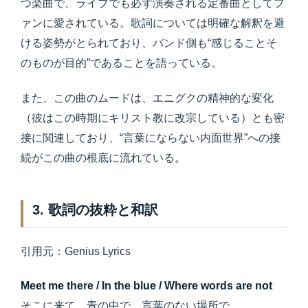
つ楽曲で、ライブでも必ず演奏される定番曲としてフ
ァンに愛されている。歌詞については明確な解釈を避
ける姿勢がとられており、バンド側も“感じることそ
のものが目的”であることを語っている。
また、この曲のムードは、エニグクの精神的な変化
（彼はこの時期にキリスト教に改宗している）とも密
接に関連しており、“言葉にならない内面世界”への接
続がこの曲の根底に流れている。
3. 歌詞の抜粋と和訳
引用元：Genius Lyrics
Meet me there / In the blue / Where words are not
そこに来て 青の中で 言葉のない場所で