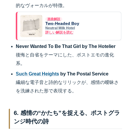
的なヴォーカルが特徴。
楽曲解説
Two-Headed Boy
Neutral Milk Hotel
詳しい解説を読む
Never Wanted To Be That Girl by The Hotelier
後悔と自省をテーマにした、ポストエモの進化
系。
Such Great Heights
by The Postal Service
繊細な電子音と詩的なリリックが、感情の曖昧さ
を洗練された形で表現する。
6. 感情の“かたち”を捉える、ポストグラ
ンジ時代の詩