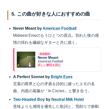
5. この曲が好きな人におすすめの曲
Never Meant by
American Football
Midwest Emoのもうひとつの原点。別れた後の感
情の揺れを繊細なギターと共に描く。
楽曲解説
Never Meant
American Football
詳しい解説を読む
A Perfect Sonnet by
Bright Eyes
言葉の限界と心の矛盾を詩的に綴ったエモの名
曲。内面の葛藤が「In Circles」と響き合う。
Two-Headed Boy
by
Neutral Milk Hotel
意味よりも感情を優先した歌詞と、荒削りで衝動