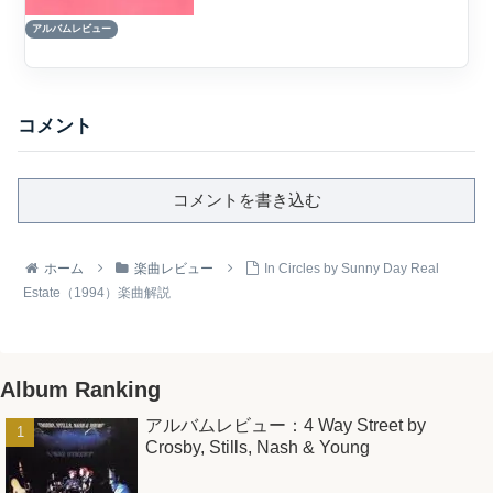
ト・グランジ概要Sunny Day Real Estate
アルバムレビュー
のセカンド・アルバム『LP2』、通称
『The Pink Album』は...
コメント
コメントを書き込む
ホーム
楽曲レビュー
In Circles by Sunny Day Real
Estate（1994）楽曲解説
Album Ranking
アルバムレビュー：4 Way Street by
Crosby, Stills, Nash & Young