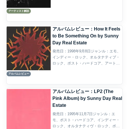
カン・インディーロック／ポストハード
アーティスト解説
コアの中から現れ、後に「エモ」と呼ば
れ...
アルバムレビュー：How It Feels
to Be Something On by Sunny
Day Real Estate
発売日：1998年9月8日ジャンル：エモ、
インディー・ロック、オルタナティブ・
ロック、ポスト・ハードコア、アート・
ロック、プログレッシブ・ロック概要
アルバムレビュー
Sunny Day Real Estateの3作目『How It
Feels to Be S...
アルバムレビュー：LP2 (The
Pink Album) by Sunny Day Real
Estate
発売日：1995年11月7日ジャンル：エ
モ、ポスト・ハードコア、インディー・
ロック、オルタナティヴ・ロック、ポス