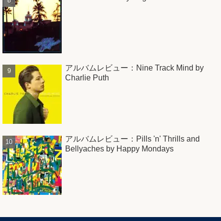
アルバムレビュー：Nine Track Mind by
Charlie Puth
アルバムレビュー：Pills 'n' Thrills and
Bellyaches by Happy Mondays