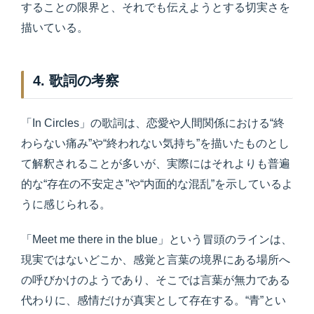
することの限界と、それでも伝えようとする切実さを
描いている。
4. 歌詞の考察
「In Circles」の歌詞は、恋愛や人間関係における“終
わらない痛み”や“終われない気持ち”を描いたものとし
て解釈されることが多いが、実際にはそれよりも普遍
的な“存在の不安定さ”や“内面的な混乱”を示しているよ
うに感じられる。
「Meet me there in the blue」という冒頭のラインは、
現実ではないどこか、感覚と言葉の境界にある場所へ
の呼びかけのようであり、そこでは言葉が無力である
代わりに、感情だけが真実として存在する。“青”とい