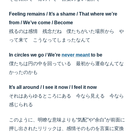
Feeling remains / It’s a shame / That where we’re
from / We’ve come / Become
残るのは感情 残念だね 僕たちがいた場所から や
って来て こうなってしまったなんて
In circles we go / We’re
never meant
to be
僕たちは円の中を回っている 最初から運命なんてな
かったのかも
It’s all around / I see it now / I feel it now
それはあらゆるところにある 今なら見える 今なら
感じられる
このように、明瞭な意味よりも“気配”や“余白”が前面に
押し出されたリリックは、感情そのものを言葉に変換