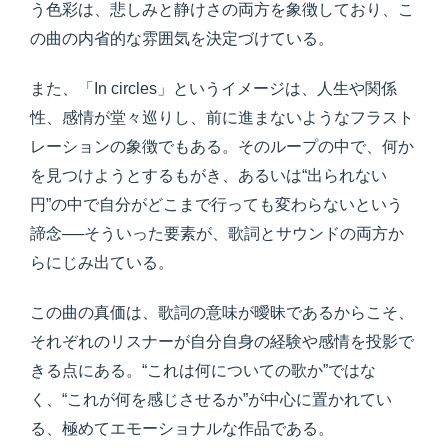
う色彩は、悲しみと静けさの両方を象徴しており、こ
の曲の内省的な雰囲気を決定づけている。
また、「In circles」というイメージは、人生や関係
性、感情が堂々巡りし、前に進まないようなフラスト
レーションの象徴でもある。そのループの中で、何か
を見つけようとするもがき、あるいは“出られない
円”の中で自分がどこまで行っても変わらないという
諦念──そういった要素が、歌詞とサウンドの両方か
らにじみ出ている。
この曲の真価は、歌詞の意味が曖昧であるからこそ、
それぞれのリスナーが自分自身の経験や感情を投影で
きる点にある。“これは何についての歌か”ではな
く、“これが何を感じさせるか”が中心に置かれてい
る、極めてエモーショナルな作品である。