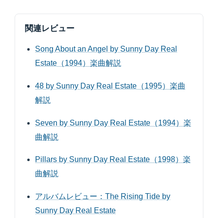
関連レビュー
Song About an Angel by Sunny Day Real
Estate（1994）楽曲解説
48 by Sunny Day Real Estate（1995）楽曲
解説
Seven by Sunny Day Real Estate（1994）楽
曲解説
Pillars by Sunny Day Real Estate（1998）楽
曲解説
アルバムレビュー：The Rising Tide by
Sunny Day Real Estate