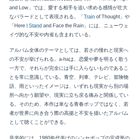
and Low」では、愛する相手を追い求める感情が壮大
なバラードとして表現される。「
Train
of Thought」や
「Here
I Stand
and Face the Rain」には、ニューウェ
イヴ的な不安や内省も含まれている。
アルバム全体のテーマとしては、若さの憧れと現実へ
の不安が挙げられる。a-haは、恋愛や夢を明るく歌う
一方で、それらが完全には手に入らないものであるこ
とを常に意識している。青空、列車、テレビ、冒険物
語、雨といったイメージは、いずれも現実から別の場
所へ向かう願望や、現実に立ち戻る痛みと関係してい
る。そのため、本作は単なる青春ポップではなく、若
者が世界に向き合う際の高揚と不安を描いたアルバム
として聴くことができる。
音楽的には、1980年代半ばのシンセポップの完成形の