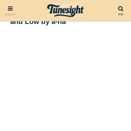
アルバムレビュー：Hunting High
メニュー
検索
and Low by a-ha