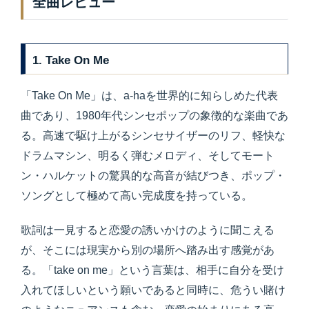
全曲レビュー
1. Take On Me
「Take On Me」は、a-haを世界的に知らしめた代表
曲であり、1980年代シンセポップの象徴的な楽曲であ
る。高速で駆け上がるシンセサイザーのリフ、軽快な
ドラムマシン、明るく弾むメロディ、そしてモート
ン・ハルケットの驚異的な高音が結びつき、ポップ・
ソングとして極めて高い完成度を持っている。
歌詞は一見すると恋愛の誘いかけのように聞こえる
が、そこには現実から別の場所へ踏み出す感覚があ
る。「take on me」という言葉は、相手に自分を受け
入れてほしいという願いであると同時に、危うい賭け