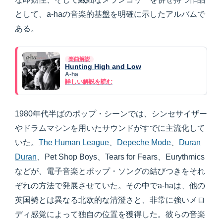
として、a-haの音楽的基盤を明確に示したアルバムで
ある。
楽曲解説
Hunting High and Low
A-ha
詳しい解説を読む
1980年代半ばのポップ・シーンでは、シンセサイザー
やドラムマシンを用いたサウンドがすでに主流化して
いた。
The Human League
、
Depeche Mode
、
Duran
Duran
、Pet Shop Boys、Tears for Fears、Eurythmics
などが、電子音楽とポップ・ソングの結びつきをそれ
ぞれの方法で発展させていた。その中でa-haは、他の
英国勢とは異なる北欧的な清澄さと、非常に強いメロ
ディ感覚によって独自の位置を獲得した。彼らの音楽