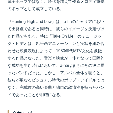
電子ポップではなく、時代を超えて残るメロディ重視
のポップとして成立している。
『Hunting High and Low』は、a-haのキャリアにおい
て出発点であると同時に、彼らのイメージを決定づけ
た作品でもある。特に「Take On Me」のミュージッ
ク・ビデオは、鉛筆画アニメーションと実写を組み合
わせた映像表現によって、1980年代MTV文化を象徴
する作品となった。音楽と映像が一体となって国際的
な成功を生む時代において、a-haはまさにその波に乗
ったバンドだった。しかし、アルバム全体を聴くと、
彼らが単なるビジュアル時代のポップ・アイドルでは
なく、完成度の高い楽曲と独自の叙情性を持ったバン
ドであったことが明確になる。