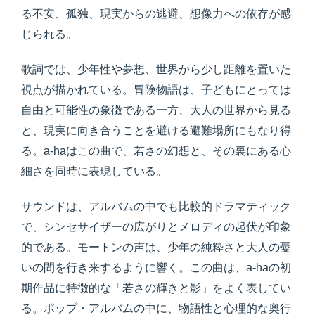
る不安、孤独、現実からの逃避、想像力への依存が感
じられる。
歌詞では、少年性や夢想、世界から少し距離を置いた
視点が描かれている。冒険物語は、子どもにとっては
自由と可能性の象徴である一方、大人の世界から見る
と、現実に向き合うことを避ける避難場所にもなり得
る。a-haはこの曲で、若さの幻想と、その裏にある心
細さを同時に表現している。
サウンドは、アルバムの中でも比較的ドラマティック
で、シンセサイザーの広がりとメロディの起伏が印象
的である。モートンの声は、少年の純粋さと大人の憂
いの間を行き来するように響く。この曲は、a-haの初
期作品に特徴的な「若さの輝きと影」をよく表してい
る。ポップ・アルバムの中に、物語性と心理的な奥行