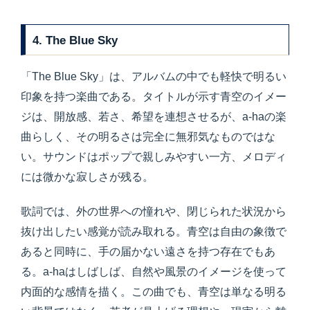
4. The Blue Sky
「The Blue Sky」は、アルバムの中でも軽快で明るい
印象を持つ楽曲である。タイトルが示す青空のイメー
ジは、開放感、若さ、希望を連想させるが、a-haの楽
曲らしく、その明るさは完全に無邪気なものではな
い。サウンドはポップで親しみやすい一方、メロディ
には微かな寂しさが残る。
歌詞では、外の世界への憧れや、閉じられた状況から
抜け出したい感覚が読み取れる。青空は自由の象徴で
あると同時に、手の届かない遠さを持つ存在でもあ
る。a-haはしばしば、自然や風景のイメージを使って
内面的な感情を描く。この曲でも、青空は単なる明る