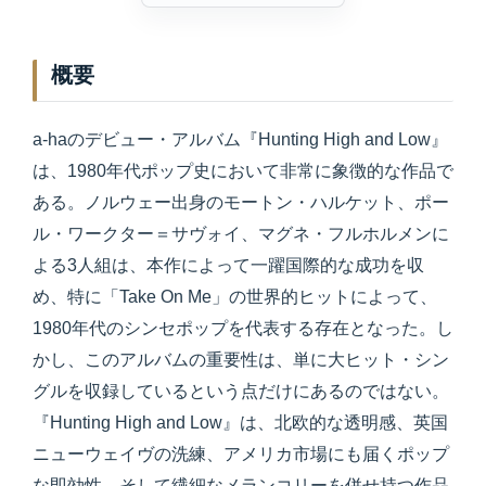
概要
a-haのデビュー・アルバム『Hunting High and Low』
は、1980年代ポップ史において非常に象徴的な作品で
ある。ノルウェー出身のモートン・ハルケット、ポー
ル・ワークター＝サヴォイ、マグネ・フルホルメンに
よる3人組は、本作によって一躍国際的な成功を収
め、特に「Take On Me」の世界的ヒットによって、
1980年代のシンセポップを代表する存在となった。し
かし、このアルバムの重要性は、単に大ヒット・シン
グルを収録しているという点だけにあるのではない。
『Hunting High and Low』は、北欧的な透明感、英国
ニューウェイヴの洗練、アメリカ市場にも届くポップ
な即効性、そして繊細なメランコリーを併せ持つ作品