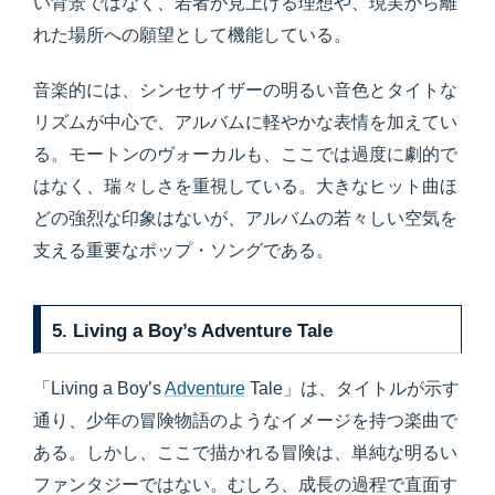
い背景ではなく、若者が見上げる理想や、現実から離
れた場所への願望として機能している。
音楽的には、シンセサイザーの明るい音色とタイトな
リズムが中心で、アルバムに軽やかな表情を加えてい
る。モートンのヴォーカルも、ここでは過度に劇的で
はなく、瑞々しさを重視している。大きなヒット曲ほ
どの強烈な印象はないが、アルバムの若々しい空気を
支える重要なポップ・ソングである。
5. Living a Boy’s Adventure Tale
「Living a Boy’s
Adventure
Tale」は、タイトルが示す
通り、少年の冒険物語のようなイメージを持つ楽曲で
ある。しかし、ここで描かれる冒険は、単純な明るい
ファンタジーではない。むしろ、成長の過程で直面す