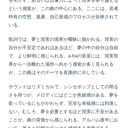
を生かす、あるいは想像力によって現実を乗り越える
という感覚が、この曲の中心にある。ここには、若者
特有の空想、逃避、自己形成のプロセスが反映されて
いる。
歌詞では、夢と現実の境界が曖昧に描かれる。現実の
自分が不安定であればあるほど、夢の中の自分は自由
で、より鮮明に感じられる。a-haの音楽には、現実世
界から一歩離れた場所へ向かう感覚が多く見られる
が、この曲はそのテーマを直接的に示している。
サウンドはリズミカルで、シンセポップとしての明る
さを持つが、メロディにはどこか焦燥感がある。夢を
歌っているにもかかわらず、完全な幸福感には到達し
ない。むしろ、夢を必要とするほど現実に不安がある
ことが、曲の背後から感じられる。アルバム後半にお