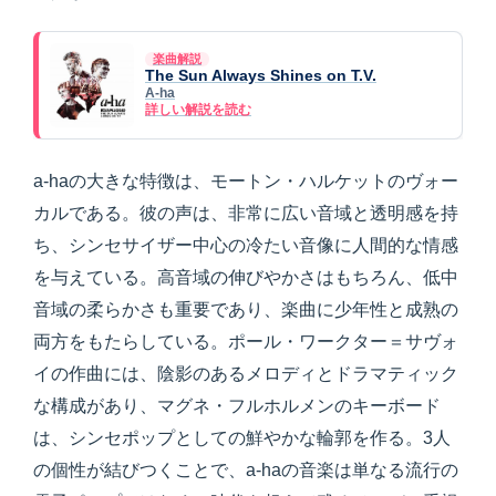
楽曲解説
The Sun Always Shines on T.V.
A-ha
詳しい解説を読む
a-haの大きな特徴は、モートン・ハルケットのヴォー
カルである。彼の声は、非常に広い音域と透明感を持
ち、シンセサイザー中心の冷たい音像に人間的な情感
を与えている。高音域の伸びやかさはもちろん、低中
音域の柔らかさも重要であり、楽曲に少年性と成熟の
両方をもたらしている。ポール・ワークター＝サヴォ
イの作曲には、陰影のあるメロディとドラマティック
な構成があり、マグネ・フルホルメンのキーボード
は、シンセポップとしての鮮やかな輪郭を作る。3人
の個性が結びつくことで、a-haの音楽は単なる流行の