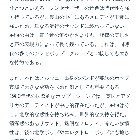
ひとつといえる。シンセサイザーの音色は時代性を強
く持っているが、楽曲の中心にあるメロディが非常に
強いため、単なる流行のサウンドに終わっていない。
a-haの曲は、電子音の鮮やかさよりも、旋律の美しさ
と声の表現力によって長く残っている。これは、同時
代の多くのシンセポップ・グループと比較しても大き
な特徴である。
また、本作はノルウェー出身のバンドが英米のポップ
市場で大きな成功を収めた例としても重要である。
1980年代の国際的なポップ・シーンでは、英国とアメ
リカのアーティストが中心的存在だったが、a-haはそ
こに北欧的な感性を持ち込み、世界的な支持を得た。
清潔感のあるサウンド、透明なメロディ、冷たい叙情
性は、後の北欧ポップやエレクトロ・ポップにも通じ