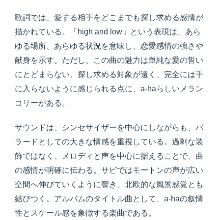
歌詞では、愛する相手をどこまでも探し求める感情が
描かれている。「high and low」という表現は、あら
ゆる場所、あらゆる状況を意味し、恋愛感情の強さや
献身を示す。ただし、この曲の魅力は単純な愛の誓い
にとどまらない。探し求める対象が遠く、完全には手
に入らないように感じられる点に、a-haらしいメラン
コリーがある。
サウンドは、シンセサイザーを中心にしながらも、バ
ラードとしての大きな情感を重視している。過剰な装
飾ではなく、メロディと声を中心に据えることで、曲
の感情が明確に伝わる。サビではモートンの声が広い
空間へ伸びていくように響き、北欧的な風景感覚とも
結びつく。アルバムのタイトル曲として、a-haの叙情
性とスケール感を象徴する楽曲である。