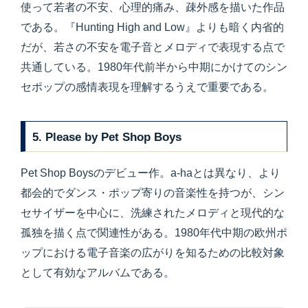
使って若者の不安、心理的痛み、疎外感を描いた作品
である。『Hunting High and Low』よりも暗く内省的
だが、若さの不安を電子音とメロディで表現する点で
共通している。1980年代前半から中期にかけてのシン
セポップの感情表現を理解するうえで重要である。
5. Please by Pet Shop Boys
Pet Shop Boysのデビュー作。a-haとは異なり、より
都会的でダンス・ポップ寄りの音楽性を持つが、シン
セサイザーを中心に、洗練されたメロディと現代的な
孤独を描く点で関連性がある。1980年代中期の欧州ポ
ップにおける電子音楽の広がりを知るための比較対象
として有効なアルバムである。