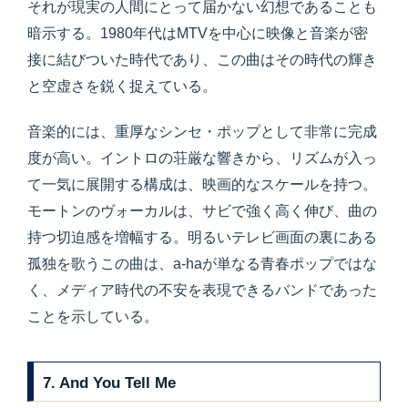
それが現実の人間にとって届かない幻想であることも
暗示する。1980年代はMTVを中心に映像と音楽が密
接に結びついた時代であり、この曲はその時代の輝き
と空虚さを鋭く捉えている。
音楽的には、重厚なシンセ・ポップとして非常に完成
度が高い。イントロの荘厳な響きから、リズムが入っ
て一気に展開する構成は、映画的なスケールを持つ。
モートンのヴォーカルは、サビで強く高く伸び、曲の
持つ切迫感を増幅する。明るいテレビ画面の裏にある
孤独を歌うこの曲は、a-haが単なる青春ポップではな
く、メディア時代の不安を表現できるバンドであった
ことを示している。
7. And You Tell Me