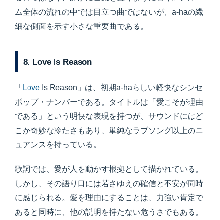
ム全体の流れの中では目立つ曲ではないが、a-haの繊
細な側面を示す小さな重要曲である。
8. Love Is Reason
「
Love
Is Reason」は、初期a-haらしい軽快なシンセ
ポップ・ナンバーである。タイトルは「愛こそが理由
である」という明快な表現を持つが、サウンドにはど
こか奇妙な冷たさもあり、単純なラブソング以上のニ
ュアンスを持っている。
歌詞では、愛が人を動かす根拠として描かれている。
しかし、その語り口には若さゆえの確信と不安が同時
に感じられる。愛を理由にすることは、力強い肯定で
あると同時に、他の説明を持たない危うさでもある。