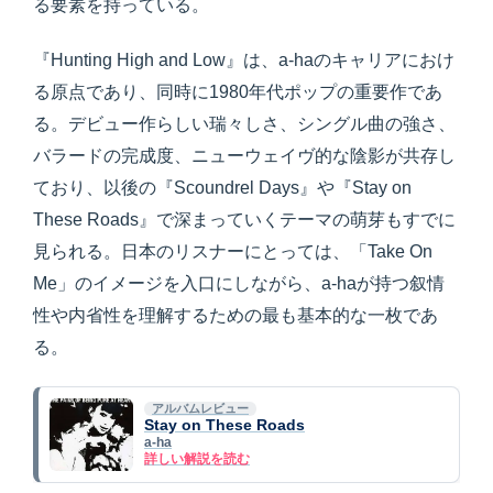
る要素を持っている。
『Hunting High and Low』は、a-haのキャリアにおけ
る原点であり、同時に1980年代ポップの重要作であ
る。デビュー作らしい瑞々しさ、シングル曲の強さ、
バラードの完成度、ニューウェイヴ的な陰影が共存し
ており、以後の『Scoundrel Days』や『Stay on
These Roads』で深まっていくテーマの萌芽もすでに
見られる。日本のリスナーにとっては、「Take On
Me」のイメージを入口にしながら、a-haが持つ叙情
性や内省性を理解するための最も基本的な一枚であ
る。
アルバムレビュー
Stay on These Roads
a-ha
詳しい解説を読む