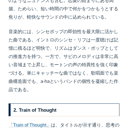
のようなニュアンスも含む。恋愛の始まりにある高
揚、ためらい、短い時間の中で何かをつかもうとする
焦りが、軽快なサウンドの中に込められている。
音楽的には、シンセポップの即効性を最大限に活かし
た曲である。イントロのシンセ・リフは一度聴けば記
憶に残るほど明快で、リズムはダンス・ポップとして
の推進力を持つ。一方で、サビのメロディは非常に高
い音域まで上昇し、モートンの声の特異性を強く印象
づける。単にキャッチーな曲ではなく、歌唱面でも楽
曲構造面でも、a-haというバンドの個性を凝縮した作
品である。
2. Train of Thought
「Train of Thought」
は、タイトルが示す通り、思考の