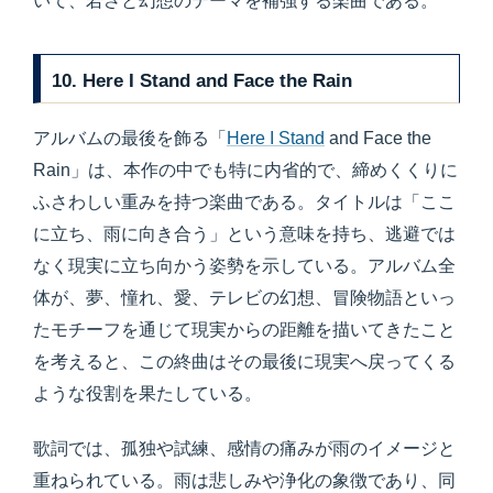
いて、若さと幻想のテーマを補強する楽曲である。
10. Here I Stand and Face the Rain
アルバムの最後を飾る「
Here I Stand
and Face the
Rain」は、本作の中でも特に内省的で、締めくくりに
ふさわしい重みを持つ楽曲である。タイトルは「ここ
に立ち、雨に向き合う」という意味を持ち、逃避では
なく現実に立ち向かう姿勢を示している。アルバム全
体が、夢、憧れ、愛、テレビの幻想、冒険物語といっ
たモチーフを通じて現実からの距離を描いてきたこと
を考えると、この終曲はその最後に現実へ戻ってくる
ような役割を果たしている。
歌詞では、孤独や試練、感情の痛みが雨のイメージと
重ねられている。雨は悲しみや浄化の象徴であり、同