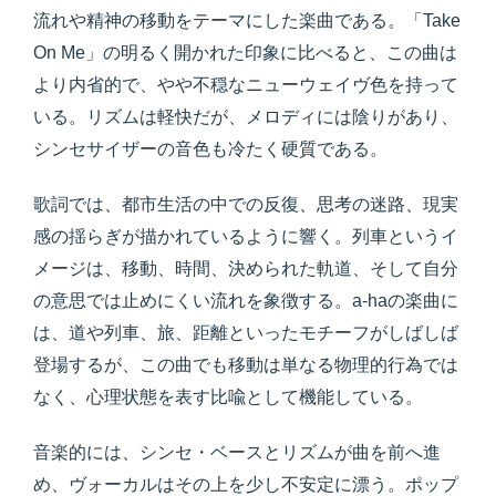
流れや精神の移動をテーマにした楽曲である。「Take
On Me」の明るく開かれた印象に比べると、この曲は
より内省的で、やや不穏なニューウェイヴ色を持って
いる。リズムは軽快だが、メロディには陰りがあり、
シンセサイザーの音色も冷たく硬質である。
歌詞では、都市生活の中での反復、思考の迷路、現実
感の揺らぎが描かれているように響く。列車というイ
メージは、移動、時間、決められた軌道、そして自分
の意思では止めにくい流れを象徴する。a-haの楽曲に
は、道や列車、旅、距離といったモチーフがしばしば
登場するが、この曲でも移動は単なる物理的行為では
なく、心理状態を表す比喩として機能している。
音楽的には、シンセ・ベースとリズムが曲を前へ進
め、ヴォーカルはその上を少し不安定に漂う。ポップ