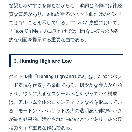
な親しみやすさを保ちながらも、歌詞と音像には神経
質な質感があり、a-haが明るいヒット曲だけのバンド
ではないことを示している。アルバム序盤において、
「Take On Me」の成功だけでは測れない彼らの内省
的な側面を提示する重要な曲である。
3. Hunting High and Low
タイトル曲「Hunting High and Low」は、a-haのバラ
ード表現を代表する楽曲である。穏やかな導入から始
まり、徐々に大きなスケールへと広がっていく構成
は、アルバム全体のロマンティックな核を形成してい
る。モートン・ハルケットの声の透明感と伸びやかさ
が最も効果的に活かされた曲のひとつであり、彼の歌
唱力を示す重要な作品である。