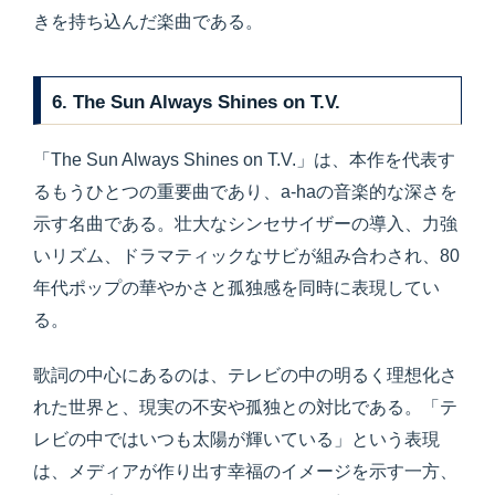
きを持ち込んだ楽曲である。
6. The Sun Always Shines on T.V.
「The Sun Always Shines on T.V.」は、本作を代表す
るもうひとつの重要曲であり、a-haの音楽的な深さを
示す名曲である。壮大なシンセサイザーの導入、力強
いリズム、ドラマティックなサビが組み合わされ、80
年代ポップの華やかさと孤独感を同時に表現してい
る。
歌詞の中心にあるのは、テレビの中の明るく理想化さ
れた世界と、現実の不安や孤独との対比である。「テ
レビの中ではいつも太陽が輝いている」という表現
は、メディアが作り出す幸福のイメージを示す一方、