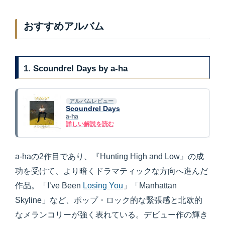
おすすめアルバム
1. Scoundrel Days by a-ha
アルバムレビュー
Scoundrel Days
a-ha
詳しい解説を読む
a-haの2作目であり、『Hunting High and Low』の成
功を受けて、より暗くドラマティックな方向へ進んだ
作品。「I’ve Been
Losing You
」「Manhattan
Skyline」など、ポップ・ロック的な緊張感と北欧的
なメランコリーが強く表れている。デビュー作の輝き