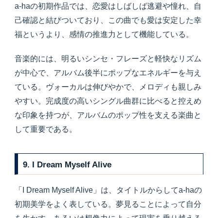
a-haの初期作品では、恋愛はしばしば逃避や憧れ、自
己確認と結びついており、この曲でも愛は安定した幸
福というより、感情の推進力として機能している。
音楽的には、明るいシンセ・フレーズと軽快なリズム
が中心で、アルバム後半にポップなエネルギーを与え
ている。ヴォーカルは伸びやかで、メロディも親しみ
やすい。完成度の高いシングル曲群に比べると控えめ
な印象を持つが、アルバムのポップ性を支える楽曲と
して重要である。
9. I Dream Myself Alive
「I Dream Myself Alive」は、タイトルからしてa-haの
初期美学をよく表している。夢見ることによって自分