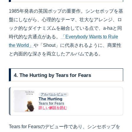
1985年発表の英国ポップの重要作。シンセポップを基
盤にしながら、心理的なテーマ、壮大なアレンジ、ロ
ック的なダイナミズムを融合している点で、a-haと同
時代的な共通点がある。
「Everybody Wants to Rule
the World」
や「Shout」に代表されるように、商業性
と内面的な深さを両立したアルバムである。
4. The Hurting by Tears for Fears
アルバムレビュー
The Hurting
Tears for Fears
詳しい解説を読む
Tears for Fearsのデビュー作であり、シンセポップを