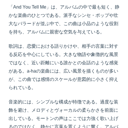
「And You Tell Me」は、アルバムの中で最も短く、静
かな楽曲のひとつである。派手なシンセ・ポップや壮
大なバラードが並ぶ中で、この曲は小品のような役割
を持ち、アルバムに親密な空気を与えている。
歌詞は、恋愛における語りかけや、相手の言葉に対す
る反応を中心にしている。大きな物語や象徴的な風景
ではなく、近い距離にいる誰かとの会話のような感覚
がある。a-haの楽曲には、広い風景を描くものが多い
が、この曲では感情のスケールが意図的に小さく抑え
られている。
音楽的には、シンプルな構成が特徴である。過度な装
飾を避け、メロディとヴォーカルの柔らかさを前面に
出している。モートンの声はここでは力強く歌い上げ
るのではなく、静かに言葉を置くように響く。アルバ