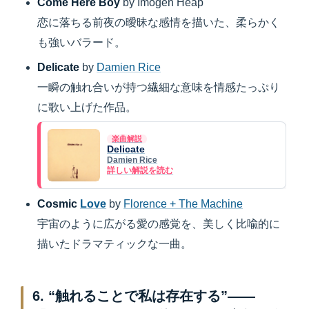
Come Here Boy
by Imogen Heap
恋に落ちる前夜の曖昧な感情を描いた、柔らかく
も強いバラード。
Delicate
by
Damien Rice
一瞬の触れ合いが持つ繊細な意味を情感たっぷり
に歌い上げた作品。
楽曲解説
Delicate
Damien Rice
詳しい解説を読む
Cosmic
Love
by
Florence + The Machine
宇宙のように広がる愛の感覚を、美しく比喩的に
描いたドラマティックな一曲。
6. “触れることで私は存在する”——