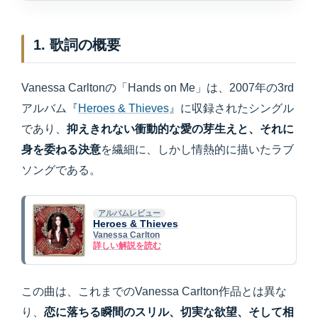
1. 歌詞の概要
Vanessa Carltonの「Hands on Me」は、2007年の3rd
アルバム『
Heroes & Thieves
』に収録されたシングル
であり、
抑えきれない衝動的な愛の芽生えと、それに
身を委ねる決意
を繊細に、しかし情熱的に描いたラブ
ソングである。
アルバムレビュー
Heroes & Thieves
Vanessa Carlton
詳しい解説を読む
この曲は、これまでのVanessa Carlton作品とは異な
り、
恋に落ちる瞬間のスリル、切実な欲望、そして相