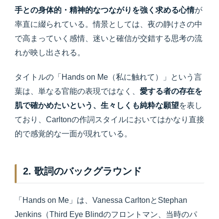
手との身体的・精神的なつながりを強く求める心情
が
率直に綴られている。情景としては、夜の静けさの中
で高まっていく感情、迷いと確信が交錯する思考の流
れが映し出される。
タイトルの「Hands on Me（私に触れて）」という言
葉は、単なる官能の表現ではなく、
愛する者の存在を
肌で確かめたいという、生々しくも純粋な願望
を表し
ており、Carltonの作詞スタイルにおいてはかなり直接
的で感覚的な一面が現れている。
2. 歌詞のバックグラウンド
「Hands on Me」は、Vanessa CarltonとStephan
Jenkins（Third Eye Blindのフロントマン、当時のパ