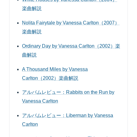
楽曲解説
Nolita Fairytale by Vanessa Carlton（2007）
楽曲解説
Ordinary Day by Vanessa Carlton（2002）楽
曲解説
A Thousand Miles by Vanessa
Carlton（2002）楽曲解説
アルバムレビュー：Rabbits on the Run by
Vanessa Carlton
アルバムレビュー：Liberman by Vanessa
Carlton