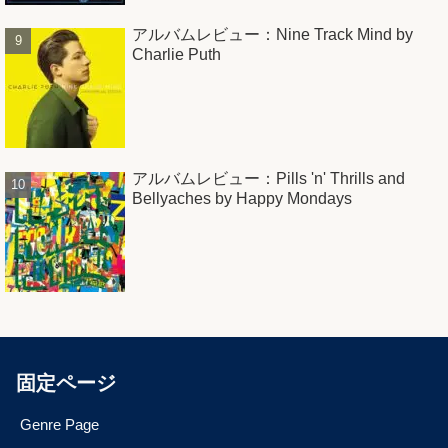
アルバムレビュー：Nine Track Mind by
Charlie Puth
アルバムレビュー：Pills 'n' Thrills and
Bellyaches by Happy Mondays
固定ページ
Genre Page