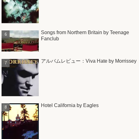
Songs from Northern Britain by Teenage
Fanclub
アルバムレビュー：Viva Hate by Morrissey
Hotel California by Eagles