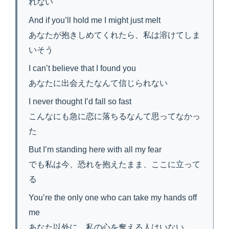
れない
And if you’ll hold me I might just melt
あなたが抱きしめてくれたら、私は溶けてしま
いそう
I can’t believe that I found you
あなたに出会えたなんて信じられない
I never thought I’d fall so fast
こんなにも急に恋に落ちるなんて思ってなかっ
た
But I’m standing here with all my fear
でも私は今、恐れを抱えたまま、ここに立って
る
You’re the only one who can take my hands off
me
あなた以外に、私の心を奪える人はいない