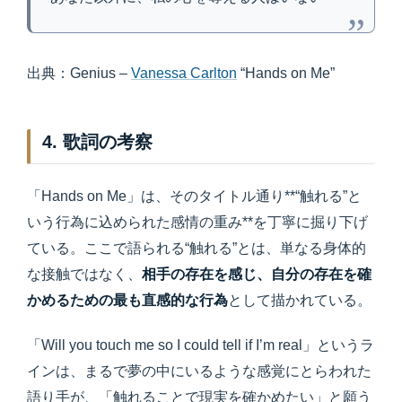
出典：Genius –
Vanessa Carlton
“Hands on Me”
4. 歌詞の考察
「Hands on Me」は、そのタイトル通り**“触れる”と
いう行為に込められた感情の重み**を丁寧に掘り下げ
ている。ここで語られる“触れる”とは、単なる身体的
な接触ではなく、
相手の存在を感じ、自分の存在を確
かめるための最も直感的な行為
として描かれている。
「Will you touch me so I could tell if I’m real」というラ
インは、まるで夢の中にいるような感覚にとらわれた
語り手が、「触れることで現実を確かめたい」と願う