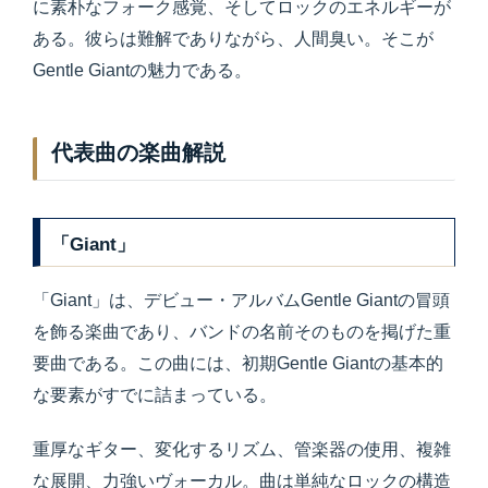
に素朴なフォーク感覚、そしてロックのエネルギーが
ある。彼らは難解でありながら、人間臭い。そこが
Gentle Giantの魅力である。
代表曲の楽曲解説
「Giant」
「Giant」は、デビュー・アルバムGentle Giantの冒頭
を飾る楽曲であり、バンドの名前そのものを掲げた重
要曲である。この曲には、初期Gentle Giantの基本的
な要素がすでに詰まっている。
重厚なギター、変化するリズム、管楽器の使用、複雑
な展開、力強いヴォーカル。曲は単純なロックの構造