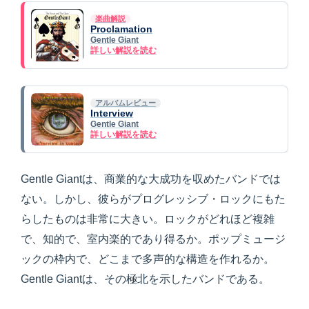
楽曲解説
Proclamation
Gentle Giant
詳しい解説を読む
アルバムレビュー
Interview
Gentle Giant
詳しい解説を読む
Gentle Giantは、商業的な大成功を収めたバンドでは
ない。しかし、彼らがプログレッシブ・ロックにもた
らしたものは非常に大きい。ロックがどれほど複雑
で、知的で、室内楽的であり得るか。ポップミュージ
ックの枠内で、どこまで多声的な構造を作れるか。
Gentle Giantは、その極北を示したバンドである。