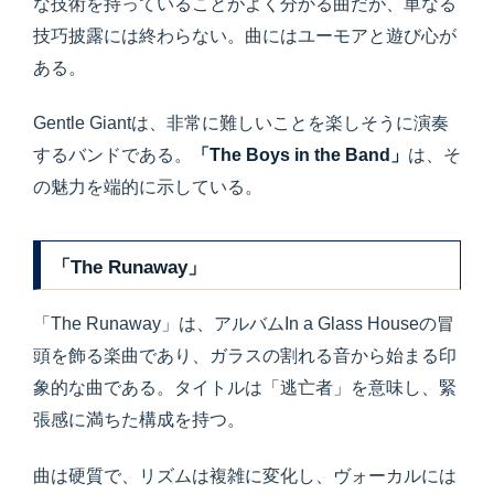
な技術を持っていることがよく分かる曲だが、単なる
技巧披露には終わらない。曲にはユーモアと遊び心が
ある。
Gentle Giantは、非常に難しいことを楽しそうに演奏
するバンドである。
「The Boys in the Band」
は、そ
の魅力を端的に示している。
「The Runaway」
「The Runaway」は、アルバムIn a Glass Houseの冒
頭を飾る楽曲であり、ガラスの割れる音から始まる印
象的な曲である。タイトルは「逃亡者」を意味し、緊
張感に満ちた構成を持つ。
曲は硬質で、リズムは複雑に変化し、ヴォーカルには