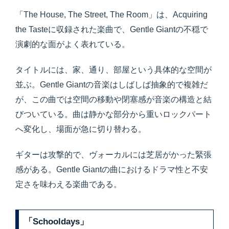
「The House, The Street, The Room」は、Acquiring
the Tasteに収録された楽曲で、Gentle Giantの不穏で
演劇的な面がよく表れている。
タイトルには、家、通り、部屋という具体的な空間が
並ぶ。Gentle Giantの音楽はしばしば抽象的で複雑だ
が、この曲では空間の移動や閉塞感が音楽の構造と結
びついている。曲は静かな部分から重いロックパート
へ変化し、場面が急に切り替わる。
ギターは攻撃的で、ヴォーカルには芝居がかった緊張
感がある。Gentle Giantの曲におけるドラマ性と不安
定さを味わえる楽曲である。
「Schooldays」