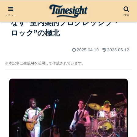
Gentle Giant──知性と技巧が織り
メニュー
検索
なす“室内楽的プログレッシブ・
ロック”の極北
2025.04.19
2026.05.12
※本記事は生成AIを活用して作成されています。