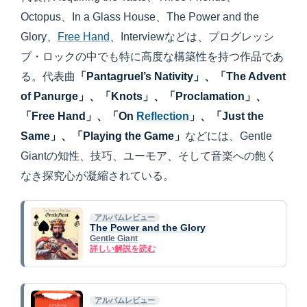
Octopus、In a Glass House、The Power and the
Glory、
Free Hand
、Interviewなどは、プログレッシ
ブ・ロックの中でも特に高度な構築性を持つ作品であ
る。代表曲
「Pantagruel’s Nativity」、「The Advent
of Panurge」、「Knots」、「Proclamation」、
「Free Hand」、「On
Reflection
」、「Just the
Same」、「Playing the Game」
などには、Gentle
Giantの知性、技巧、ユーモア、そして音楽への飽く
なき探究心が凝縮されている。
アルバムレビュー
The Power and the Glory
Gentle Giant
詳しい解説を読む
アルバムレビュー