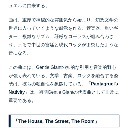
ュエルに由来する。
曲は、重厚で神秘的な雰囲気から始まり、幻想文学の
世界に入っていくような感覚を作る。管楽器、重いギ
ター、複雑なリズム、荘厳なコーラスが組み合わさ
り、まるで中世の宮廷と現代ロックが衝突したような
音になる。
この曲には、Gentle Giantの知的な引用と音楽的野心
が強く表れている。文学、古楽、ロックを融合する姿
勢は、彼らの独自性を象徴している。
「Pantagruel’s
Nativity」
は、初期Gentle Giantの代表曲として非常に
重要である。
「The House, The Street, The Room」