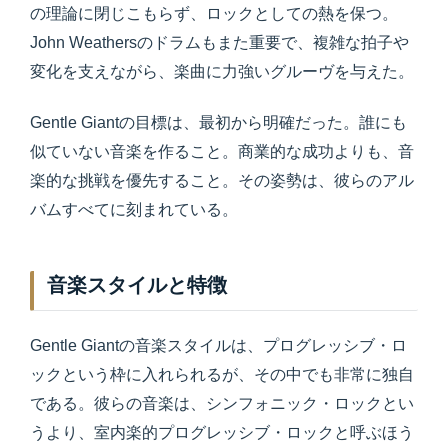
の理論に閉じこもらず、ロックとしての熱を保つ。
John Weathersのドラムもまた重要で、複雑な拍子や
変化を支えながら、楽曲に力強いグルーヴを与えた。
Gentle Giantの目標は、最初から明確だった。誰にも
似ていない音楽を作ること。商業的な成功よりも、音
楽的な挑戦を優先すること。その姿勢は、彼らのアル
バムすべてに刻まれている。
音楽スタイルと特徴
Gentle Giantの音楽スタイルは、プログレッシブ・ロ
ックという枠に入れられるが、その中でも非常に独自
である。彼らの音楽は、シンフォニック・ロックとい
うより、室内楽的プログレッシブ・ロックと呼ぶほう