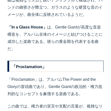
曲は複雑なリズムと鋭いアンサンブルで構成され、バ
ンドの緻密さが際立つ。ガラスのような硬質な音のイ
メージが、曲全体に反映されているようだ。
「In a Glass House」
は、Gentle Giantが高度な音楽
構造を、アルバム全体のイメージと結びつけることに
成功した楽曲である。彼らの黄金期を代表する名曲
だ。
「Proclamation」
「Proclamation」は、アルバムThe Power and the
Gloryの冒頭曲であり、Gentle Giantの政治的・権力批
判的なコンセプトを象徴する楽曲である。
この曲では、権力者の宣言や支配の言葉が、複雑なリ