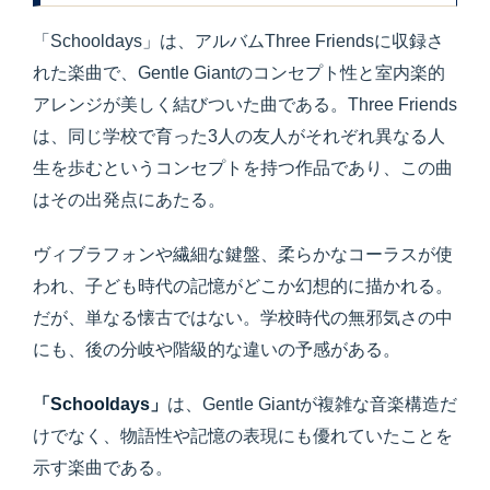
「Schooldays」は、アルバムThree Friendsに収録さ
れた楽曲で、Gentle Giantのコンセプト性と室内楽的
アレンジが美しく結びついた曲である。Three Friends
は、同じ学校で育った3人の友人がそれぞれ異なる人
生を歩むというコンセプトを持つ作品であり、この曲
はその出発点にあたる。
ヴィブラフォンや繊細な鍵盤、柔らかなコーラスが使
われ、子ども時代の記憶がどこか幻想的に描かれる。
だが、単なる懐古ではない。学校時代の無邪気さの中
にも、後の分岐や階級的な違いの予感がある。
「Schooldays」
は、Gentle Giantが複雑な音楽構造だ
けでなく、物語性や記憶の表現にも優れていたことを
示す楽曲である。