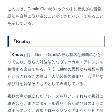
この曲は、Gentle Giantがロックの中に歴史的な音楽
語法を自然に取り込むことができたバンドであること
を示している。
「Knots」
「Knots」
は、Gentle Giantの最も有名な難曲のひと
つであり、彼らの対位法的なヴォーカル・アレンジを
象徴する楽曲である。R. D. Laingの思想から着想を得
たともされるこの曲は、人間関係の絡まり、心理的な
結び目を音楽そのものとして表現している。
複数の声が独立したフレーズを歌い、それらが複雑に
絡み合う。まさにタイトル通り、音が結び目のように
絡まっていく。通常のロックソングのようなサビの開