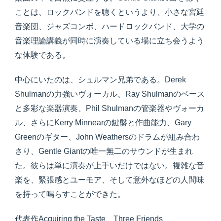
ことは、ロックバンドを聴くというより、小さな宮廷
音楽団、ジャズコンボ、ハードロックバンド、大学の
音楽理論講義が同時に演奏している場に立ち会うよう
な体験である。
中心にいたのは、シュルマン兄弟である。Derek
Shulmanの力強いヴォーカル、Ray Shulmanのベース
と多彩な楽器演奏、Phil Shulmanの管楽器やヴォーカ
ル、さらにKerry Minnearの鍵盤と作曲能力、Gary
Greenのギター、John Weathersのドラムが組み合わ
さり、Gentle Giantの唯一無二のサウンドが生まれ
た。彼らは単に演奏が上手いだけではない。複雑な音
楽を、緊張感とユーモア、そして意外なほどの人間味
を持って鳴らすことができた。
代表作Acquiring the Taste、Three Friends、