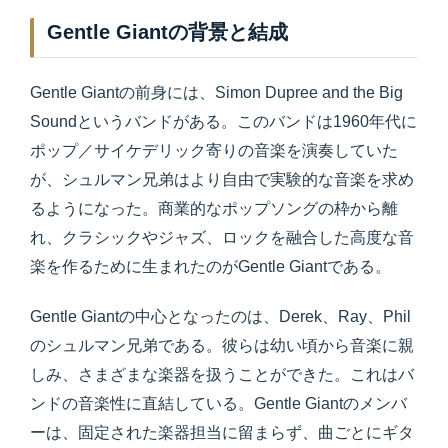
Gentle Giantの背景と結成
Gentle Giantの前身には、Simon Dupree and the Big
Soundというバンドがある。このバンドは1960年代に
ポップ／サイケデリック寄りの音楽を演奏していた
が、シュルマン兄弟はより自由で実験的な音楽を求め
るようになった。商業的なポップソングの枠から離
れ、クラシックやジャズ、ロックを融合した高度な音
楽を作るために生まれたのがGentle Giantである。
Gentle Giantの中心となったのは、Derek、Ray、Phil
のシュルマン兄弟である。彼らは幼い頃から音楽に親
しみ、さまざまな楽器を扱うことができた。これはバ
ンドの音楽性に直結している。Gentle Giantのメンバ
ーは、固定された楽器担当に留まらず、曲ごとにギタ