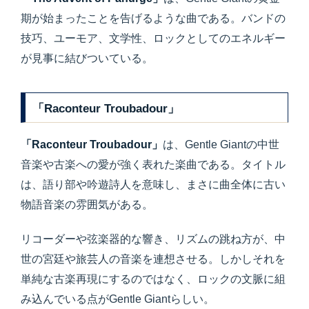
期が始まったことを告げるような曲である。バンドの
技巧、ユーモア、文学性、ロックとしてのエネルギー
が見事に結びついている。
「Raconteur Troubadour」
「Raconteur Troubadour」
は、Gentle Giantの中世
音楽や古楽への愛が強く表れた楽曲である。タイトル
は、語り部や吟遊詩人を意味し、まさに曲全体に古い
物語音楽の雰囲気がある。
リコーダーや弦楽器的な響き、リズムの跳ね方が、中
世の宮廷や旅芸人の音楽を連想させる。しかしそれを
単純な古楽再現にするのではなく、ロックの文脈に組
み込んでいる点がGentle Giantらしい。