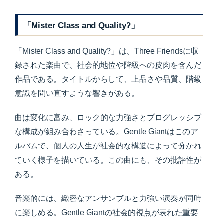
「Mister Class and Quality?」
「Mister Class and Quality?」は、Three Friendsに収
録された楽曲で、社会的地位や階級への皮肉を含んだ
作品である。タイトルからして、上品さや品質、階級
意識を問い直すような響きがある。
曲は変化に富み、ロック的な力強さとプログレッシブ
な構成が組み合わさっている。Gentle Giantはこのア
ルバムで、個人の人生が社会的な構造によって分かれ
ていく様子を描いている。この曲にも、その批評性が
ある。
音楽的には、緻密なアンサンブルと力強い演奏が同時
に楽しめる。Gentle Giantの社会的視点が表れた重要