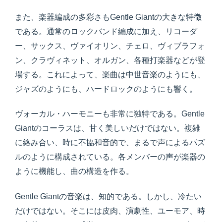
また、楽器編成の多彩さもGentle Giantの大きな特徴
である。通常のロックバンド編成に加え、リコーダ
ー、サックス、ヴァイオリン、チェロ、ヴィブラフォ
ン、クラヴィネット、オルガン、各種打楽器などが登
場する。これによって、楽曲は中世音楽のようにも、
ジャズのようにも、ハードロックのようにも響く。
ヴォーカル・ハーモニーも非常に独特である。Gentle
Giantのコーラスは、甘く美しいだけではない。複雑
に絡み合い、時に不協和音的で、まるで声によるパズ
ルのように構成されている。各メンバーの声が楽器の
ように機能し、曲の構造を作る。
Gentle Giantの音楽は、知的である。しかし、冷たい
だけではない。そこには皮肉、演劇性、ユーモア、時