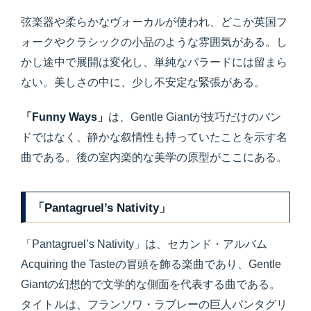
弦楽器や柔らかなヴォーカルが使われ、どこか英国フ
ォークやクラシックの小品のような雰囲気がある。し
かし途中で展開は変化し、単純なバラードには留まら
ない。美しさの中に、少し不安定な緊張がある。
「Funny Ways」
は、Gentle Giantが技巧だけのバン
ドではなく、静かな叙情性も持っていたことを示す名
曲である。後の室内楽的な美学の原型がここにある。
「Pantagruel’s Nativity」
「Pantagruel’s Nativity」は、セカンド・アルバム
Acquiring the Tasteの冒頭を飾る楽曲であり、Gentle
Giantの幻想的で文学的な側面を代表する曲である。
タイトルは、フランソワ・ラブレーの巨人パンタグリ