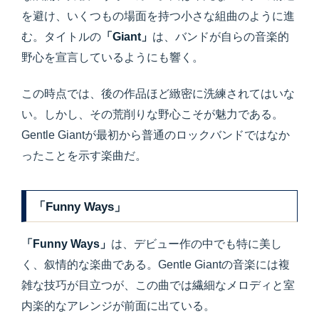
を避け、いくつもの場面を持つ小さな組曲のように進
む。タイトルの
「Giant」
は、バンドが自らの音楽的
野心を宣言しているようにも響く。
この時点では、後の作品ほど緻密に洗練されてはいな
い。しかし、その荒削りな野心こそが魅力である。
Gentle Giantが最初から普通のロックバンドではなか
ったことを示す楽曲だ。
「Funny Ways」
「Funny Ways」
は、デビュー作の中でも特に美し
く、叙情的な楽曲である。Gentle Giantの音楽には複
雑な技巧が目立つが、この曲では繊細なメロディと室
内楽的なアレンジが前面に出ている。