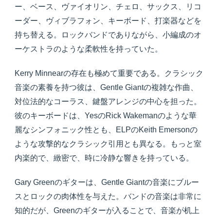
ー、ベース、ヴァイオリン、チェロ、サックス、リコ
ーダー、ヴィブラフォン、キーボード、打楽器などを
持ち替える。ロックバンドでありながら、小編成のオ
ーケストラのような柔軟性を持っていた。
Kerry Minnearの存在も極めて重要である。クラシック
音楽の素養を持つ彼は、Gentle Giantの複雑な作曲、
対位法的なコーラス、鍵盤アレンジの中心を担った。
彼のキーボードは、YesのRick Wakemanのような華
麗なシンフォニック性とも、ELPのKeith Emersonの
ような攻撃的なクラシック引用とも異なる。もっと室
内楽的で、緻密で、時に冷静な響きを持っている。
Gary Greenのギターは、Gentle Giantの音楽にブルー
スとロックの肉体性を与えた。バンドの音楽は非常に
知的だが、Greenのギターが入ることで、音楽が机上