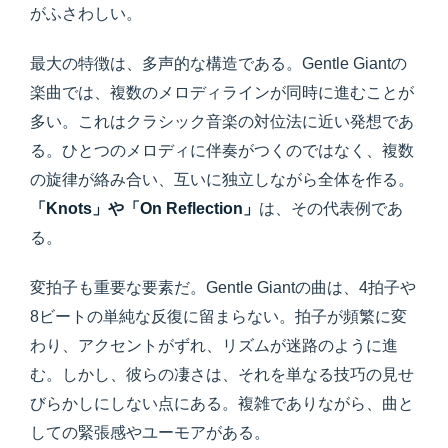
がふさわしい。
最大の特徴は、多声的な構造である。Gentle Giantの
楽曲では、複数のメロディラインが同時に進むことが
多い。これはクラシック音楽の対位法に近い発想であ
る。ひとつのメロディに伴奏がつくのではなく、複数
の旋律が絡み合い、互いに独立しながら全体を作る。
「Knots」や「On Reflection」
は、その代表例であ
る。
変拍子も重要な要素だ。Gentle Giantの曲は、4拍子や
8ビートの単純な反復に留まらない。拍子が頻繁に変
わり、アクセントがずれ、リズムが迷路のように進
む。しかし、彼らの凄さは、それを単なる技巧の見せ
びらかしにしない点にある。複雑でありながら、曲と
しての緊張感やユーモアがある。