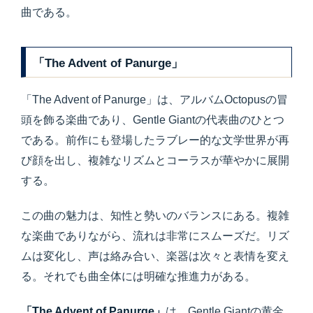
曲である。
「The Advent of Panurge」
「The Advent of Panurge」は、アルバムOctopusの冒
頭を飾る楽曲であり、Gentle Giantの代表曲のひとつ
である。前作にも登場したラブレー的な文学世界が再
び顔を出し、複雑なリズムとコーラスが華やかに展開
する。
この曲の魅力は、知性と勢いのバランスにある。複雑
な楽曲でありながら、流れは非常にスムーズだ。リズ
ムは変化し、声は絡み合い、楽器は次々と表情を変え
る。それでも曲全体には明確な推進力がある。
「The Advent of Panurge」
は、Gentle Giantの黄金