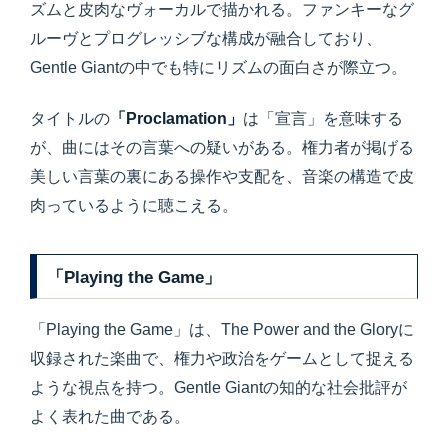
ズムと皮肉なヴォーカルで描かれる。ファンキーなグ
ルーヴとプログレッシブな構成が融合しており、
Gentle Giantの中でも特にリズムの面白さが際立つ。
タイトルの
「Proclamation」
は「宣言」を意味する
が、曲にはその言葉への疑いがある。権力者が掲げる
美しい言葉の裏にある操作や支配を、音楽の構造で皮
肉っているように聴こえる。
「Playing the Game」
「Playing the Game」は、The Power and the Gloryに
収録された楽曲で、権力や政治をゲームとして捉える
ような視点を持つ。Gentle Giantの知的な社会批評が
よく表れた曲である。