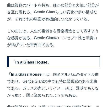
曲は複数のパートを持ち、静かな部分と力強い部分が
交互に現れる。Gentle Giantらしい変化の多い構成だ
が、それぞれの場面が有機的につながっている。
この曲には、人生の複雑さを音楽構造として表すよう
な感覚がある。Gentle Giantのコンセプト性と演奏力
が結びついた重要曲である。
「In a Glass House」
「In a Glass House」
は、同名アルバムのタイトル曲
であり、Gentle Giantの中でも特に緊張感のある楽曲
である。ガラスの家というイメージは、透明でありな
がら脆く、閉じ込められたようでもある。