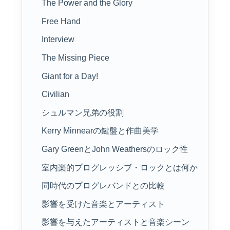
The Power and the Glory
Free Hand
Interview
The Missing Piece
Giant for a Day!
Civilian
シュルマン兄弟の役割
Kerry Minnearの鍵盤と作曲美学
Gary GreenとJohn Weathersのロック性
室内楽的プログレッシブ・ロックとは何か
同時代のプログレバンドとの比較
影響を受けた音楽とアーティスト
影響を与えたアーティストと音楽シーン