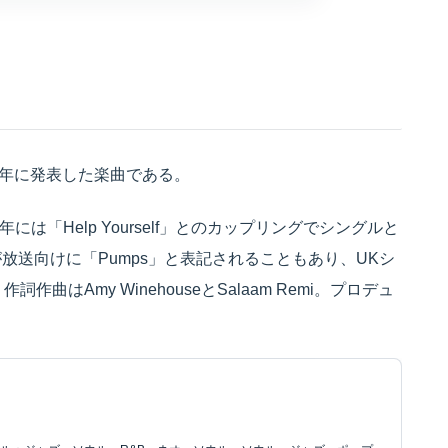
が2003年に発表した楽曲である。
には「Help Yourself」とのカップリングでシングルと
送向けに「Pumps」と表記されることもあり、UKシ
はAmy WinehouseとSalaam Remi。プロデュ