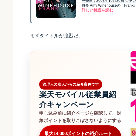
発売日：2003年10月20日 
概要 Amy Winehouseの『Fr
詳しい解説を読む
まずタイトルが強烈だ。
管理人の友人からの紹介案件です
楽天モバイル従業員紹
介キャンペーン
申し込み前に紹介ページを確認して、対
象ポイントを取りこぼさないようにする
最大14,000ポイントの紹介ルート