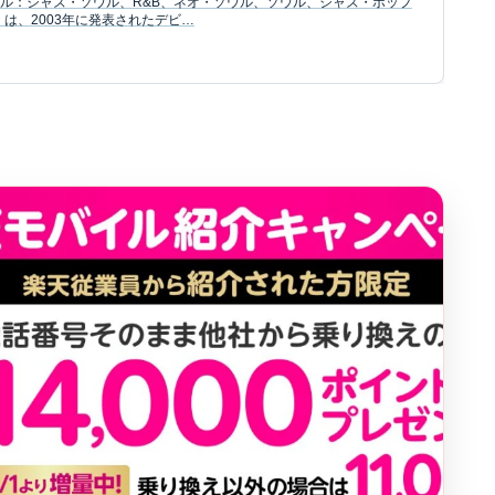
ジャンル：ジャズ・ソウル、R&B、ネオ・ソウル、ソウル、ジャズ・ポップ
ank』は、2003年に発表されたデビ…