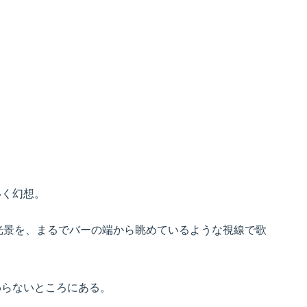
いく幻想。
交場の光景を、まるでバーの端から眺めているような視線で歌
わらないところにある。