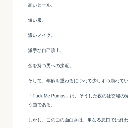
高いヒール。
短い服。
濃いメイク。
派手な自己演出。
金を持つ男への接近。
そして、年齢を重ねるにつれて少しずつ崩れて
「Fuck Me Pumps」は、そうした夜の社
う曲である。
しかし、この曲の面白さは、単なる悪口では終