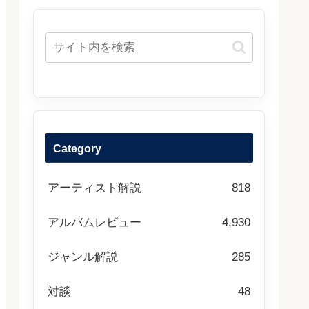
Category
アーティスト解説
818
アルバムレビュー
4,930
ジャンル解説
285
対談
48