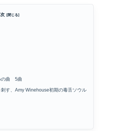
目次
めの曲 5曲
す、Amy Winehouse初期の毒舌ソウル