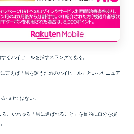
く演出するハイヒールを指すスラングである。
骨に言えば「男を誘うためのハイヒール」といったニュア
いるわけではない。
ーに集まる、いわゆる「男に選ばれること」を目的に自分を演
る。