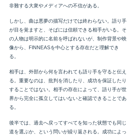
非難する大衆やメディアへの不信がある。
しかし、曲は悪夢の描写だけでは終わらない。語り手
が目を覚ますと、そばには信頼できる相手がいる。そ
の人物は明示的に名前を呼ばれないが、制作背景や映
像から、FINNEASを中心とする存在だと理解でき
る。
相手は、外部から何を言われても語り手を守ると伝え
る。重要なのは、批判を消したり、成功を保証したり
することではない。相手の存在によって、語り手が世
界から完全に孤立してはいないと確認できることであ
る。
後半では、過去へ戻ってすべてを知った状態でも同じ
道を選ぶか、という問いが繰り返される。成功によっ