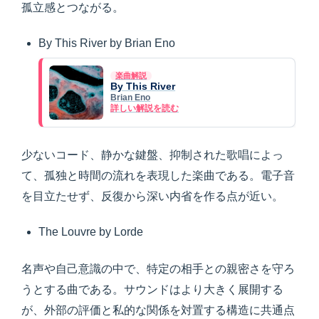
孤立感とつながる。
By This River by Brian Eno
楽曲解説
By This River
Brian Eno
詳しい解説を読む
少ないコード、静かな鍵盤、抑制された歌唱によっ
て、孤独と時間の流れを表現した楽曲である。電子音
を目立たせず、反復から深い内省を作る点が近い。
The Louvre by Lorde
名声や自己意識の中で、特定の相手との親密さを守ろ
うとする曲である。サウンドはより大きく展開する
が、外部の評価と私的な関係を対置する構造に共通点