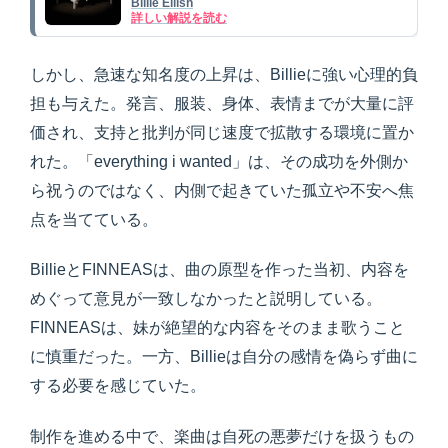
Billie Eilish
詳しい解説を読む
しかし、急速な知名度の上昇は、Billieに強い心理的負
担も与えた。発言、服装、身体、表情までが大量に評
価され、支持と批判が同じ速度で拡散する環境に置か
れた。「everything i wanted」は、その成功を外側か
ら祝うのではなく、内側で起きていた孤立や不安へ焦
点を当てている。
BillieとFINNEASは、曲の原型を作った当初、内容を
めぐって意見が一致しなかったと説明している。
FINNEASは、妹が絶望的な内容をそのまま歌うこと
に慎重だった。一方、Billieは自分の感情を偽らず曲に
する必要を感じていた。
制作を進める中で、楽曲は自死の悪夢だけを扱うもの