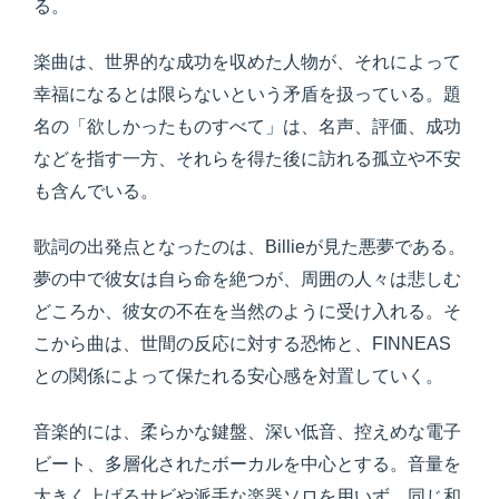
る。
楽曲は、世界的な成功を収めた人物が、それによって
幸福になるとは限らないという矛盾を扱っている。題
名の「欲しかったものすべて」は、名声、評価、成功
などを指す一方、それらを得た後に訪れる孤立や不安
も含んでいる。
歌詞の出発点となったのは、Billieが見た悪夢である。
夢の中で彼女は自ら命を絶つが、周囲の人々は悲しむ
どころか、彼女の不在を当然のように受け入れる。そ
こから曲は、世間の反応に対する恐怖と、FINNEAS
との関係によって保たれる安心感を対置していく。
音楽的には、柔らかな鍵盤、深い低音、控えめな電子
ビート、多層化されたボーカルを中心とする。音量を
大きく上げるサビや派手な楽器ソロを用いず、同じ和