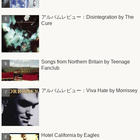
アルバムレビュー：Disintegration by The
Cure
Songs from Northern Britain by Teenage
Fanclub
アルバムレビュー：Viva Hate by Morrissey
Hotel California by Eagles