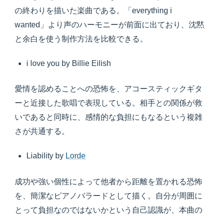
の終わりを描いた楽曲である。「everything i
wanted」より声のハーモニーが前面に出ており、沈黙
と余白を使う制作方法を比較できる。
i love you by Billie Eilish
愛情を認めることへの恐怖を、アコースティックギタ
ーと近接した歌唱で表現している。相手との関係が救
いであると同時に、感情的な負担にもなるという複雑
さが共通する。
Liability by
Lorde
成功や強い個性によって他者から距離を置かれる恐怖
を、簡潔なピアノバラードとして描く。自分が周囲に
とって負担なのではないかという自己認識が、本曲の