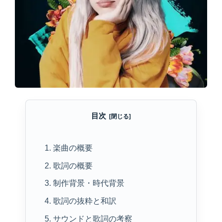
目次
1. 楽曲の概要
2. 歌詞の概要
3. 制作背景・時代背景
4. 歌詞の抜粋と和訳
5. サウンドと歌詞の考察