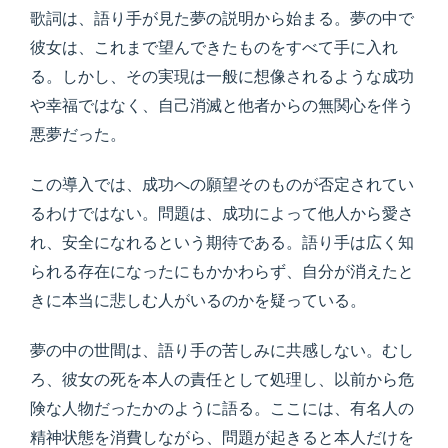
歌詞は、語り手が見た夢の説明から始まる。夢の中で
彼女は、これまで望んできたものをすべて手に入れ
る。しかし、その実現は一般に想像されるような成功
や幸福ではなく、自己消滅と他者からの無関心を伴う
悪夢だった。
この導入では、成功への願望そのものが否定されてい
るわけではない。問題は、成功によって他人から愛さ
れ、安全になれるという期待である。語り手は広く知
られる存在になったにもかかわらず、自分が消えたと
きに本当に悲しむ人がいるのかを疑っている。
夢の中の世間は、語り手の苦しみに共感しない。むし
ろ、彼女の死を本人の責任として処理し、以前から危
険な人物だったかのように語る。ここには、有名人の
精神状態を消費しながら、問題が起きると本人だけを