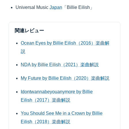
Universal Music
Japan
「Billie Eilish」
関連レビュー
Ocean Eyes by Billie Eilish（2016）楽曲解
説
NDA by Billie Eilish（2021）楽曲解説
My Future by Billie Eilish（2020）楽曲解説
Idontwannabeyouanymore by Billie
Eilish（2017）楽曲解説
You Should See Me in a Crown by Billie
Eilish（2018）楽曲解説