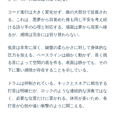
コード進行は大きく変化せず、曲の大部分で反復され
る。これは、悪夢から目覚めた後も同じ不安を考え続
ける語り手の心理と対応する。場面は夢から現実へ移
るが、感情は完全には切り替わらない。
低音は非常に深く、鍵盤の柔らかさに対して身体的な
圧力を加える。ベースラインは細かく動かず、長く残
る音によって空間の底を作る。表面は静かでも、その
下に重い感情が存在することを示している。
ドラムは抑制されている。キックとスネアに相当する
打音は明確だが、ロックのような連続的な演奏ではな
く、必要な位置だけに置かれる。休符が多いため、各
打音が心拍や遠い衝撃のように聞こえる。