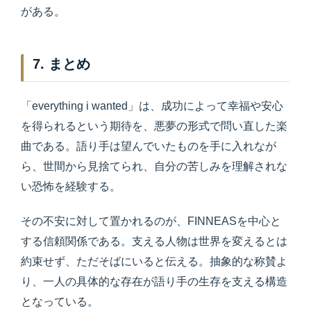
がある。
7. まとめ
「everything i wanted」は、成功によって幸福や安心
を得られるという期待を、悪夢の形式で問い直した楽
曲である。語り手は望んでいたものを手に入れなが
ら、世間から見捨てられ、自分の苦しみを理解されな
い恐怖を経験する。
その不安に対して置かれるのが、FINNEASを中心と
する信頼関係である。支える人物は世界を変えるとは
約束せず、ただそばにいると伝える。抽象的な称賛よ
り、一人の具体的な存在が語り手の生存を支える構造
となっている。