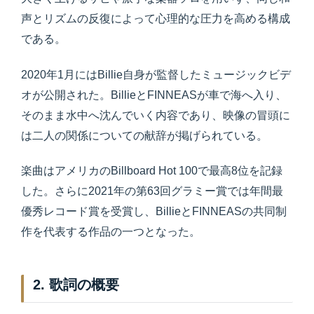
声とリズムの反復によって心理的な圧力を高める構成
である。
2020年1月にはBillie自身が監督したミュージックビデ
オが公開された。BillieとFINNEASが車で海へ入り、
そのまま水中へ沈んでいく内容であり、映像の冒頭に
は二人の関係についての献辞が掲げられている。
楽曲はアメリカのBillboard Hot 100で最高8位を記録
した。さらに2021年の第63回グラミー賞では年間最
優秀レコード賞を受賞し、BillieとFINNEASの共同制
作を代表する作品の一つとなった。
2. 歌詞の概要