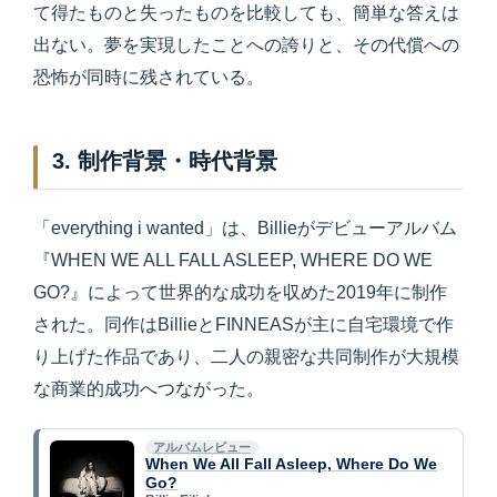
て得たものと失ったものを比較しても、簡単な答えは
出ない。夢を実現したことへの誇りと、その代償への
恐怖が同時に残されている。
3. 制作背景・時代背景
「everything i wanted」は、Billieがデビューアルバム
『WHEN WE ALL FALL ASLEEP, WHERE DO WE
GO?』によって世界的な成功を収めた2019年に制作
された。同作はBillieとFINNEASが主に自宅環境で作
り上げた作品であり、二人の親密な共同制作が大規模
な商業的成功へつながった。
アルバムレビュー
When We All Fall Asleep, Where Do We
Go?