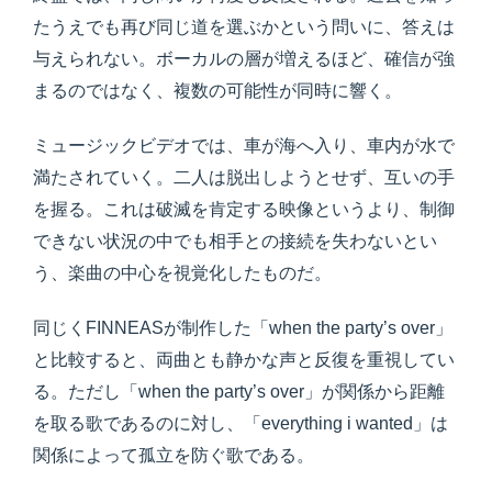
たうえでも再び同じ道を選ぶかという問いに、答えは
与えられない。ボーカルの層が増えるほど、確信が強
まるのではなく、複数の可能性が同時に響く。
ミュージックビデオでは、車が海へ入り、車内が水で
満たされていく。二人は脱出しようとせず、互いの手
を握る。これは破滅を肯定する映像というより、制御
できない状況の中でも相手との接続を失わないとい
う、楽曲の中心を視覚化したものだ。
同じくFINNEASが制作した「when the party’s over」
と比較すると、両曲とも静かな声と反復を重視してい
る。ただし「when the party’s over」が関係から距離
を取る歌であるのに対し、「everything i wanted」は
関係によって孤立を防ぐ歌である。