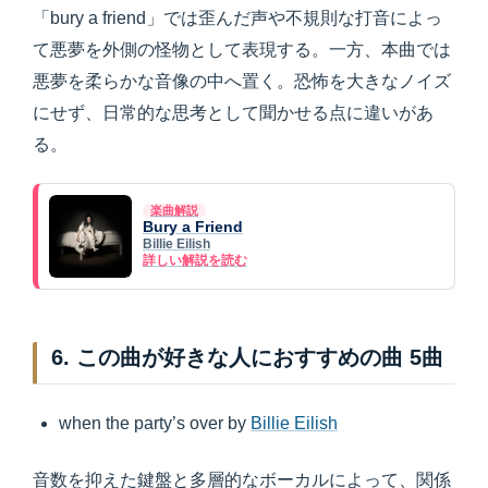
「bury a friend」では歪んだ声や不規則な打音によっ
て悪夢を外側の怪物として表現する。一方、本曲では
悪夢を柔らかな音像の中へ置く。恐怖を大きなノイズ
にせず、日常的な思考として聞かせる点に違いがあ
る。
楽曲解説
Bury a Friend
Billie Eilish
詳しい解説を読む
6. この曲が好きな人におすすめの曲 5曲
when the party’s over by
Billie Eilish
音数を抑えた鍵盤と多層的なボーカルによって、関係