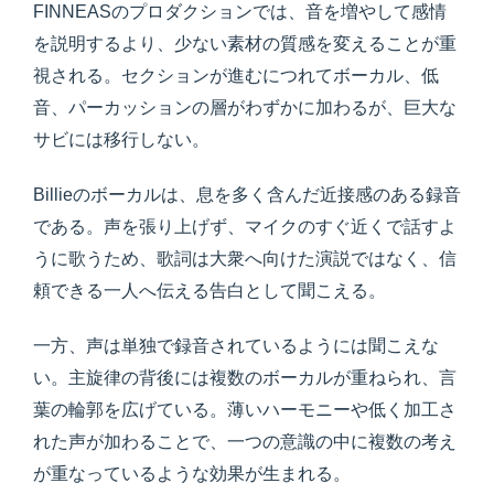
FINNEASのプロダクションでは、音を増やして感情
を説明するより、少ない素材の質感を変えることが重
視される。セクションが進むにつれてボーカル、低
音、パーカッションの層がわずかに加わるが、巨大な
サビには移行しない。
Billieのボーカルは、息を多く含んだ近接感のある録音
である。声を張り上げず、マイクのすぐ近くで話すよ
うに歌うため、歌詞は大衆へ向けた演説ではなく、信
頼できる一人へ伝える告白として聞こえる。
一方、声は単独で録音されているようには聞こえな
い。主旋律の背後には複数のボーカルが重ねられ、言
葉の輪郭を広げている。薄いハーモニーや低く加工さ
れた声が加わることで、一つの意識の中に複数の考え
が重なっているような効果が生まれる。