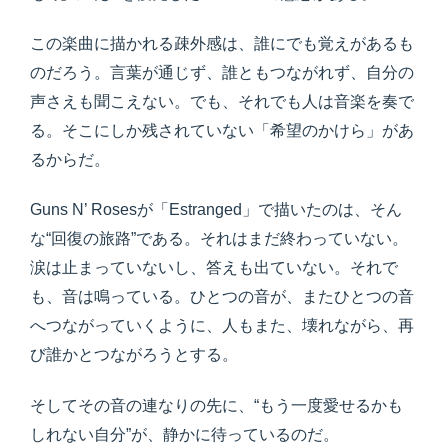
この楽曲に描かれる疎外感は、誰にでも覚えがあるも
のだろう。言葉が通じず、誰ともつながれず、自分の
声さえも聞こえない。でも、それでも人は音楽を奏で
る。そこにしか残されていない「希望のかけら」があ
るからだ。
Guns N’ Rosesが「Estranged」で描いたのは、そん
な“回復の旅路”である。それはまだ終わっていない。
涙は止まっていないし、答えも出ていない。それで
も、音は鳴っている。ひとつの音が、またひとつの音
へつながっていくように、人もまた、壊れながら、再
び誰かとつながろうとする。
そしてその音の連なりの先に、“もう一度愛せるかも
しれない自分”が、静かに待っているのだ。