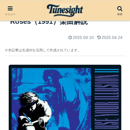
Estranged by Guns N’
メニュー
検索
Roses（1991）楽曲解説
2025.04.10
2025.04.24
※本記事は生成AIを活用して作成されています。