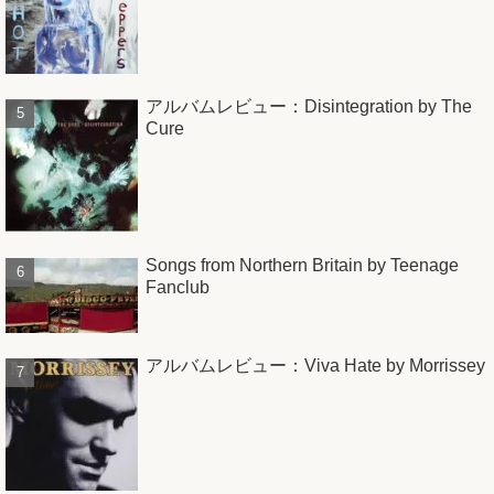
アルバムレビュー：Disintegration by The
Cure
Songs from Northern Britain by Teenage
Fanclub
アルバムレビュー：Viva Hate by Morrissey