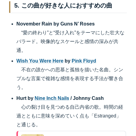
5. この曲が好きな人におすすめの曲
November Rain by Guns N’ Roses
“愛の終わり”と“受け入れ”をテーマにした壮大な
バラード。映像的なスケールと感情の深みが共
通。
Wish You Were Here
by
Pink Floyd
不在の誰かへの思慕と孤独を描いた名曲。シン
プルな言葉で複雑な感情を表現する手法が響き合
う。
Hurt by
Nine Inch Nails
/ Johnny Cash
心の裂け目を見つめる自己内省の歌。時間の経
過とともに意味を深めていく点も「Estranged」
と通じる。