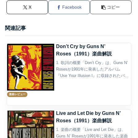
X
Facebook
コピー
関連記事
Don’t Cry by Guns N’
Roses（1991）楽曲解説
1. 歌詞の概要「Don’t Cry」は、Guns N’
Rosesが1991年に発表したアルバム
『Use Your Illusion I』に収録されたバラ
ードであり、バンドの荒削りなロックの
イメージとは対照的に、内面の哀しみと
楽曲レビュー
優しさを丁寧...
Live and Let Die by Guns N’
Roses（1991）楽曲解説
1. 楽曲の概要「Live and Let Die」は、
Guns N’ Rosesが1991年に発表した楽曲