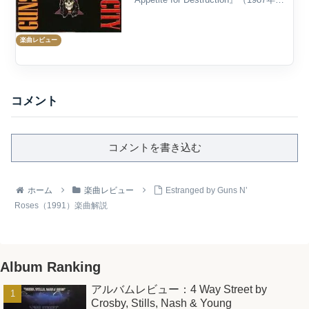
に収録された楽曲であり、アルバムの最
終曲にして、バンドの野心と郷愁が入り
楽曲レビュー
混じる...
コメント
コメントを書き込む
ホーム
楽曲レビュー
Estranged by Guns N’
Roses（1991）楽曲解説
Album Ranking
アルバムレビュー：4 Way Street by
Crosby, Stills, Nash & Young