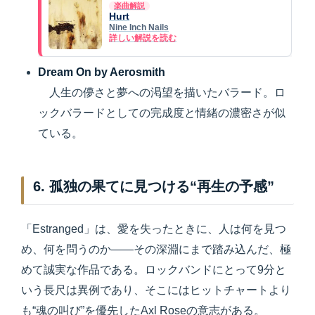
楽曲解説
Hurt
Nine Inch Nails
詳しい解説を読む
Dream On by Aerosmith
人生の儚さと夢への渇望を描いたバラード。ロ
ックバラードとしての完成度と情緒の濃密さが似
ている。
6. 孤独の果てに見つける“再生の予感”
「Estranged」は、愛を失ったときに、人は何を見つ
め、何を問うのか――その深淵にまで踏み込んだ、極
めて誠実な作品である。ロックバンドにとって9分と
いう長尺は異例であり、そこにはヒットチャートより
も“魂の叫び”を優先したAxl Roseの意志がある。