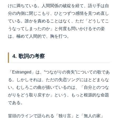
けに満ちている。人間関係の破綻を経て、語り手は自
分の内側に閉じこもり、ひとつずつ感情を見つめ直し
ている。誰かを責めることはなく、ただ「どうしてこ
うなってしまったのか」と何度も問いかけるその姿
は、極めて人間的で、胸を打つ。
4. 歌詞の考察
「Estranged」は、“つながりの喪失”についての歌であ
る。しかしそれは、ただの失恋ソングにはとどまらな
い。むしろこの曲が描いているのは、「自分とのつな
がりをどう取り戻すか」という、もっと根源的な命題
である。
冒頭のラインで語られる「独り言」と「無人の家」