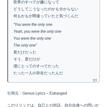
世界のすべてが嫌になって
どうしてこうなったのかも分からない
何もかもが間違っていたと気づくんだ
“You were the only one
Yeah, you were the only one
You were the only one
The only one”
君だけだった
そう、君だけが
僕にとってのすべてだった
たった一人の存在だったんだ
引用元：Genius Lyrics – Estranged
このリリックは、自己との対話、自分自身への問いか