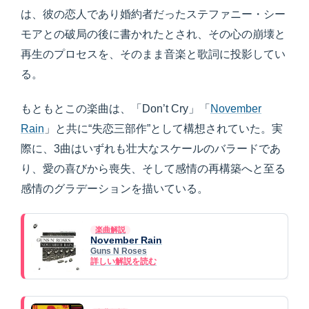
は、彼の恋人であり婚約者だったステファニー・シー
モアとの破局の後に書かれたとされ、その心の崩壊と
再生のプロセスを、そのまま音楽と歌詞に投影してい
る。
もともとこの楽曲は、「Don’t Cry」「
November
Rain
」と共に“失恋三部作”として構想されていた。実
際に、3曲はいずれも壮大なスケールのバラードであ
り、愛の喜びから喪失、そして感情の再構築へと至る
感情のグラデーションを描いている。
楽曲解説
November Rain
Guns N Roses
詳しい解説を読む