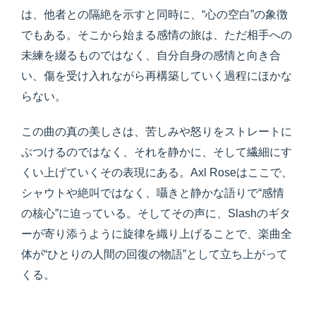
は、他者との隔絶を示すと同時に、“心の空白”の象徴
でもある。そこから始まる感情の旅は、ただ相手への
未練を綴るものではなく、自分自身の感情と向き合
い、傷を受け入れながら再構築していく過程にほかな
らない。
この曲の真の美しさは、苦しみや怒りをストレートに
ぶつけるのではなく、それを静かに、そして繊細にす
くい上げていくその表現にある。Axl Roseはここで、
シャウトや絶叫ではなく、囁きと静かな語りで“感情
の核心”に迫っている。そしてその声に、Slashのギタ
ーが寄り添うように旋律を織り上げることで、楽曲全
体が“ひとりの人間の回復の物語”として立ち上がって
くる。