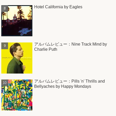
Hotel California by Eagles
アルバムレビュー：Nine Track Mind by
Charlie Puth
アルバムレビュー：Pills 'n' Thrills and
Bellyaches by Happy Mondays