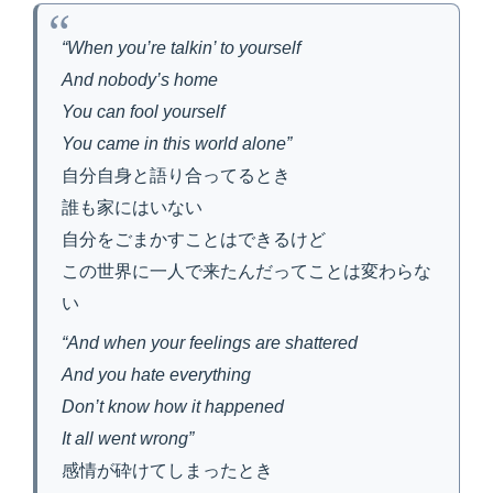
“When you’re talkin’ to yourself
And nobody’s home
You can fool yourself
You came in this world alone”
自分自身と語り合ってるとき
誰も家にはいない
自分をごまかすことはできるけど
この世界に一人で来たんだってことは変わらな
い
“And when your feelings are shattered
And you hate everything
Don’t know how it happened
It all went wrong”
感情が砕けてしまったとき