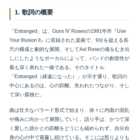
1. 歌詞の概要
「Estranged」は、Guns N’ Rosesの1991年作『Use
Your Illusion II』に収録された楽曲で、9分を超える長
尺の構成と劇的な展開、そしてAxl Roseの魂をむき出
しにしたようなボーカルによって、バンドの創造性が
最も深く表れた一曲である。そのタイトル
「Estranged（疎遠になった）」が示す通り、歌詞の
中心にあるのは、心の距離、失われたつながり、そし
て深い孤独だ。
曲は壮大なバラード形式で始まり、徐々に内面の混乱
や痛みに向かって展開していく。語り手は、かつて深
く愛した誰かとの距離をどうにも縮められず、自分自
身の心の中で葛藤し続けている。そこには怒りよりも