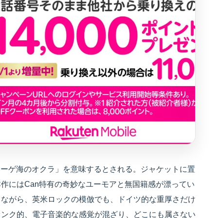
で「エーゲ海のオクラ」を意味するとされる。ジャケットに置
作にはCan特有の奇妙なユーモアと無国籍感が漂ってい
りながら、英米ロックの模倣でも、ドイツ的な重厚さだけ
ァンク的、電子音楽的な感覚が混ざり、どこにも属さない