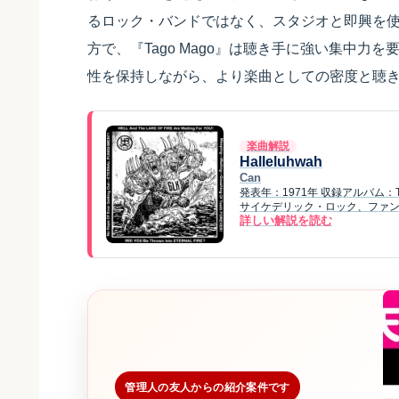
るロック・バンドではなく、スタジオと即興を
方で、『Tago Mago』は聴き手に強い集中力を要
性を保持しながら、より楽曲としての密度と聴
楽曲解説
Halleluhwah
Can
発表年：1971年 収録アルバム：
サイケデリック・ロック、ファン
詳しい解説を読む
管理人の友人からの紹介案件です