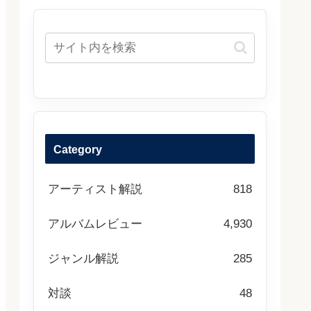
Category
アーティスト解説
818
アルバムレビュー
4,930
ジャンル解説
285
対談
48