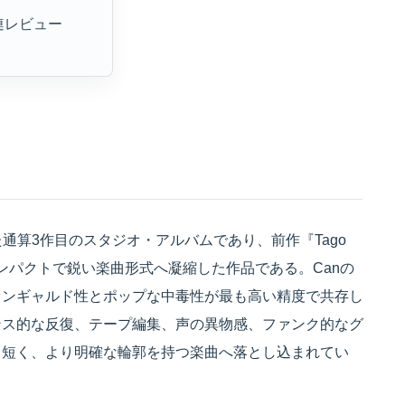
連レビュー
表された通算3作目のスタジオ・アルバムであり、前作『Tago
ンパクトで鋭い楽曲形式へ凝縮した作品である。Canの
ァンギャルド性とポップな中毒性が最も高い精度で共存し
ンス的な反復、テープ編集、声の異物感、ファンク的なグ
り短く、より明確な輪郭を持つ楽曲へ落とし込まれてい