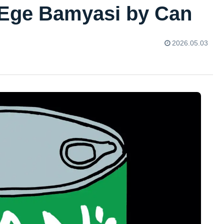
Bamyasi by Can
2026.05.03