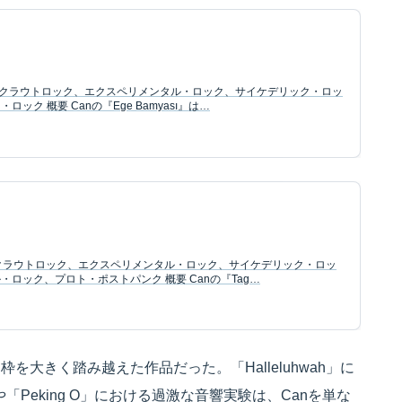
ンル：クラウトロック、エクスペリメンタル・ロック、サイケデリック・ロッ
ク 概要 Canの『Ege Bamyası』は…
ル：クラウトロック、エクスペリメンタル・ロック、サイケデリック・ロッ
ロック、プロト・ポストパンク 概要 Canの『Tag…
枠を大きく踏み越えた作品だった。「Halleluhwah」に
「Peking O」における過激な音響実験は、Canを単な