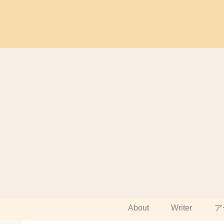
About
Writer
ア