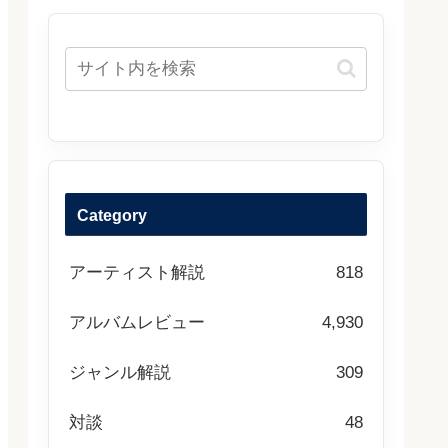
Category
アーティスト解説
818
アルバムレビュー
4,930
ジャンル解説
309
対談
48