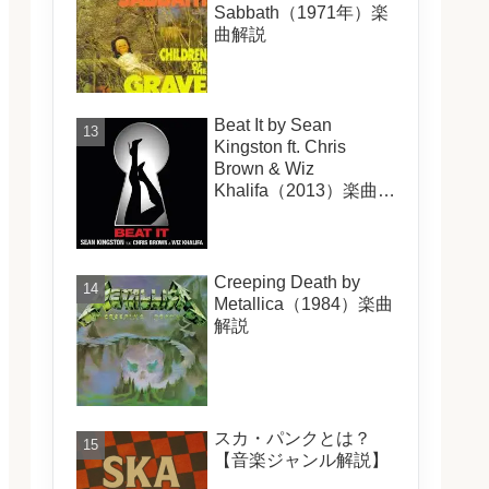
Sabbath（1971年）楽
曲解説
Beat It by Sean
Kingston ft. Chris
Brown & Wiz
Khalifa（2013）楽曲解
説
Creeping Death by
Metallica（1984）楽曲
解説
スカ・パンクとは？
【音楽ジャンル解説】