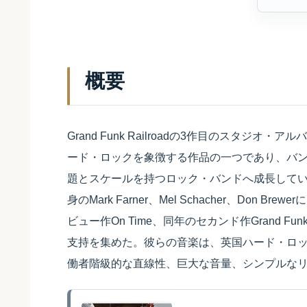
概要
Grand Funk Railroadの3作目のスタジオ・ア
ード・ロックを象徴する作品の一つであり、バ
題とスケールを持つロック・バンドへ成長して
身のMark Farner、Mel Schacher、Don Bre
ビュー作On Time、同年のセカンド作Grand
支持を集めた。彼らの音楽は、英国ハード・ロ
働者階級的な直線性、巨大な音量、シンプルな