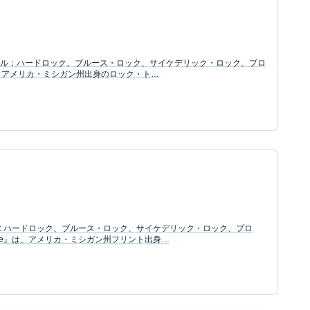
ジャンル：ハードロック、ブルース・ロック、サイケデリック・ロック、プロ
nk は、アメリカ・ミシガン州出身のロック・ト…
ャンル: ハードロック、ブルース・ロック、サイケデリック・ロック、プロ
Time』は、アメリカ・ミシガン州フリント出身…