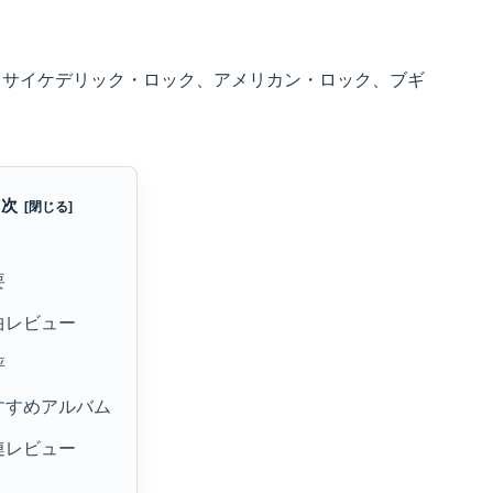
、サイケデリック・ロック、アメリカン・ロック、ブギ
目次
要
曲レビュー
評
すすめアルバム
連レビュー