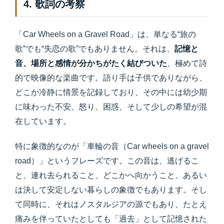
4. 歌詞の考察
「Car Wheels on a Gravel Road」は、単なる“旅の
歌”でも“失恋の歌”でもありません。それは、
記憶と
音、場所と感情が分かちがたく結びついた
、極めて詩
的で映像的な楽曲です。語り手は子供でありながら、
どこか冷静に情景を記録しており、その中には幼少期
に味わった不安、怒り、困惑、そして少しの希望が混
在しています。
特に象徴的なのが「車輪の音（Car wheels on a gravel
road）」というフレーズです。この音は、逃げるこ
と、連れ去られること、どこかへ向かうこと、あるい
は決して安定しない暮らしの象徴でもあります。そし
て同時に、それはノスタルジアの源でもあり、たとえ
痛みを伴っていたとしても「過去」として記憶された