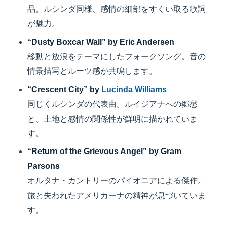
品。ルシンダ同様、感情の細部をすくい取る歌詞
が魅力。
“Dusty Boxcar Wall” by Eric Andersen
移動と放浪をテーマにしたフォークソング。音の
情景描写とルーツ感が共鳴します。
“Crescent City” by
Lucinda Williams
同じくルシンダの代表曲。ルイジアナへの郷愁
と、土地と感情の関係性が鮮明に描かれていま
す。
“Return of the Grievous Angel” by Gram
Parsons
オルタナ・カントリーのパイオニアによる傑作。
旅と失われたアメリカーナの精神が息づいていま
す。