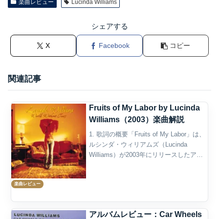
楽曲レビュー
Lucinda Williams
シェアする
X
Facebook
コピー
関連記事
Fruits of My Labor by Lucinda
Williams（2003）楽曲解説
1. 歌詞の概要「Fruits of My Labor」は、
ルシンダ・ウィリアムズ（Lucinda
Williams）が2003年にリリースしたアル
バム『World Without Tears』に収録され
た楽曲で、アルバムの冒頭を飾る印象
楽曲レビュー
的...
アルバムレビュー：Car Wheels