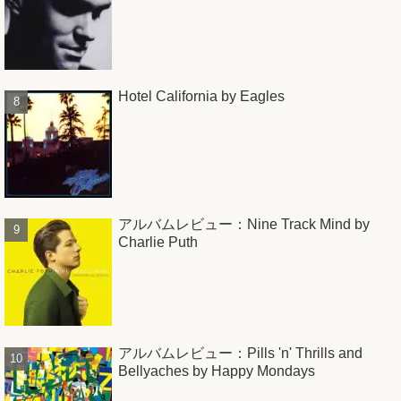
Hotel California by Eagles
アルバムレビュー：Nine Track Mind by
Charlie Puth
アルバムレビュー：Pills 'n' Thrills and
Bellyaches by Happy Mondays