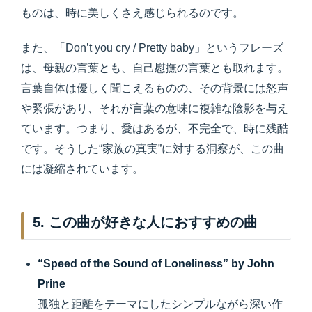
ものは、時に美しくさえ感じられるのです。
また、「Don’t you cry / Pretty baby」というフレーズ
は、母親の言葉とも、自己慰撫の言葉とも取れます。
言葉自体は優しく聞こえるものの、その背景には怒声
や緊張があり、それが言葉の意味に複雑な陰影を与え
ています。つまり、愛はあるが、不完全で、時に残酷
です。そうした“家族の真実”に対する洞察が、この曲
には凝縮されています。
5. この曲が好きな人におすすめの曲
“Speed of the Sound of Loneliness” by John
Prine
孤独と距離をテーマにしたシンプルながら深い作