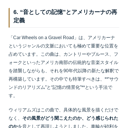
6. “音としての記憶”とアメリカーナの再
定義
「Car Wheels on a Gravel Road」は、アメリカーナ
というジャンルの文脈においても極めて重要な位置を
占めています。この曲は、カントリーやブルース、フ
ォークといったアメリカ南部の伝統的な音楽スタイル
を踏襲しながらも、それを90年代以降の新たな解釈で
再構築しています。その中でも特筆すべきは、**“サウ
ンドのリアリズム”と“記憶の情景化”**という手法で
す。
ウィリアムズはこの曲で、具体的な風景を描くだけで
なく、
その風景がどう聞こえたのか、どう感じられた
のか
を音として再現しようとしました。車輪が砂利を