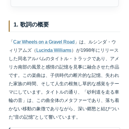
1. 歌詞の概要
「
Car Wheels on a Gravel Road
」は、ルシンダ・ウ
ィリアムズ（
Lucinda Williams
）が1998年にリリース
した同名アルバムのタイトル・トラックであり、アメ
リカ南部の風景と感情の記憶を見事に融合させた作品
です。この楽曲は、子供時代の断片的な記憶、失われ
た家族の時間、そして人生の根無し草的な感覚をテー
マにしています。タイトルの通り、「砂利道を走る車
輪の音」は、この曲全体のメタファーであり、落ち着
かない移動の象徴でありながら、深い郷愁と結びつい
た“音の記憶”として響いています。