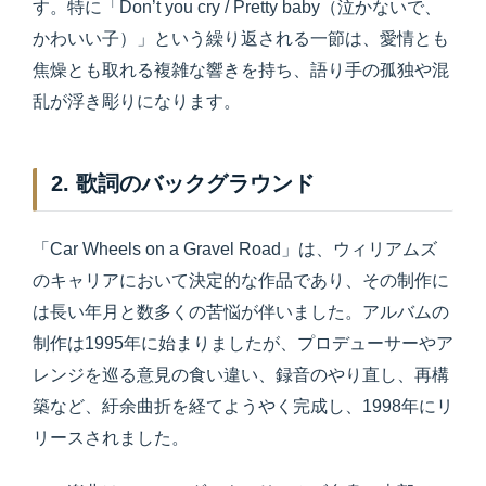
す。特に「Don’t you cry / Pretty baby（泣かないで、
かわいい子）」という繰り返される一節は、愛情とも
焦燥とも取れる複雑な響きを持ち、語り手の孤独や混
乱が浮き彫りになります。
2. 歌詞のバックグラウンド
「Car Wheels on a Gravel Road」は、ウィリアムズ
のキャリアにおいて決定的な作品であり、その制作に
は長い年月と数多くの苦悩が伴いました。アルバムの
制作は1995年に始まりましたが、プロデューサーやア
レンジを巡る意見の食い違い、録音のやり直し、再構
築など、紆余曲折を経てようやく完成し、1998年にリ
リースされました。