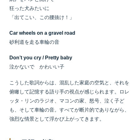
狂った犬みたいに
「出てこい、この腰抜け！」
Car wheels on a gravel road
砂利道を走る車輪の音
Don’t you cry / Pretty baby
泣かないで かわいい子
こうした歌詞からは、混乱した家庭の空気と、それを
俯瞰して記憶する語り手の視点が感じられます。ロレ
ッタ・リンのラジオ、マコンの家、怒号、泣く子ど
も、そして車輪の音。すべてが断片的でありながら、
強烈な情景として浮かび上がってきます。