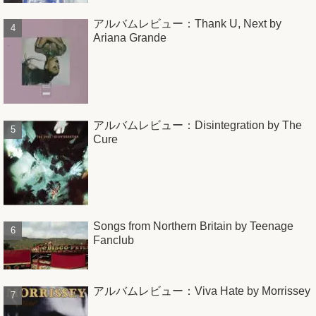
アルバムレビュー：Thank U, Next by
Ariana Grande
アルバムレビュー：Disintegration by The
Cure
Songs from Northern Britain by Teenage
Fanclub
アルバムレビュー：Viva Hate by Morrissey