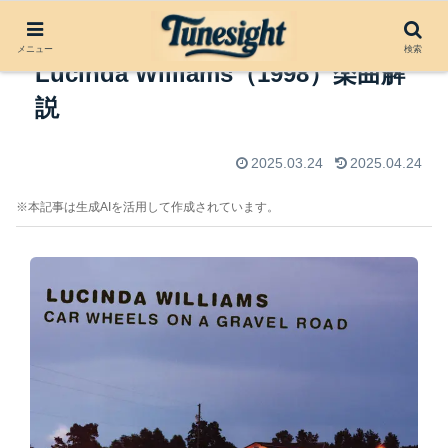
Car Wheels on a Gravel Road by
メニュー
検索
Lucinda Williams（1998）楽曲解
説
2025.03.24
2025.04.24
※本記事は生成AIを活用して作成されています。