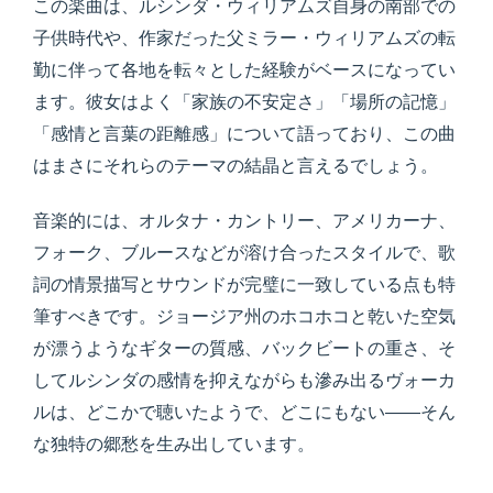
この楽曲は、ルシンダ・ウィリアムズ自身の南部での
子供時代や、作家だった父ミラー・ウィリアムズの転
勤に伴って各地を転々とした経験がベースになってい
ます。彼女はよく「家族の不安定さ」「場所の記憶」
「感情と言葉の距離感」について語っており、この曲
はまさにそれらのテーマの結晶と言えるでしょう。
音楽的には、オルタナ・カントリー、アメリカーナ、
フォーク、ブルースなどが溶け合ったスタイルで、歌
詞の情景描写とサウンドが完璧に一致している点も特
筆すべきです。ジョージア州のホコホコと乾いた空気
が漂うようなギターの質感、バックビートの重さ、そ
してルシンダの感情を抑えながらも滲み出るヴォーカ
ルは、どこかで聴いたようで、どこにもない――そん
な独特の郷愁を生み出しています。